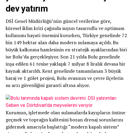
dev yatırım
DSİ Genel Müdürlüğü’nün güncel verilerine göre,
küresel iklim krizi çağında suyun tasarruflu ve optimum
kullanımı hayati önemini korurken, Türkiye genelinde 72
bin 149 hektar alan daha modern sulamaya açıldı. Bu
büyük kalkınma hamlesinin en stratejik ayaklarından biri
ise Bolu’da gerçekleşiyor. Son 21 yılda Bolu genelinde
inşa edilen 61 tesise yaklaşık 7 milyar 8 liralık devasa bir
kaynak aktarıldı. Kent genelinde tamamlanan 3 büyük
baraj ve 1 gölet projesi, Bolu ovasının ve çevre ilçelerin
su arzı güvenliğini garanti altına alıyor.
Kurumun, işletmede olan sulamalarda kayıpların önüne
geçmek ve toprağın kalitesini bozan drenaj sorunlarını
gidermek amacıyla başlattığı “modern kapalı sistem”