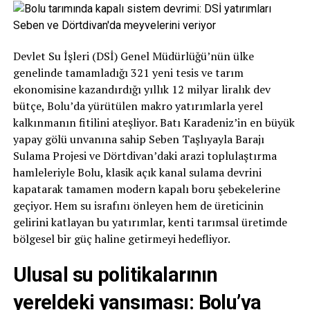
Devlet Su İşleri (DSİ) Genel Müdürlüğü’nün ülke
genelinde tamamladığı 321 yeni tesis ve tarım
ekonomisine kazandırdığı yıllık 12 milyar liralık dev
bütçe, Bolu’da yürütülen makro yatırımlarla yerel
kalkınmanın fitilini ateşliyor. Batı Karadeniz’in en büyük
yapay gölü unvanına sahip Seben Taşlıyayla Barajı
Sulama Projesi ve Dörtdivan’daki arazi toplulaştırma
hamleleriyle Bolu, klasik açık kanal sulama devrini
kapatarak tamamen modern kapalı boru şebekelerine
geçiyor. Hem su israfını önleyen hem de üreticinin
gelirini katlayan bu yatırımlar, kenti tarımsal üretimde
bölgesel bir güç haline getirmeyi hedefliyor.
Ulusal su politikalarının
yereldeki yansıması: Bolu’ya