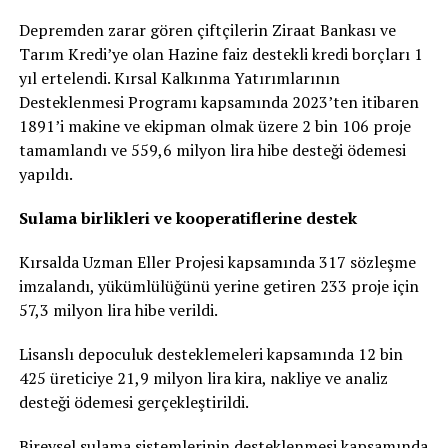
Depremden zarar gören çiftçilerin Ziraat Bankası ve
Tarım Kredi’ye olan Hazine faiz destekli kredi borçları 1
yıl ertelendi. Kırsal Kalkınma Yatırımlarının
Desteklenmesi Programı kapsamında 2023’ten itibaren
1891’i makine ve ekipman olmak üzere 2 bin 106 proje
tamamlandı ve 559,6 milyon lira hibe desteği ödemesi
yapıldı.
Sulama birlikleri ve kooperatiflerine destek
Kırsalda Uzman Eller Projesi kapsamında 317 sözleşme
imzalandı, yükümlülüğünü yerine getiren 233 proje için
57,3 milyon lira hibe verildi.
Lisanslı depoculuk desteklemeleri kapsamında 12 bin
425 üreticiye 21,9 milyon lira kira, nakliye ve analiz
desteği ödemesi gerçekleştirildi.
Bireysel sulama sistemlerinin desteklenmesi kapsamında