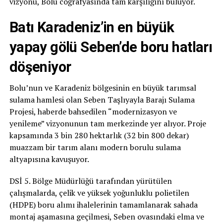
vizyonu, Bolu coğrafyasında tam karşılığını buluyor.
Batı Karadeniz’in en büyük
yapay gölü Seben’de boru hatları
döşeniyor
Bolu’nun ve Karadeniz bölgesinin en büyük tarımsal
sulama hamlesi olan Seben Taşlıyayla Barajı Sulama
Projesi, haberde bahsedilen “modernizasyon ve
yenileme” vizyonunun tam merkezinde yer alıyor. Proje
kapsamında 3 bin 280 hektarlık (32 bin 800 dekar)
muazzam bir tarım alanı modern borulu sulama
altyapısına kavuşuyor.
DSİ 5. Bölge Müdürlüğü tarafından yürütülen
çalışmalarda, çelik ve yüksek yoğunluklu polietilen
(HDPE) boru alımı ihalelerinin tamamlanarak sahada
montaj aşamasına geçilmesi, Seben ovasındaki elma ve