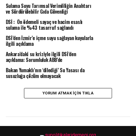
Sulama Suyu Tarımsal Verimliliğin Anahtarı
ve Sürdürülebilir Gıda Güvenliği
DSİ : Ön ödemeli sayaç ve hacim esaslı
sulama ile %43 tasarruf sağlandı
DSİ’den İzmir’e içme suyu sağlayan kuyularla
ilgili açıklama
Ankara’daki su kriziyle ilgili DSİ’den
açıklama: Sorumluluk ABB’de
Bakan Yumaklı’nın ‘dilediği’ Su Yasası da
susuzluğa çözüm olmayacak
YORUM ATMAK IÇIN TIKLA