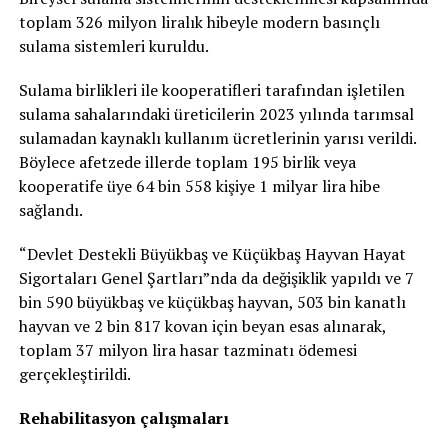
toplam 326 milyon liralık hibeyle modern basınçlı
sulama sistemleri kuruldu.
Sulama birlikleri ile kooperatifleri tarafından işletilen
sulama sahalarındaki üreticilerin 2023 yılında tarımsal
sulamadan kaynaklı kullanım ücretlerinin yarısı verildi.
Böylece afetzede illerde toplam 195 birlik veya
kooperatife üye 64 bin 558 kişiye 1 milyar lira hibe
sağlandı.
“Devlet Destekli Büyükbaş ve Küçükbaş Hayvan Hayat
Sigortaları Genel Şartları”nda da değişiklik yapıldı ve 7
bin 590 büyükbaş ve küçükbaş hayvan, 503 bin kanatlı
hayvan ve 2 bin 817 kovan için beyan esas alınarak,
toplam 37 milyon lira hasar tazminatı ödemesi
gerçekleştirildi.
Rehabilitasyon çalışmaları