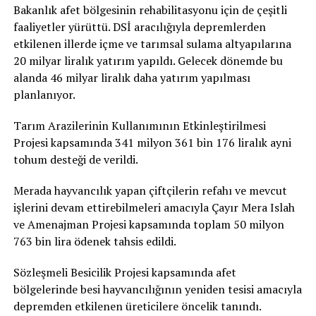
Bakanlık afet bölgesinin rehabilitasyonu için de çeşitli
faaliyetler yürüttü. DSİ aracılığıyla depremlerden
etkilenen illerde içme ve tarımsal sulama altyapılarına
20 milyar liralık yatırım yapıldı. Gelecek dönemde bu
alanda 46 milyar liralık daha yatırım yapılması
planlanıyor.
Tarım Arazilerinin Kullanımının Etkinleştirilmesi
Projesi kapsamında 341 milyon 361 bin 176 liralık ayni
tohum desteği de verildi.
Merada hayvancılık yapan çiftçilerin refahı ve mevcut
işlerini devam ettirebilmeleri amacıyla Çayır Mera Islah
ve Amenajman Projesi kapsamında toplam 50 milyon
763 bin lira ödenek tahsis edildi.
Sözleşmeli Besicilik Projesi kapsamında afet
bölgelerinde besi hayvancılığının yeniden tesisi amacıyla
depremden etkilenen üreticilere öncelik tanındı.