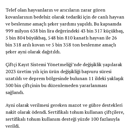
Telef olan hayvanların ve arıcıların zarar gören
kovanlarının bedelsiz olarak tedariki için de canlı hayvan
ve beslenme amaçlı şeker yardımı yapıldı. Bu kapsamda
999 milyon 638 bin lira değerindeki 43 bin 317 küçükbaş,
5 bin 804 büyükbaş, 548 bin 810 kanatlı hayvan ile 26
bin 318 arılı kovan ve 5 bin 358 ton beslenme amaçlı
şeker ayni olarak dağıtıldı.
Çiftçi Kayıt Sistemi Yönetmeliği’nde değişiklik yapılarak
2023 üretim yılı için ürün değişikliği başvuru süresi
uzatıldı ve deprem bölgesinde bulunan 11 ildeki yaklaşık
300 bin çiftçinin bu düzenlemeden yararlanması
sağlandı.
Ayni olarak verilmesi gereken mazot ve gübre destekleri
nakit olarak ödendi. Sertifikalı tohum kullanan çiftçilere,
sertifikalı tohum kullanım desteği yüzde 100 fazlasıyla
verildi.