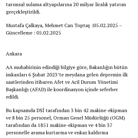
tarımsal sulama altyapılarına 20 milyar liralık yatırım
gerçekleştirildi.
Mustafa Çalkaya, Mehmet Can Toptaş |05.02.2025 –
Güncelleme : 05.02.2025
Ankara
AA muhabirinin edindiği bilgiye göre, Bakanlığın bütün
imkanları 6 Şubat 2023’te meydana gelen depremin ilk
saatlerinden itibaren Afet ve Acil Durum Yönetimi
Başkanlığı (AFAD) ile koordinasyon içinde seferber
edildi.
Bu kapsamda DSİ tarafından 3 bin 42 makine-ekipman
ve 8 bin 25 personel, Orman Genel Müdürlüğü (OGM)
tarafından da 1851 makine-ekipman ve 4 bin 37
personelle arama kurtarma ve enkaz kaldırma