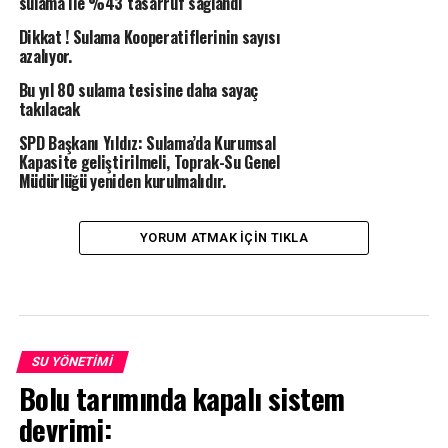
sulama ile %43 tasarruf sağlandı
Dikkat ! Sulama Kooperatiflerinin sayısı
azalıyor.
Bu yıl 80 sulama tesisine daha sayaç
takılacak
SPD Başkanı Yıldız: Sulama’da Kurumsal
Kapasite geliştirilmeli, Toprak-Su Genel
Müdürlüğü yeniden kurulmalıdır.
YORUM ATMAK IÇIN TIKLA
SU YÖNETIMI
Bolu tarımında kapalı sistem
devrimi: