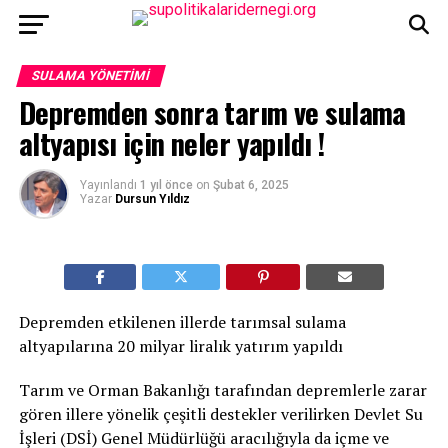
SULAMA YÖNETIMI
Depremden sonra tarım ve sulama
altyapısı için neler yapıldı !
Yayınlandı
1 yıl önce
on
Şubat 6, 2025
Yazar
Dursun Yıldız
Depremden etkilenen illerde tarımsal sulama
altyapılarına 20 milyar liralık yatırım yapıldı
Tarım ve Orman Bakanlığı tarafından depremlerle zarar
gören illere yönelik çeşitli destekler verilirken Devlet Su
İşleri (DSİ) Genel Müdürlüğü aracılığıyla da içme ve