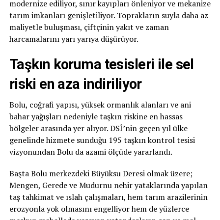
modernize ediliyor, sınır kayıpları önleniyor ve mekanize
tarım imkanları genişletiliyor. Toprakların suyla daha az
maliyetle buluşması, çiftçinin yakıt ve zaman
harcamalarını yarı yarıya düşürüyor.
Taşkın koruma tesisleri ile sel
riski en aza indiriliyor
Bolu, coğrafi yapısı, yüksek ormanlık alanları ve ani
bahar yağışları nedeniyle taşkın riskine en hassas
bölgeler arasında yer alıyor. DSİ’nin geçen yıl ülke
genelinde hizmete sunduğu 195 taşkın kontrol tesisi
vizyonundan Bolu da azami ölçüde yararlandı.
Başta Bolu merkezdeki Büyüksu Deresi olmak üzere;
Mengen, Gerede ve Mudurnu nehir yataklarında yapılan
taş tahkimat ve ıslah çalışmaları, hem tarım arazilerinin
erozyonla yok olmasını engelliyor hem de yüzlerce