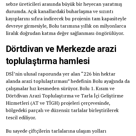
sebze üreticileri arasında büyük bir heyecan yaratmış
durumda. Açık kanallardaki buharlaşma ve sızıntı
kayıplarını sıfıra indirecek bu projenin tam kapasiteyle
devreye girmesiyle, Bolu tarımına yıllık on milyonlarca
liralık doğrudan katma değer sağlanması öngörülüyor.
Dörtdivan ve Merkezde arazi
toplulaştırma hamlesi
DSİ’nin ulusal raporunda yer alan “226 bin hektar
alanda arazi toplulaştırması” hedefinin Bolu ayağında da
çalışmalar hız kesmeden sürüyor. Bolu 1. Kısım ve
Dörtdivan Arazi Toplulaştırma ve Tarla İçi Geliştirme
Hizmetleri (AT ve TİGH) projeleri çerçevesinde,
bölgedeki parçalı ve düzensiz tarlalar birleştirilerek
tescil ediliyor.
Bu sayede çiftçilerin tarlalarına ulaşım yolları