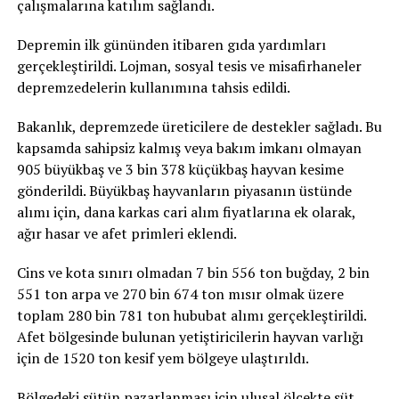
çalışmalarına katılım sağlandı.
Depremin ilk gününden itibaren gıda yardımları
gerçekleştirildi. Lojman, sosyal tesis ve misafirhaneler
depremzedelerin kullanımına tahsis edildi.
Bakanlık, depremzede üreticilere de destekler sağladı. Bu
kapsamda sahipsiz kalmış veya bakım imkanı olmayan
905 büyükbaş ve 3 bin 378 küçükbaş hayvan kesime
gönderildi. Büyükbaş hayvanların piyasanın üstünde
alımı için, dana karkas cari alım fiyatlarına ek olarak,
ağır hasar ve afet primleri eklendi.
Cins ve kota sınırı olmadan 7 bin 556 ton buğday, 2 bin
551 ton arpa ve 270 bin 674 ton mısır olmak üzere
toplam 280 bin 781 ton hububat alımı gerçekleştirildi.
Afet bölgesinde bulunan yetiştiricilerin hayvan varlığı
için de 1520 ton kesif yem bölgeye ulaştırıldı.
Bölgedeki sütün pazarlanması için ulusal ölçekte süt