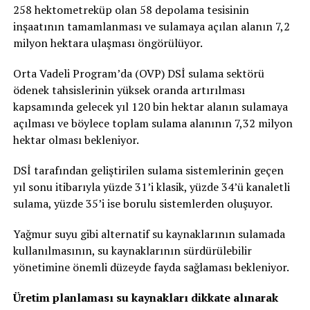
258 hektometreküp olan 58 depolama tesisinin
inşaatının tamamlanması ve sulamaya açılan alanın 7,2
milyon hektara ulaşması öngörülüyor.
Orta Vadeli Program’da (OVP) DSİ sulama sektörü
ödenek tahsislerinin yüksek oranda artırılması
kapsamında gelecek yıl 120 bin hektar alanın sulamaya
açılması ve böylece toplam sulama alanının 7,32 milyon
hektar olması bekleniyor.
DSİ tarafından geliştirilen sulama sistemlerinin geçen
yıl sonu itibarıyla yüzde 31’i klasik, yüzde 34’ü kanaletli
sulama, yüzde 35’i ise borulu sistemlerden oluşuyor.
Yağmur suyu gibi alternatif su kaynaklarının sulamada
kullanılmasının, su kaynaklarının sürdürülebilir
yönetimine önemli düzeyde fayda sağlaması bekleniyor.
Üretim planlaması su kaynakları dikkate alınarak