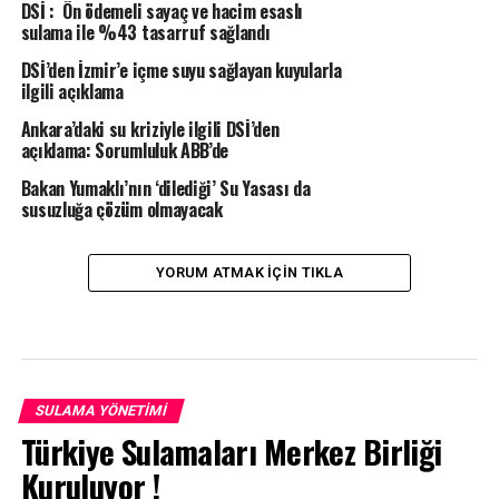
DSİ : Ön ödemeli sayaç ve hacim esaslı
sulama ile %43 tasarruf sağlandı
DSİ’den İzmir’e içme suyu sağlayan kuyularla
ilgili açıklama
Ankara’daki su kriziyle ilgili DSİ’den
açıklama: Sorumluluk ABB’de
Bakan Yumaklı’nın ‘dilediği’ Su Yasası da
susuzluğa çözüm olmayacak
YORUM ATMAK IÇIN TIKLA
SULAMA YÖNETIMI
Türkiye Sulamaları Merkez Birliği
Kuruluyor !