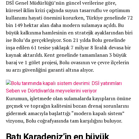
DSİ Genel Müdürlüğü’nün güncel verilerine göre,
küresel iklim krizi çağında suyun tasarruflu ve optimum
kullanımı hayati önemini korurken, Türkiye genelinde 72
bin 149 hektar alan daha modern sulamaya açıldı. Bu
büyük kalkınma hamlesinin en stratejik ayaklarından biri
ise Bolu’da gerçekleşiyor. Son 21 yılda Bolu genelinde
inşa edilen 61 tesise yaklaşık 7 milyar 8 liralık devasa bir
kaynak aktarıldı. Kent genelinde tamamlanan 3 büyük
baraj ve 1 gölet projesi, Bolu ovasının ve çevre ilçelerin
su arzı güvenliğini garanti altına alıyor.
Kurumun, işletmede olan sulamalarda kayıpların önüne
geçmek ve toprağın kalitesini bozan drenaj sorunlarını
gidermek amacıyla başlattığı “modern kapalı sistem”
vizyonu, Bolu coğrafyasında tam karşılığını buluyor.
Batı Karadeniz’in en büyük