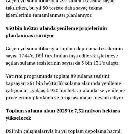
Geçen yıl sonu itibarıyla 297 sulama tesisine sayaç
takılırken, bu yıl 80 tesiste daha sayaç takma
işlemlerinin tamamlanması planlanıyor.
950 bin hektar alanda yenileme projelerinin
planlanması sürüyor
Geçen yıl sonu itibarıyla toplam depolama tesislerinin
sayısı 1744’e, DSİ tarafından inşa edilerek işletmeye
açılan sulama tesislerinin sayısı da 3 bin 131’e ulaştı.
Yatırım programında toplam 89 sulama tesisini
kapsayan 261 bin hektarlık sulama alanında yenileme
çalışmaları, yaklaşık 950 bin hektar alanda ise yenileme
projelerinin planlama ve proje aşamaları devam ediyor.
Toplam sulama alanı 2025’te 7,32 milyon hektara
yükselecek
DSİ’nin çalışmalarıyla bu yıl toplam depolama hacmi