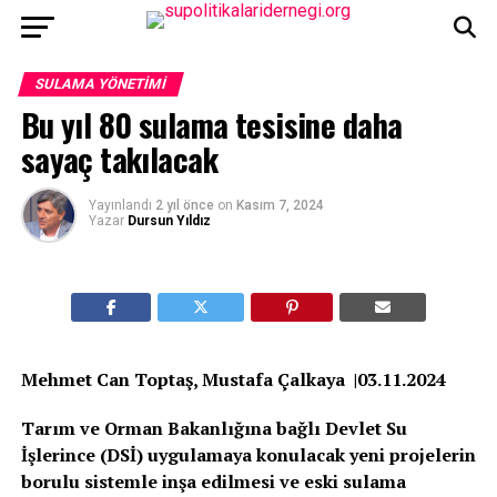
SULAMA YÖNETIMI
Bu yıl 80 sulama tesisine daha
sayaç takılacak
Yayınlandı
2 yıl önce
on
Kasım 7, 2024
Yazar
Dursun Yıldız
Mehmet Can Toptaş, Mustafa Çalkaya |03.11.2024
Tarım ve Orman Bakanlığına bağlı Devlet Su
İşlerince (DSİ) uygulamaya konulacak yeni projelerin
borulu sistemle inşa edilmesi ve eski sulama