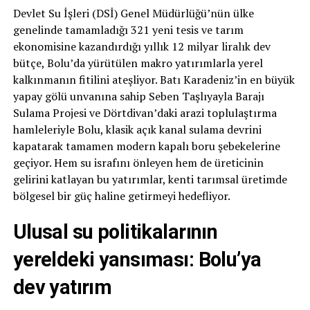
Devlet Su İşleri (DSİ) Genel Müdürlüğü’nün ülke
genelinde tamamladığı 321 yeni tesis ve tarım
ekonomisine kazandırdığı yıllık 12 milyar liralık dev
bütçe, Bolu’da yürütülen makro yatırımlarla yerel
kalkınmanın fitilini ateşliyor. Batı Karadeniz’in en büyük
yapay gölü unvanına sahip Seben Taşlıyayla Barajı
Sulama Projesi ve Dörtdivan’daki arazi toplulaştırma
hamleleriyle Bolu, klasik açık kanal sulama devrini
kapatarak tamamen modern kapalı boru şebekelerine
geçiyor. Hem su israfını önleyen hem de üreticinin
gelirini katlayan bu yatırımlar, kenti tarımsal üretimde
bölgesel bir güç haline getirmeyi hedefliyor.
Ulusal su politikalarının
yereldeki yansıması: Bolu’ya
dev yatırım