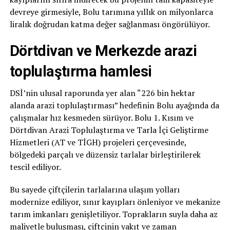
devreye girmesiyle, Bolu tarımına yıllık on milyonlarca
liralık doğrudan katma değer sağlanması öngörülüyor.
Dörtdivan ve Merkezde arazi
toplulaştırma hamlesi
DSİ’nin ulusal raporunda yer alan “226 bin hektar
alanda arazi toplulaştırması” hedefinin Bolu ayağında da
çalışmalar hız kesmeden sürüyor. Bolu 1. Kısım ve
Dörtdivan Arazi Toplulaştırma ve Tarla İçi Geliştirme
Hizmetleri (AT ve TİGH) projeleri çerçevesinde,
bölgedeki parçalı ve düzensiz tarlalar birleştirilerek
tescil ediliyor.
Bu sayede çiftçilerin tarlalarına ulaşım yolları
modernize ediliyor, sınır kayıpları önleniyor ve mekanize
tarım imkanları genişletiliyor. Toprakların suyla daha az
maliyetle buluşması, çiftçinin yakıt ve zaman