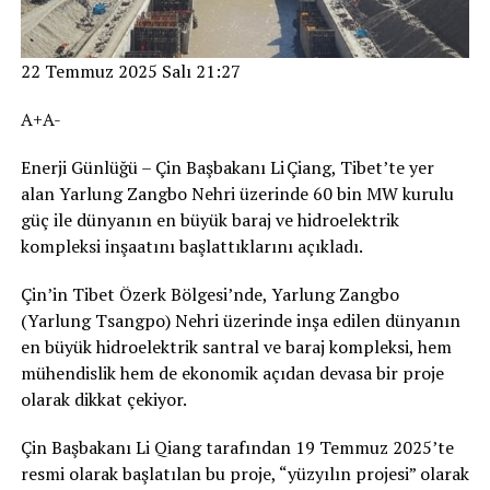
22 Temmuz 2025 Salı 21:27
A+A-
Enerji Günlüğü – Çin Başbakanı Li Çiang, Tibet’te yer
alan Yarlung Zangbo Nehri üzerinde 60 bin MW kurulu
güç ile dünyanın en büyük baraj ve hidroelektrik
kompleksi inşaatını başlattıklarını açıkladı.
Çin’in Tibet Özerk Bölgesi’nde, Yarlung Zangbo
(Yarlung Tsangpo) Nehri üzerinde inşa edilen dünyanın
en büyük hidroelektrik santral ve baraj kompleksi, hem
mühendislik hem de ekonomik açıdan devasa bir proje
olarak dikkat çekiyor.
Çin Başbakanı Li Qiang tarafından 19 Temmuz 2025’te
resmi olarak başlatılan bu proje, “yüzyılın projesi” olarak