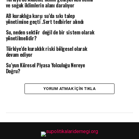
ve soğuk iklimlerin alanı daralıyor
AB kuraklığa karşı su’da sıkı talep
yönetimine geçti .Sert tedbirler alındı
Su, neden sektör değil de bir sistem olarak
yönetilmelidir?
Türkiye’de kuraklık riski bölgesel olarak
devam ediyor
Su’yun Küresel Piyasa Yolculuğu Nereye
Doğru?
YORUM ATMAK IÇIN TIKLA