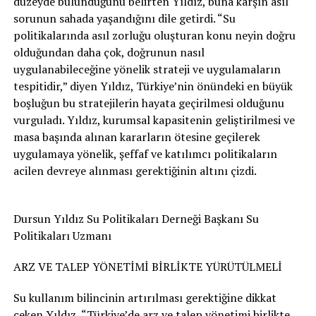
düzeyde bulunduğunu belirten Yıldız, buna karşın asıl
sorunun sahada yaşandığını dile getirdi. “Su
politikalarında asıl zorluğu oluşturan konu neyin doğru
olduğundan daha çok, doğrunun nasıl
uygulanabileceğine yönelik strateji ve uygulamaların
tespitidir,” diyen Yıldız, Türkiye’nin önündeki en büyük
boşluğun bu stratejilerin hayata geçirilmesi olduğunu
vurguladı. Yıldız, kurumsal kapasitenin geliştirilmesi ve
masa başında alınan kararların ötesine geçilerek
uygulamaya yönelik, şeffaf ve katılımcı politikaların
acilen devreye alınması gerektiğinin altını çizdi.
Dursun Yıldız Su Politikaları Derneği Başkanı Su
Politikaları Uzmanı
ARZ VE TALEP YÖNETİMİ BİRLİKTE YÜRÜTÜLMELİ
Su kullanım bilincinin artırılması gerektiğine dikkat
çeken Yıldız, “Türkiye’de arz ve talep yönetimi birlikte