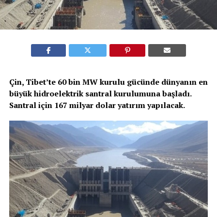
Çin, Tibet’te 60 bin MW kurulu gücünde dünyanın en
büyük hidroelektrik santral kurulumuna başladı.
Santral için 167 milyar dolar yatırım yapılacak.