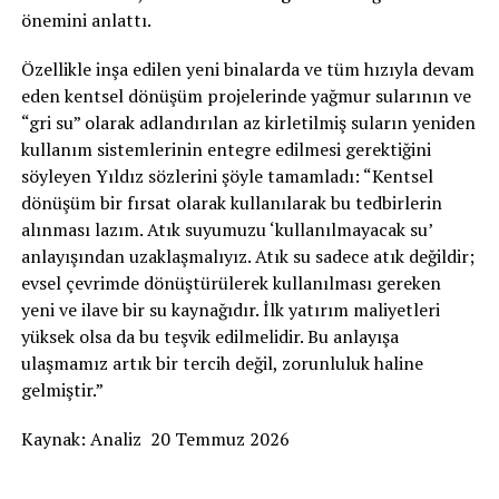
önemini anlattı.
Özellikle inşa edilen yeni binalarda ve tüm hızıyla devam
eden kentsel dönüşüm projelerinde yağmur sularının ve
“gri su” olarak adlandırılan az kirletilmiş suların yeniden
kullanım sistemlerinin entegre edilmesi gerektiğini
söyleyen Yıldız sözlerini şöyle tamamladı: “Kentsel
dönüşüm bir fırsat olarak kullanılarak bu tedbirlerin
alınması lazım. Atık suyumuzu ‘kullanılmayacak su’
anlayışından uzaklaşmalıyız. Atık su sadece atık değildir;
evsel çevrimde dönüştürülerek kullanılması gereken
yeni ve ilave bir su kaynağıdır. İlk yatırım maliyetleri
yüksek olsa da bu teşvik edilmelidir. Bu anlayışa
ulaşmamız artık bir tercih değil, zorunluluk haline
gelmiştir.”
Kaynak: Analiz 20 Temmuz 2026