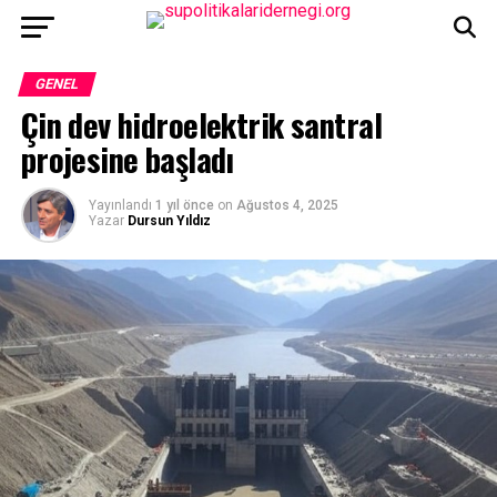
GENEL
Çin dev hidroelektrik santral
projesine başladı
Yayınlandı
1 yıl önce
on
Ağustos 4, 2025
Yazar
Dursun Yıldız