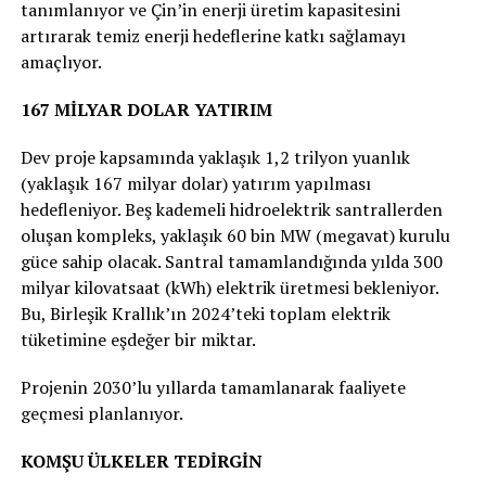
tanımlanıyor ve Çin’in enerji üretim kapasitesini
artırarak temiz enerji hedeflerine katkı sağlamayı
amaçlıyor.
167 MİLYAR DOLAR YATIRIM
Dev proje kapsamında yaklaşık 1,2 trilyon yuanlık
(yaklaşık 167 milyar dolar) yatırım yapılması
hedefleniyor. Beş kademeli hidroelektrik santrallerden
oluşan kompleks, yaklaşık 60 bin MW (megavat) kurulu
güce sahip olacak. Santral tamamlandığında yılda 300
milyar kilovatsaat (kWh) elektrik üretmesi bekleniyor.
Bu, Birleşik Krallık’ın 2024’teki toplam elektrik
tüketimine eşdeğer bir miktar.
Projenin 2030’lu yıllarda tamamlanarak faaliyete
geçmesi planlanıyor.
KOMŞU ÜLKELER TEDİRGİN