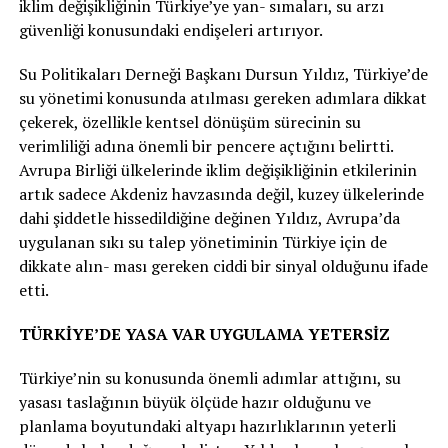
iklim değişikliğinin Türkiye’ye yan- sımaları, su arzı
güvenliği konusundaki endişeleri artırıyor.
Su Politikaları Derneği Başkanı Dursun Yıldız, Türkiye’de
su yönetimi konusunda atılması gereken adımlara dikkat
çekerek, özellikle kentsel dönüşüm sürecinin su
verimliliği adına önemli bir pencere açtığını belirtti.
Avrupa Birliği ülkelerinde iklim değişikliğinin etkilerinin
artık sadece Akdeniz havzasında değil, kuzey ülkelerinde
dahi şiddetle hissedildiğine değinen Yıldız, Avrupa’da
uygulanan sıkı su talep yönetiminin Türkiye için de
dikkate alın- ması gereken ciddi bir sinyal olduğunu ifade
etti.
TÜRKİYE’DE YASA VAR UYGULAMA YETERSİZ
Türkiye’nin su konusunda önemli adımlar attığını, su
yasası taslağının büyük ölçüde hazır olduğunu ve
planlama boyutundaki altyapı hazırlıklarının yeterli