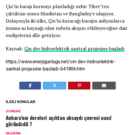
Çin’in barajı kurmayı planladığı nehir Tibet’ten
çıktıktan sonra Hindistan ve Bangladeş’e ulaşıyor.
Dolayısıyla iki ülke, Çin’in kuracağı barajın milyonlarca
insana su kaynağı olan nehrin akışını etkileyeceğine dair
endişelerini dile getiriyor.
Kaynak:
Çin dev hidroelektrik santral projesine başladı
https://www.enerjigunlugu.net/cin-dev-hidroelektrik-
santral-projesine-basladi-64186h.htm
İLGILI KONULAR:
SONRAKI
Ankara’nın dereleri açıktan aksaydı çevresi nasıl
görünürdü ?
KAÇIRMA