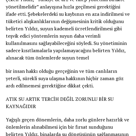
yönetilmelidir” anlayışına hızla geçilmesi gerektiğini
ifade etti. Şebekelerdeki su kaybının en aza indirilmesi ve
tüketici alışkanlıklarının değişmesinin kritik olduğunu
belirten Yıldız, suyun kademeli ücretlendirilmesi gibi
teşvik edici yöntemlerin suyun daha verimli
kullanılmasını sağlayabileceğini söyledi. Su yönetiminin
sadece kısıtlamalarla yapılamayacağını belirten Yıldız,
alınacak tüm önlemlerde suyun temel
bir insan hakkı olduğu gerçeğinin ve tüm canlıların
yeterli, sürekli suya ulaşma hakkının hiçbir zaman göz
ardı edilmemesi gerektiğine dikkat çekti.
ATIK SU ARTIK TERCİH DEĞİL ZORUNLU BİR SU
KAYNAĞIDIR
Yağışlı geçen dönemlerin, daha zorlu günlere hazırlık ve
önlemlerin alınabilmesi için bir fırsat sunduğunu
belirten Yıldız, binalarda su döngüsünün sağlanmasının