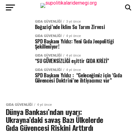
GIDA GÜVENLIĞI
3 yıl önce
Boğaziçi’nde İklim Su Tarım Zirvesi
GIDA GÜVENLIĞI
4 yıl önce
SPD Başkanı Yıldız: Yeni Gıda Jeopolitiği
Şekilleniyor!
GIDA GÜVENLIĞI
4 yıl önce
“SU GÜVENSİZLİĞİ eşittir GIDA KRİZİ”
GIDA GÜVENLIĞI
4 yıl önce
SPD Başkanı Yıldız : “Geleceğimiz için ‘Gıda
Güvencesi Doktrini’ne ihtiyacımız var”
GIDA GÜVENLIĞI
4 yıl önce
Dünya Bankası’ndan uyarı:
Ukrayna’daki savaş Bazı Ülkelerde
Gıda Güvencesi Riskini Arttırdı