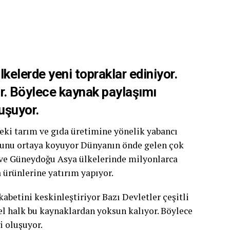
ülkelerde yeni topraklar ediniyor.
or. Böylece kaynak paylaşımı
luşuyor.
eki tarım ve gıda üretimine yönelik yabancı
ğunu ortaya koyuyor Dünyanın önde gelen çok
a ve Güneydoğu Asya ülkelerinde milyonlarca
a ürünlerine yatırım yapıyor.
kabetini keskinleştiriyor Bazı Devletler çeşitli
rel halk bu kaynaklardan yoksun kalıyor. Böylece
i oluşuyor.