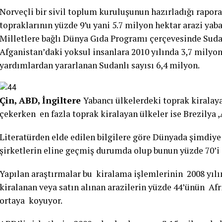
Norveçli bir sivil toplum kuruluşunun hazırladığı rapora
topraklarının yüzde 9’u yani 5.7 milyon hektar arazi yab
Milletlere bağlı Dünya Gıda Programı çerçevesinde Sudan
Afganistan’daki yoksul insanlara 2010 yılında 3,7 milyon
yardımlardan yararlanan Sudanlı sayısı 6,4 milyon.
Çin, ABD, İngiltere
Yabancı ülkelerdeki toprak kiralaya
çekerken en fazla toprak kiralayan ülkeler ise Brezilya ,
Literatürden elde edilen bilgilere göre Dünyada şimdiye
şirketlerin eline geçmiş durumda olup bunun yüzde 70’i 1
Yapılan araştırmalar bu kiralama işlemlerinin 2008 yılı
kiralanan veya satın alınan arazilerin yüzde 44’ünün Afr
ortaya koyuyor.