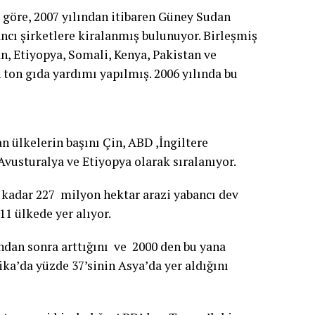
 göre, 2007 yılından itibaren Güney Sudan
ancı şirketlere kiralanmış bulunuyor. Birleşmiş
, Etiyopya, Somali, Kenya, Pakistan ve
 ton gıda yardımı yapılmış. 2006 yılında bu
n ülkelerin başını Çin, ABD ,İngiltere
Avusturalya ve Etiyopya olarak sıralanıyor.
 kadar 227 milyon hektar arazi yabancı dev
1 ülkede yer alıyor.
ndan sonra arttığını ve 2000 den bu yana
ika’da yüzde 37’sinin Asya’da yer aldığını