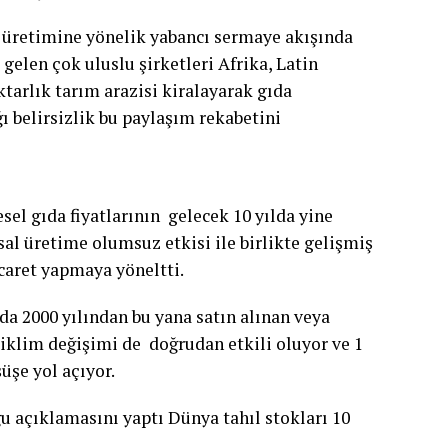
 üretimine yönelik yabancı sermaye akışında
elen çok uluslu şirketleri Afrika, Latin
arlık tarım arazisi kiralayarak gıda
ı belirsizlik bu paylaşım rekabetini
sel gıda fiyatlarının gelecek 10 yılda yine
al üretime olumsuz etkisi ile birlikte gelişmiş
icaret yapmaya yöneltti.
a 2000 yılından bu yana satın alınan veya
e iklim değişimi de doğrudan etkili oluyor ve 1
üşe yol açıyor.
u açıklamasını yaptı Dünya tahıl stokları 10