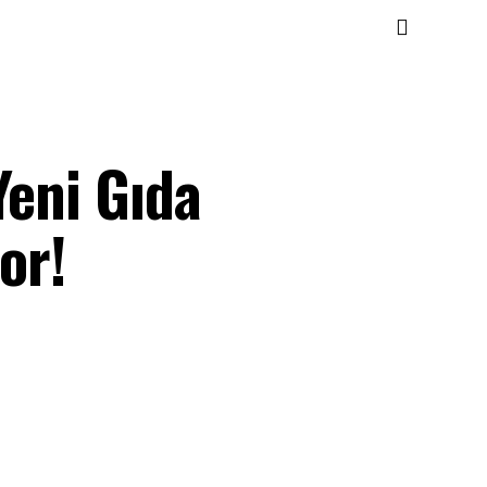
Yeni Gıda
or!