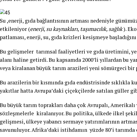
Su ,enerji, gıda bağlantısının artması nedeniyle günümü
etkileniyor (
enerji, su kaynakları, taşımacılık, sağlık
). Eko
patlaması, enerji, su, gıda krizleri kesişmeye başladığın
Bu gelişmeler tarımsal faaliyetleri ve gıda üretimini, 
alanı haline getirdi. Bu kapsamda 2000’li yıllardan bu y
veya kiralanan büyük tarım arazileri yeni sömürgeci bir 
Bu arazilerin bir kısmında gıda endüstrisinde sıklıkla k
yakıtlar hatta Avrupa’daki çiçekçilerde satılan güller gibi
Bu büyük tarım toprakları daha çok Avrupalı, Amerikalı ve
sözleşmelerle kiralanıyor. Bu politika, ülkede ilkel şe
gelişmesi, ülkeye yabancı sermaye yatırımlarının artması
savunuluyor. Afrika’daki istihdamın yüzde 80’i tarımda ç