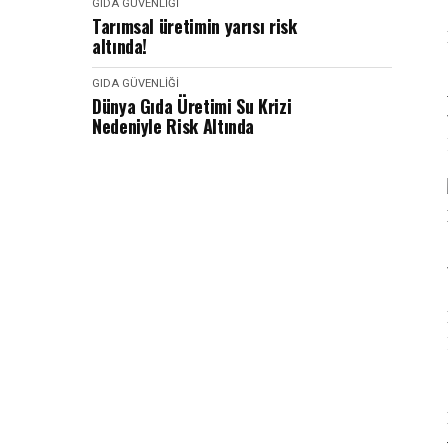
GIDA GÜVENLIĞI
Tarımsal üretimin yarısı risk
altında!
GIDA GÜVENLIĞI
Dünya Gıda Üretimi Su Krizi
Nedeniyle Risk Altında