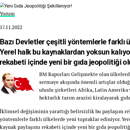
Yorum
17.11.2022
Bazı Devletler çeşitli yöntemlerle farklı 
Yerel halk bu kaynaklardan yoksun kalıy
rekabeti içinde yeni bir gıda jeopolitiği o
BM Raporları Gelişmekte olan ülkelerd
sermaye akışında önemli artışlar oldu
uluslu şirketleri Afrika, Latin Amerik
hektarlık tarım arazisi kiralayarak gıd
İklimsel değişiminin yarattığı belirsizlik bu paylaşım re
yöntemlerle farklı ülkelerde yeni topraklar ediniyor. Ye
kaynak paylaşımı rekabeti içinde yeni bir gıda jeopolitiğ