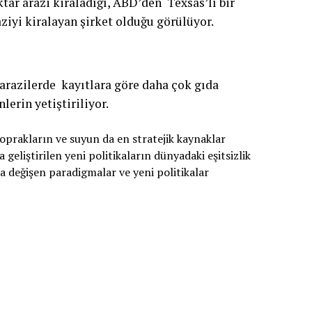
tar arazi kiraladığı, ABD’den Texsas’lı bir
aziyi kiralayan şirket olduğu görülüyor.
 arazilerde kayıtlara göre daha çok gıda
lerin yetiştiriliyor.
toprakların ve suyun da en stratejik kaynaklar
 geliştirilen yeni politikaların dünyadaki eşitsizlik
da değişen paradigmalar ve yeni politikalar