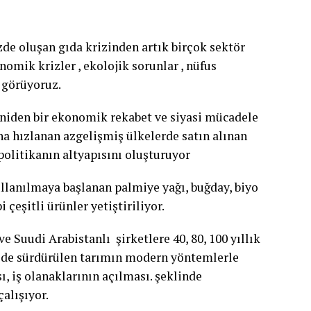
zde oluşan gıda krizinden artık birçok sektör
nomik krizler , ekolojik sorunlar , nüfus
ı görüyoruz.
yeniden bir ekonomik rekabet ve siyasi mücadele
ana hızlanan azgelişmiş ülkelerde satın alınan
politikanın altyapısını oluşturuyor
ullanılmaya başlanan palmiye yağı, buğday, biyo
 çeşitli ürünler yetiştiriliyor.
 Suudi Arabistanlı şirketlere 40, 80, 100 yıllık
kilde sürdürülen tarımın modern yöntemlerle
, iş olanaklarının açılması. şeklinde
alışıyor.