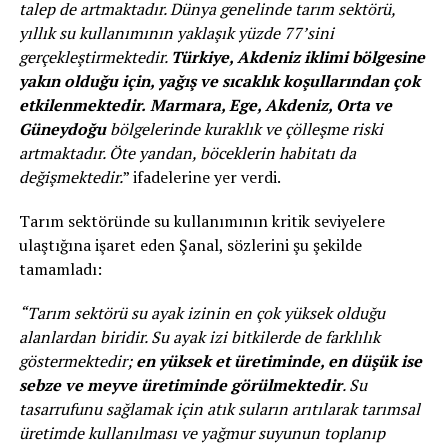
talep de artmaktadır. Dünya genelinde tarım sektörü,
yıllık su kullanımının yaklaşık yüzde 77’sini
gerçekleştirmektedir.
Türkiye, Akdeniz iklimi bölgesine
yakın olduğu için, yağış ve sıcaklık koşullarından çok
etkilenmektedir.
Marmara, Ege, Akdeniz, Orta ve
Güneydoğu
bölgelerinde kuraklık ve çölleşme riski
artmaktadır. Öte yandan, böceklerin habitatı da
değişmektedir.
” ifadelerine yer verdi.
Tarım sektöründe su kullanımının kritik seviyelere
ulaştığına işaret eden Şanal, sözlerini şu şekilde
tamamladı:
“Tarım sektörü su ayak izinin en çok yüksek olduğu
alanlardan biridir. Su ayak izi bitkilerde de farklılık
göstermektedir;
en yüksek et üretiminde, en düşük ise
sebze ve meyve üretiminde görülmektedir
. Su
tasarrufunu sağlamak için atık suların arıtılarak tarımsal
üretimde kullanılması ve yağmur suyunun toplanıp