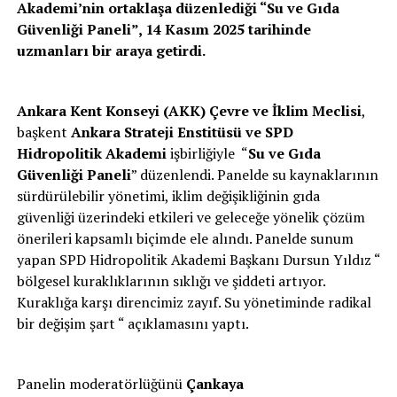
Akademi’nin ortaklaşa düzenlediği “Su ve Gıda
Güvenliği Paneli”, 14 Kasım 2025 tarihinde
uzmanları bir araya getirdi.
Ankara Kent Konseyi (AKK)
Çevre ve İklim Meclisi
,
başkent
Ankara Strateji Enstitüsü ve SPD
Hidropolitik Akademi
işbirliğiyle “
Su ve Gıda
Güvenliği Paneli
” düzenlendi. Panelde su kaynaklarının
sürdürülebilir yönetimi, iklim değişikliğinin gıda
güvenliği üzerindeki etkileri ve geleceğe yönelik çözüm
önerileri kapsamlı biçimde ele alındı. Panelde sunum
yapan SPD Hidropolitik Akademi Başkanı Dursun Yıldız “
bölgesel kuraklıklarının sıklığı ve şiddeti artıyor.
Kuraklığa karşı direncimiz zayıf. Su yönetiminde radikal
bir değişim şart “ açıklamasını yaptı.
Panelin moderatörlüğünü
Çankaya