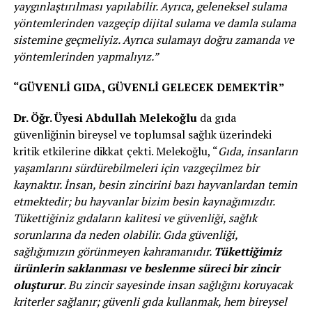
yaygınlaştırılması yapılabilir. Ayrıca, geleneksel sulama
yöntemlerinden vazgeçip dijital sulama ve damla sulama
sistemine geçmeliyiz. Ayrıca sulamayı doğru zamanda ve
yöntemlerinden yapmalıyız.”
“GÜVENLİ GIDA, GÜVENLİ GELECEK DEMEKTİR”
Dr. Öğr. Üyesi Abdullah Melekoğlu
da gıda
güvenliğinin bireysel ve toplumsal sağlık üzerindeki
kritik etkilerine dikkat çekti. Melekoğlu, “
Gıda, insanların
yaşamlarını sürdürebilmeleri için vazgeçilmez bir
kaynaktır. İnsan, besin zincirini bazı hayvanlardan temin
etmektedir; bu hayvanlar bizim besin kaynağımızdır.
Tükettiğiniz gıdaların kalitesi ve güvenliği, sağlık
sorunlarına da neden olabilir. Gıda güvenliği,
sağlığımızın görünmeyen kahramanıdır.
Tükettiğimiz
ürünlerin saklanması ve beslenme süreci bir zincir
oluşturur
. Bu zincir sayesinde insan sağlığını koruyacak
kriterler sağlanır; güvenli gıda kullanmak, hem bireysel