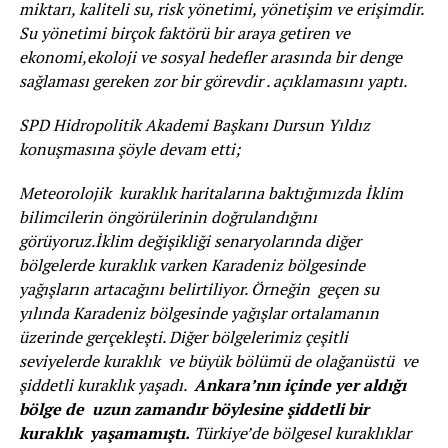
miktarı, kaliteli su, risk yönetimi, yönetişim ve erişimdir.
Su yönetimi birçok faktörü bir araya getiren ve
ekonomi,ekoloji ve sosyal hedefler arasında bir denge
sağlaması gereken zor bir görevdir . açıklamasını yaptı.
SPD Hidropolitik Akademi Başkanı Dursun Yıldız
konuşmasına şöyle devam etti;
Meteorolojik kuraklık haritalarına baktığımızda İklim
bilimcilerin öngörülerinin doğrulandığını
görüyoruz.İklim değişikliği senaryolarında diğer
bölgelerde kuraklık varken Karadeniz bölgesinde
yağışların artacağını belirtiliyor. Örneğin geçen su
yılında Karadeniz bölgesinde yağışlar ortalamanın
üzerinde gerçekleşti. Diğer bölgelerimiz çeşitli
seviyelerde kuraklık ve büyük bölümü de olağanüstü ve
şiddetli kuraklık yaşadı.
Ankara’nın içinde yer aldığı
bölge de uzun zamandır böylesine şiddetli bir
kuraklık yaşamamıştı.
Türkiye’de bölgesel kuraklıklar