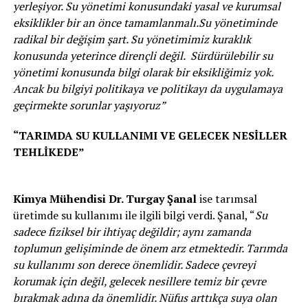
yerleşiyor. Su yönetimi konusundaki yasal ve kurumsal
eksiklikler bir an önce tamamlanmalı.Su yönetiminde
radikal bir değişim şart. Su yönetimimiz kuraklık
konusunda yeterince dirençli değil. Sürdürülebilir su
yönetimi konusunda bilgi olarak bir eksikliğimiz yok.
Ancak bu bilgiyi politikaya ve politikayı da uygulamaya
geçirmekte sorunlar yaşıyoruz”
“TARIMDA SU KULLANIMI VE GELECEK NESİLLER
TEHLİKEDE”
Kimya Mühendisi Dr. Turgay Şanal
ise tarımsal
üretimde su kullanımı ile ilgili bilgi verdi. Şanal, “
Su
sadece fiziksel bir ihtiyaç değildir; aynı zamanda
toplumun gelişiminde de önem arz etmektedir. Tarımda
su kullanımı son derece önemlidir. Sadece çevreyi
korumak için değil, gelecek nesillere temiz bir çevre
bırakmak adına da önemlidir. Nüfus arttıkça suya olan