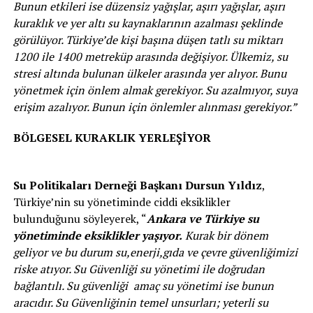
Bunun etkileri ise düzensiz yağışlar, aşırı yağışlar, aşırı
kuraklık ve yer altı su kaynaklarının azalması şeklinde
görülüyor. Türkiye’de kişi başına düşen tatlı su miktarı
1200 ile 1400 metreküp arasında değişiyor. Ülkemiz, su
stresi altında bulunan ülkeler arasında yer alıyor. Bunu
yönetmek için önlem almak gerekiyor. Su azalmıyor, suya
erişim azalıyor. Bunun için önlemler alınması gerekiyor.”
BÖLGESEL KURAKLIK YERLEŞİYOR
Su Politikaları Derneği Başkanı Dursun Yıldız
,
Türkiye’nin su yönetiminde ciddi eksiklikler
bulunduğunu söyleyerek, “
Ankara ve Türkiye su
yönetiminde eksiklikler yaşıyor.
Kurak bir dönem
geliyor ve bu durum su,enerji,gıda ve çevre güvenliğimizi
riske atıyor. Su Güvenliği su yönetimi ile doğrudan
bağlantılı. Su güvenliği amaç su yönetimi ise bunun
aracıdır. Su Güvenliğinin temel unsurları; yeterli su