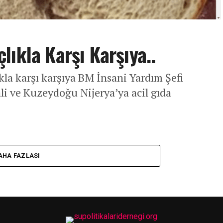
ıkla Karşı Karşıya..
kla karşı karşıya BM İnsani Yardım Şefi
i ve Kuzeydoğu Nijerya’ya acil gıda
AHA FAZLASI