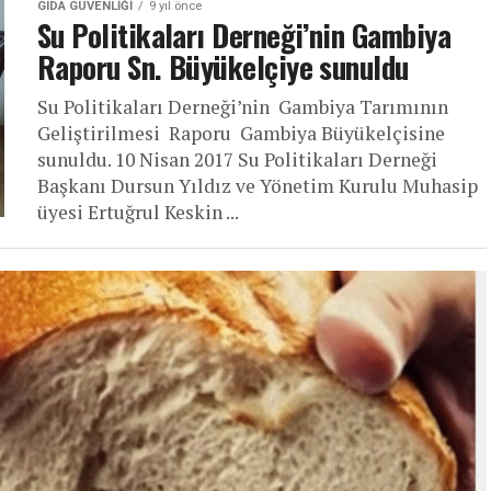
GIDA GÜVENLIĞI
9 yıl önce
Su Politikaları Derneği’nin Gambiya
Raporu Sn. Büyükelçiye sunuldu
Su Politikaları Derneği’nin Gambiya Tarımının
Geliştirilmesi Raporu Gambiya Büyükelçisine
sunuldu. 10 Nisan 2017 Su Politikaları Derneği
Başkanı Dursun Yıldız ve Yönetim Kurulu Muhasip
üyesi Ertuğrul Keskin ...