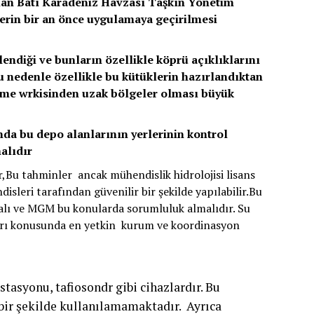
lan Batı Karadeniz Havzası Taşkın Yönetim
erin bir an önce uygulamaya geçirilmesi
endiği ve bunların özellikle köprü açıklıklarını
Bu nedenle özellikle bu kütüklerin hazırlandıktan
leme wrkisinden uzak bölgeler olması büyük
nda bu depo alanlarının yerlerinin kontrol
alıdır
,Bu tahminler ancak mühendislik hidrolojisi lisans
sleri tarafından güvenilir bir şekilde yapılabilir.Bu
lı ve MGM bu konularda sorumluluk almalıdır. Su
rı konusunda en yetkin kurum ve koordinasyon
tasyonu, tafiosondr gibi cihazlardır. Bu
ir şekilde kullanılamamaktadır. Ayrıca