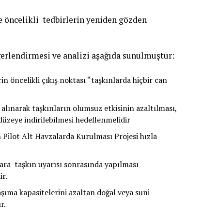
e öncelikli tedbirlerin yeniden gözden
eğerlendirmesi ve analizi aşağıda sunulmuştur:
n öncelikli çıkış noktası “taşkınlarda hiçbir can
alınarak taşkınların olumsuz etkisinin azaltılması,
düzeye indirilebilmesi hedeflenmelidir
Pilot Alt Havzalarda Kurulması Projesi hızla
lara taşkın uyarısı sonrasında yapılması
ir.
aşıma kapasitelerini azaltan doğal veya suni
r.