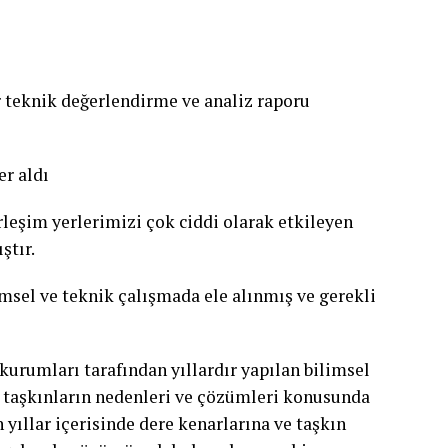
ir teknik değerlendirme ve analiz raporu
er aldı
leşim yerlerimizi çok ciddi olarak etkileyen
ştır.
msel ve teknik çalışmada ele alınmış ve gerekli
kurumları tarafından yıllardır yapılan bilimsel
 taşkınların nedenleri ve çözümleri konusunda
 yıllar içerisinde dere kenarlarına ve taşkın