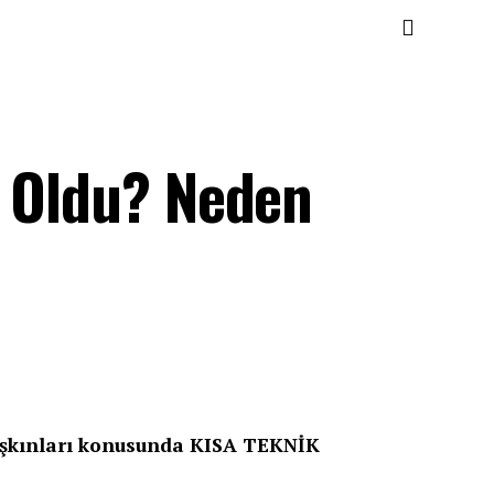
e Oldu? Neden
şkınları konusunda KISA TEKNİK