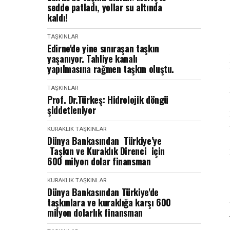
sedde patladı, yollar su altında
kaldı!
TAŞKINLAR
Edirne'de yine sınıraşan taşkın
yaşanıyor. Tahliye kanalı
yapılmasına rağmen taşkın oluştu.
TAŞKINLAR
Prof. Dr.Türkeş: Hidrolojik döngü
şiddetleniyor
KURAKLIK
TAŞKINLAR
Dünya Bankasından Türkiye’ye
Taşkın ve Kuraklık Direnci için
600 milyon dolar finansman
KURAKLIK
TAŞKINLAR
Dünya Bankasından Türkiye'de
taşkınlara ve kuraklığa karşı 600
milyon dolarlık finansman