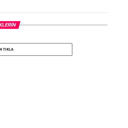
KLERIN
N TIKLA