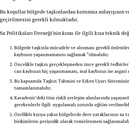
Bu koşullar bölgede taşkınlardan korunma anlayışının v
geçirilmesini gerekli kılmaktadır.
Su Politikaları Derneği’nin konu ile ilgili kısa teknik d
Bölgede taşkınla mücadele ve alınması gerekli önlemleri
kaybının yaşanmamasını sağlamak “olmalıdır.
Öncelikle taşkın gerçekleşmeden önce gerekli tedbirler 
can kaybının hiç yaşanmaması, mal kaybının ise asgari 
Bu kapsamda Taşkın Tahmini ve Erken Uyarı Sisteminin 
tamamlanmalıdır.
Karadeniz’deki tüm riskli yerleşim alanlarında yaşayan
gerekenlerle ilgili uygulamalı zorunlu eğitim verilmelid
Özellikle kıyıya yakın bölgelerde dere yataklarının su t
birikimlerin periyodik olarak temizlenmesi sağlanmalıdı