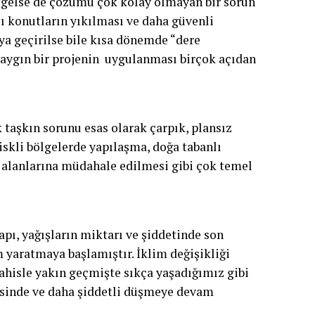
gelse de çözümü çok kolay olmayan bir sorun
ı konutların yıkılması ve daha güvenli
a geçirilse bile kısa dönemde “dere
aygın bir projenin uygulanması birçok açıdan
 taşkın sorunu esas olarak çarpık, plansız
iskli bölgelerde yapılaşma, doğa tabanlı
 alanlarına müdahale edilmesi gibi çok temel
yapı, yağışların miktarı ve şiddetinde son
 yaratmaya başlamıştır. İklim değişikliği
ahisle yakın geçmişte sıkça yaşadığımız gibi
isinde ve daha şiddetli düşmeye devam