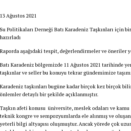
13 Ağustos 2021
Su Politikaları Derneği Batı Karadeniz Taşkınları için b
hazırladı
Raporda aşağıdaki tespit, değerlendirmeler ve öneriler y
Batı Karadeniz bölgemizde 11 Ağustos 2021 tarihinde yer
taşkınlar ve seller bu konuyu tekrar gündemimize taşımı
Karadeniz taşkınları bugüne kadar birçok kez birçok bili
önlemler detaylı bir şekilde açıklanmıştır.
Taşkın afeti konusu üniversite, meslek odaları ve kamu 
teknik kongre ve sempozyumlarda ele alınmış ve oluşan
yeterli bilgi altyapısı oluşmuştur. Ancak yörede çok uzun