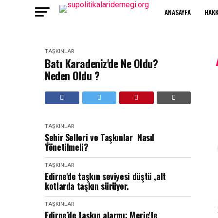
ANASAYFA
HAKK
TAŞKINLAR
Batı Karadeniz'de Ne Oldu?
Neden Oldu ?
TAŞKINLAR
Şehir Selleri ve Taşkınlar Nasıl
Yönetilmeli?
TAŞKINLAR
Edirne'de taşkın seviyesi düştü ,alt
kotlarda taşkın sürüyor.
TAŞKINLAR
Edirne’de taşkın alarmı: Meriç'te