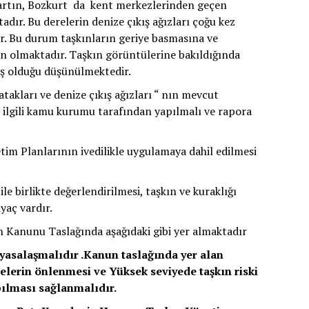
Bartın, Bozkurt da kent merkezlerinden geçen
dır. Bu derelerin denize çıkış ağızları çoğu kez
r. Bu durum taşkınların geriye basmasına ve
en olmaktadır. Taşkın görüntülerine bakıldığında
ş olduğu düşünülmektedir.
kları ve denize çıkış ağızları “ nın mevcut
 ilgili kamu kurumu tarafından yapılmalı ve rapora
m Planlarının ivedilikle uygulamaya dahil edilmesi
ile birlikte değerlendirilmesi, taşkın ve kuraklığı
yaç vardır.
Kanunu Taslağında aşağıdaki gibi yer almaktadır
salaşmalıdır .Kanun taslağında yer alan
elerin önlenmesi ve Yüksek seviyede taşkın riski
pılması sağlanmalıdır.