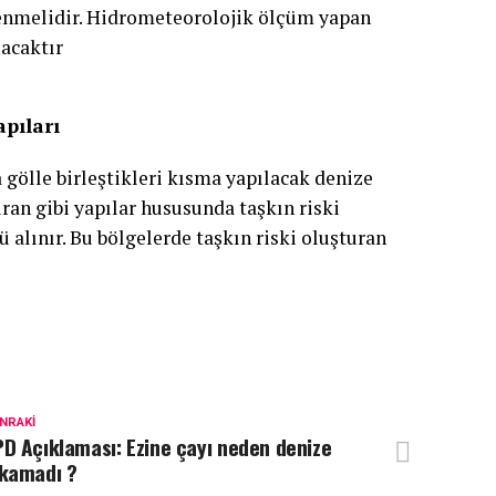
enmelidir. Hidrometeorolojik ölçüm yapan
lacaktır
apıları
 gölle birleştikleri kısma yapılacak denize
ran gibi yapılar hususunda taşkın riski
alınır. Bu bölgelerde taşkın riski oluşturan
NRAKI
D Açıklaması: Ezine çayı neden denize
ıkamadı ?