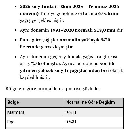
2026 su yılında (1 Ekim 2025 – Temmuz 2026
dönemi)
Türkiye genelinde ortalama
673,6 mm
yağış gerçekleşmiştir.
Aynı dönemin
1991–2020 normali 518,0 mm
‘dir.
Buna göre yağışlar
normalin yaklaşık %30
üzerinde
gerçekleşmiştir.
Aynı dönemin geçen yılındaki yağışlara göre ise
artış
%76
olmuştur. Ayrıca bu dönem,
son 66
yılın en yüksek su yılı yağışlarından biri
olarak
kaydedilmiştir.
Bölgelere göre normalden sapma ise şöyledir:
Bölge
Normaline Göre Değişim
Marmara
+%11
Ege
+%31