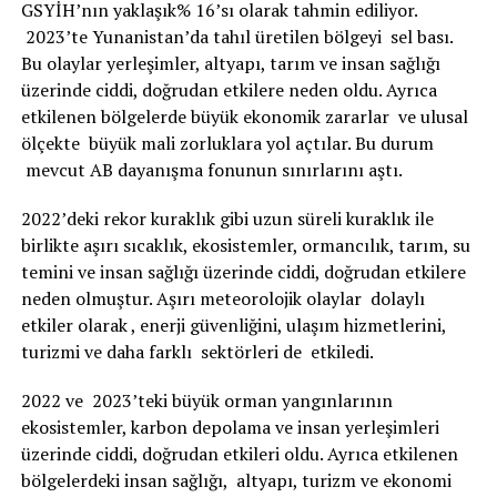
GSYİH’nın yaklaşık% 16’sı olarak tahmin ediliyor.
2023’te Yunanistan’da tahıl üretilen bölgeyi sel bası.
Bu olaylar yerleşimler, altyapı, tarım ve insan sağlığı
üzerinde ciddi, doğrudan etkilere neden oldu. Ayrıca
etkilenen bölgelerde büyük ekonomik zararlar ve ulusal
ölçekte büyük mali zorluklara yol açtılar. Bu durum
mevcut AB dayanışma fonunun sınırlarını aştı.
2022’deki rekor kuraklık gibi uzun süreli kuraklık ile
birlikte aşırı sıcaklık, ekosistemler, ormancılık, tarım, su
temini ve insan sağlığı üzerinde ciddi, doğrudan etkilere
neden olmuştur. Aşırı meteorolojik olaylar dolaylı
etkiler olarak , enerji güvenliğini, ulaşım hizmetlerini,
turizmi ve daha farklı sektörleri de etkiledi.
2022 ve 2023’teki büyük orman yangınlarının
ekosistemler, karbon depolama ve insan yerleşimleri
üzerinde ciddi, doğrudan etkileri oldu. Ayrıca etkilenen
bölgelerdeki insan sağlığı, altyapı, turizm ve ekonomi