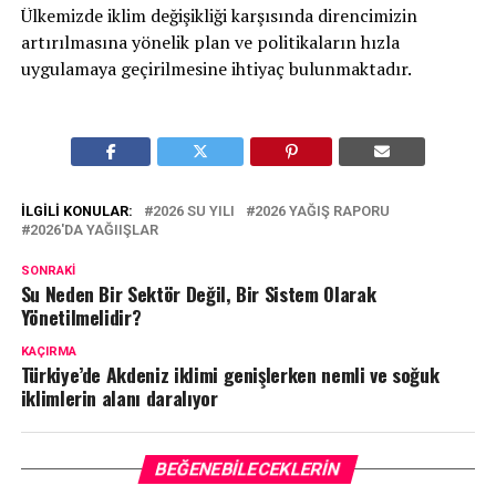
Ülkemizde iklim değişikliği karşısında direncimizin
artırılmasına yönelik plan ve politikaların hızla
uygulamaya geçirilmesine ihtiyaç bulunmaktadır.
İLGILI KONULAR:
2026 SU YILI
2026 YAĞIŞ RAPORU
2026'DA YAĞIIŞLAR
SONRAKI
Su Neden Bir Sektör Değil, Bir Sistem Olarak
Yönetilmelidir?
KAÇIRMA
Türkiye’de Akdeniz iklimi genişlerken nemli ve soğuk
iklimlerin alanı daralıyor
BEĞENEBILECEKLERIN