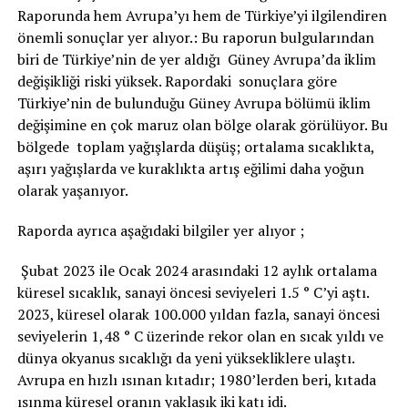
Raporunda hem Avrupa’yı hem de Türkiye’yi ilgilendiren
önemli sonuçlar yer alıyor.: Bu raporun bulgularından
biri de Türkiye’nin de yer aldığı Güney Avrupa’da iklim
değişikliği riski yüksek. Rapordaki sonuçlara göre
Türkiye’nin de bulunduğu Güney Avrupa bölümü iklim
değişimine en çok maruz olan bölge olarak görülüyor. Bu
bölgede toplam yağışlarda düşüş; ortalama sıcaklıkta,
aşırı yağışlarda ve kuraklıkta artış eğilimi daha yoğun
olarak yaşanıyor.
Raporda ayrıca aşağıdaki bilgiler yer alıyor ;
Şubat 2023 ile Ocak 2024 arasındaki 12 aylık ortalama
küresel sıcaklık, sanayi öncesi seviyeleri 1.5 ° C’yi aştı.
2023, küresel olarak 100.000 yıldan fazla, sanayi öncesi
seviyelerin 1,48 ° C üzerinde rekor olan en sıcak yıldı ve
dünya okyanus sıcaklığı da yeni yüksekliklere ulaştı.
Avrupa en hızlı ısınan kıtadır; 1980’lerden beri, kıtada
ısınma küresel oranın yaklaşık iki katı idi.