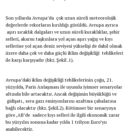
Son yıllarda Avrupa’da çok uzun süreli meteorolojik
değerlerde rekorların kırıldığı görüldü. Avrupa ayrıca
aşırı sıcaklık dalgaları ve uzun süreli kuraklıklar, şehir
selleri, akarsu taşkınlara yol açan aşırı yağış ve kıyı
sellerine yol açan deniz seviyesi yükselişi de dahil olmak
üzere daha çok ve daha güçlü iklim değişikliği tehlikeleri
ile karşı karşıyadır (bkz. Şekil .1).
Avrupa’daki iklim değişikliği tehlikelerinin çoğu, 21.
yüzyılda, Paris Anlaşması ile uyumlu iyimser senaryolar
altında bile artacaktır. Ancak değişimin büyüklüğü ve
gidişatı , sera gazı emisyonlarını azaltma çabalarına
bağlı olacaktır (bkz. Şekil.2). Kötümser bir senaryoya
göre ,AB’de sadece kıyı selleri ile ilgili ekonomik zarar
bu yüzyılın sonuna kadar yılda 1 trilyon Euro’yu
aşabilecektir.