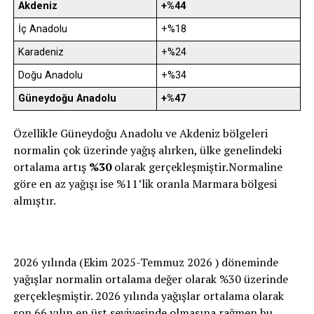
Akdeniz
+%44
İç Anadolu
+%18
Karadeniz
+%24
Doğu Anadolu
+%34
Güneydoğu Anadolu
+%47
Özellikle Güneydoğu Anadolu ve Akdeniz bölgeleri
normalin çok üzerinde yağış alırken, ülke genelindeki
ortalama artış
%30
olarak gerçekleşmiştir.Normaline
göre en az yağışı ise %11’lik oranla Marmara bölgesi
almıştır.
2026 yılında (Ekim 2025-Temmuz 2026 ) döneminde
yağışlar normalin ortalama değer olarak %30 üzerinde
gerçekleşmiştir. 2026 yılında yağışlar ortalama olarak
son 66 yılın en üst seviyesinde olmasına rağmen bu