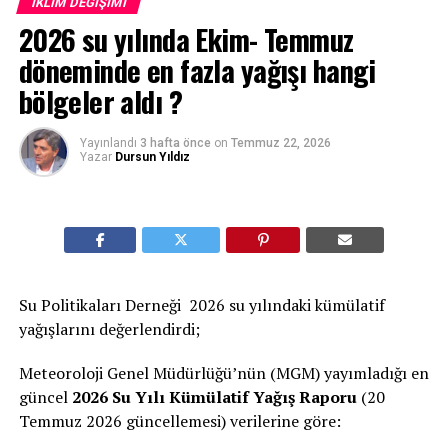
İKLIM DEĞIŞIMI
2026 su yılında Ekim- Temmuz
döneminde en fazla yağışı hangi
bölgeler aldı ?
Yayınlandı
3 hafta önce
on
Temmuz 22, 2026
Yazar
Dursun Yıldız
Su Politikaları Derneği 2026 su yılındaki kümülatif
yağışlarını değerlendirdi;
Meteoroloji Genel Müdürlüğü’nün (MGM) yayımladığı en
güncel
2026 Su Yılı Kümülatif Yağış Raporu
(20
Temmuz 2026 güncellemesi) verilerine göre: