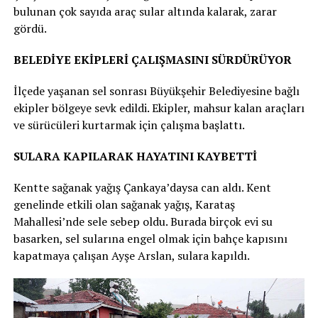
bulunan çok sayıda araç sular altında kalarak, zarar
gördü.
BELEDİYE EKİPLERİ ÇALIŞMASINI SÜRDÜRÜYOR
İlçede yaşanan sel sonrası Büyükşehir Belediyesine bağlı
ekipler bölgeye sevk edildi. Ekipler, mahsur kalan araçları
ve sürücüleri kurtarmak için çalışma başlattı.
SULARA KAPILARAK HAYATINI KAYBETTİ
Kentte sağanak yağış Çankaya’daysa can aldı. Kent
genelinde etkili olan sağanak yağış, Karataş
Mahallesi’nde sele sebep oldu. Burada birçok evi su
basarken, sel sularına engel olmak için bahçe kapısını
kapatmaya çalışan Ayşe Arslan, sulara kapıldı.