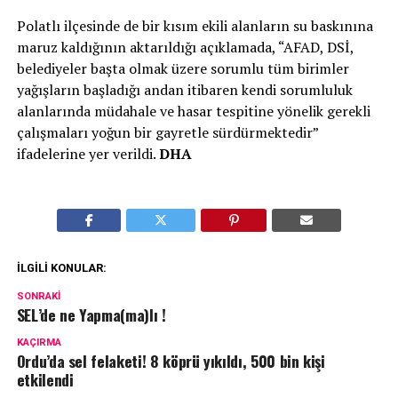
Polatlı ilçesinde de bir kısım ekili alanların su baskınına
maruz kaldığının aktarıldığı açıklamada, “AFAD, DSİ,
belediyeler başta olmak üzere sorumlu tüm birimler
yağışların başladığı andan itibaren kendi sorumluluk
alanlarında müdahale ve hasar tespitine yönelik gerekli
çalışmaları yoğun bir gayretle sürdürmektedir”
ifadelerine yer verildi.
DHA
İLGILI KONULAR:
SONRAKI
SEL’de ne Yapma(ma)lı !
KAÇIRMA
Ordu’da sel felaketi! 8 köprü yıkıldı, 500 bin kişi
etkilendi