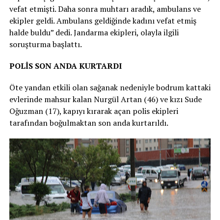
vefat etmişti. Daha sonra muhtarı aradık, ambulans ve
ekipler geldi. Ambulans geldiğinde kadını vefat etmiş
halde buldu” dedi. Jandarma ekipleri, olayla ilgili
soruşturma başlattı.
POLİS SON ANDA KURTARDI
Öte yandan etkili olan sağanak nedeniyle bodrum kattaki
evlerinde mahsur kalan Nurgül Artan (46) ve kızı Sude
Oğuzman (17), kapıyı kırarak açan polis ekipleri
tarafından boğulmaktan son anda kurtarıldı.