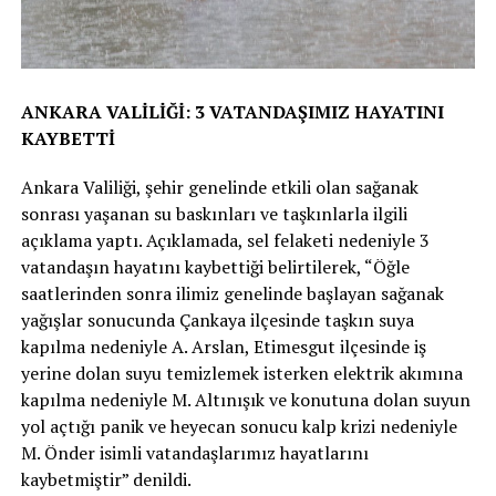
ANKARA VALİLİĞİ: 3 VATANDAŞIMIZ HAYATINI
KAYBETTİ
Ankara Valiliği, şehir genelinde etkili olan sağanak
sonrası yaşanan su baskınları ve taşkınlarla ilgili
açıklama yaptı. Açıklamada, sel felaketi nedeniyle 3
vatandaşın hayatını kaybettiği belirtilerek, “Öğle
saatlerinden sonra ilimiz genelinde başlayan sağanak
yağışlar sonucunda Çankaya ilçesinde taşkın suya
kapılma nedeniyle A. Arslan, Etimesgut ilçesinde iş
yerine dolan suyu temizlemek isterken elektrik akımına
kapılma nedeniyle M. Altınışık ve konutuna dolan suyun
yol açtığı panik ve heyecan sonucu kalp krizi nedeniyle
M. Önder isimli vatandaşlarımız hayatlarını
kaybetmiştir” denildi.