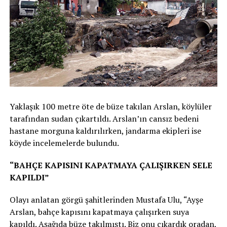
Yaklaşık 100 metre öte de büze takılan Arslan, köylüler
tarafından sudan çıkartıldı. Arslan’ın cansız bedeni
hastane morguna kaldırılırken, jandarma ekipleri ise
köyde incelemelerde bulundu.
“BAHÇE KAPISINI KAPATMAYA ÇALIŞIRKEN SELE
KAPILDI”
Olayı anlatan görgü şahitlerinden Mustafa Ulu, “Ayşe
Arslan, bahçe kapısını kapatmaya çalışırken suya
kapıldı. Aşağıda büze takılmıştı. Biz onu çıkardık oradan,