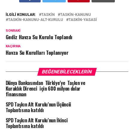
İLGILI KONULAR:
TASKIN
TASKIN-KANUNU
TASKIN-KANUNU-ALT-KURULU
TASKIN-YASASI
SONRAKI
Gediz Havza Su Kurulu Toplandı
KAÇIRMA
Havza Su Kurulları Toplanıyor
BEĞENEBILECEKLERIN
Dünya Bankasından Türkiye’ye Taşkın ve
Kuraklık Direnci için 600 milyon dolar
finansman
SPD Taşkın Alt Kurulu’nun Üçüncü
Toplantısına katıldı
SPD Taşkın Alt Kurulu’nun İkinci
Toplantısına katıldı