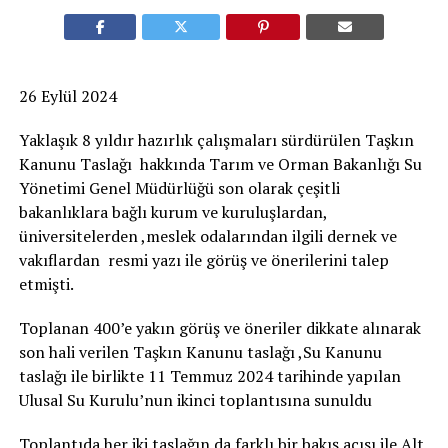
26 Eylül 2024
Yaklaşık 8 yıldır hazırlık çalışmaları sürdürülen Taşkın
Kanunu Taslağı hakkında Tarım ve Orman Bakanlığı Su
Yönetimi Genel Müdürlüğü son olarak çeşitli
bakanlıklara bağlı kurum ve kuruluşlardan,
üniversitelerden ,meslek odalarından ilgili dernek ve
vakıflardan resmi yazı ile görüş ve önerilerini talep
etmişti.
Toplanan 400’e yakın görüş ve öneriler dikkate alınarak
son hali verilen Taşkın Kanunu taslağı ,Su Kanunu
taslağı ile birlikte 11 Temmuz 2024 tarihinde yapılan
Ulusal Su Kurulu’nun ikinci toplantısına sunuldu
Toplantıda her iki taslağın da farklı bir bakış açısı ile Alt