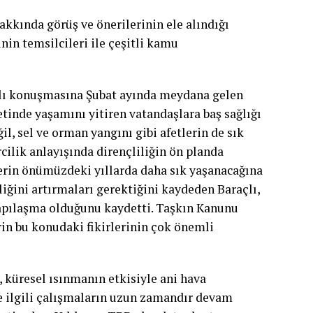
kkında görüş ve önerilerinin ele alındığı
nin temsilcileri ile çeşitli kamu
çlı konuşmasına Şubat ayında meydana gelen
tinde yaşamını yitiren vatandaşlara baş sağlığı
il, sel ve orman yangını gibi afetlerin de sık
cilik anlayışında dirençliliğin ön planda
tlerin önümüzdeki yıllarda daha sık yaşanacağına
liğini artırmaları gerektiğini kaydeden Baraçlı,
yapılaşma olduğunu kaydetti. Taşkın Kanunu
rin bu konudaki fikirlerinin çok önemli
küresel ısınmanın etkisiyle ani hava
ile ilgili çalışmaların uzun zamandır devam