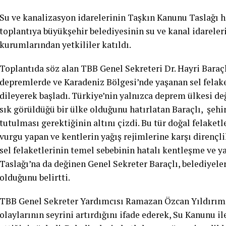
Su ve kanalizasyon idarelerinin Taşkın Kanunu Taslağı ha
toplantıya büyükşehir belediyesinin su ve kanal idareleri
kurumlarından yetkililer katıldı.
Toplantıda söz alan TBB Genel Sekreteri Dr. Hayri Bara
depremlerde ve Karadeniz Bölgesi’nde yaşanan sel felake
dileyerek başladı. Türkiye’nin yalnızca deprem ülkesi değ
sık görüldüğü bir ülke olduğunu hatırlatan Baraçlı, şehir
tutulması gerektiğinin altını çizdi. Bu tür doğal felake
vurgu yapan ve kentlerin yağış rejimlerine karşı dirençli
sel felaketlerinin temel sebebinin hatalı kentleşme ve 
Taslağı’na da değinen Genel Sekreter Baraçlı, belediyele
olduğunu belirtti.
TBB Genel Sekreter Yardımcısı Ramazan Özcan Yıldırım, 
olaylarının seyrini artırdığını ifade ederek, Su Kanunu 