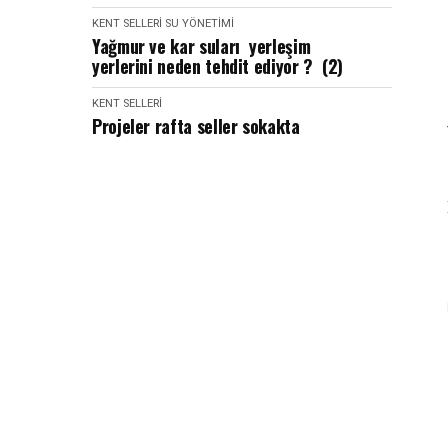
KENT SELLERI
SU YÖNETIMI
Yağmur ve kar suları yerleşim
yerlerini neden tehdit ediyor ? (2)
KENT SELLERI
Projeler rafta seller sokakta