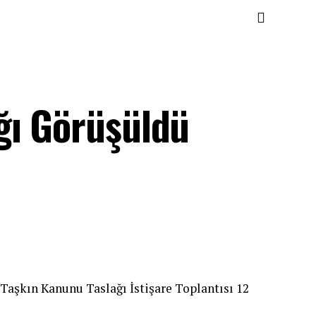
ğı Görüşüldü
 Taşkın Kanunu Taslağı İstişare Toplantısı 12