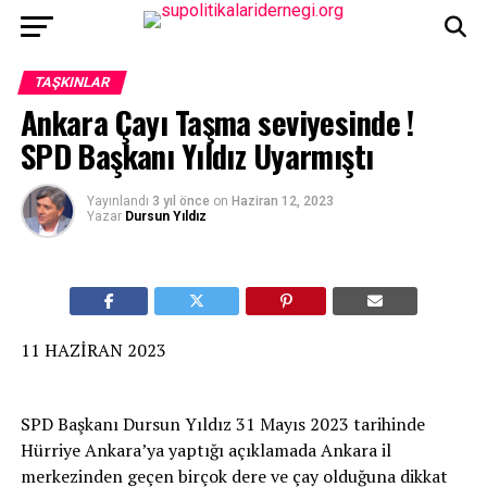
TAŞKINLAR
Ankara Çayı Taşma seviyesinde !
SPD Başkanı Yıldız Uyarmıştı
Yayınlandı
3 yıl önce
on
Haziran 12, 2023
Yazar
Dursun Yıldız
11 HAZİRAN 2023
SPD Başkanı Dursun Yıldız 31 Mayıs 2023 tarihinde
Hürriye Ankara’ya yaptığı açıklamada Ankara il
merkezinden geçen birçok dere ve çay olduğuna dikkat