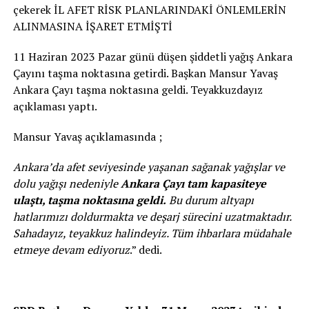
çekerek İL AFET RİSK PLANLARINDAKİ ÖNLEMLERİN
ALINMASINA İŞARET ETMİŞTİ
11 Haziran 2023 Pazar günü düşen şiddetli yağış Ankara
Çayını taşma noktasına getirdi. Başkan Mansur Yavaş
Ankara Çayı taşma noktasına geldi. Teyakkuzdayız
açıklaması yaptı.
Mansur Yavaş açıklamasında ;
Ankara’da afet seviyesinde yaşanan sağanak yağışlar ve
dolu yağışı nedeniyle
Ankara Çayı tam kapasiteye
ulaştı, taşma noktasına geldi.
Bu durum altyapı
hatlarımızı doldurmakta ve deşarj sürecini uzatmaktadır.
Sahadayız, teyakkuz halindeyiz. Tüm ihbarlara müdahale
etmeye devam ediyoruz
.” dedi.