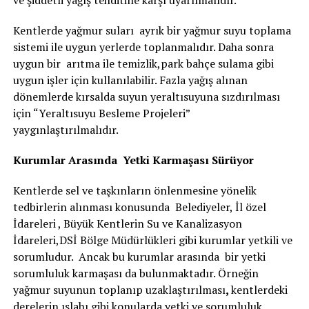
ve şiddetli yağış tehditine karşı uyarılmalıdır.
Kentlerde yağmur suları ayrık bir yağmur suyu toplama
sistemi ile uygun yerlerde toplanmalıdır. Daha sonra
uygun bir arıtma ile temizlik,park bahçe sulama gibi
uygun işler için kullanılabilir. Fazla yağış alınan
dönemlerde kırsalda suyun yeraltısuyuna sızdırılması
için “Yeraltısuyu Besleme Projeleri”
yaygınlaştırılmalıdır.
Kurumlar Arasında Yetki Karmaşası Sürüyor
Kentlerde sel ve taşkınların önlenmesine yönelik
tedbirlerin alınması konusunda Belediyeler, İl özel
İdareleri , Büyük Kentlerin Su ve Kanalizasyon
İdareleri,DSİ Bölge Müdürlükleri gibi kurumlar yetkili ve
sorumludur. Ancak bu kurumlar arasında bir yetki
sorumluluk karmaşası da bulunmaktadır. Örneğin
yağmur suyunun toplanıp uzaklaştırılması
,
kentlerdeki
derelerin ıslahı gibi konularda yetki ve sorumluluk