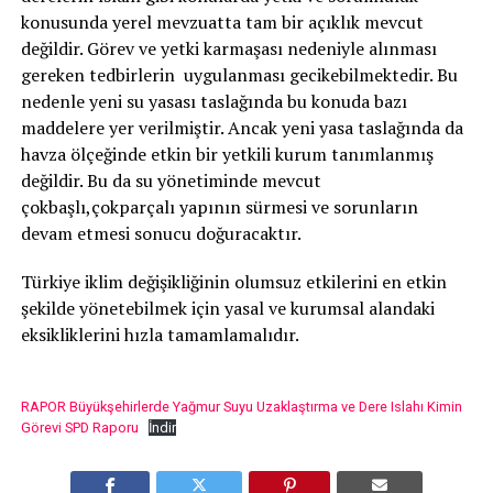
konusunda yerel mevzuatta tam bir açıklık mevcut
değildir. Görev ve yetki karmaşası nedeniyle alınması
gereken tedbirlerin uygulanması gecikebilmektedir. Bu
nedenle yeni su yasası taslağında bu konuda bazı
maddelere yer verilmiştir. Ancak yeni yasa taslağında da
havza ölçeğinde etkin bir yetkili kurum tanımlanmış
değildir. Bu da su yönetiminde mevcut
çokbaşlı,çokparçalı yapının sürmesi ve sorunların
devam etmesi sonucu doğuracaktır.
Türkiye iklim değişikliğinin olumsuz etkilerini en etkin
şekilde yönetebilmek için yasal ve kurumsal alandaki
eksikliklerini hızla tamamlamalıdır.
RAPOR Büyükşehirlerde Yağmur Suyu Uzaklaştırma ve Dere Islahı Kimin
Görevi SPD Raporu
İndir