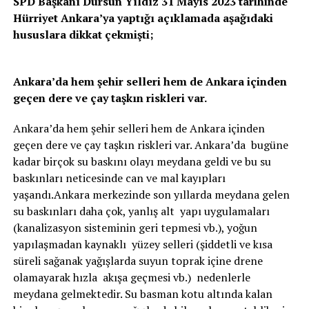
SPD Başkanı Dursun Yıldız 31 Mayıs 2023 tarihinde
Hürriyet Ankara’ya yaptığı açıklamada aşağıdaki
hususlara dikkat çekmişti;
Ankara’da hem şehir selleri hem de Ankara içinden
geçen dere ve çay taşkın riskleri var.
Ankara’da hem şehir selleri hem de Ankara içinden
geçen dere ve çay taşkın riskleri var. Ankara’da bugüne
kadar birçok su baskını olayı meydana geldi ve bu su
baskınları neticesinde can ve mal kayıpları
yaşandı.Ankara merkezinde son yıllarda meydana gelen
su baskınları daha çok, yanlış alt yapı uygulamaları
(kanalizasyon sisteminin geri tepmesi vb.), yoğun
yapılaşmadan kaynaklı yüzey selleri (şiddetli ve kısa
süreli sağanak yağışlarda suyun toprak içine drene
olamayarak hızla akışa geçmesi vb.) nedenlerle
meydana gelmektedir. Su basman kotu altında kalan