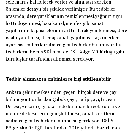
sele maruz kalabilecek yerler ve alınması gereken
önlemler detaylı bir şekilde verilmiştir. Bu tedbirler
arasında; dere yataklarının temizlenmesi,yağmur suyu
hattı döşenmesi, bazı kanal,menfez gibi sanat
yapılarının kapasitelerinin arttırılarak yenilenmesi, dere
ıslahı yapılması, drenaj kanalı yapılması,taşkın erken
uyarı sistemleri kurulması gibi tedbirler bulunuyor. Bu
tedbirlerin hem ASKİ hem de DSİ Bölge Müdürlüğü gibi
kuruluşlar tarafından alınması gerekiyor.
Tedbir alınmazsa onbinlerce kişi etkilenebilir
Ankara şehir merkezinden geçen birçok dere ve çay
bulunuyor.Bunlardan Çubuk çayı,Hatip çayı,İncesu
Deresi ,Ankara çayı üzerinde bulunan birçok köprü ve
menfezde kesitlerin genişletilmesi ,kapalı kesitlerin
açılması gibi tedbirlerin alınması gerekiyor. DSİ 5.
Bölge Müdürlüğü .tarafından 2016 yılında hazırlanan