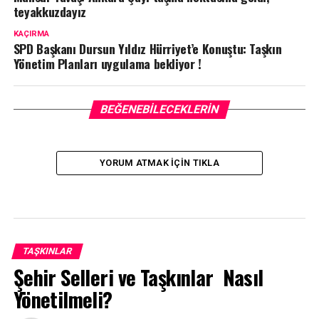
teyakkuzdayız
KAÇIRMA
SPD Başkanı Dursun Yıldız Hürriyet’e Konuştu: Taşkın
Yönetim Planları uygulama bekliyor !
BEĞENEBILECEKLERIN
YORUM ATMAK IÇIN TIKLA
TAŞKINLAR
Şehir Selleri ve Taşkınlar Nasıl
Yönetilmeli?