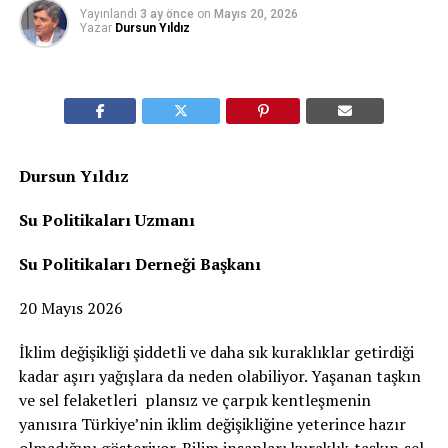
Yayınlandı
3 ay önce
on
Mayıs 20, 2026
Yazar
Dursun Yıldız
Dursun Yıldız
Su Politikaları Uzmanı
Su Politikaları Derneği Başkanı
20 Mayıs 2026
İklim değişikliği şiddetli ve daha sık kuraklıklar getirdiği
kadar aşırı yağışlara da neden olabiliyor. Yaşanan taşkın
ve sel felaketleri plansız ve çarpık kentleşmenin
yanısıra Türkiye’nin iklim değişikliğine yeterince hazır