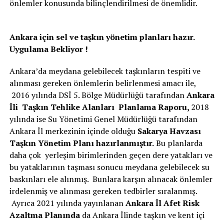
önlemler konusunda bilinçlendirilmesi de önemlidir.
Ankara için sel ve taşkın yönetim planları hazır.
Uygulama Bekliyor !
Ankara’da meydana gelebilecek taşkınların tespiti ve
alınması gereken önlemlerin belirlenmesi amacı ile,
2016 yılında DSİ 5. Bölge Müdürlüğü tarafından
Ankara
İli Taşkın Tehlike Alanları Planlama Raporu,
2018
yılında ise Su Yönetimi Genel Müdürlüğü tarafından
Ankara İl merkezinin içinde olduğu
Sakarya Havzası
Taşkın Yönetim Planı hazırlanmıştır.
Bu planlarda
daha çok yerleşim birimlerinden geçen dere yatakları ve
bu yataklarının taşması sonucu meydana gelebilecek su
baskınları ele alınmış. Bunlara karşın alınacak önlemler
irdelenmiş ve alınması gereken tedbirler sıralanmış.
Ayrıca 2021 yılında yayınlanan
Ankara İl Afet Risk
Azaltma Planında
da Ankara İlinde taşkın ve kent içi