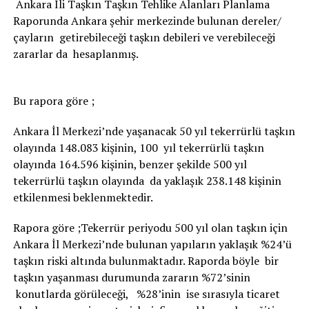
Ankara İli Taşkın Taşkın Tehlike Alanları Planlama
Raporunda Ankara şehir merkezinde bulunan dereler/
çayların getirebileceği taşkın debileri ve verebileceği
zararlar da hesaplanmış.
Bu rapora göre ;
Ankara İl Merkezi’nde yaşanacak 50 yıl tekerrürlü taşkın
olayında 148.083 kişinin, 100 yıl tekerrürlü taşkın
olayında 164.596 kişinin, benzer şekilde 500 yıl
tekerrürlü taşkın olayında da yaklaşık 238.148 kişinin
etkilenmesi beklenmektedir.
Rapora göre ;Tekerrür periyodu 500 yıl olan taşkın için
Ankara İl Merkezi’nde bulunan yapıların yaklaşık %24’ü
taşkın riski altında bulunmaktadır. Raporda böyle bir
taşkın yaşanması durumunda zararın %72’sinin
konutlarda görüleceği, %28’inin ise sırasıyla ticaret