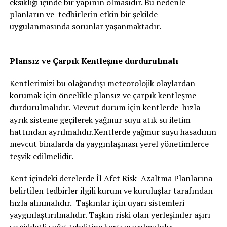
eksikliği içinde bir yapının olmasıdır. Bu nedenle
planların ve tedbirlerin etkin bir şekilde
uygulanmasında sorunlar yaşanmaktadır.
Plansız ve Çarpık Kentleşme durdurulmalı
Kentlerimizi bu olağandışı meteorolojik olaylardan
korumak için öncelikle plansız ve çarpık kentleşme
durdurulmalıdır. Mevcut durum için kentlerde hızla
ayrık sisteme geçilerek yağmur suyu atık su iletim
hattından ayrılmalıdır.Kentlerde yağmur suyu hasadının
mevcut binalarda da yaygınlaşması yerel yönetimlerce
teşvik edilmelidir.
Kent içindeki derelerde İl Afet Risk Azaltma Planlarına
belirtilen tedbirler ilgili kurum ve kuruluşlar tarafından
hızla alınmalıdır. Taşkınlar için uyarı sistemleri
yaygınlaştırılmalıdır. Taşkın riski olan yerleşimler aşırı