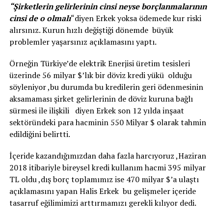
“Şirketlerin gelirlerinin cinsi neyse borçlanmalarının
cinsi de o olmalı
“diyen Erkek yoksa ödemede kur riski
alırsınız. Kurun hızlı değiştiği dönemde büyük
problemler yaşarsınız açıklamasını yaptı.
Örneğin Türkiye’de elektrik Enerjisi üretim tesisleri
üzerinde 56 milyar $’lık bir döviz kredi yükü olduğu
söyleniyor ,bu durumda bu kredilerin geri ödenmesinin
aksamaması şirket gelirlerinin de döviz kuruna bağlı
sürmesi ile ilişkili diyen Erkek son 12 yılda inşaat
sektöründeki para hacminin 550 Milyar $ olarak tahmin
edildiğini belirtti.
İçeride kazandığımızdan daha fazla harcıyoruz ,Haziran
2018 itibariyle bireysel kredi kullanım hacmi 395 milyar
TL oldu ,dış borç toplamımız ise 470 milyar $’a ulaştı
açıklamasını yapan Halis Erkek bu gelişmeler içeride
tasarruf eğilimimizi arttırmamızı gerekli kılıyor dedi.