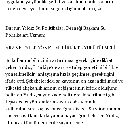
uygulamaya yönelik, şeffaf ve katılımcı politikaların
acilen devreye alınması gerektiğinin altını çizdi.
Dursun Yıldız Su Politikaları Derneği Başkanı Su
Politikaları Uzmanı
ARZ VE TALEP YÖNETİMİ BİRLİKTE YÜRÜTÜLMELİ
Su kullanım bilincinin artırılması gerektiğine dikkat
çeken Yıldız, “Türkiye’de arz ve talep yönetimi birlikte
yönetilmelidir” anlayışına hızla geçilmesi gerektiğini
ifade etti. Şebekelerdeki su kaybının en aza indirilmesi ve
tüketici alışkanlıklarının değişmesinin kritik olduğunu
belirten Yıldız, suyun kademeli ücretlendirilmesi gibi
teşvik edici yöntemlerin suyun daha verimli
kullanılmasını sağlayabileceğini söyledi. Su yönetiminin
sadece kısıtlamalarla yapılamayacağını belirten Yıldız,
alınacak tüm önlemlerde suyun temel