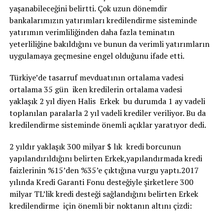
yaşanabileceğini belirtti. Çok uzun dönemdir
bankalarımızın yatırımları kredilendirme sisteminde
yatırımın verimliliğinden daha fazla teminatın
yeterliliğine bakıldığını ve bunun da verimli yatırımların
uygulamaya geçmesine engel olduğunu ifade etti.
Türkiye’de tasarruf mevduatının ortalama vadesi
ortalama 35 gün iken kredilerin ortalama vadesi
yaklaşık 2 yıl diyen Halis Erkek bu durumda 1 ay vadeli
toplanılan paralarla 2 yıl vadeli krediler veriliyor. Bu da
kredilendirme sisteminde önemli açıklar yaratıyor dedi.
2 yıldır yaklaşık 300 milyar $ lık kredi borcunun
yapılandırıldığını belirten Erkek,yapılandırmada kredi
faizlerinin %15’den %35’e çıktığına vurgu yaptı.2017
yılında Kredi Garanti Fonu desteğiyle şirketlere 300
milyar TL’lik kredi desteği sağlandığını belirten Erkek
kredilendirme için önemli bir noktanın altını çizdi: