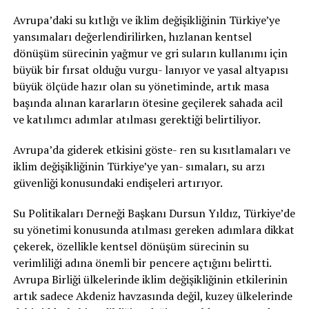
Avrupa’daki su kıtlığı ve iklim değişikliğinin Türkiye’ye
yansımaları değerlendirilirken, hızlanan kentsel
dönüşüm sürecinin yağmur ve gri suların kullanımı için
büyük bir fırsat olduğu vurgu- lanıyor ve yasal altyapısı
büyük ölçüde hazır olan su yönetiminde, artık masa
başında alınan kararların ötesine geçilerek sahada acil
ve katılımcı adımlar atılması gerektiği belirtiliyor.
Avrupa’da giderek etkisini göste- ren su kısıtlamaları ve
iklim değişikliğinin Türkiye’ye yan- sımaları, su arzı
güvenliği konusundaki endişeleri artırıyor.
Su Politikaları Derneği Başkanı Dursun Yıldız, Türkiye’de
su yönetimi konusunda atılması gereken adımlara dikkat
çekerek, özellikle kentsel dönüşüm sürecinin su
verimliliği adına önemli bir pencere açtığını belirtti.
Avrupa Birliği ülkelerinde iklim değişikliğinin etkilerinin
artık sadece Akdeniz havzasında değil, kuzey ülkelerinde