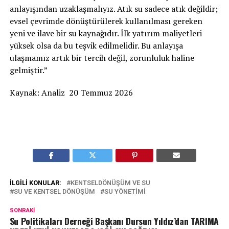
anlayışından uzaklaşmalıyız. Atık su sadece atık değildir;
evsel çevrimde dönüştürülerek kullanılması gereken
yeni ve ilave bir su kaynağıdır. İlk yatırım maliyetleri
yüksek olsa da bu teşvik edilmelidir. Bu anlayışa
ulaşmamız artık bir tercih değil, zorunluluk haline
gelmiştir.”
Kaynak: Analiz 20 Temmuz 2026
İLGILI KONULAR:
KENTSELDÖNÜŞÜM VE SU
SU VE KENTSEL DÖNÜŞÜM
SU YÖNETIMI
SONRAKI
Su Politikaları Derneği Başkanı Dursun Yıldız’dan TARIMA