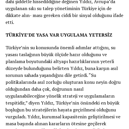
dahi şiddetle hissedildiğine değinen Yıldız, Avrupa’da
uygulanan sıkı su talep yönetiminin Türkiye için de
dikkate alın- ması gereken ciddi bir sinyal olduğunu ifade
etti.
TÜRKİYE’DE YASA VAR UYGULAMA YETERSİZ
Türkiye’nin su konusunda önemli adımlar attığını, su
yasası taslağının büyük ölçüde hazır olduğunu ve
planlama boyutundaki altyapı hazırlıklarının yeterli
düzeyde bulunduğunu belirten Yıldız, buna karşın asıl
sorunun sahada yaşandığını dile getirdi. “Su
politikalarında asıl zorluğu oluşturan konu neyin doğru
olduğundan daha çok, doğrunun nasıl
uygulanabileceğine yönelik strateji ve uygulamaların
tespitidir,” diyen Yıldız, Türkiye’nin önündeki en büyük
boşluğun bu stratejilerin hayata geçirilmesi olduğunu
vurguladı. Yıldız, kurumsal kapasitenin geliştirilmesi ve
masa başında alınan kararların ötesine geçilerek