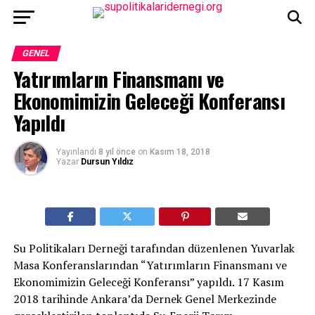
GENEL
Yatırımların Finansmanı ve
Ekonomimizin Geleceği Konferansı
Yapıldı
Yayınlandı
8 yıl önce
on
Kasım 18, 2018
Yazar
Dursun Yıldız
Su Politikaları Derneği tarafından düzenlenen Yuvarlak
Masa Konferanslarından “Yatırımların Finansmanı ve
Ekonomimizin Geleceği Konferansı” yapıldı. 17 Kasım
2018 tarihinde Ankara’da Dernek Genel Merkezinde