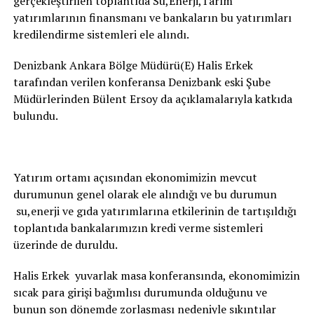
gerçekleştirilen toplantıda Su,Enerji,Tarım
yatırımlarının finansmanı ve bankaların bu yatırımları
kredilendirme sistemleri ele alındı.
Denizbank Ankara Bölge Müdürü(E) Halis Erkek
tarafından verilen konferansa Denizbank eski Şube
Müdürlerinden Bülent Ersoy da açıklamalarıyla katkıda
bulundu.
Yatırım ortamı açısından ekonomimizin mevcut
durumunun genel olarak ele alındığı ve bu durumun
su,enerji ve gıda yatırımlarına etkilerinin de tartışıldığı
toplantıda bankalarımızın kredi verme sistemleri
üzerinde de duruldu.
Halis Erkek yuvarlak masa konferansında, ekonomimizin
sıcak para girişi bağımlısı durumunda olduğunu ve
bunun son dönemde zorlaşması nedeniyle sıkıntılar