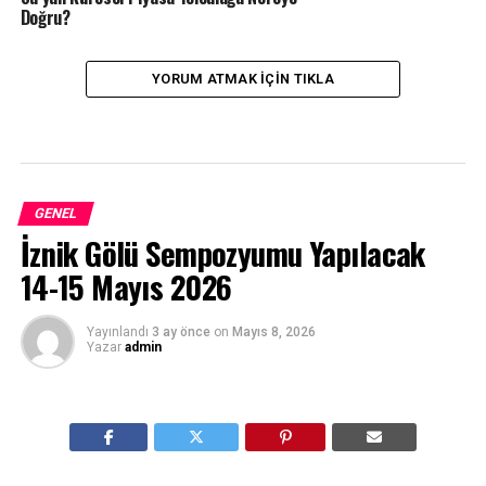
Doğru?
YORUM ATMAK IÇIN TIKLA
GENEL
İznik Gölü Sempozyumu Yapılacak
14-15 Mayıs 2026
Yayınlandı
3 ay önce
on
Mayıs 8, 2026
Yazar
admin