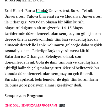
süreci başlatılacak dedi.
Erol Hatırlı Bursa
Uludağ
Üniversitesi, Bursa Teknik
Üniversitesi, Yalova Üniversitesi ve Mudanya Üniversitesi
ile Orhangazi MYO’dan oluşan bir bilim kurulu
oluşturulduğunun altını çizerek, 14-15 Mayıs
tarihlerinde düzenlenecek olan sempozyum göl için son
derece önem arzediyor. İlgili tüm kişi ve kuruluşlardan
alınacak destek ile İznik Gölümüzü geleceğe daha sağlıklı
taşmalıyız dedi. Belediye Başkan yardımcısı Lütfü
Bakırdan ise Orhangazi Belediyesi olarak son
dönemlerde İznik Gölü ile ilgili tüm kişi ve kuruluşlarla
işbirliği halinde çalışmalar yürüttüklerini belirterek, bu
konuda düzenlenecek olan sempozyum çok önemli.
Burada yapılacak belirlemeler ile ilgili tüm kurumların
da buna göre pozisyon alması gerekiyor dedi.
Sempozyum Programı
İZNİK GÖLÜ SEMPOZYUMU PROGRAMI
İndir