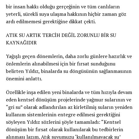
bir insan hakkı olduğu gerçeğinin ve tüm canlıların
yeterli, sürekli suya ulaşma hakkının hiçbir zaman göz
ardı edilmemesi gerektiğine dikkat çekti.
ATIK SU ARTIK TERCİH DEĞİL ZORUNLU BİR SU
KAYNAĞIDIR
Yağışlı geçen dönemlerin, daha zorlu günlere hazırlık ve
önlemlerin alınabilmesi için bir fırsat sunduğunu
belirten Yıldız, binalarda su döngüsünün sağlanmasının
önemini anlattı.
Özellikle inşa edilen yeni binalarda ve tüm hızıyla devam
eden kentsel dönüşüm projelerinde yağmur sularının ve
“gri su” olarak adlandırılan az kirletilmiş suların yeniden
kullanım sistemlerinin entegre edilmesi gerektiğini
söyleyen Yıldız sözlerini şöyle tamamladı: “Kentsel
dönüşüm bir fırsat olarak kullanılarak bu tedbirlerin
alınması lazım. Atık suyumuzu ‘kullanılmayacak su’