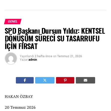
GENEL
SPD Başkanı Dursun Yıldız: KENTSEL
DÖNÜŞÜM SÜRECİ SU TASARRUFU
İÇİN FIRSAT
Yayınlandı
2 hafta önce
on
Temmuz 21, 2026
Yazar
admin
HAKAN ÖZBAY
20 Temmuz 2026