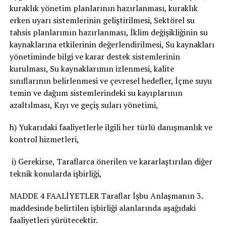
kuraklık yönetim planlarının hazırlanması, kuraklık
erken uyarı sistemlerinin geliştirilmesi, Sektörel su
tahsis planlarımın hazırlanması, İklim değişikliğinin su
kaynaklarına etkilerinin değerlendirilmesi, Su kaynakları
yönetiminde bilgi ve karar destek sistemlerinin
kurulması, Su kaynaklarımın izlenmesi, kalite
sınıflarının belirlenmesi ve çevresel hedefler, İçme suyu
temin ve dağıım sistemlerindeki su kayıplarının
azaltılması, Kıyı ve geçiş suları yönetimi,
h) Yukarıdaki faaliyetlerle ilgili her türlü danışmanlık ve
kontrol hizmetleri,
i) Gerekirse, Taraflarca önerilen ve kararlaştırılan diğer
teknik konularda işbirliği,
MADDE 4 FAALİYETLER Taraflar İşbu Anlaşmanın 3.
maddesinde belirtilen işbirliği alanlarında aşağıdaki
faaliyetleri yürütecektir.