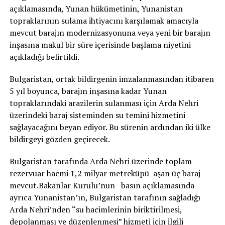
açıklamasında, Yunan hükümetinin, Yunanistan
topraklarının sulama ihtiyacını karşılamak amacıyla
mevcut barajın modernizasyonuna veya yeni bir barajın
inşasına makul bir süre içerisinde başlama niyetini
açıkladığı belirtildi.
Bulgaristan, ortak bildirgenin imzalanmasından itibaren
5 yıl boyunca, barajın inşasına kadar Yunan
topraklarındaki arazilerin sulanması için Arda Nehri
üzerindeki baraj sisteminden su temini hizmetini
sağlayacağını beyan ediyor. Bu sürenin ardından iki ülke
bildirgeyi gözden geçirecek.
Bulgaristan tarafında Arda Nehri üzerinde toplam
rezervuar hacmi 1,2 milyar metreküpü aşan üç baraj
mevcut.Bakanlar Kurulu’nun basın açıklamasında
ayrıca Yunanistan’ın, Bulgaristan tarafının sağladığı
Arda Nehri’nden “su hacimlerinin biriktirilmesi,
depolanması ve düzenlenmesi” hizmeti için ilgili