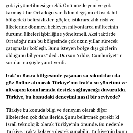
çok iyi yönetilmesi gerekli. Önümüzde yeni ve çok
karmaşık bir Ortadoğu var. İklim değişimi etkisi dahil
bölgedeki belirsizlikler, göçler, istikrarsızlık riski ve
ülkelerine dönmeyi bekleyen milyonlarca mültecinin
durumu ülkeleri işbirliğine yöneltmeli. Aksi taktirde
Ortadoğu’nun bu bölgesinde çok uzun yıllar sürecek
çatışmalar kökleşir. Bunu isteyen bölge dışı güçlerin
olduğunu biliyoruz” dedi. Dursun Yıldız, Cumhuriyet’in
sorularına şöyle yanıt verdi:
Irak’ın Basra bölgesinde yaşanan su sıkıntıları da
göz önüne alınarak Türkiye’nin Irak’a su yönetimi ve
altyapısı konularında destek sağlayacağı duyuruldu.
Türkiye, bu konudaki deneyimi nasıl bir seviyede?
Türkiye bu konuda bilgi ve deneyim olarak diğer
ülkelerden çok daha ileride. Şunu belirtmek gerekir ki
İsrail teknolojik olarak Türkiye’nin önünde. Bu nedenle
Türkiye, Irak’a kolayca destek sunabilir. Türkiye’nin bunu