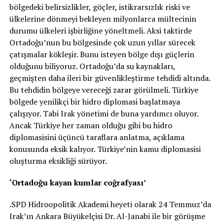
bölgedeki belirsizlikler, göçler, istikrarsızlık riski ve
ülkelerine dönmeyi bekleyen milyonlarca mültecinin
durumu ülkeleri işbirliğine yöneltmeli. Aksi taktirde
Ortadoğu’nun bu bölgesinde çok uzun yıllar sürecek
çatışmalar kökleşir. Bunu isteyen bölge dışı güçlerin
olduğunu biliyoruz. Ortadoğu’da su kaynakları,
geçmişten daha ileri bir güvenlikleştirme tehdidi altında.
Bu tehdidin bölgeye vereceği zarar görülmeli. Türkiye
bölgede yenilikçi bir hidro diplomasi başlatmaya
çalışıyor. Tabi Irak yönetimi de buna yardımcı oluyor.
Ancak Türkiye her zaman olduğu gibi bu hidro
diplomasisini üçüncü taraflara anlatma, açıklama
konusunda eksik kalıyor. Türkiye’nin kamu diplomasisi
oluşturma eksikliği sürüyor.
‘Ortadoğu kayan kumlar coğrafyası’
.SPD Hidroopolitik Akademi heyeti olarak 24 Temmuz’da
Irak’ın Ankara Büyükelçisi Dr. Al-Janabi ile bir görüşme