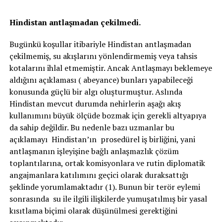
Hindistan antlaşmadan çekilmedi.
Bugünkü koşullar itibariyle Hindistan antlaşmadan
çekilmemiş, su akışlarını yönlendirmemiş veya tahsis
kotalarını ihlal etmemiştir. Ancak Antlaşmayı beklemeye
aldığını açıklaması ( abeyance) bunları yapabileceği
konusunda güçlü bir algı oluşturmuştur. Aslında
Hindistan mevcut durumda nehirlerin aşağı akış
kullanımını büyük ölçüde bozmak için gerekli altyapıya
da sahip değildir. Bu nedenle bazı uzmanlar bu
açıklamayı Hindistan’ın prosedürel iş birliğini, yani
antlaşmanın işleyişine bağlı anlaşmazlık çözüm
toplantılarına, ortak komisyonlara ve rutin diplomatik
angajmanlara katılımını geçici olarak duraksattığı
şeklinde yorumlamaktadır (1). Bunun bir terör eylemi
sonrasında su ile ilgili ilişkilerde yumuşatılmış bir yasal
kısıtlama biçimi olarak düşünülmesi gerektiğini