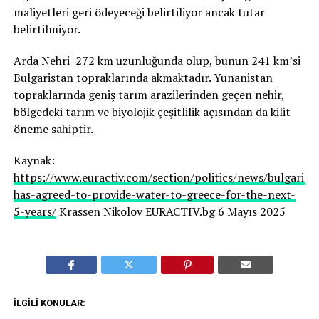
maliyetleri geri ödeyeceği belirtiliyor ancak tutar
belirtilmiyor.
Arda Nehri 272 km uzunluğunda olup, bunun 241 km’si
Bulgaristan topraklarında akmaktadır. Yunanistan
topraklarında geniş tarım arazilerinden geçen nehir,
bölgedeki tarım ve biyolojik çeşitlilik açısından da kilit
öneme sahiptir.
Kaynak:
https://www.euractiv.com/section/politics/news/bulgaria-
has-agreed-to-provide-water-to-greece-for-the-next-
5-years/
Krassen Nikolov EURACTIV.bg 6 Mayıs 2025
İLGILI KONULAR: