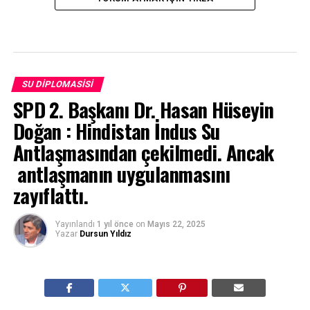
SU DIPLOMASISI
SPD 2. Başkanı Dr. Hasan Hüseyin
Doğan : Hindistan İndus Su
Antlaşmasından çekilmedi. Ancak
antlaşmanın uygulanmasını
zayıflattı.
Yayınlandı
1 yıl önce
on
Mayıs 22, 2025
Yazar
Dursun Yıldız