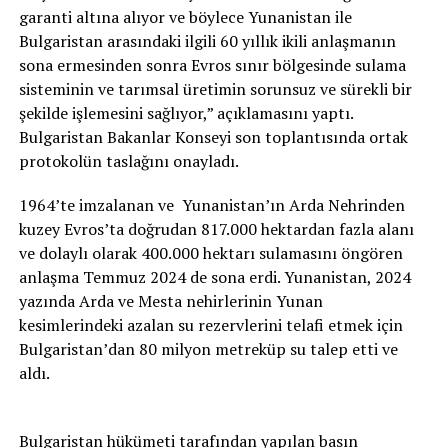
garanti altına alıyor ve böylece Yunanistan ile
Bulgaristan arasındaki ilgili 60 yıllık ikili anlaşmanın
sona ermesinden sonra Evros sınır bölgesinde sulama
sisteminin ve tarımsal üretimin sorunsuz ve sürekli bir
şekilde işlemesini sağlıyor,” açıklamasını yaptı.
Bulgaristan Bakanlar Konseyi son toplantısında ortak
protokolün taslağını onayladı.
1964’te imzalanan ve Yunanistan’ın Arda Nehrinden
kuzey Evros’ta doğrudan 817.000 hektardan fazla alanı
ve dolaylı olarak 400.000 hektarı sulamasını öngören
anlaşma Temmuz 2024 de sona erdi. Yunanistan, 2024
yazında Arda ve Mesta nehirlerinin Yunan
kesimlerindeki azalan su rezervlerini telafi etmek için
Bulgaristan’dan 80 milyon metreküp su talep etti ve
aldı.
Bulgaristan hükümeti tarafından yapılan basın