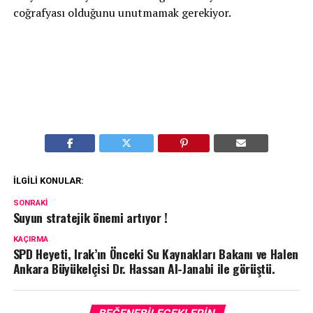
coğrafyası olduğunu unutmamak gerekiyor.
İLGILI KONULAR:
SONRAKI
Suyun stratejik önemi artıyor !
KAÇIRMA
SPD Heyeti, Irak’ın Önceki Su Kaynakları Bakanı ve Halen
Ankara Büyükelçisi Dr. Hassan Al-Janabi ile görüştü.