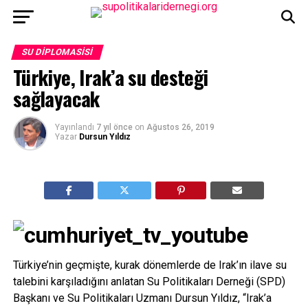
SU DIPLOMASISI
Türkiye, Irak’a su desteği
sağlayacak
Yayınlandı
7 yıl önce
on
Ağustos 26, 2019
Yazar
Dursun Yıldız
Türkiye’nin geçmişte, kurak dönemlerde de Irak’ın ilave su
talebini karşıladığını anlatan Su Politikaları Derneği (SPD)
Başkanı ve Su Politikaları Uzmanı Dursun Yıldız, “Irak’a