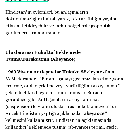
Hindistan’ın eylemleri, bu anlaşmaların
dokunulmazlığını baltalayarak, tek taraflılığın yayılma
etkisini tetikleyebilir ve farklı bölgelerde jeopolitik
gerilimleri tırmandırabilir.
Uluslararası Hukukta ‘Beklemede
Tutma/Duraksatma (Abeyance)
1969 Viyana Antlaşmalar Hukuku Sözleşmesi
‘nin
67.Maddesinde: “Bir antlaşmayı geçersiz ilan etme ,sona
erdirme, ondan çekilme veya yürürlüğünü askıya alma “
şeklinde 4 farklı eylem tanımlanmıştır. Burada
görüldüğü gibi Antlaşmaların askıya alınması
(suspension) kavramı uluslararası hukukta mevcuttur.
Ancak Hindistan yaptığı açıklamada
“abeyance”
kelimesini kullanmıştır.Hindistan’ın açıklamasında
kullandığı ‘Beklemede tutma’ (abeyance) terimi, geçici