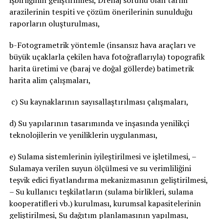
işbirliğinin geliştirilmesi, Drenaj sorunu olan tarım
arazilerinin tespiti ve çözüm önerilerinin sunulduğu
raporların oluşturulması,
b-Fotogrametrik yöntemle (insansız hava araçları ve
büyük uçaklarla çekilen hava fotoğraflarıyla) topografik
harita üretimi ve (baraj ve doğal göllerde) batimetrik
harita alim çalışmaları,
c) Su kaynaklarının sayısallaştırılması çalışmaları,
d) Su yapılarının tasarımında ve inşasında yenilikçi
teknolojilerin ve yeniliklerin uygulanması,
e) Sulama sistemlerinin iyileştirilmesi ve işletilmesi, –
Sulamaya verilen suyun ölçülmesi ve su verimliliğini
teşvik edici fiyatlandırma mekanizmasının geliştirilmesi,
– Su kullanıcı teşkilatların (sulama birlikleri, sulama
kooperatifleri vb.) kurulması, kurumsal kapasitelerinin
geliştirilmesi, Su dağıtım planlamasının yapılması,