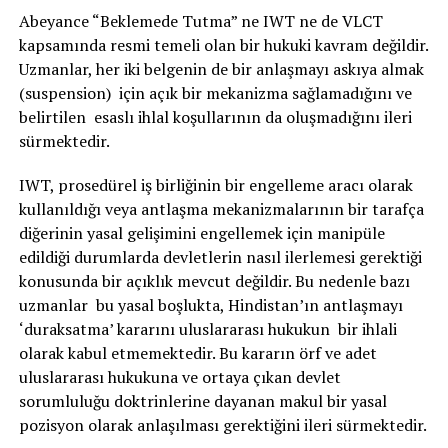
Abeyance “Beklemede Tutma” ne IWT ne de VLCT
kapsamında resmi temeli olan bir hukuki kavram değildir.
Uzmanlar, her iki belgenin de bir anlaşmayı askıya almak
(suspension) için açık bir mekanizma sağlamadığını ve
belirtilen esaslı ihlal koşullarının da oluşmadığını ileri
sürmektedir.
IWT, prosedürel iş birliğinin bir engelleme aracı olarak
kullanıldığı veya antlaşma mekanizmalarının bir tarafça
diğerinin yasal gelişimini engellemek için manipüle
edildiği durumlarda devletlerin nasıl ilerlemesi gerektiği
konusunda bir açıklık mevcut değildir. Bu nedenle bazı
uzmanlar bu yasal boşlukta, Hindistan’ın antlaşmayı
‘duraksatma’ kararını uluslararası hukukun bir ihlali
olarak kabul etmemektedir. Bu kararın örf ve adet
uluslararası hukukuna ve ortaya çıkan devlet
sorumluluğu doktrinlerine dayanan makul bir yasal
pozisyon olarak anlaşılması gerektiğini ileri sürmektedir.