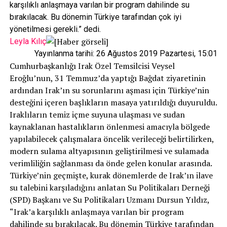
karşılıklı anlaşmaya varılan bir program dahilinde su
bırakılacak. Bu dönemin Türkiye tarafından çok iyi
yönetilmesi gerekli.” dedi.
Leyla Kılıç
Yayınlanma tarihi: 26 Ağustos 2019 Pazartesi, 15:01
Cumhurbaşkanlığı Irak Özel Temsilcisi Veysel
Eroğlu’nun, 31 Temmuz’da yaptığı Bağdat ziyaretinin
ardından Irak’ın su sorunlarını aşması için Türkiye’nin
desteğini içeren başlıkların masaya yatırıldığı duyuruldu.
Iraklıların temiz içme suyuna ulaşması ve sudan
kaynaklanan hastalıkların önlenmesi amacıyla bölgede
yapılabilecek çalışmalara öncelik verileceği belirtilirken,
modern sulama altyapısının geliştirilmesi ve sulamada
verimliliğin sağlanması da önde gelen konular arasında.
Türkiye’nin geçmişte, kurak dönemlerde de Irak’ın ilave
su talebini karşıladığını anlatan Su Politikaları Derneği
(SPD) Başkanı ve Su Politikaları Uzmanı Dursun Yıldız,
“Irak’a karşılıklı anlaşmaya varılan bir program
dahilinde su bırakılacak. Bu dönemin Türkiye tarafından