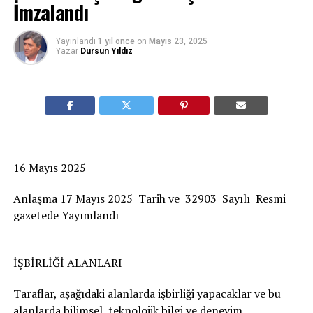
İmzalandı
Yayınlandı
1 yıl önce
on
Mayıs 23, 2025
Yazar
Dursun Yıldız
16 Mayıs 2025
Anlaşma 17 Mayıs 2025 Tarih ve 32903
Sayılı Resmi
gazetede Yayımlandı
İŞBİRLİĞİ ALANLARI
Taraflar, aşağıdaki alanlarda işbirliği yapacaklar ve bu
alanlarda bilimsel, teknolojik bilgi ve deneyim