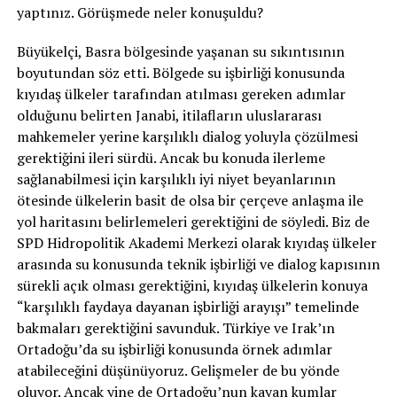
yaptınız. Görüşmede neler konuşuldu?
Büyükelçi, Basra bölgesinde yaşanan su sıkıntısının
boyutundan söz etti. Bölgede su işbirliği konusunda
kıyıdaş ülkeler tarafından atılması gereken adımlar
olduğunu belirten Janabi, itilafların uluslararası
mahkemeler yerine karşılıklı dialog yoluyla çözülmesi
gerektiğini ileri sürdü. Ancak bu konuda ilerleme
sağlanabilmesi için karşılıklı iyi niyet beyanlarının
ötesinde ülkelerin basit de olsa bir çerçeve anlaşma ile
yol haritasını belirlemeleri gerektiğini de söyledi. Biz de
SPD Hidropolitik Akademi Merkezi olarak kıyıdaş ülkeler
arasında su konusunda teknik işbirliği ve dialog kapısının
sürekli açık olması gerektiğini, kıyıdaş ülkelerin konuya
“karşılıklı faydaya dayanan işbirliği arayışı” temelinde
bakmaları gerektiğini savunduk. Türkiye ve Irak’ın
Ortadoğu’da su işbirliği konusunda örnek adımlar
atabileceğini düşünüyoruz. Gelişmeler de bu yönde
oluyor. Ancak yine de Ortadoğu’nun kayan kumlar