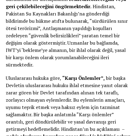
geri çekilebileceğini öngörmektedir.
Hindistan,
Pakistan Su Kaynakları Bakanlığı’na gönderdiği
bildirimde bu hükme atıfta bulunarak, “sürdürülen sınır
ötesi terörizmi”, Antlaşmanın yapıldığı koşulları
zedeleyen “güvenlik belirsizlikleri” yaratan temel bir
değişim olarak göstermiştir. Uzmanlar bu bağlamda,
IWT’yi ‘bekleme’ye almanın, bir ihlal olarak değil, yasal
bir karşı önlem olarak yorumlanabileceğini ileri
sürmektedir.
Uluslararası hukuka göre,
“Karşı Önlemler”,
bir başka
Devletin uluslararası hukuku ihlal etmesine yanıt olarak
zarar gören bir Devlet tarafından alınan tek taraflı,
zorlayıcı olmayan eylemlerdir. Bu eylemlerin amaçları,
uyumu teşvik etmek veya haksız eylem için tazminat
sağlamaktır. Bir başka anlatımla “Karşı önlemler”
orantılı, geri döndürülebilir ve yasal davranışı geri
getirmeyi hedeflemelidir. Hindistan’ın bu açıklaması –