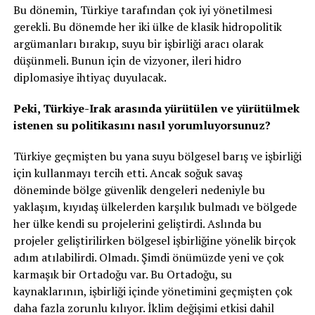
Bu dönemin, Türkiye tarafından çok iyi yönetilmesi
gerekli. Bu dönemde her iki ülke de klasik hidropolitik
argümanları bırakıp, suyu bir işbirliği aracı olarak
düşünmeli. Bunun için de vizyoner, ileri hidro
diplomasiye ihtiyaç duyulacak.
Peki, Türkiye-Irak arasında yürütülen ve yürütülmek
istenen su politikasını nasıl yorumluyorsunuz?
Türkiye geçmişten bu yana suyu bölgesel barış ve işbirliği
için kullanmayı tercih etti. Ancak soğuk savaş
döneminde bölge güvenlik dengeleri nedeniyle bu
yaklaşım, kıyıdaş ülkelerden karşılık bulmadı ve bölgede
her ülke kendi su projelerini geliştirdi. Aslında bu
projeler geliştirilirken bölgesel işbirliğine yönelik birçok
adım atılabilirdi. Olmadı. Şimdi önümüzde yeni ve çok
karmaşık bir Ortadoğu var. Bu Ortadoğu, su
kaynaklarının, işbirliği içinde yönetimini geçmişten çok
daha fazla zorunlu kılıyor. İklim değişimi etkisi dahil