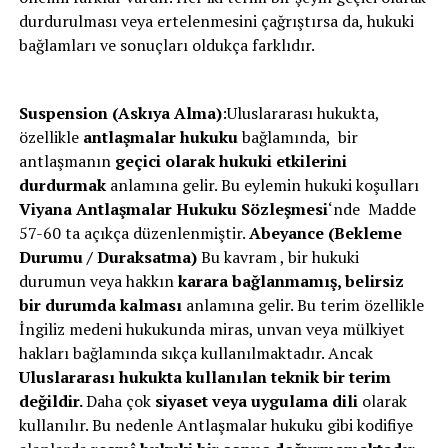
durdurulması veya ertelenmesini çağrıştırsa da, hukuki
bağlamları ve sonuçları oldukça farklıdır.
Suspension (Askıya Alma)
:Uluslararası hukukta,
özellikle
antlaşmalar hukuku
bağlamında, bir
antlaşmanın
geçici olarak hukuki etkilerini
durdurmak
anlamına gelir. Bu eylemin hukuki koşulları
Viyana Antlaşmalar Hukuku Sözleşmesi
‘nde Madde
57-60 ta açıkça düzenlenmiştir.
Abeyance (Bekleme
Durumu / Duraksatma)
Bu kavram , bir hukuki
durumun veya hakkın
karara bağlanmamış, belirsiz
bir durumda kalması
anlamına gelir. Bu terim özellikle
İngiliz medeni hukukunda miras, unvan veya mülkiyet
hakları bağlamında sıkça kullanılmaktadır. Ancak
Uluslararası hukukta kullanılan teknik bir terim
değildir.
Daha çok
siyaset veya uygulama dili
olarak
kullanılır. Bu nedenle Antlaşmalar hukuku gibi kodifiye