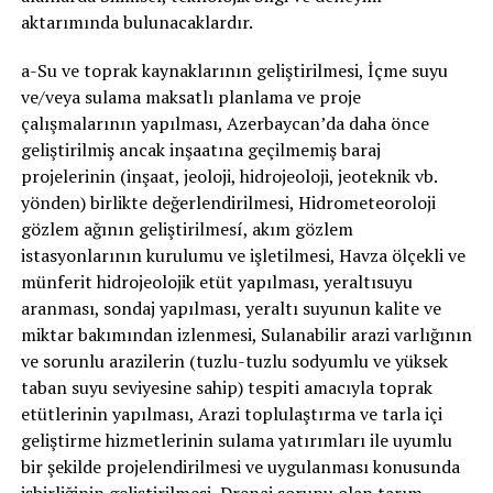
aktarımında bulunacaklardır.
a-Su ve toprak kaynaklarının geliştirilmesi, İçme suyu
ve/veya sulama maksatlı planlama ve proje
çalışmalarının yapılması, Azerbaycan’da daha önce
geliştirilmiş ancak inşaatına geçilmemiş baraj
projelerinin (inşaat, jeoloji, hidrojeoloji, jeoteknik vb.
yönden) birlikte değerlendirilmesi, Hidrometeoroloji
gözlem ağının geliştirilmesí, akım gözlem
istasyonlarının kurulumu ve işletilmesi, Havza ölçekli ve
münferit hidrojeolojik etüt yapılması, yeraltısuyu
aranması, sondaj yapılması, yeraltı suyunun kalite ve
miktar bakımından izlenmesi, Sulanabilir arazi varlığının
ve sorunlu arazilerin (tuzlu-tuzlu sodyumlu ve yüksek
taban suyu seviyesine sahip) tespiti amacıyla toprak
etütlerinin yapılması, Arazi toplulaştırma ve tarla içi
geliştirme hizmetlerinin sulama yatırımları ile uyumlu
bir şekilde projelendirilmesi ve uygulanması konusunda