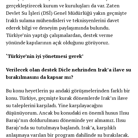
gerçekleştirecek kurum ve kuruluşları da var. Zaten
Devlet Su İşleri (DSİ) Genel Müdürlüğü yakın geçmişte
Iraklı sulama mühendisleri ve teknisyenlerini davet
ederek bilgi ve deneyim paylaşımında bulundu.
Türkiye’nin yaptığı çalışmalardan, destek verme
yönünde kapılarının açık olduğunu görüyoruz.
‘Türkiye’nin iyi yönetmesi gerek’
Verilecek olan destek Dicle nehrinden Irak’a ilave su
bırakılmasını da kapsar mı?
Bu konu heyetlerin şu andaki görüşmelerinden farklı bir
konu. Türkiye, geçmişte kurak dönemlerde Irak’ın ilave
su taleplerini karşıladı. Yine karşılayacağını
düşünüyorum. Ancak bu konudaki en önemli husus Ilısu
Barajı’nın doldurulması döneminde yer almamız. Ilısu
Barajı’nda su tutulmaya başlandı. Irak’a, karşılıklı
anlaşmaya varılan bir program dahilinde su bırakılacak.