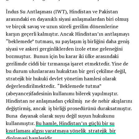
İndus Su Antlaşması (IWT), Hindistan ve Pakistan
arasındaki en dayanıklı siyasi anlaşmalardan biri olmuş
ve birçok savaş ve uzun süreli gerilim dönemlerine
karşın geçerli kalmıştır. Ancak Hindistan’ın antlaşmayı
“beklemede” tutması, su paylaşım iş birliğini daha geniş
siyasi ve askeri gerginliklerden izole etme geleneğini
bozmuştur. Bunun için bu karar iki ülke arasındaki
gerilimde ciddi bir tırmanışa işaret etmektedir. Yine de
bu durum uluslararası hukuktan bir geri çekilme değil,
stratejik bir hukuki devlet yönetim hamlesi olarak
değerlendirilmektedir. “Beklemede tutma”
(abeyance)ifadesinin kullanımı bilerek yapılmıştır.
Hindistan ne anlaşmadan çekilmiş ne de nehir akışlarını
değiştirmiş, ancak iş birliği prosedürünü duraksatmıştır.
Buna dayanak olarak suyu değil suyun hukukunu
kullanmıştır.
Bu hamle, Hindistan’ın güçlü bir su
kısıtlaması algısı yaratmaya yönelik stratejik bir
diplomasi hamlesidir
.