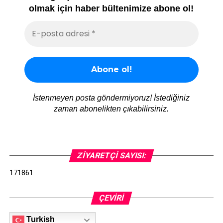
olmak için haber bültenimize abone ol!
İstenmeyen posta göndermiyoruz! İstediğiniz
zaman abonelikten çıkabilirsiniz.
ZIYARETÇI SAYISI:
171861
ÇEVIRI
Turkish