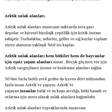
Arktik sulak alanları
Arktik sulak alanları muazzam miktarda sera gazı
depolar ve küresel biyolojik çeşitlilik için kritik öneme
sahiptir. Turbalıklar, nehirler, göller ve sığ koylar toplam
yüzey alanının yaklaşık %60’ını kaplar.
Arktik sulak alanları hem bitkiler hem de hayvanlar
için eşsiz yaşam alanları
sunar . Birçok göçmen tür için
Arktik vazgeçilmez üreme ve beslenme alanları sağlar.
30’dan fazla farklı yerli grubu da içeren dört milyondan
fazla insan Arktik’te yaşıyor. Arktik’te
yaşayan
insanlar
balık ve su kuşu avcılığı, bitki hasadı ve
otlatma için mera olarak sulak alanlara bağımlıdır.
Arktik sulak alanları topraklarında muazzam