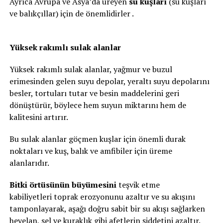
Ayrıca Avrupa ve Asya’da üreyen
su kuşları
(su kuşları
ve balıkçıllar) için de önemlidirler .
Yüksek rakımlı sulak alanlar
Yüksek rakımlı sulak alanlar, yağmur ve buzul
erimesinden gelen suyu depolar, yeraltı suyu depolarını
besler, tortuları tutar ve besin maddelerini geri
dönüştürür, böylece hem suyun miktarını hem de
kalitesini artırır.
Bu sulak alanlar göçmen kuşlar için önemli durak
noktaları ve kuş, balık ve amfibiler için üreme
alanlarıdır.
Bitki örtüsünün büyümesini
teşvik etme
kabiliyetleri toprak erozyonunu azaltır ve su akışını
tamponlayarak, aşağı doğru sabit bir su akışı sağlarken
heyelan, sel ve kuraklık gibi afetlerin şiddetini azaltır.