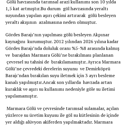
Gölü havzasında tarımsal arazi kullanımı son 10 yılda
1,5 kat artmıştır.Bu durum göl havzasında yeraltı
suyundan yapılan aşırı çekimi artırarak gölü besleyen
yeraltı akışının azalmasına neden olmuştur.
Gördes Barajı’nın yapılması gölü besleyen Akpınar
kaynağını kurumuştur. 2012 yılından 2026 yılına kadar
Gördes Barajı’nda doluluk oranı %5-%8 arasında kalmış
ve barajdan Marmara Gölü’ne bırakılması planlanan
çevresel su tahsisi de bırakılamamıştır. Ayrıca Marmara
Gölü’ne çevredeki derelerin suyunu ve Demirköprü
Barajı’ndan bırakılan suyu iletmek için 3 ayrı besleme
kanalı yapılmıştır.Ancak son yıllarda havzada artan
kuraklık ve aşırı su kullanımı nedeniyle göle su iletimi
yapılamamıştır.
Marmara Gölü ve çevresinde tarımsal sulamalar, açılan
yüzlerce su üretim kuyusu ile göl su kütlesinin de içinde
yer aldığı alüvyon akiferden yapılmaktadır. Marmara