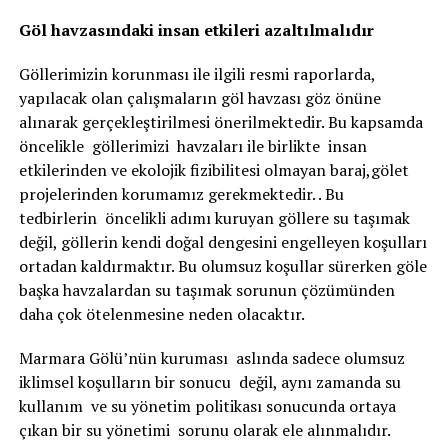
Göl havzasındaki insan etkileri azaltılmalıdır
Göllerimizin korunması ile ilgili resmi raporlarda,
yapılacak olan çalışmaların göl havzası göz önüne
alınarak gerçekleştirilmesi önerilmektedir. Bu kapsamda
öncelikle göllerimizi havzaları ile birlikte insan
etkilerinden ve ekolojik fizibilitesi olmayan baraj,gölet
projelerinden korumamız gerekmektedir. . Bu
tedbirlerin öncelikli adımı kuruyan göllere su taşımak
değil, göllerin kendi doğal dengesini engelleyen koşulları
ortadan kaldırmaktır. Bu olumsuz koşullar sürerken göle
başka havzalardan su taşımak sorunun çözümünden
daha çok ötelenmesine neden olacaktır.
Marmara Gölü’nün kuruması aslında sadece olumsuz
iklimsel koşulların bir sonucu değil, aynı zamanda su
kullanım ve su yönetim politikası sonucunda ortaya
çıkan bir su yönetimi sorunu olarak ele alınmalıdır.