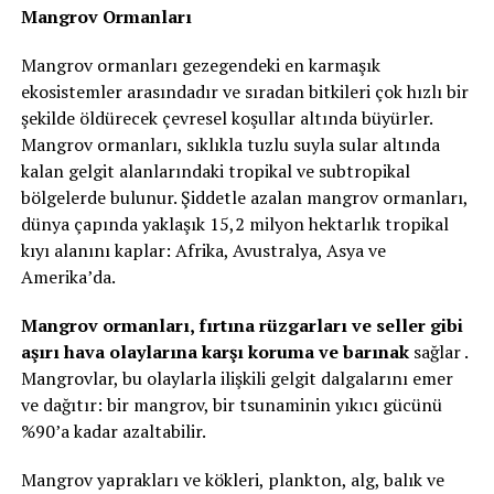
Mangrov Ormanları
Mangrov ormanları gezegendeki en karmaşık
ekosistemler arasındadır ve sıradan bitkileri çok hızlı bir
şekilde öldürecek çevresel koşullar altında büyürler.
Mangrov ormanları, sıklıkla tuzlu suyla sular altında
kalan gelgit alanlarındaki tropikal ve subtropikal
bölgelerde bulunur. Şiddetle azalan mangrov ormanları,
dünya çapında yaklaşık 15,2 milyon hektarlık tropikal
kıyı alanını kaplar: Afrika, Avustralya, Asya ve
Amerika’da.
Mangrov ormanları, fırtına rüzgarları ve seller gibi
aşırı hava olaylarına karşı koruma ve barınak
sağlar .
Mangrovlar, bu olaylarla ilişkili gelgit dalgalarını emer
ve dağıtır: bir mangrov, bir tsunaminin yıkıcı gücünü
%90’a kadar azaltabilir.
Mangrov yaprakları ve kökleri, plankton, alg, balık ve