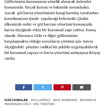
Göllerimizin kurumasına yönelik alınacak önlemler
konusunda birçok kurum ve bakanlık sorumludur.
Ancak göl havza yönetiminin hangi kuruluş tarafından
koordinasyon içinde yapılacağı belirsizdir. Çünkü
ülkemizde nehir ve göl havzası yönetimi konusunda
havza ölçeğinde etkin bir kurumsal yapı yoktur. Sonuç
olarak: Marmara Gölü ve diğer göllerimizin
karşılaşmakta olduğu sorunların çözümü için havza
ölçeğindeki planları radikal bir şekilde uygulayabilecek
bir kurumsal yapıya ve havza yönetimi anlayışına ihtiyaç
vardır.
İLGILI KONULAR:
GÇLLERIMIZ
GÖL MARMARA
KURAKLIK
MARMARA GÖLÜ
SU YÖNETIMI