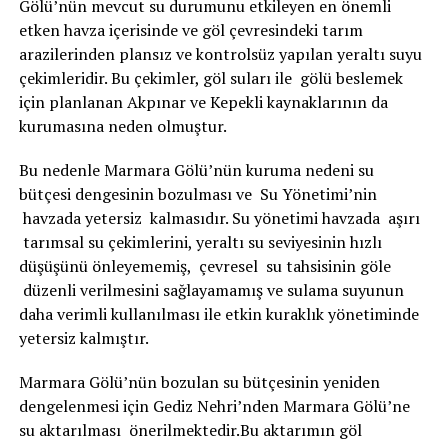
Gölü’nün mevcut su durumunu etkileyen en önemli
etken havza içerisinde ve göl çevresindeki tarım
arazilerinden plansız ve kontrolsüz yapılan yeraltı suyu
çekimleridir. Bu çekimler, göl suları ile gölü beslemek
için planlanan Akpınar ve Kepekli kaynaklarının da
kurumasına neden olmuştur.
Bu nedenle Marmara Gölü’nün kuruma nedeni su
bütçesi dengesinin bozulması ve Su Yönetimi’nin
havzada yetersiz kalmasıdır. Su yönetimi havzada aşırı
tarımsal su çekimlerini, yeraltı su seviyesinin hızlı
düşüşünü önleyememiş, çevresel su tahsisinin göle
düzenli verilmesini sağlayamamış ve sulama suyunun
daha verimli kullanılması ile etkin kuraklık yönetiminde
yetersiz kalmıştır.
Marmara Gölü’nün bozulan su bütçesinin yeniden
dengelenmesi için Gediz Nehri’nden Marmara Gölü’ne
su aktarılması önerilmektedir.Bu aktarımın göl