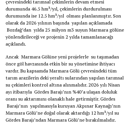
çevresindeki tarımsal çekimlerin devam etmesi
durumunda 46.5 hm³/yıl, çekimlerin durdurulması
durumunda ise 12.5 hm³/yıl olması planlanmıştır. Son
olarak da 2026 yılının başında yapılan açıklamada
Bozdağ’dan yılda 25 milyon m3 suyun Marmara gölüne
yönlendirileceği ve projenin 2 yılda tamamlanacağı
açıklandı.
Ancak Marmara Gölüne yeni projelerle su taşımadan
önce göl havzasında etkin bir su yönetimine ihtiyacı
vardır. Bu kapsamda Marmara Gölü çevresindeki tüm
tarım arazilerin deki yeraltı sularından yapılan tarımsal
su çekimleri kontrol altına alınmalıdır. 2026 yılı Nisan
ayı itibarıyla Gördes Barajı’nın %40’a ulaşan doluluk
oranı su aktarımını olanaklı hale getirmiştir. Gördes
Barajı’nın yapılmasıyla kuruyan Akpınar Kaynağı’nın
Marmara Gölü’ne doğal olarak aktardığı 12 hm³/yıl su
Gördes Barajı’ndan Marmara Gölü’ne bırakılmalıdır.