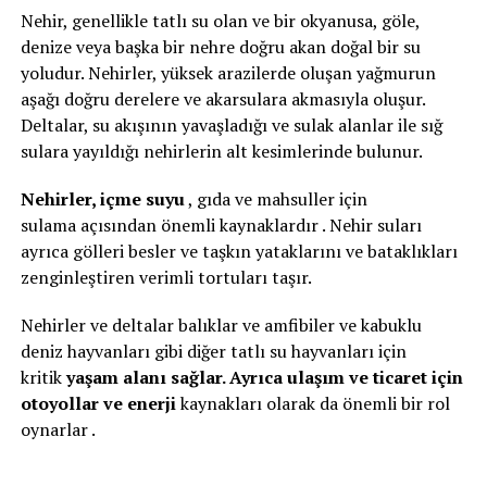
Nehir, genellikle tatlı su olan ve bir okyanusa, göle,
denize veya başka bir nehre doğru akan doğal bir su
yoludur. Nehirler, yüksek arazilerde oluşan yağmurun
aşağı doğru derelere ve akarsulara akmasıyla oluşur.
Deltalar, su akışının yavaşladığı ve sulak alanlar ile sığ
sulara yayıldığı nehirlerin alt kesimlerinde bulunur.
Nehirler, içme suyu
, gıda ve mahsuller için
sulama açısından önemli kaynaklardır . Nehir suları
ayrıca gölleri besler ve taşkın yataklarını ve bataklıkları
zenginleştiren verimli tortuları taşır.
Nehirler ve deltalar balıklar ve amfibiler ve kabuklu
deniz hayvanları gibi diğer tatlı su hayvanları için
kritik
yaşam alanı sağlar. Ayrıca ulaşım ve ticaret için
otoyollar ve enerji
kaynakları olarak da önemli bir rol
oynarlar .