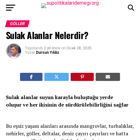
GÖLLER
Sulak Alanlar Nelerdir?
Yayınlandı
2 yıl önce
on
Ocak 28, 2025
Yazar
Dursun Yıldız
Sulak alanlar suyun karayla buluştuğu yerde
oluşur ve her ikisinin de sürdürülebilirliğini sağlar
Bu eşsiz yaşam alanları arasında mangrovlar, turbalıklar,
nehirler, göller, deltalar, deniz çayırı çayırları ve hatta