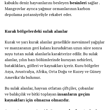
kabuklu deniz hayvanlarını besleyen
besinleri
sağlar .
Mangrovlar ayrıca yağmur ormanlarının karbon
depolama potansiyeliyle rekabet eder.
Kurak bölgelerdeki sulak alanlar
Kurak ve yarı kurak alanlar genellikle mevsimsel yağışlar
ve manzaranın geri kalanı kuruduktan uzun süre sonra
suyu tutan sulak alanlarla karakterize edilir. Bu sulak
alanlar, yılın bazı bölümlerinde kuruyan nehirleri,
bataklıkları, gölleri ve kaynakları içerir. Kuru bölgeler
Asya, Avustralya, Afrika, Orta Doğu ve Kuzey ve Güney
Amerika’da bulunur.
Bu sulak alanlar, hayvan otlatan çiftçiler, çobanlar
ve balıkçılık ve bitki toplayan
insanların geçim
kaynakları için olmazsa olmazdır.