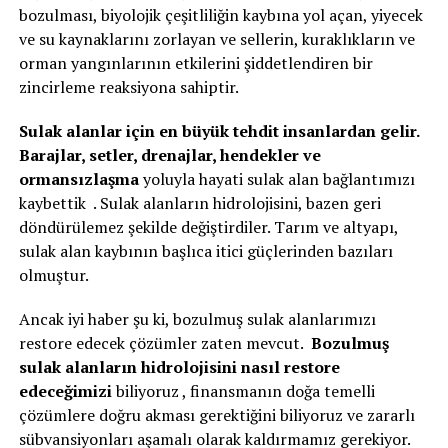
bozulması, biyolojik çeşitliliğin kaybına yol açan, yiyecek
ve su kaynaklarını zorlayan ve sellerin, kuraklıkların ve
orman yangınlarının etkilerini şiddetlendiren bir
zincirleme reaksiyona sahiptir.
Sulak alanlar için en büyük tehdit insanlardan gelir.
Barajlar, setler, drenajlar, hendekler ve
ormansızlaşma
yoluyla hayati sulak alan bağlantımızı
kaybettik . Sulak alanların hidrolojisini, bazen geri
döndürülemez şekilde değiştirdiler. Tarım ve altyapı,
sulak alan kaybının başlıca itici güçlerinden bazıları
olmuştur.
Ancak iyi haber şu ki, bozulmuş sulak alanlarımızı
restore edecek çözümler zaten mevcut.
Bozulmuş
sulak alanların hidrolojisini nasıl restore
edeceğimizi
biliyoruz , finansmanın doğa temelli
çözümlere doğru akması gerektiğini biliyoruz ve zararlı
sübvansiyonları aşamalı olarak kaldırmamız gerekiyor.