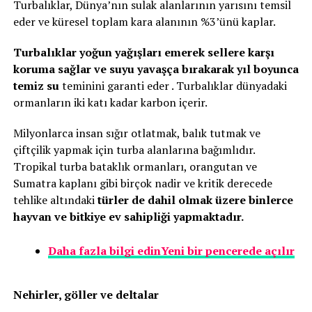
Turbalıklar, Dünya’nın sulak alanlarının yarısını temsil
eder ve küresel toplam kara alanının %3’ünü kaplar.
Turbalıklar yoğun yağışları emerek sellere karşı
koruma sağlar ve suyu yavaşça bırakarak yıl boyunca
temiz su
teminini garanti eder . Turbalıklar dünyadaki
ormanların iki katı kadar karbon içerir.
Milyonlarca insan sığır otlatmak, balık tutmak ve
çiftçilik yapmak için turba alanlarına bağımlıdır.
Tropikal turba bataklık ormanları, orangutan ve
Sumatra kaplanı gibi birçok nadir ve kritik derecede
tehlike altındaki
türler de dahil olmak üzere binlerce
hayvan ve bitkiye ev sahipliği yapmaktadır.
Daha fazla bilgi edinYeni bir pencerede açılır
Nehirler, göller ve deltalar