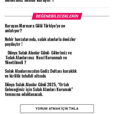
BEĞENEBILECEKLERIN
Kuruyan Marmara Gölü Türkiye’ye ne
anlatıyor?
Nehir havzalarında, sulak alanlarla denizler
paydaştır !
Dünya Sulak Alanlar Günü- Gölerimiz ve
Sulak Alanlarımız Nasıl Korunmalı ve
Yönetilmeli ?
Sulak Alanlarımızdan Gediz Deltası kuraklık
ve kirlilik tehdidi altında
Dünya Sulak Alanlar Günü 2025, “Ortak
Geleceğimiz için Sulak Alanları Korumak”
temasına odaklanacak.
YORUM ATMAK IÇIN TIKLA