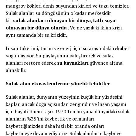
mangrov kökleri deniz suyundan kirleri ve tuzu temizler.
Sulak alanlar su döngüsünün o kadar merkezidir
ki,
sulak alanları olmayan bir dünya, tatlı suyu
olmayan bir dünya olurdu
. Ve ne yazık ki iklim krizi
aynı zamanda bir su krizidir.
İnsan tüketimi, tarım ve enerji için su arasındaki rekabet
yoğunlaşıyor. Su paylaşımını iyileştirerek ve sulak
alanları restore ederek
su kaynakları
güvence altına
alınabilir.
Sulak alan ekosistemlerine yönelik tehditler
Sulak alanlar, dünyanın yüzeyinin küçük bir yüzdesini
kaplar, ancak doğa açısından zengindir ve insan yaşamı
için hayati önem taşır. 1970’ten bu yana dünyadaki sulak
alanların %35’ini kaybettik ve ormanları
kaybettiğimizden daha hızlı bir oranda onları
kaybetmeye devam ediyoruz. Sulak alanların kaybı ve