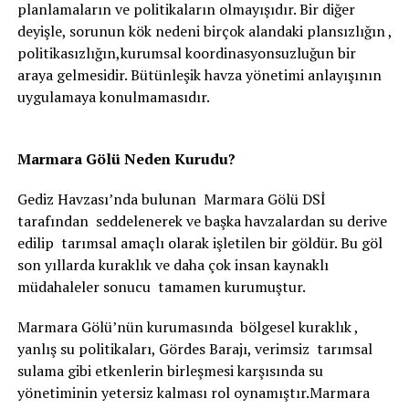
planlamaların ve politikaların olmayışıdır. Bir diğer
deyişle, sorunun kök nedeni birçok alandaki plansızlığın ,
politikasızlığın,kurumsal koordinasyonsuzluğun bir
araya gelmesidir. Bütünleşik havza yönetimi anlayışının
uygulamaya konulmamasıdır.
Marmara Gölü Neden Kurudu?
Gediz Havzası’nda bulunan Marmara Gölü DSİ
tarafından seddelenerek ve başka havzalardan su derive
edilip tarımsal amaçlı olarak işletilen bir göldür. Bu göl
son yıllarda kuraklık ve daha çok insan kaynaklı
müdahaleler sonucu tamamen kurumuştur.
Marmara Gölü’nün kurumasında bölgesel kuraklık ,
yanlış su politikaları, Gördes Barajı, verimsiz tarımsal
sulama gibi etkenlerin birleşmesi karşısında su
yönetiminin yetersiz kalması rol oynamıştır.Marmara