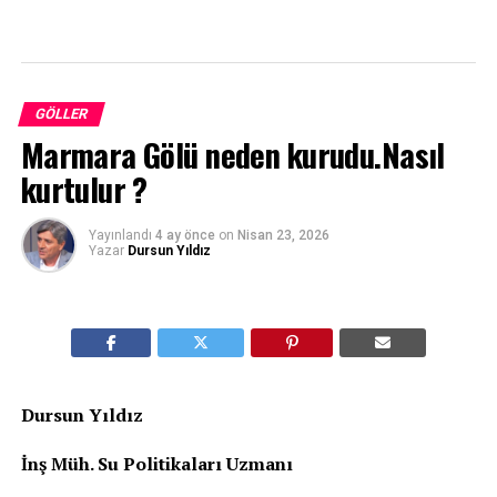
GÖLLER
Marmara Gölü neden kurudu.Nasıl
kurtulur ?
Yayınlandı
4 ay önce
on
Nisan 23, 2026
Yazar
Dursun Yıldız
Dursun Yıldız
İnş Müh. Su Politikaları Uzmanı