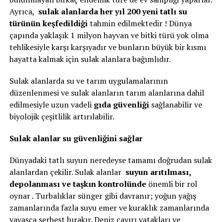
Ayrıca,
sulak alanlarda her yıl 200 yeni tatlı su
türünün keşfedildiği
tahmin edilmektedir ! Dünya
çapında yaklaşık 1 milyon hayvan ve bitki türü yok olma
tehlikesiyle karşı karşıyadır ve bunların büyük bir kısmı
hayatta kalmak için sulak alanlara bağımlıdır.
Sulak alanlarda su ve tarım uygulamalarının
düzenlenmesi ve sulak alanların tarım alanlarına dahil
edilmesiyle uzun vadeli
gıda güvenliği
sağlanabilir ve
biyolojik çeşitlilik artırılabilir.
Sulak alanlar su güvenliğini sağlar
Dünyadaki tatlı suyun neredeyse tamamı doğrudan sulak
alanlardan çekilir. Sulak alanlar
suyun arıtılması,
depolanması ve taşkın kontrolünde
önemli bir rol
oynar . Turbalıklar sünger gibi davranır; yoğun yağış
zamanlarında fazla suyu emer ve kuraklık zamanlarında
yavaşça serbest bırakır. Deniz çayırı yatakları ve