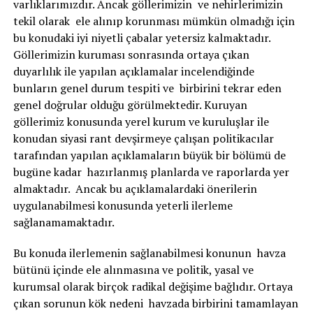
varlıklarımızdır. Ancak göllerimizin ve nehirlerimizin
tekil olarak ele alınıp korunması mümkün olmadığı için
bu konudaki iyi niyetli çabalar yetersiz kalmaktadır.
Göllerimizin kuruması sonrasında ortaya çıkan
duyarlılık ile yapılan açıklamalar incelendiğinde
bunların genel durum tespiti ve birbirini tekrar eden
genel doğrular olduğu görülmektedir. Kuruyan
göllerimiz konusunda yerel kurum ve kuruluşlar ile
konudan siyasi rant devşirmeye çalışan politikacılar
tarafından yapılan açıklamaların büyük bir bölümü de
bugüne kadar hazırlanmış planlarda ve raporlarda yer
almaktadır. Ancak bu açıklamalardaki önerilerin
uygulanabilmesi konusunda yeterli ilerleme
sağlanamamaktadır.
Bu konuda ilerlemenin sağlanabilmesi konunun havza
bütünü içinde ele alınmasına ve politik, yasal ve
kurumsal olarak birçok radikal değişime bağlıdır. Ortaya
çıkan sorunun kök nedeni havzada birbirini tamamlayan