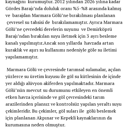
kaynağını kurumuştur. 2012 yılından 2026 yılına kadar
Gördes Barajı’nda doluluk oranı %5-%8 arasında kalmış
ve barajdan Marmara Gölü’ne bırakılması planlanan
çevresel su tahsisi de bırakılamamıştır. Ayrıca Marmara
Gölü’ne çevredeki derelerin suyunu ve Demirköprü
Barajı’ndan bırakılan suyu iletmek için 3 ayrı besleme
kanalı yapılmıştır.Ancak son yıllarda havzada artan
kuraklık ve aşırı su kullanımı nedeniyle göle su iletimi
yapılamamıştır.
Marmara Gölü ve çevresinde tarımsal sulamalar, açılan
yüzlerce su üretim kuyusu ile göl su kütlesinin de içinde
yer aldığı alüvyon akiferden yapılmaktadır. Marmara
Gölü’nün mevcut su durumunu etkileyen en önemli
etken havza içerisinde ve göl çevresindeki tarım
arazilerinden plansız ve kontrolsüz yapılan yeraltı suyu
çekimleridir. Bu çekimler, göl suları ile gölü beslemek
için planlanan Akpınar ve Kepekli kaynaklarının da
kurumasına neden olmuştur.