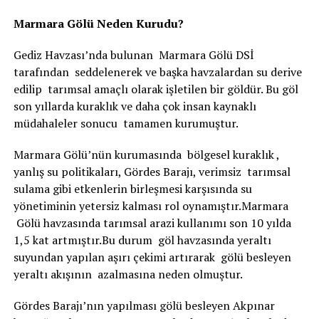
Marmara Gölü Neden Kurudu?
Gediz Havzası’nda bulunan Marmara Gölü DSİ
tarafından seddelenerek ve başka havzalardan su derive
edilip tarımsal amaçlı olarak işletilen bir göldür. Bu göl
son yıllarda kuraklık ve daha çok insan kaynaklı
müdahaleler sonucu tamamen kurumuştur.
Marmara Gölü’nün kurumasında bölgesel kuraklık ,
yanlış su politikaları, Gördes Barajı, verimsiz tarımsal
sulama gibi etkenlerin birleşmesi karşısında su
yönetiminin yetersiz kalması rol oynamıştır.Marmara
Gölü havzasında tarımsal arazi kullanımı son 10 yılda
1,5 kat artmıştır.Bu durum göl havzasında yeraltı
suyundan yapılan aşırı çekimi artırarak gölü besleyen
yeraltı akışının azalmasına neden olmuştur.
Gördes Barajı’nın yapılması gölü besleyen Akpınar