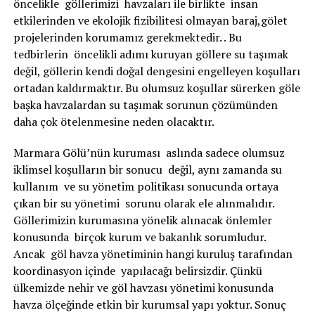
öncelikle göllerimizi havzaları ile birlikte insan
etkilerinden ve ekolojik fizibilitesi olmayan baraj,gölet
projelerinden korumamız gerekmektedir. . Bu
tedbirlerin öncelikli adımı kuruyan göllere su taşımak
değil, göllerin kendi doğal dengesini engelleyen koşulları
ortadan kaldırmaktır. Bu olumsuz koşullar sürerken göle
başka havzalardan su taşımak sorunun çözümünden
daha çok ötelenmesine neden olacaktır.
Marmara Gölü’nün kuruması aslında sadece olumsuz
iklimsel koşulların bir sonucu değil, aynı zamanda su
kullanım ve su yönetim politikası sonucunda ortaya
çıkan bir su yönetimi sorunu olarak ele alınmalıdır.
Göllerimizin kurumasına yönelik alınacak önlemler
konusunda birçok kurum ve bakanlık sorumludur.
Ancak göl havza yönetiminin hangi kuruluş tarafından
koordinasyon içinde yapılacağı belirsizdir. Çünkü
ülkemizde nehir ve göl havzası yönetimi konusunda
havza ölçeğinde etkin bir kurumsal yapı yoktur. Sonuç