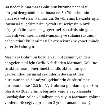
Bu nedenle Marmara Gölü’nün kuruma nedeni su
bütçesi dengesinin bozulması ve Su Yönetimi’nin
havzada yetersiz kalmasıdır. Su yönetimi havzada aşırı
tarımsal su çekimlerini, yeraltı su seviyesinin hızlı
düşüşünü önleyememiş, çevresel su tahsisinin göle
düzenli verilmesini sağlayamamış ve sulama suyunun
daha verimli kullanılması ile etkin kuraklık yönetiminde
yetersiz kalmıştır.
Marmara Gölü’nün bozulan su bütçesinin yeniden
dengelenmesi için Gediz Nehri’nden Marmara Gölü’ne
su aktarılması önerilmektedir.Bu aktarımın göl
çevresindeki tarımsal çekimlerin devam etmesi
durumunda 46.5 hm³/yıl, çekimlerin durdurulması
durumunda ise 12.5 hm³/yıl olması planlanmıştır. Son
olarak da 2026 yılının başında yapılan açıklamada
Bozdağ’dan yılda 25 milyon m3 suyun Marmara gölüne
yönlendirileceği ve projenin 2 yılda tamamlanacağı