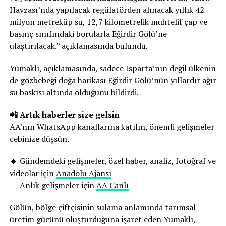
Havzası’nda yapılacak regülatörden alınacak yıllık 42
milyon metreküp su, 12,7 kilometrelik muhtelif çap ve
basınç sınıfındaki borularla Eğirdir Gölü’ne
ulaştırılacak.” açıklamasında bulundu.
Yumaklı, açıklamasında, sadece Isparta’nın değil ülkenin
de gözbebeği doğa harikası Eğirdir Gölü’nün yıllardır ağır
su baskısı altında olduğunu bildirdi.
📲 Artık haberler size gelsin
AA’nın WhatsApp kanallarına katılın, önemli gelişmeler
cebinize düşsün.
🔹 Gündemdeki gelişmeler, özel haber, analiz, fotoğraf ve
videolar için
Anadolu Ajansı
🔹 Anlık gelişmeler için
AA Canlı
Gölün, bölge çiftçisinin sulama anlamında tarımsal
üretim gücünü oluşturduğuna işaret eden Yumaklı,