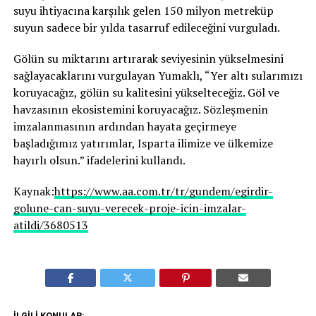
suyu ihtiyacına karşılık gelen 150 milyon metreküp
suyun sadece bir yılda tasarruf edileceğini vurguladı.
Gölün su miktarını artırarak seviyesinin yükselmesini
sağlayacaklarını vurgulayan Yumaklı, “Yer altı sularımızı
koruyacağız, gölün su kalitesini yükselteceğiz. Göl ve
havzasının ekosistemini koruyacağız. Sözleşmenin
imzalanmasının ardından hayata geçirmeye
başladığımız yatırımlar, Isparta ilimize ve ülkemize
hayırlı olsun.” ifadelerini kullandı.
Kaynak:
https://www.aa.com.tr/tr/gundem/egirdir-
golune-can-suyu-verecek-proje-icin-imzalar-
atildi/3680513
İLGILI KONULAR: