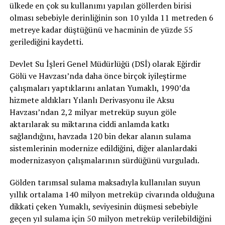
ülkede en çok su kullanımı yapılan göllerden birisi
olması sebebiyle derinliğinin son 10 yılda 11 metreden 6
metreye kadar düştüğünü ve hacminin de yüzde 55
gerilediğini kaydetti.
Devlet Su İşleri Genel Müdürlüğü (DSİ) olarak Eğirdir
Gölü ve Havzası’nda daha önce birçok iyileştirme
çalışmaları yaptıklarını anlatan Yumaklı, 1990’da
hizmete aldıkları Yılanlı Derivasyonu ile Aksu
Havzası’ndan 2,2 milyar metreküp suyun göle
aktarılarak su miktarına ciddi anlamda katkı
sağlandığını, havzada 120 bin dekar alanın sulama
sistemlerinin modernize edildiğini, diğer alanlardaki
modernizasyon çalışmalarının sürdüğünü vurguladı.
Gölden tarımsal sulama maksadıyla kullanılan suyun
yıllık ortalama 140 milyon metreküp civarında olduğuna
dikkati çeken Yumaklı, seviyesinin düşmesi sebebiyle
geçen yıl sulama için 50 milyon metreküp verilebildiğini