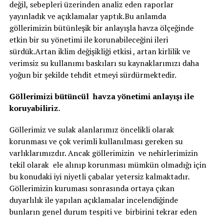
değil, sebepleri üzerinden analiz eden raporlar
yayınladık ve açıklamalar yaptık.Bu anlamda
göllerimizin bütünleşik bir anlayışla havza ölçeğinde
etkin bir su yönetimi ile korunabileceğini ileri
sürdük.Artan iklim değişikliği etkisi , artan kirlilik ve
verimsiz su kullanımı baskıları su kaynaklarımızı daha
yoğun bir şekilde tehdit etmeyi sürdürmektedir.
Göllerimizi bütüncül havza yönetimi anlayışı ile
koruyabiliriz.
Göllerimiz ve sulak alanlarımız öncelikli olarak
korunması ve çok verimli kullanılması gereken su
varlıklarımızdır. Ancak göllerimizin ve nehirlerimizin
tekil olarak ele alınıp korunması mümkün olmadığı için
bu konudaki iyi niyetli çabalar yetersiz kalmaktadır.
Göllerimizin kuruması sonrasında ortaya çıkan
duyarlılık ile yapılan açıklamalar incelendiğinde
bunların genel durum tespiti ve birbirini tekrar eden