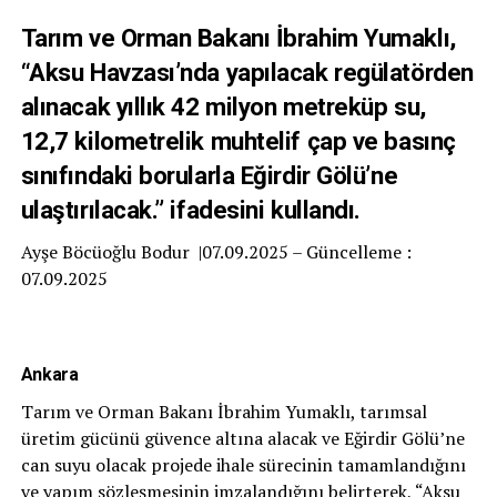
Tarım ve Orman Bakanı İbrahim Yumaklı,
“Aksu Havzası’nda yapılacak regülatörden
alınacak yıllık 42 milyon metreküp su,
12,7 kilometrelik muhtelif çap ve basınç
sınıfındaki borularla Eğirdir Gölü’ne
ulaştırılacak.” ifadesini kullandı.
Ayşe Böcüoğlu Bodur |07.09.2025 – Güncelleme :
07.09.2025
Ankara
Tarım ve Orman Bakanı İbrahim Yumaklı, tarımsal
üretim gücünü güvence altına alacak ve Eğirdir Gölü’ne
can suyu olacak projede ihale sürecinin tamamlandığını
ve yapım sözleşmesinin imzalandığını belirterek, “Aksu