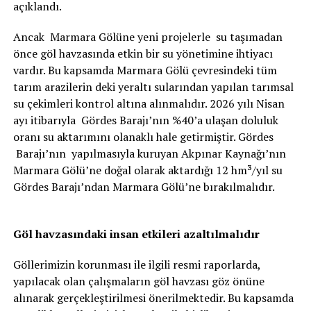
açıklandı.
Ancak Marmara Gölüne yeni projelerle su taşımadan
önce göl havzasında etkin bir su yönetimine ihtiyacı
vardır. Bu kapsamda Marmara Gölü çevresindeki tüm
tarım arazilerin deki yeraltı sularından yapılan tarımsal
su çekimleri kontrol altına alınmalıdır. 2026 yılı Nisan
ayı itibarıyla Gördes Barajı’nın %40’a ulaşan doluluk
oranı su aktarımını olanaklı hale getirmiştir. Gördes
Barajı’nın yapılmasıyla kuruyan Akpınar Kaynağı’nın
Marmara Gölü’ne doğal olarak aktardığı 12 hm³/yıl su
Gördes Barajı’ndan Marmara Gölü’ne bırakılmalıdır.
Göl havzasındaki insan etkileri azaltılmalıdır
Göllerimizin korunması ile ilgili resmi raporlarda,
yapılacak olan çalışmaların göl havzası göz önüne
alınarak gerçekleştirilmesi önerilmektedir. Bu kapsamda