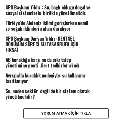
SPD Başkanı Yıldız : Su, bağlı olduğu doğal ve
sosyal sistemlerle birlikte yönetilmelidir.
Türkiye’de Akdeniz iklimi genişlerken nemli
ve soğuk iklimlerin alanı daralıyor
SPD Başkanı Dursun Yıldız: KENTSEL
DÖNÜŞÜM SÜRECİ SU TASARRUFU İÇİN
FIRSAT
AB kuraklığa karşı su’da sıkı talep
yönetimine geçti .Sert tedbirler alındı
Avrupa’da kuraklık nedeniyle su kullanımı
kısıtlanıyor
Su, neden sektör değil de bir sistem olarak
yönetilmelidir?
YORUM ATMAK IÇIN TIKLA