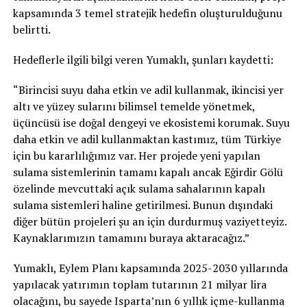
kapsamında 3 temel stratejik hedefin oluşturulduğunu
belirtti.
Hedeflerle ilgili bilgi veren Yumaklı, şunları kaydetti:
“Birincisi suyu daha etkin ve adil kullanmak, ikincisi yer
altı ve yüzey sularını bilimsel temelde yönetmek,
üçüncüsü ise doğal dengeyi ve ekosistemi korumak. Suyu
daha etkin ve adil kullanmaktan kastımız, tüm Türkiye
için bu kararlılığımız var. Her projede yeni yapılan
sulama sistemlerinin tamamı kapalı ancak Eğirdir Gölü
özelinde mevcuttaki açık sulama sahalarının kapalı
sulama sistemleri haline getirilmesi. Bunun dışındaki
diğer bütün projeleri şu an için durdurmuş vaziyetteyiz.
Kaynaklarımızın tamamını buraya aktaracağız.”
Yumaklı, Eylem Planı kapsamında 2025-2030 yıllarında
yapılacak yatırımın toplam tutarının 21 milyar lira
olacağını, bu sayede Isparta’nın 6 yıllık içme-kullanma