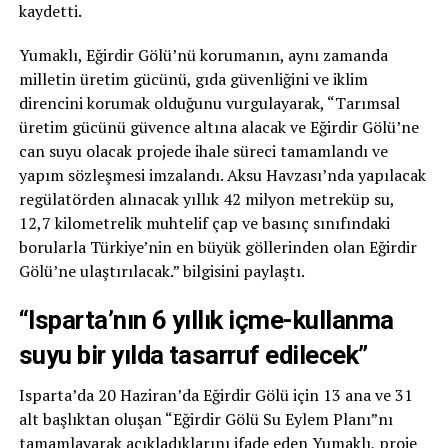
kaydetti.
Yumaklı, Eğirdir Gölü’nü korumanın, aynı zamanda
milletin üretim gücünü, gıda güvenliğini ve iklim
direncini korumak olduğunu vurgulayarak, “Tarımsal
üretim gücünü güvence altına alacak ve Eğirdir Gölü’ne
can suyu olacak projede ihale süreci tamamlandı ve
yapım sözleşmesi imzalandı. Aksu Havzası’nda yapılacak
regülatörden alınacak yıllık 42 milyon metreküp su,
12,7 kilometrelik muhtelif çap ve basınç sınıfındaki
borularla Türkiye’nin en büyük göllerinden olan Eğirdir
Gölü’ne ulaştırılacak.” bilgisini paylaştı.
“Isparta’nın 6 yıllık içme-kullanma
suyu bir yılda tasarruf edilecek”
Isparta’da 20 Haziran’da Eğirdir Gölü için 13 ana ve 31
alt başlıktan oluşan “Eğirdir Gölü Su Eylem Planı”nı
tamamlayarak açıkladıklarını ifade eden Yumaklı, proje