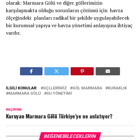
olarak: Marmara Gölü ve diğer göllerimizin
karşılaşmakta olduğu sorunların çözümü için havza
ölçeğindeki planları radikal bir şekilde uygulayabilecek
bir kurumsal yapıya ve havza yönetimi anlayışına ihtiyaç
vardır.
İLGILI KONULAR:
GÇLLERIMIZ
GÖL MARMARA
KURAKLIK
MARMARA GÖLÜ
SU YÖNETIMI
KAÇIRMA
Kuruyan Marmara Gölü Türkiye’ye ne anlatıyor?
BEĞENEBILECEKLERIN