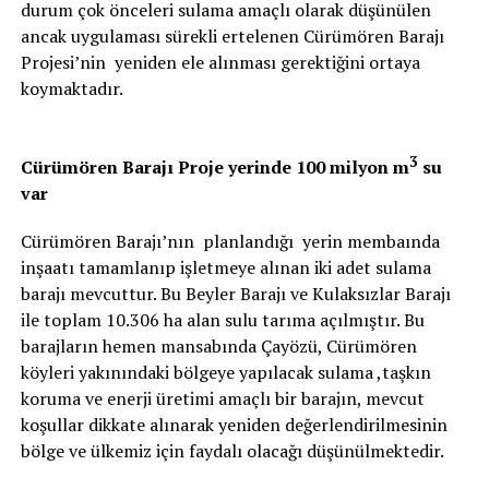
durum çok önceleri sulama amaçlı olarak düşünülen
ancak uygulaması sürekli ertelenen Cürümören Barajı
Projesi’nin yeniden ele alınması gerektiğini ortaya
koymaktadır.
3
Cürümören Barajı Proje yerinde 100 milyon m
su
var
Cürümören Barajı’nın planlandığı yerin membaında
inşaatı tamamlanıp işletmeye alınan iki adet sulama
barajı mevcuttur. Bu Beyler Barajı ve Kulaksızlar Barajı
ile toplam 10.306 ha alan sulu tarıma açılmıştır. Bu
barajların hemen mansabında Çayözü, Cürümören
köyleri yakınındaki bölgeye yapılacak sulama ,taşkın
koruma ve enerji üretimi amaçlı bir barajın, mevcut
koşullar dikkate alınarak yeniden değerlendirilmesinin
bölge ve ülkemiz için faydalı olacağı düşünülmektedir.