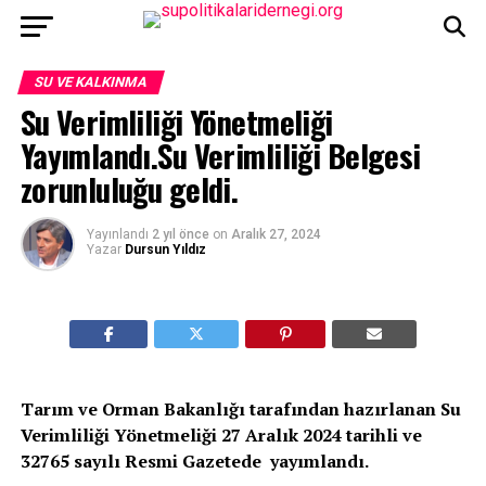
SU VE KALKINMA
Su Verimliliği Yönetmeliği
Yayımlandı.Su Verimliliği Belgesi
zorunluluğu geldi.
Yayınlandı
2 yıl önce
on
Aralık 27, 2024
Yazar
Dursun Yıldız
Tarım ve Orman Bakanlığı tarafından hazırlanan Su
Verimliliği Yönetmeliği 27 Aralık 2024 tarihli ve
32765 sayılı Resmi Gazetede yayımlandı.