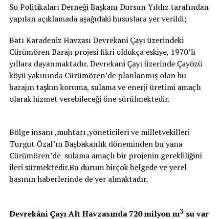
Su Politikaları Derneği Başkanı Dursun Yıldız tarafından
yapılan açıklamada aşağıdaki hususlara yer verildi;
Batı Karadeniz Havzası Devrekani Çayı üzerindeki
Cürümören Barajı projesi fikri oldukça eskiye, 1970’li
yıllara dayanmaktadır. Devrekani Çayı üzerinde Çayözü
köyü yakınında Cürümören’de planlanmış olan bu
barajın taşkın koruma, sulama ve enerji üretimi amaçlı
olarak hizmet verebileceği öne sürülmektedir.
Bölge insanı ,muhtarı ,yöneticileri ve milletvekilleri
Turgut Özal’ın Başbakanlık döneminden bu yana
Cürümören’de sulama amaçlı bir projenin gerekliliğini
ileri sürmektedir.Bu durum birçok belgede ve yerel
basının haberlerinde de yer almaktadır.
3
Devrekâni Çayı Alt Havzasında 720 milyon m
su var