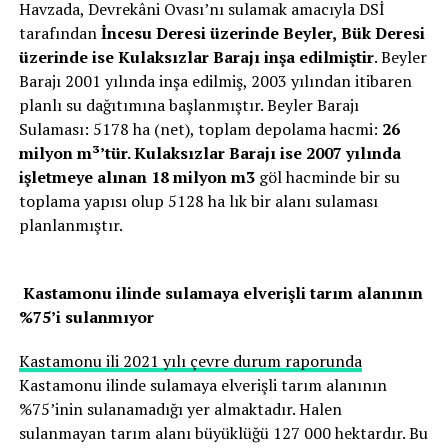
Havzada, Devrekâni Ovası’nı sulamak amacıyla DSİ
tarafından
İncesu Deresi üzerinde Beyler,
Bük Deresi
üzerinde ise Kulaksızlar Barajı inşa edilmiştir
. Beyler
Barajı 2001 yılında inşa edilmiş, 2003 yılından itibaren
planlı su dağıtımına başlanmıştır. Beyler Barajı
Sulaması: 5178 ha (net), toplam depolama hacmi:
26
milyon m³’tür. Kulaksızlar Barajı ise 2007 yılında
işletmeye alınan 18 milyon m3
göl hacminde bir su
toplama yapısı olup 5128 ha lık bir alanı sulaması
planlanmıştır.
Kastamonu ilinde sulamaya elverişli tarım alanının
%75’i sulanmıyor
Kastamonu ili 2021 yılı çevre durum raporunda
Kastamonu ilinde sulamaya elverişli tarım alanının
%75’inin sulanamadığı yer almaktadır. Halen
sulanmayan tarım alanı büyüklüğü 127 000 hektardır. Bu