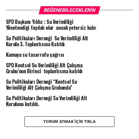
BEĞENEBILECEKLERIN
SPD Başkanı Yıldız : Su Verimliliği
Yönetmeliği faydalı olur ancak yetersiz kalır
Su Politikaları Derneği Su Verimliliği Alt
Kurulu 3. Toplantısına Katıldı
Kamuya su tasarrufu çağrısı
SPD Kentsel Su Verimliliği Alt Çalışma
Grubu’nun Birinci toplantısına katıldı
Su Politikaları Derneği “Kentsel Su
Verimliliği Alt Çalışma Grubunda”
Su Politikaları Derneği Su Verimliliği Alt
Kuruluna katıldı.
YORUM ATMAK IÇIN TIKLA