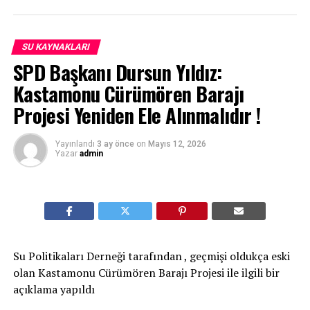
SU KAYNAKLARI
SPD Başkanı Dursun Yıldız:
Kastamonu Cürümören Barajı
Projesi Yeniden Ele Alınmalıdır !
Yayınlandı
3 ay önce
on
Mayıs 12, 2026
Yazar
admin
Su Politikaları Derneği tarafından , geçmişi oldukça eski
olan Kastamonu Cürümören Barajı Projesi ile ilgili bir
açıklama yapıldı