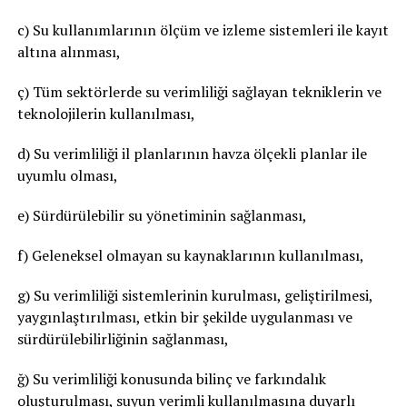
c) Su kullanımlarının ölçüm ve izleme sistemleri ile kayıt
altına alınması,
ç) Tüm sektörlerde su verimliliği sağlayan tekniklerin ve
teknolojilerin kullanılması,
d) Su verimliliği il planlarının havza ölçekli planlar ile
uyumlu olması,
e) Sürdürülebilir su yönetiminin sağlanması,
f) Geleneksel olmayan su kaynaklarının kullanılması,
g) Su verimliliği sistemlerinin kurulması, geliştirilmesi,
yaygınlaştırılması, etkin bir şekilde uygulanması ve
sürdürülebilirliğinin sağlanması,
ğ) Su verimliliği konusunda bilinç ve farkındalık
oluşturulması, suyun verimli kullanılmasına duyarlı