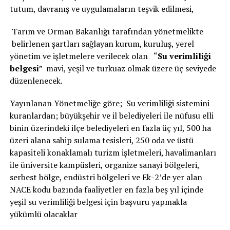
tutum, davranış ve uygulamaların teşvik edilmesi,
Tarım ve Orman Bakanlığı tarafından yönetmelikte
belirlenen şartları sağlayan kurum, kuruluş, yerel
yönetim ve işletmelere verilecek olan “
Su verimliliği
belgesi
” mavi, yeşil ve turkuaz olmak üzere üç seviyede
düzenlenecek.
Yayınlanan Yönetmeliğe göre; Su verimliliği sistemini
kuranlardan; büyükşehir ve il belediyeleri ile nüfusu elli
binin üzerindeki ilçe belediyeleri en fazla üç yıl, 500 ha
üzeri alana sahip sulama tesisleri, 250 oda ve üstü
kapasiteli konaklamalı turizm işletmeleri, havalimanları
ile üniversite kampüsleri, organize sanayi bölgeleri,
serbest bölge, endüstri bölgeleri ve Ek-2’de yer alan
NACE kodu bazında faaliyetler en fazla beş yıl içinde
yeşil su verimliliği belgesi için başvuru yapmakla
yükümlü olacaklar