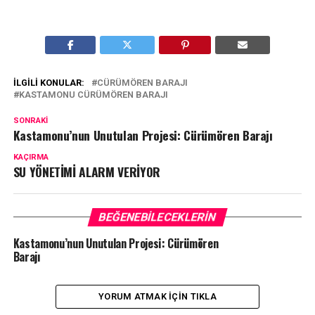
İLGILI KONULAR:
CÜRÜMÖREN BARAJI
KASTAMONU CÜRÜMÖREN BARAJI
SONRAKI
Kastamonu’nun Unutulan Projesi: Cürümören Barajı
KAÇIRMA
SU YÖNETİMİ ALARM VERİYOR
BEĞENEBILECEKLERIN
Kastamonu’nun Unutulan Projesi: Cürümören
Barajı
YORUM ATMAK IÇIN TIKLA