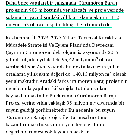
Daha önce yapılan bir çalışmada Cürümören Barajı
projesinin 905 m kotunda yer alacağı ve proje yerinde
sulama ihtiyacı dışındaki yıllık ortalama akımın 112
milyon m3 olarak tespit edildiği belirtilmektedir.
Kastamonu İli 2023-2027 Yılları Tarımsal Kuraklıkla
Mücadele Stratejisi Ve Eylem Planı’nda Devrekani
Çayı’nın Cürümören debi ölçüm istasyonunda 2017
yılında ölçülen yıllık debi 93,42 milyon m³ olarak
verilmektedir. Aynı yayında bu noktadaki uzun yıllar
ortalama yıllık akım değeri de 140,15 milyon m³ olarak
yer almaktadır. Aradaki fark Cürümören Baraj projesinin
membaında yapılan iki barajda tutulan sudan
kaynaklanmaktadır. Bu durumda Cürümören Barajı
Projesi yerine yılda yaklaşık 95 milyon m³ civarında bir
suyun geldiği görülmektedir. Bu nedenle bu suyun
Cürümören Barajı projesi ile tarımsal üretime
kazandırılması hususunun yeniden ele alınıp
değerlendirilmesi çok faydalı olacaktır.