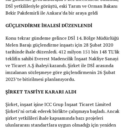
DSİ yetkilileriyle görüştü, eski Tarım ve Orman Bakanı
Bekir Pakdemirli ile Ankara’da bir araya geldi
GÜÇLENDİRME İHALESİ DÜZENLENDİ
Konu tekrar gündeme gelince DSİ 14. Bölge Müdürlüğü
Melen Barajı güçlendirme inşaatı için 28 Şubat 2020
tarihinde ihale düzenledi. 412 milyon 151 bin 148 TL’lik
teklifin sahibi Everest Madencilik İnşaat Nakliye Sanayi
ve Ticaret A.Ş ihaleyi kazandı. Şirket ile DSİ arasında
imzalanan sözleşmeye göre güçlendirmenin 26 Şubat
2023’te bitirilmesi planlanıyordu.
ŞİRKET TASFİYE KARARI ALDI
Şirket, inşaat işine ICC Grup İnşaat Ticaret Limited
Şirketi’ni ortak ederek birlikte çalışmaya başladı. Ancak
şirket yetkilileri ihale kapsamında bazı projeleri
uluslararası standartlara uygun olmadığı için yeniden