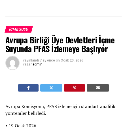
İÇME SUYU
Avrupa Birliği Üye Devletleri İçme
Suyunda PFAS İzlemeye Başlıyor
Yayınlandı
7 ay önce
on
Ocak 20, 2026
Yazar
admin
Avrupa Komisyonu, PFAS izleme için standart analitik
yöntemler belirledi.
• 19 Ocak 2026