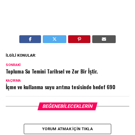
İLGILI KONULAR:
SONRAKI
Topluma Su Temini Tarihsel ve Zor Bir İştir.
KAÇIRMA
İçme ve kullanma suyu arıtma tesisinde hedef 690
BEĞENEBILECEKLERIN
YORUM ATMAK IÇIN TIKLA