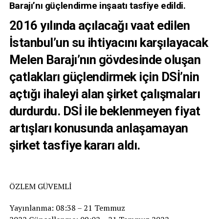
Barajı’nı güçlendirme inşaatı tasfiye edildi.
2016 yılında açılacağı vaat edilen
İstanbul’un su ihtiyacını karşılayacak
Melen Barajı’nın gövdesinde oluşan
çatlakları güçlendirmek için DSİ’nin
açtığı ihaleyi alan şirket çalışmaları
durdurdu. DSİ ile beklenmeyen fiyat
artışları konusunda anlaşamayan
şirket tasfiye kararı aldı.
ÖZLEM GÜVEMLİ
Yayınlanma: 08:38 – 21 Temmuz