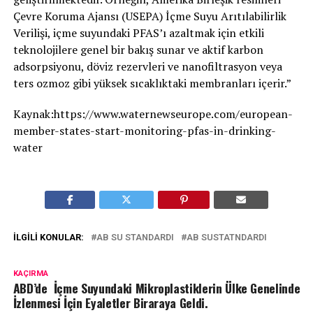
Çevre Koruma Ajansı (USEPA) İçme Suyu Arıtılabilirlik
Verilişi, içme suyundaki PFAS’ı azaltmak için etkili
teknolojilere genel bir bakış sunar ve aktif karbon
adsorpsiyonu, döviz rezervleri ve nanofiltrasyon veya
ters ozmoz gibi yüksek sıcaklıktaki membranları içerir.”
Kaynak:https://www.waternewseurope.com/european-
member-states-start-monitoring-pfas-in-drinking-
water
İLGILI KONULAR:
AB SU STANDARDI
AB SUSTATNDARDI
KAÇIRMA
ABD’de İçme Suyundaki Mikroplastiklerin Ülke Genelinde
İzlenmesi İçin Eyaletler Biraraya Geldi.