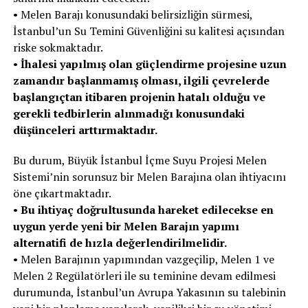
• Melen Barajı konusundaki belirsizliğin sürmesi,
İstanbul’un Su Temini Güvenliğini su kalitesi açısından
riske sokmaktadır.
•
İhalesi yapılmış olan güçlendirme projesine uzun
zamandır başlanmamış olması, ilgili çevrelerde
başlangıçtan itibaren projenin hatalı olduğu ve
gerekli tedbirlerin alınmadığı konusundaki
düşünceleri arttırmaktadır.
Bu durum, Büyük İstanbul İçme Suyu Projesi Melen
Sistemi’nin sorunsuz bir Melen Barajına olan ihtiyacını
öne çıkartmaktadır.
•
Bu ihtiyaç doğrultusunda hareket edilecekse en
uygun yerde yeni bir Melen Barajın yapımı
alternatifi de hızla değerlendirilmelidir.
• Melen Barajının yapımından vazgeçilip, Melen 1 ve
Melen 2 Regülatörleri ile su teminine devam edilmesi
durumunda, İstanbul’un Avrupa Yakasının su talebinin