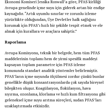
Ekonomi Komiseri Jessika Roswall’a göre, PFAS kirliliği
Avrupa genelinde içme suyu için giderek artan bir endişe
kaynağıdır. “Artık uyumlu sınırlar ve zorunlu izleme
yürürlükte olduğundan, Üye Devletler halk sağlığını
korumak için PFAS’ı hızlı bir şekilde tespit etmek ve ele
almak için kurallara ve araçlara sahiptir.”
Raporlama
Avrupa Komisyonu, teknik bir belgede, hem tüm PFAS
maddelerinin toplamı hem de yirmi spesifik maddeyi
kapsayan toplam parametre için PFAS izleme
konusunda standart analitik yöntemler belirlemiştir.
PFAS’ların içme suyunda ölçülmesi zordur çünkü bunlar
genellikle düşük konsantrasyonlarda çok sayıda bireysel
bileşikten oluşur. Koagülasyon, flokülasyon, hava
sıyırma, ozonlama, klorlama ve hızlı kum filtrasyonu gibi
geleneksel içme suyu arıtma süreçleri, sudan PFAS’ları
uzaklaştırmada etkisizdir.