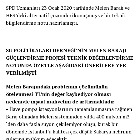
SPD Uzmanları 23 Ocak 2020 tarihinde Melen Barajı ve
HES’deki alternatif çözümleri konuşmuş ve bir teknik
bilgilendirme notu hazırlamıştı.
SU POLİTİKALARI DERNEĞİ’NİN MELEN BARAJI
GÜÇLENDİRME PROJESİ TEKNİK DEĞERLENDİRME
NOTUNDA ÖZETLE AŞAĞIDAKİ ÖNERİLERE YER
VERİLMİŞTİ
Melen Barajındaki problemin çözümünün
ötelenmesi TL’nin değer kaybediyor olması
nedeniyle inşaat maliyetini de arttırmaktadır
• İlave pompa istasyonlarının tamamlanmasına rağmen
Baraj olmadan Melen sisteminden yılda 400 milyon m3
‘den daha fazla suyun çekilemiyor oluşu, kurak bir
dönemde İstanbul’u kalitesi çok düşük Sakarya nehrinin
sularına mahkum edecektir.