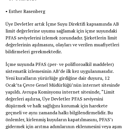
• Esther Rasenberg
Üye Devletler artık İçme Suyu Direktifi kapsamında AB
limit değerlerine uyumu sağlamak için içme suyundaki
PFAS seviyelerini izlemek zorundadır. Şirketlerin limit
değerlerinin aşılmasını, olayları ve verilen muafiyetleri
bildirmeleri gerekmektedir.
İçme suyunda PFAS (per- ve polifloroalkil maddeler)
sistematik izlemesinin AB’de ilk kez uygulanmasıdır.
Yeni kuralların yürürlüğe girdiğine dair duyuru, 12
Ocak’ta Çevre Genel Müdürlüğü’nün internet sitesinde
yapıldı. Avrupa Komisyonu internet sitesinde, “Limit
değerleri aşılırsa, Üye Devletler PFAS seviyesini
düşürmek ve halk sağlığını korumak için harekete
geçmeli ve aynı zamanda halkı bilgilendirmelidir. Bu
önlemler, kirlenmiş kuyuların kapatılmasını, PFAS’ı
gidermek için arıtma adımlarının eklenmesini veya aşım