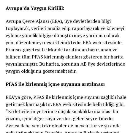
Avrupa’da Yaygın Kirlilik
Avrupa Çevre Ajansı (EEA), üye devletlerden bilgi
toplayarak, verileri analiz edip raporlayarak ve izlemeyi
eyleme yönelik bilgiye dönüştürmeye yardımcı olarak
yeni düzenlemeyi desteklemektedir. EEA web sitesinde,
Fransız gazetesi Le Monde tarafından hazırlanan ve
bilinen tüm PFAS kirlenmiş alanları gösteren bir harita
yayınlanmıştır. Bu harita, sorunun AB üye devletlerinde
yaygın olduğunu göstermektedir.
PFAS ile kirlenmiş içme suyunun arıtılması
EEA’ya göre, PFAS ile kirlenmiş içme suyunu sağlıklı hale
getirmek karmaşıktır. EEA web sitesinde belirtildiği gibi,
“Kirleticilerin yeterince düşük sıcaklıklarına olası bir
çözüm, içme diğer suyu verileri gelen seyreltmedir.
Ayrıca daha yeni teknolojiler de mevcuttur ve şu anda
geliştirilmektedir. Örneğin, Amerika Birleşik resimleri