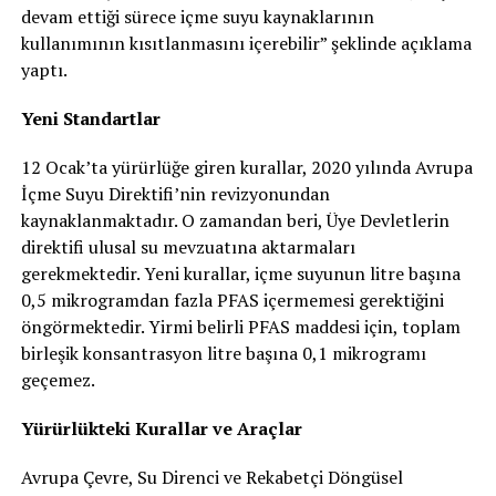
devam ettiği sürece içme suyu kaynaklarının
kullanımının kısıtlanmasını içerebilir” şeklinde açıklama
yaptı.
Yeni Standartlar
12 Ocak’ta yürürlüğe giren kurallar, 2020 yılında Avrupa
İçme Suyu Direktifi’nin revizyonundan
kaynaklanmaktadır. O zamandan beri, Üye Devletlerin
direktifi ulusal su mevzuatına aktarmaları
gerekmektedir. Yeni kurallar, içme suyunun litre başına
0,5 mikrogramdan fazla PFAS içermemesi gerektiğini
öngörmektedir. Yirmi belirli PFAS maddesi için, toplam
birleşik konsantrasyon litre başına 0,1 mikrogramı
geçemez.
Yürürlükteki Kurallar ve Araçlar
Avrupa Çevre, Su Direnci ve Rekabetçi Döngüsel