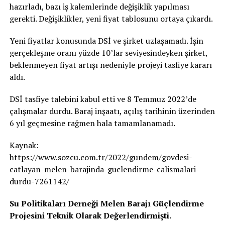
hazırladı, bazı iş kalemlerinde değişiklik yapılması
gerekti. Değişiklikler, yeni fiyat tablosunu ortaya çıkardı.
Yeni fiyatlar konusunda DSİ ve şirket uzlaşamadı. İşin
gerçekleşme oranı yüzde 10’lar seviyesindeyken şirket,
beklenmeyen fiyat artışı nedeniyle projeyi tasfiye kararı
aldı.
DSİ tasfiye talebini kabul etti ve 8 Temmuz 2022’de
çalışmalar durdu. Baraj inşaatı, açılış tarihinin üzerinden
6 yıl geçmesine rağmen hala tamamlanamadı.
Kaynak:
https://www.sozcu.com.tr/2022/gundem/govdesi-
catlayan-melen-barajinda-guclendirme-calismalari-
durdu-7261142/
Su Politikaları Derneği Melen Barajı Güçlendirme
Projesini Teknik Olarak Değerlendirmişti.