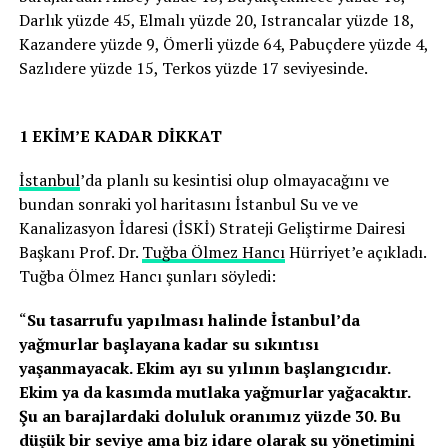
Darlık yüzde 45, Elmalı yüzde 20, Istrancalar yüzde 18,
Kazandere yüzde 9, Ömerli yüzde 64, Pabuçdere yüzde 4,
Sazlıdere yüzde 15, Terkos yüzde 17 seviyesinde.
1 EKİM’E KADAR DİKKAT
İstanbul
’da planlı su kesintisi olup olmayacağını ve
bundan sonraki yol haritasını İstanbul Su ve ve
Kanalizasyon İdaresi (İSKİ) Strateji Geliştirme Dairesi
Başkanı Prof. Dr.
Tuğba Ölmez Hancı
Hürriyet’e açıkladı.
Tuğba Ölmez Hancı şunları söyledi:
“
Su tasarrufu yapılması halinde İstanbul’da
yağmurlar başlayana kadar su sıkıntısı
yaşanmayacak. Ekim ayı su yılının başlangıcıdır.
Ekim ya da kasımda mutlaka yağmurlar yağacaktır.
Şu an barajlardaki doluluk oranımız yüzde 30. Bu
düşük bir seviye ama biz idare olarak su yönetimini