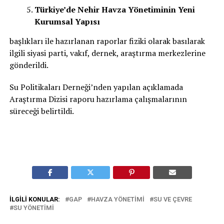
Türkiye’de Nehir Havza Yönetiminin Yeni
Kurumsal Yapısı
başlıkları ile hazırlanan raporlar fiziki olarak basılarak
ilgili siyasi parti, vakıf, dernek, araştırma merkezlerine
gönderildi.
Su Politikaları Derneği’nden yapılan açıklamada
Araştırma Dizisi raporu hazırlama çalışmalarının
süreceği belirtildi.
İLGILI KONULAR:
GAP
HAVZA YÖNETIMI
SU VE ÇEVRE
SU YÖNETIMI