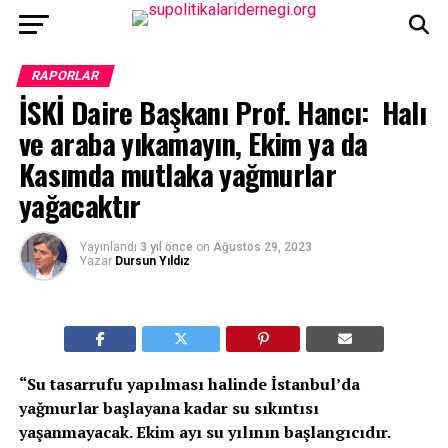
RAPORLAR
İSKİ Daire Başkanı Prof. Hancı: Halı
ve araba yıkamayın, Ekim ya da
Kasımda mutlaka yağmurlar
yağacaktır
Yayınlandı
3 yıl önce
on
Ağustos 29, 2023
Yazar
Dursun Yıldız
“Su tasarrufu yapılması halinde İstanbul’da
yağmurlar başlayana kadar su sıkıntısı
yaşanmayacak. Ekim ayı su yılının başlangıcıdır.