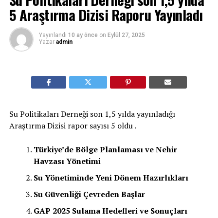
5 Araştırma Dizisi Raporu Yayınladı
Yayınlandı
10 ay önce
on
Eylül 27, 2025
Yazar
admin
Su Politikaları Derneği son 1,5 yılda yayınladığı
Araştırma Dizisi rapor sayısı 5 oldu .
Türkiye’de Bölge Planlaması ve Nehir
Havzası Yönetimi
Su Yönetiminde Yeni Dönem Hazırlıkları
Su Güvenliği Çevreden Başlar
GAP 2025 Sulama Hedefleri ve Sonuçları