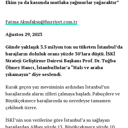
Ekim ya da kasımda mutlaka yağmurlar yağacaktır”
Fatma Aksu
faksu@hurriyet.com.tr
Ağustos 29, 2023
Günde yaklaşık 3.5 milyon ton su tüketen İstanbul’da
barajların doluluk oranı yüzde 30’lara düştü. İSKİ
Strateji Geliştirme Dairesi Başkanı Prof. Dr. Tuğba
Ölmez Hancı, İstanbullular’a “Halı ve araba
yıkamayın” diye seslendi.
Kurak geçen yaz mevsiminin ardından İstanbul’un
barajlarında alarm zilleri çalmaya başladı. Pabuçdere ve
Büyükçekmece barajlarında su neredeyse tamamen
çekilmek üzere.
İSKİ’nin son verilerine göre İstanbul’a su sağlayan
barajlardan Alibey yüzde 13, Büyükçekmece yüzde 10,