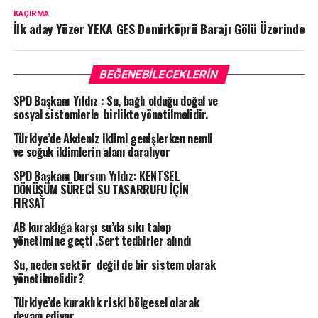
KAÇIRMA
İlk aday Yüzer YEKA GES Demirköprü Barajı Gölü Üzerinde
BEĞENEBILECEKLERIN
SPD Başkanı Yıldız : Su, bağlı olduğu doğal ve
sosyal sistemlerle birlikte yönetilmelidir.
Türkiye’de Akdeniz iklimi genişlerken nemli
ve soğuk iklimlerin alanı daralıyor
SPD Başkanı Dursun Yıldız: KENTSEL
DÖNÜŞÜM SÜRECİ SU TASARRUFU İÇİN
FIRSAT
AB kuraklığa karşı su’da sıkı talep
yönetimine geçti .Sert tedbirler alındı
Su, neden sektör değil de bir sistem olarak
yönetilmelidir?
Türkiye’de kuraklık riski bölgesel olarak
devam ediyor