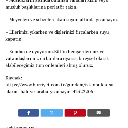
– Muslukların altında bulunan vanaları kısın veya
musluk başlıklarına perlatör takın.
– Meyveleri ve sebzeleri akan suyun altında yıkamayın.
– Ellerimizi yıkarken ve dişlerinizi fırçalarken suyu
kapatın.
– Kendim de uyuyorum.Bütün hemşerilerimiz ve
vatandaşlarımız da bunlara uyarsa, bireysel olarak
alabileceğimiz tüm önlemleri almış oluruz.
Kaynak:
https://www.hurriyet.com.tr/gundem/istanbulda-su-
alarmi-hali-ve-araba-yikamayin-42322206