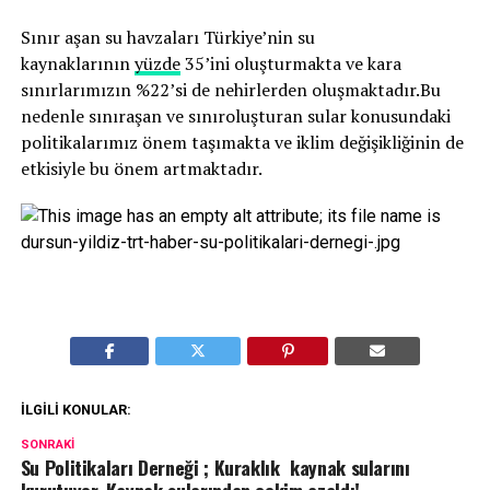
Sınır aşan su havzaları Türkiye’nin su
kaynaklarının
yüzde
35’ini oluşturmakta ve kara
sınırlarımızın %22’si de nehirlerden oluşmaktadır.Bu
nedenle sınıraşan ve sınıroluşturan sular konusundaki
politikalarımız önem taşımakta ve iklim değişikliğinin de
etkisiyle bu önem artmaktadır.
İLGILI KONULAR:
SONRAKI
Su Politikaları Derneği ; Kuraklık kaynak sularını