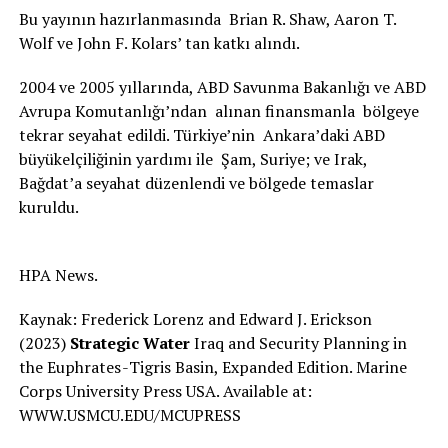
Bu yayının hazırlanmasında Brian R. Shaw, Aaron T.
Wolf ve John F. Kolars’ tan katkı alındı.
2004 ve 2005 yıllarında, ABD Savunma Bakanlığı ve ABD
Avrupa Komutanlığı’ndan alınan finansmanla bölgeye
tekrar seyahat edildi. Türkiye’nin Ankara’daki ABD
büyükelçiliğinin yardımı ile Şam, Suriye; ve Irak,
Bağdat’a seyahat düzenlendi ve bölgede temaslar
kuruldu.
HPA News.
Kaynak: Frederick Lorenz and Edward J. Erickson
(2023)
Strategic Water
Iraq and Security Planning in
the Euphrates - Tigris Basin, Expanded Edition. Marine
Corps University Press USA. Available at:
WWW.USMCU.EDU/MCUPRESS