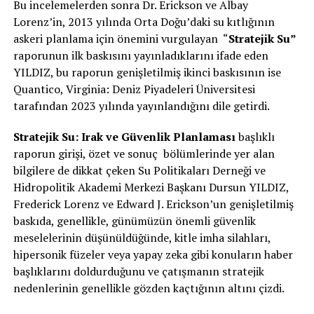
Bu incelemelerden sonra Dr. Erickson ve Albay
Lorenz’in, 2013 yılında Orta Doğu’daki su kıtlığının
askeri planlama için önemini vurgulayan “
Stratejik Su”
raporunun ilk baskısını yayınladıklarını ifade eden
YILDIZ, bu raporun genişletilmiş ikinci baskısının ise
Quantico, Virginia: Deniz Piyadeleri Üniversitesi
tarafından 2023 yılında yayınlandığını dile getirdi.
Stratejik Su: Irak ve Güvenlik Planlaması
başlıklı
raporun girişi, özet ve sonuç bölümlerinde yer alan
bilgilere de dikkat çeken Su Politikaları Derneği ve
Hidropolitik Akademi Merkezi Başkanı Dursun YILDIZ,
Frederick Lorenz ve Edward J. Erickson’un genişletilmiş
baskıda, genellikle, günümüzün önemli güvenlik
meselelerinin düşünüldüğünde, kitle imha silahları,
hipersonik füzeler veya yapay zeka gibi konuların haber
başlıklarını doldurduğunu ve çatışmanın stratejik
nedenlerinin genellikle gözden kaçtığının altını çizdi.