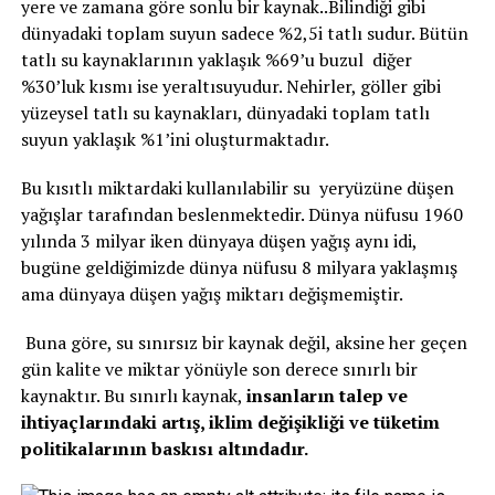
yere ve zamana göre sonlu bir kaynak..Bilindiği gibi
dünyadaki toplam suyun sadece %2,5i tatlı sudur. Bütün
tatlı su kaynaklarının yaklaşık %69’u buzul diğer
%30’luk kısmı ise yeraltısuyudur. Nehirler, göller gibi
yüzeysel tatlı su kaynakları, dünyadaki toplam tatlı
suyun yaklaşık %1’ini oluşturmaktadır.
Bu kısıtlı miktardaki kullanılabilir su yeryüzüne düşen
yağışlar tarafından beslenmektedir. Dünya nüfusu 1960
yılında 3 milyar iken dünyaya düşen yağış aynı idi,
bugüne geldiğimizde dünya nüfusu 8 milyara yaklaşmış
ama dünyaya düşen yağış miktarı değişmemiştir.
Buna göre, su sınırsız bir kaynak değil, aksine her geçen
gün kalite ve miktar yönüyle son derece sınırlı bir
kaynaktır. Bu sınırlı kaynak,
insanların talep ve
ihtiyaçlarındaki artış, iklim değişikliği ve tüketim
politikalarının baskısı altındadır.