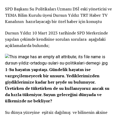
SPD Başkanı Su Politikaları Uzmanı DSİ eski yöneticisi ve
TEMA Bilim Kurulu üyesi Dursun Yıldız TRT Haber TV
Kanalının hazırlayacağı bir özel haber için konuştu
Dursun Yıldız 10 Mart 2023 tarihinde SPD Merkezinde
yapılan çekimde kendisine sorulan sorulara aşağıdaki
açıklamalarda bulundu;
1-Su hayatın yapıtaşı. Gündelik hayatın ise
vazgeçilemeyecek bir unsuru. Yediklerimizden
giydiklerimize kadar her şeyde su bulunuyor.
Üretirken de tüketirken de su kullanıyoruz ancak su
da hızla tükeniyor. Suyun geleceğini dünyada ve
ülkemizde ne bekliyor?
Su dünya yüzeyine eşitsiz dağılmış ve bilinenin aksine