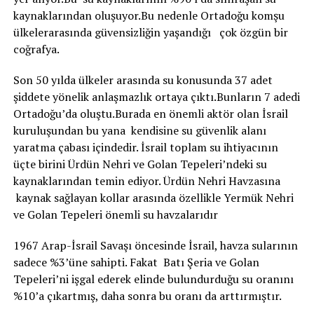
kaynaklarından oluşuyor.Bu nedenle Ortadoğu komşu
ülkelerarasında güvensizliğin yaşandığı çok özgün bir
coğrafya.
Son 50 yılda ülkeler arasında su konusunda 37 adet
şiddete yönelik anlaşmazlık ortaya çıktı.Bunların 7 adedi
Ortadoğu’da oluştu.Burada en önemli aktör olan İsrail
kuruluşundan bu yana kendisine su güvenlik alanı
yaratma çabası içindedir. İsrail toplam su ihtiyacının
üçte birini Ürdün Nehri ve Golan Tepeleri’ndeki su
kaynaklarından temin ediyor. Ürdün Nehri Havzasına
kaynak sağlayan kollar arasında özellikle Yermük Nehri
ve Golan Tepeleri önemli su havzalarıdır
1967 Arap-İsrail Savaşı öncesinde İsrail, havza sularının
sadece %3’üne sahipti. Fakat Batı Şeria ve Golan
Tepeleri’ni işgal ederek elinde bulundurduğu su oranını
%10’a çıkartmış, daha sonra bu oranı da arttırmıştır.