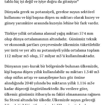
tablo hiç iyi değil ve iyiye doğru da gitmiyor”
Dünyada gerek su potansiyeli, gerekse suyun sektörel
kullanımı ve kişi başına düşen su miktarı olarak kuzey ve
güney yarımküre arasında kuzeyin lehine bir fark vardır.
Türkiye yıllık ortalama alansal yağış miktarı 574 mm
olup dünya ortalamasının altındadır. Günümüz teknik
ve ekonomik şartları çerçevesinde ülkemizin tüketilebilir
yer üstü ve yer altı su potansiyeli yılda ortalama toplam
112 milyar m3 olup, 57 milyar m3’ü kullanılmaktadır.
Dünyanın yarı-kurak bir bölgesinde bulunan ülkemizde,
kişi başına düşen yıllık kullanılabilir su miktarı 1.340 m3
olup nüfus artışı ve sanayileşme hızı göz önüne
alındığında 2040 yılında bu miktarın yıllık 1.116 m3e
kadar düşeceği öngörülmektedir. Bu verilere göre,
ülkemiz günümüz itibarıyla su fakiri olmamasına rağmen
Su Stresi altında bir ülkedir. Ülkemizde suyun geleceği