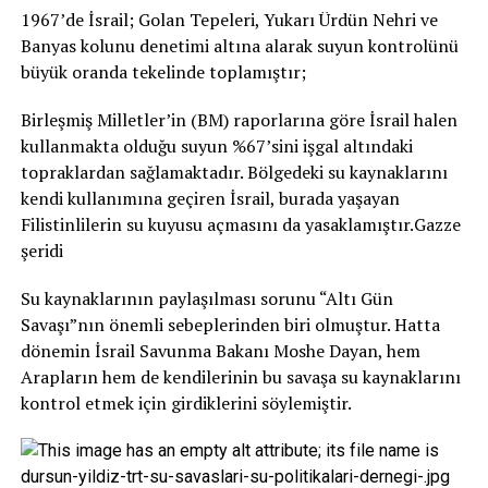
1967’de İsrail; Golan Tepeleri, Yukarı Ürdün Nehri ve
Banyas kolunu denetimi altına alarak suyun kontrolünü
büyük oranda tekelinde toplamıştır;
Birleşmiş Milletler’in (BM) raporlarına göre İsrail halen
kullanmakta olduğu suyun %67’sini işgal altındaki
topraklardan sağlamaktadır. Bölgedeki su kaynaklarını
kendi kullanımına geçiren İsrail, burada yaşayan
Filistinlilerin su kuyusu açmasını da yasaklamıştır.Gazze
şeridi
Su kaynaklarının paylaşılması sorunu “Altı Gün
Savaşı”nın önemli sebeplerinden biri olmuştur. Hatta
dönemin İsrail Savunma Bakanı Moshe Dayan, hem
Arapların hem de kendilerinin bu savaşa su kaynaklarını
kontrol etmek için girdiklerini söylemiştir.