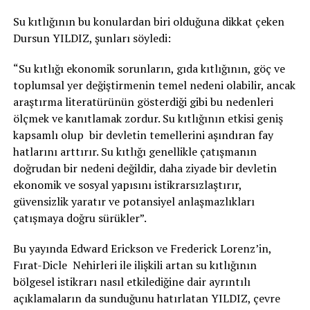
Su kıtlığının bu konulardan biri olduğuna dikkat çeken
Dursun YILDIZ, şunları söyledi:
“Su kıtlığı ekonomik sorunların, gıda kıtlığının, göç ve
toplumsal yer değiştirmenin temel nedeni olabilir, ancak
araştırma literatürünün gösterdiği gibi bu nedenleri
ölçmek ve kanıtlamak zordur. Su kıtlığının etkisi geniş
kapsamlı olup bir devletin temellerini aşındıran fay
hatlarını arttırır. Su kıtlığı genellikle çatışmanın
doğrudan bir nedeni değildir, daha ziyade bir devletin
ekonomik ve sosyal yapısını istikrarsızlaştırır,
güvensizlik yaratır ve potansiyel anlaşmazlıkları
çatışmaya doğru sürükler”.
Bu yayında Edward Erickson ve Frederick Lorenz’in,
Fırat-Dicle Nehirleri ile ilişkili artan su kıtlığının
bölgesel istikrarı nasıl etkilediğine dair ayrıntılı
açıklamaların da sunduğunu hatırlatan YILDIZ, çevre