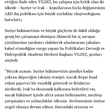
ettiğini ifade eden YILDIZ, bu çalışma için kritik olan iki
ülkede – Suriye ve Irak – koşullarının hızla değişmesinin
ABD dış politikası için büyük zorluklar oluşturduğunu
hatırlattı.
Suriye hükümetinin ve büyük güçlerin de dahil olduğu
geniş bir çatışmaya dönüşen ölümcül bir iç savaşın
çözülmesine yardımcı olabilecek uluslararası çabaları
kabul etmediğine vurgu yapan Su Politikaları Derneği ve
Hidropolitik Akademi Merkezi Başkanı YILDIZ, şunları
söyledi:
“Birçok uzman Suriye hükümetinin şimdiye kadar
çoktan düşeceğini tahmin etmişti. Ancak Beşar Esad
rejimi şaşırtıcı bir esneklik gösterdi ve iktidarını
sürdürdü. Irak’ta ekonomik kalkınma belirtileri var,
ancak hükümet içinde altta yatan bölünmeler, mezhep
çatışmaları ve yolsuzluklar ülkenin ilerlemesinin önüne
engel olmaya devam ediyor. Havzadaki otonom ve