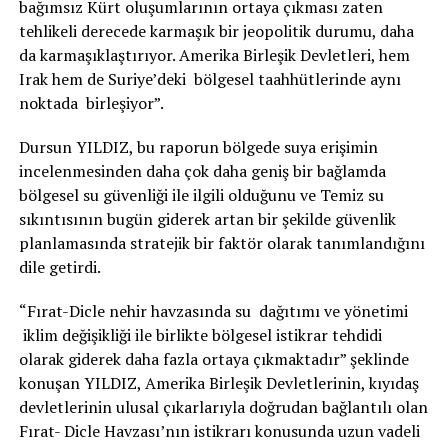
bağımsız Kürt oluşumlarının ortaya çıkması zaten
tehlikeli derecede karmaşık bir jeopolitik durumu, daha
da karmaşıklaştırıyor. Amerika Birleşik Devletleri, hem
Irak hem de Suriye’deki bölgesel taahhütlerinde aynı
noktada birleşiyor”.
Dursun YILDIZ, bu raporun bölgede suya erişimin
incelenmesinden daha çok daha geniş bir bağlamda
bölgesel su güvenliği ile ilgili olduğunu ve Temiz su
sıkıntısının bugün giderek artan bir şekilde güvenlik
planlamasında stratejik bir faktör olarak tanımlandığını
dile getirdi.
“Fırat-Dicle nehir havzasında su dağıtımı ve yönetimi
iklim değişikliği ile birlikte bölgesel istikrar tehdidi
olarak giderek daha fazla ortaya çıkmaktadır” şeklinde
konuşan YILDIZ, Amerika Birleşik Devletlerinin, kıyıdaş
devletlerinin ulusal çıkarlarıyla doğrudan bağlantılı olan
Fırat- Dicle Havzası’nın istikrarı konusunda uzun vadeli