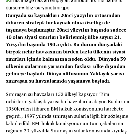
Dünyada su kaynakları 20nci yüzyılın ortasından
itibaren stratejik bir kaynak olma özelliği de
taşımaya başlamıştır. 20nci yüzyılın başında sadece
40 olan siyasi sınırları belirlenmiş ülke sayısı 21.
Yüzyılın başında 190 a çıktı. Bu durum dünyadaki
birçok nehir havzasının birden fazla ülkenin siyasi
sınırları içinde kalmasına neden oldu. Dünyada 39
ülkenin sularının yarısından fazlası ülke dışından
gelmeye başladı. Dünya nüfusunun Yaklaşık yarısı
sınıraşan su havzalarında yaşamaya başladı.
Sınıraşan su havzaları 152 ülkeyi kapsıyor .Tüm
nehirlerin yaklaşık yarısı bu havzalarda akıyor. Bu durum
1950lerden itibaren BM hukuk komisyonunu harekete
geçirdi , 1997 yılında sınıraşan sularla ilgili bir sözleşme
kabul edildi BM hukuk komisyonunun tüm çabalarına
rağmen 20. yüzyılda Sınır aşan sular konusunda kıyıdaş