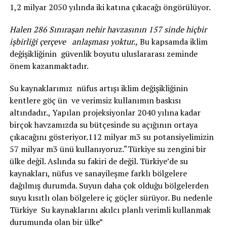
1,2 milyar 2050 yılında iki katına çıkacağı öngörülüyor.
Halen 286 Sınıraşan nehir havzasının 157 sinde hiçbir
işbirliği çerçeve anlaşması yoktur.,
Bu kapsamda iklim
değişikliğinin güvenlik boyutu uluslararası zeminde
önem kazanmaktadır.
Su kaynaklarımız nüfus artışı iklim değişikliğinin
kentlere göç ün ve verimsiz kullanımın baskısı
altındadır., Yapılan projeksiyonlar 2040 yılına kadar
birçok havzamızda su bütçesinde su açığının ortaya
çıkacağını gösteriyor.112 milyar m3 su potansiyelimizin
57 milyar m3 ünü kullanıyoruz.“Türkiye su zengini bir
ülke değil. Aslında su fakiri de değil. Türkiye’de su
kaynakları, nüfus ve sanayileşme farklı bölgelere
dağılmış durumda. Suyun daha çok olduğu bölgelerden
suyu kısıtlı olan bölgelere iç göçler sürüyor. Bu nedenle
Türkiye Su kaynaklarını akılcı planlı verimli kullanmak
durumunda olan bir ülke”