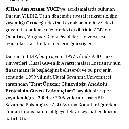
(UHA)’dan Ataner YÜCE’
ye açıklamalarda bulunan
Dursun YILDIZ, Uzun dönemdir siyasal istikrarsızlığın
yaşandığı Ortadoğu’daki su kaynaklarının havzadaki
güvenlik planlaması üzerindeki etkilerinin ABD’nin
Quantico, Virginia: Deniz Piyadeleri Üniversitesi
uzmanları tarafından incelendiğini söyledi.
Dursun YILDIZ, bu projenin 1997 yılında ABD Hava
Kuvvetleri Ulusal Güvenlik Araştırmaları Enstitüsü’nün
finansmanı ile başladığını belirterek ve bu projenin
sonunda 1999 yılında Ulusal Savunma Üniversitesi
tarafından
“Fırat Üçgeni: Güneydoğu Anadolu
Projesinin Güvenlik Sonuçları”
başlıklı bir rapor
yayınlandığını, 2004 ve 2005 yıllarında ise ABD
Savunma Bakanlığı ve ABD Avrupa Komutanlığı’ndan
alınan finansmanla bölgeye tekrar seyahat edildiğini
hatırlattı.