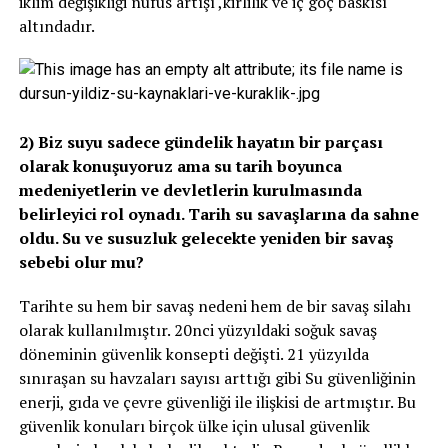
iklim değişikliği nüfus artışı ,kirlilik ve iç göç baskısı
altındadır.
2) Biz suyu sadece gündelik hayatın bir parçası
olarak konuşuyoruz ama su tarih boyunca
medeniyetlerin ve devletlerin kurulmasında
belirleyici rol oynadı. Tarih su savaşlarına da sahne
oldu. Su ve susuzluk gelecekte yeniden bir savaş
sebebi olur mu?
Tarihte su hem bir savaş nedeni hem de bir savaş silahı
olarak kullanılmıştır. 20nci yüzyıldaki soğuk savaş
döneminin güvenlik konsepti değişti. 21 yüzyılda
sınıraşan su havzaları sayısı arttığı gibi Su güvenliğinin
enerji, gıda ve çevre güvenliği ile ilişkisi de artmıştır. Bu
güvenlik konuları birçok ülke için ulusal güvenlik