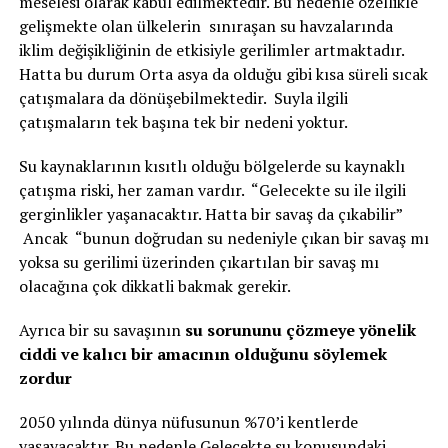
meselesi olarak kabul edilmektedir. Bu nedenle özellikle
gelişmekte olan ülkelerin sınıraşan su havzalarında
iklim değişikliğinin de etkisiyle gerilimler artmaktadır.
Hatta bu durum Orta asya da olduğu gibi kısa süreli sıcak
çatışmalara da dönüşebilmektedir. Suyla ilgili
çatışmaların tek başına tek bir nedeni yoktur.
Su kaynaklarının kısıtlı olduğu bölgelerde su kaynaklı
çatışma riski, her zaman vardır. “Gelecekte su ile ilgili
gerginlikler yaşanacaktır. Hatta bir savaş da çıkabilir”
Ancak “bunun doğrudan su nedeniyle çıkan bir savaş mı
yoksa su gerilimi üzerinden çıkartılan bir savaş mı
olacağına çok dikkatli bakmak gerekir.
Ayrıca bir su savaşının
su sorununu çözmeye yönelik
ciddi ve kalıcı bir amacının olduğunu söylemek
zordur
2050 yılında dünya nüfusunun %70’i kentlerde
yaşayacaktır. Bu nedenle Gelecekte su konusundaki