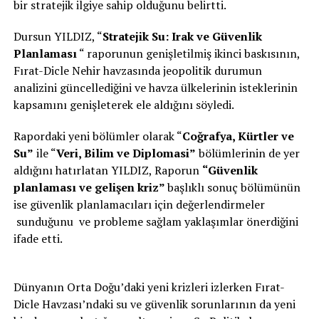
bir stratejik ilgiye sahip olduğunu belirtti.
Dursun YILDIZ, “
Stratejik Su: Irak ve Güvenlik
Planlaması
“ raporunun genişletilmiş ikinci baskısının,
Fırat-Dicle Nehir havzasında jeopolitik durumun
analizini güncellediğini ve havza ülkelerinin isteklerinin
kapsamını genişleterek ele aldığını söyledi.
Rapordaki yeni bölümler olarak “
Coğrafya, Kürtler ve
Su”
ile “
Veri, Bilim ve Diplomasi”
bölümlerinin de yer
aldığını hatırlatan YILDIZ, Raporun
“Güvenlik
planlaması ve gelişen kriz”
başlıklı sonuç bölümünün
ise güvenlik planlamacıları için değerlendirmeler
sunduğunu ve probleme sağlam yaklaşımlar önerdiğini
ifade etti.
Dünyanın Orta Doğu’daki yeni krizleri izlerken Fırat-
Dicle Havzası’ndaki su ve güvenlik sorunlarının da yeni