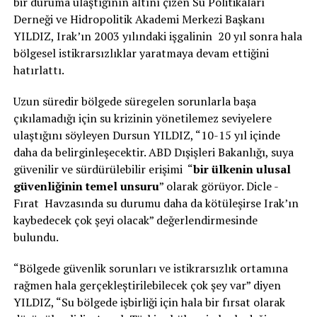
bir duruma ulaştığının altını çizen Su Politikaları
Derneği ve Hidropolitik Akademi Merkezi Başkanı
YILDIZ, Irak’ın 2003 yılındaki işgalinin 20 yıl sonra hala
bölgesel istikrarsızlıklar yaratmaya devam ettiğini
hatırlattı.
Uzun süredir bölgede süregelen sorunlarla başa
çıkılamadığı için su krizinin yönetilemez seviyelere
ulaştığını söyleyen Dursun YILDIZ, “10-15 yıl içinde
daha da belirginleşecektir. ABD Dışişleri Bakanlığı, suya
güvenilir ve sürdürülebilir erişimi “
bir ülkenin ulusal
güvenliğinin temel unsuru
” olarak görüyor. Dicle -
Fırat Havzasında su durumu daha da kötüleşirse Irak’ın
kaybedecek çok şeyi olacak” değerlendirmesinde
bulundu.
“Bölgede güvenlik sorunları ve istikrarsızlık ortamına
rağmen hala gerçekleştirilebilecek çok şey var” diyen
YILDIZ, “Su bölgede işbirliği için hala bir fırsat olarak