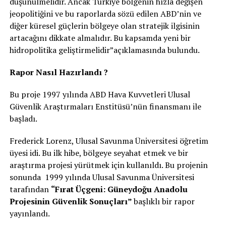
düşünülmelidir. Ancak Türkiye bölgenin hızla değişen
jeopolitiğini ve bu raporlarda sözü edilen ABD’nin ve
diğer küresel güçlerin bölgeye olan stratejik ilgisinin
artacağını dikkate almalıdır. Bu kapsamda yeni bir
hidropolitika geliştirmelidir”açıklamasında bulundu.
Rapor Nasıl Hazırlandı ?
Bu proje 1997 yılında ABD Hava Kuvvetleri Ulusal
Güvenlik Araştırmaları Enstitüsü’nün finansmanı ile
başladı.
Frederick Lorenz, Ulusal Savunma Üniversitesi öğretim
üyesi idi. Bu ilk hibe, bölgeye seyahat etmek ve bir
araştırma projesi yürütmek için kullanıldı. Bu projenin
sonunda 1999 yılında Ulusal Savunma Üniversitesi
tarafından
“Fırat Üçgeni: Güneydoğu Anadolu
Projesinin Güvenlik Sonuçları”
başlıklı bir rapor
yayınlandı.