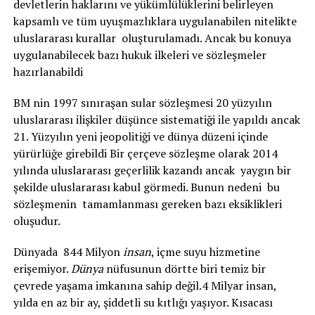
devletlerin haklarını ve yükümlülüklerini belirleyen
kapsamlı ve tüm uyuşmazlıklara uygulanabilen nitelikte
uluslararası kurallar oluşturulamadı. Ancak bu konuya
uygulanabilecek bazı hukuk ilkeleri ve sözleşmeler
hazırlanabildi
BM nin 1997 sınıraşan sular sözleşmesi 20 yüzyılın
uluslararası ilişkiler düşünce sistematiği ile yapıldı ancak
21. Yüzyılın yeni jeopolitiği ve dünya düzeni içinde
yürürlüğe girebildi Bir çerçeve sözleşme olarak 2014
yılında uluslararası geçerlilik kazandı ancak yaygın bir
şekilde uluslararası kabul görmedi. Bunun nedeni bu
sözleşmenin tamamlanması gereken bazı eksiklikleri
oluşudur.
Dünyada 844 Milyon
insan
, içme suyu hizmetine
erişemiyor.
Dünya
nüfusunun dörtte biri temiz bir
çevrede yaşama imkanına sahip değil.4 Milyar insan,
yılda en az bir ay, şiddetli su kıtlığı yaşıyor. Kısacası