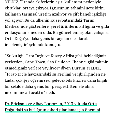
YILDIZ, “İranda akiferlerin aşırı kullanımı nedeniyle
obruklar ortaya çıkıyor. İşgücünün tahmini üçte birini
kullanan tarımsal üretim azalıyor ve çift haneli işsizliğe
yol açıyor. Bu da ülkenin Kuzeybatısındaki Tarım
Merkezi’nde gösterilere, yerel ürünlerin kıtlığına ve gıda
enflasyonuna neden oldu. Bu güncellenmiş olan çalışma,
Orta Doğu’yu daha geniş bir açıdan ele alarak
incelemiştir” şeklinde konuştu.
“Su kıtlığı, Orta Doğu ve Kuzey Afrika gibi beklediğimiz
yerlerden, Cape Town, Sao Paulo ve Chennai gibi tahmin
etmediğimiz yerlere yayılıyor” diyen Dursun YILDIZ,
“Fırat-Dicle havzasındaki su gerilimi ve işbirliğinden ne
kadar çok şey öğrenirsek, gelecekteki krizleri daha bilgili
bir şekilde daha geniş bir perspektiften ele alma
imkanımız artacaktır” dedi.
Dr. Erickson ve Albay Lorenz’in, 2013 yılında Orta
Doğu’daki su kıtlığının askeri planlama için önemini