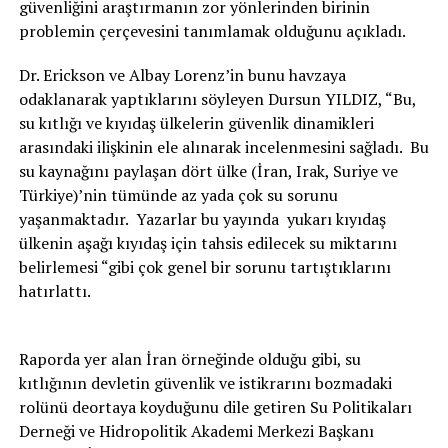
güvenliğini araştırmanın zor yönlerinden birinin
problemin çerçevesini tanımlamak olduğunu açıkladı.
Dr. Erickson ve Albay Lorenz’in bunu havzaya
odaklanarak yaptıklarını söyleyen Dursun YILDIZ, “Bu,
su kıtlığı ve kıyıdaş ülkelerin güvenlik dinamikleri
arasındaki ilişkinin ele alınarak incelenmesini sağladı. Bu
su kaynağını paylaşan dört ülke (İran, Irak, Suriye ve
Türkiye)’nin tümünde az yada çok su sorunu
yaşanmaktadır. Yazarlar bu yayında yukarı kıyıdaş
ülkenin aşağı kıyıdaş için tahsis edilecek su miktarını
belirlemesi “gibi çok genel bir sorunu tartıştıklarını
hatırlattı.
Raporda yer alan İran örneğinde olduğu gibi, su
kıtlığının devletin güvenlik ve istikrarını bozmadaki
rolünü deortaya koyduğunu dile getiren Su Politikaları
Derneği ve Hidropolitik Akademi Merkezi Başkanı