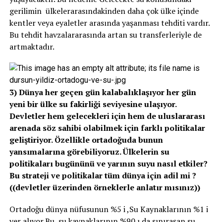
gerilimin ülkelerarasındakinden daha çok ülke içinde
kentler veya eyaletler arasında yaşanması tehditi vardır.
Bu tehdit havzalararasında artan su transferleriyle de
artmaktadır.
3) Dünya her geçen gün kalabalıklaşıyor her gün
yeni bir ülke su fakirliği seviyesine ulaşıyor.
Devletler hem gelecekleri için hem de uluslararası
arenada söz sahibi olabilmek için farklı politikalar
geliştiriyor. Özellikle ortadoğuda bunun
yansımalarına görebiliyoruz. Ülkelerin su
politikaları bugününü ve yarının suyu nasıl etkiler?
Bu strateji ve politikalar tüm dünya için adil mi ?
((devletler üzerinden örneklerle anlatır mısınız))
Ortadoğu dünya nüfusunun %5 i ,Su Kaynaklarının %1 i
yer alıyor.Bu su kaynaklarının %90 ı da sınıraşan su