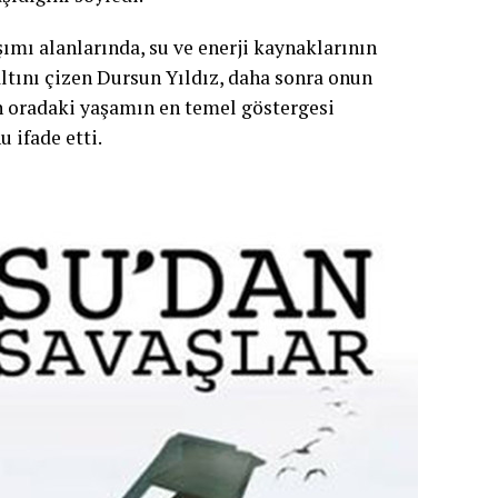
ımı alanlarında, su ve enerji kaynaklarının
ltını çizen Dursun Yıldız, daha sonra onun
yun oradaki yaşamın en temel göstergesi
u ifade etti.