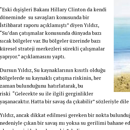
“Eski dışişleri Bakanı Hillary Clinton da kendi
döneminde su savaşları konusunda bir
İstihbarat raporu açıklamıştı” diyen Yıldız,
“Su’dan çatışmalar konusunda dünyada bazı
sıcak bölgeler var. Bu bölgeler üzerinde bazı
küresel strateji merkezleri sürekli çalışmalar
yapıyor.” açıklamasını yaptı.
Dursun Yıldız, Su kaynaklarının kısıtlı olduğu
bölgelerde su kaynaklı çatışma riskinin, her
zaman bulunduğunu hatırlatarak, bu
riski “Gelecekte su ile ilgili gerginlikler
yaşanacaktır. Hatta bir savaş da çıkabilir” sözleriyle dile
Yıldız, ancak dikkat edilmesi gereken bir nokta bulund
nedeniyle çıkan bir savaş mı yoksa su gerilimi bahane edi