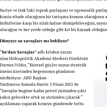
Suriye ve Irak’taki toprak paylaşımı ve egemenlik paylaş
kimin elinde olacağının bir tartışma konusu olacağının a
birbirlerine karşı bir silah haline dönüşebileceğini, su
olacağını ve her yerde olduğu gibi kıt bir kaynak olduğun
Dünyayı su savaşları mı bekliyor?
“
Su’dan Savaşlar
” adlı kitabın yazarı
olan Hidropolitik Akademi Merkezi Direktörü
Dursun Yıldız, “Küresel güçler suyun stratejik
önemi üzerinden hegemonya planlarını
sürdürüyor. ABD Başkan
Yardımcısı Kamala Harris 5 Nisan 2021 de
“Savaşlar bugüne kadar petrol yüzünden çıktı
yakın gelecekte artık su yüzünden çıkacak “
açıklaması yaparak konuyu gündemde tuttu.