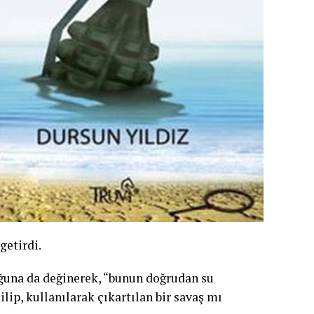
 getirdi.
uğuna da değinerek, “bunun doğrudan su
lip, kullanılarak çıkartılan bir savaş mı