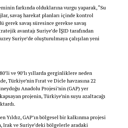
neminin farkında olduklarına vurgu yaparak, “Su
lar, savaş harekat planları içinde kontrol
lü gerek savaş süresince gerekse savaş
tratejik avantajı Suriye’de İŞID tarafından
Kuzey Suriye’de oluşturulmaya çalışılan yeni
’li ve 90’lı yıllarda gerginliklere neden
e, Türkiye’nin Fırat ve Dicle havzasına 22
üneydoğu Anadolu Projesi’nin (GAP) yer
a kapsayan projenin, Türkiye’nin suyu azaltacağı
aktardı.
en Yıldız, GAP’ın bölgesel bir kalkınma projesi
Irak ve Suriye’deki bölgelerle aradaki