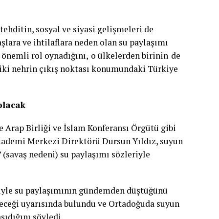
tehditin, sosyal ve siyasi gelişmeleri de
şlara ve ihtilaflara neden olan su paylaşımı
 önemli rol oynadığını, o ülkelerden birinin de
n iki nehrin çıkış noktası konumundaki Türkiye
olacak
e Arap Birliği ve İslam Konferansı Örgütü gibi
Akademi Merkezi Direktörü Dursun Yıldız, suyun
 (savaş nedeni) su paylaşımı sözleriyle
niyle su paylaşımının gündemden düştüğünü
leceği uyarısında bulundu ve Ortadoğuda suyun
şıdığını söyledi.