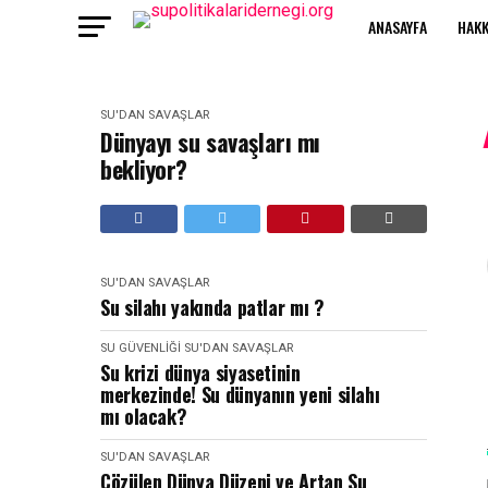
ANASAYFA
HAKK
SU'DAN SAVAŞLAR
Dünyayı su savaşları mı
bekliyor?
SU'DAN SAVAŞLAR
Su silahı yakında patlar mı ?
SU GÜVENLIĞI
SU'DAN SAVAŞLAR
Su krizi dünya siyasetinin
merkezinde! Su dünyanın yeni silahı
mı olacak?
SU'DAN SAVAŞLAR
Çözülen Dünya Düzeni ve Artan Su