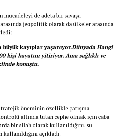
en mücadeleyi de adeta bir savaşa
 arasında jeopolitik olarak da ülkeler arasında
yledi:
a büyük kayıplar yaşanıyor.
Dünyada Hangi
kişi hayatını yitiriyor. Ama sağlıklı ve
klinde konuştu.
tratejik öneminin özellikle çatışma
 kontrolü altında tutan cephe olmak için çaba
arda bir silah olarak kullanıldığını, su
n kullanıldığını açıkladı.