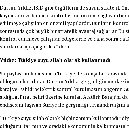
Dursun Yıldız, IŞİD gibi örgütlerin de suyun stratejik ö
kaynakları ve bunları kontrol etme imkanı sağlayan baraj
edilmeye çalışılan en önemli yapılardır. Bunların kontro
sonrasında çok büyük bir stratejik avantaj sağlarlar. Bu s
kontrol edilmeye çalışılan bölgelerde ve daha sonra da 
sınırlarda açıkça gördük” dedi.
Yıldız: Türkiye suyu silah olarak kullanmadı
Su paylaşımı konusunun Türkiye ile komşuları arasında 80
olduğunu hatırlatan Dursun Yıldız, gerginliğin merkezind
baraj ve 19 hidroelektrik santral kurulmasını öngören G
aldığını, Fırat nehri üzerine kurulan Atatürk Barajı’nı d
endişesini taşıyan Suriye ile gerginliği tırmandırdığını 
“Türkiye suyu silah olarak hiçbir zaman kullanmadı” diy
olduğunu, tarımın ve oradaki ekonominin kalkınmasının, 