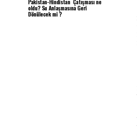
Pakistan-Hindistan Çatışması ne
oldu? Su Anlaşmasına Geri
Dönülecek mi ?