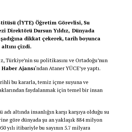
tüsü (İYTE) Öğretim Görevlisi, Su
ezi Direktörü Dursun Yıldız, Dünyada
aşadığına dikkat çekerek, tarih boyunca
altını çizdi.
, Türkiye’nin su politikasını ve Ortadoğu’nun
 Haber Ajansı
‘ndan Ataner YÜCE’ye yaptı.
rihli bu kararla, temiz içme suyuna ve
aklarından faydalanmak için temel bir insan
ü adı altında insanlığın karşı karşıya olduğu su
erine göre dünyada şu an yaklaşık 884 milyon
 yılı itibariyle bu sayının 5.7 milyara