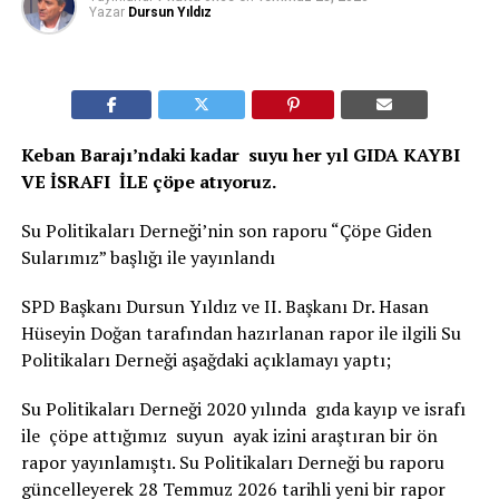
Yazar
Dursun Yıldız
Keban Barajı’ndaki kadar suyu her yıl GIDA KAYBI
VE İSRAFI İLE çöpe atıyoruz.
Su Politikaları Derneği’nin son raporu “Çöpe Giden
Sularımız” başlığı ile yayınlandı
SPD Başkanı Dursun Yıldız ve II. Başkanı Dr. Hasan
Hüseyin Doğan tarafından hazırlanan rapor ile ilgili Su
Politikaları Derneği aşağdaki açıklamayı yaptı;
Su Politikaları Derneği 2020 yılında gıda kayıp ve israfı
ile çöpe attığımız suyun ayak izini araştıran bir ön
rapor yayınlamıştı. Su Politikaları Derneği bu raporu
güncelleyerek 28 Temmuz 2026 tarihli yeni bir rapor