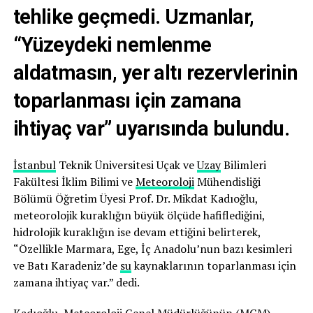
tehlike geçmedi. Uzmanlar,
“Yüzeydeki nemlenme
aldatmasın, yer altı rezervlerinin
toparlanması için zamana
ihtiyaç var” uyarısında bulundu.
İstanbul
Teknik Üniversitesi Uçak ve
Uzay
Bilimleri
Fakültesi İklim Bilimi ve
Meteoroloji
Mühendisliği
Bölümü Öğretim Üyesi Prof. Dr. Mikdat Kadıoğlu,
meteorolojik kuraklığın büyük ölçüde hafiflediğini,
hidrolojik kuraklığın ise devam ettiğini belirterek,
“Özellikle Marmara, Ege, İç Anadolu’nun bazı kesimleri
ve Batı Karadeniz’de
su
kaynaklarının toparlanması için
zamana ihtiyaç var.” dedi.