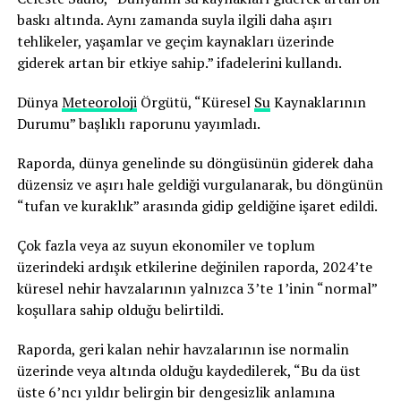
baskı altında. Aynı zamanda suyla ilgili daha aşırı
tehlikeler, yaşamlar ve geçim kaynakları üzerinde
giderek artan bir etkiye sahip.” ifadelerini kullandı.
Dünya
Meteoroloji
Örgütü, “Küresel
Su
Kaynaklarının
Durumu” başlıklı raporunu yayımladı.
Raporda, dünya genelinde su döngüsünün giderek daha
düzensiz ve aşırı hale geldiği vurgulanarak, bu döngünün
“tufan ve kuraklık” arasında gidip geldiğine işaret edildi.
Çok fazla veya az suyun ekonomiler ve toplum
üzerindeki ardışık etkilerine değinilen raporda, 2024’te
küresel nehir havzalarının yalnızca 3’te 1’inin “normal”
koşullara sahip olduğu belirtildi.
Raporda, geri kalan nehir havzalarının ise normalin
üzerinde veya altında olduğu kaydedilerek, “Bu da üst
üste 6’ncı yıldır belirgin bir dengesizlik anlamına