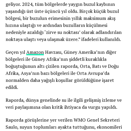
geliyor. 2024, tüm bölgelerde yaygın buzul kaybının
yaşandığı üst üste üçüncü yıl oldu. Birçok küçük buzul
bölgesi, bir buzulun erimesinin yıllık maksimum akış
hızına ulaştığı ve ardından buzulların küçülmesi
nedeniyle azaldığı ‘zirve su noktası’ olarak adlandırılan
noktaya ulaştı veya ulaşmak üzere.” ifadeleri kullanıldı.
Geçen yıl
Amazon
Havzası, Güney Amerika’nın diğer
bölgeleri ile Güney Afrika’nın şiddetli kuraklıkla
boğuştuğunun altı çizilen raporda, Orta, Batı ve Doğu
Afrika, Asya’nın bazı bölgeleri ile Orta Avrupa’da
normalden daha yağışlı koşullar görüldüğüne işaret
edildi.
Raporda, dünya genelinde su ile ilgili gelişmiş izleme ve
veri paylaşımına olan kritik ihtiyaca da vurgu yapıldı.
Raporda görüşlerine yer verilen WMO Genel Sekreteri
Saulo, suyun toplumları ayakta tuttuğunu, ekonomileri