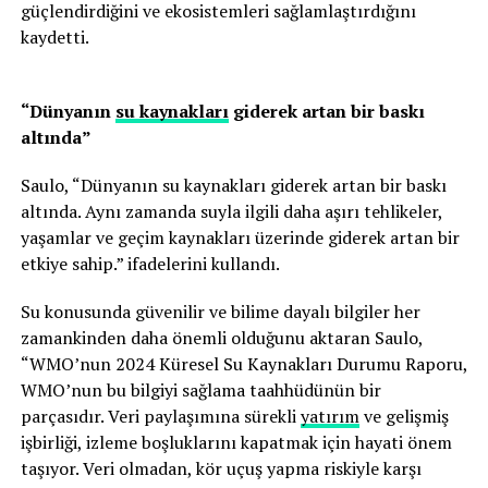
güçlendirdiğini ve ekosistemleri sağlamlaştırdığını
kaydetti.
“Dünyanın
su kaynakları
giderek artan bir baskı
altında”
Saulo, “Dünyanın su kaynakları giderek artan bir baskı
altında. Aynı zamanda suyla ilgili daha aşırı tehlikeler,
yaşamlar ve geçim kaynakları üzerinde giderek artan bir
etkiye sahip.” ifadelerini kullandı.
Su konusunda güvenilir ve bilime dayalı bilgiler her
zamankinden daha önemli olduğunu aktaran Saulo,
“WMO’nun 2024 Küresel Su Kaynakları Durumu Raporu,
WMO’nun bu bilgiyi sağlama taahhüdünün bir
parçasıdır. Veri paylaşımına sürekli
yatırım
ve gelişmiş
işbirliği, izleme boşluklarını kapatmak için hayati önem
taşıyor. Veri olmadan, kör uçuş yapma riskiyle karşı