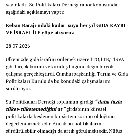
yayınladı. Su Politikaları Derneği rapor konusunda
aşağıdaki açıklamayı yaptı:
Keban Barajı’ndaki kadar suyu her yıl GIDA KAYBI
VE İSRAFI İLE çöpe atıyoruz.
28 07 2026
Ülkemizde gıda israfını önlemek üzere İTO,İTB,TİSVA
gibi birçok kurum ve kuruluş bugüne değin birçok
çalışma gerçekleştirdi. Cumhurbaşkanlığı Tarım ve Gıda
Politikaları Kurulu da bu konudaki çalışmalarını
sürdürüyor.
Su Politikaları Derneği toplumun girdiği
“ daha fazla
tüket- tüketemediğini at “
girdabının küresel
politikalarla beslenen bir sistem sorunu olduğunu
değerlendirmektedir. Ancak bu politikaların
sürdürülebilir olmadığı da artık görülmektedir. Nüfus