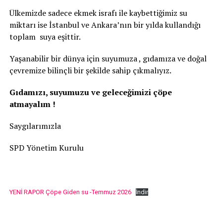
Ülkemizde sadece ekmek israfı ile kaybettiğimiz su
miktarı ise İstanbul ve Ankara’nın bir yılda kullandığı
toplam suya eşittir.
Yaşanabilir bir dünya için suyumuza , gıdamıza ve doğal
çevremize bilinçli bir şekilde sahip çıkmalıyız.
Gıdamızı, suyumuzu ve geleceğimizi çöpe
atmayalım !
Saygılarımızla
SPD Yönetim Kurulu
YENİ RAPOR Çöpe Giden su -Temmuz 2026
İndir