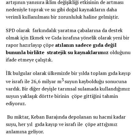
artışının yanısıra iklim değişikliği etkisinin de artması
nedeniyle toprak ve su gibi doğal kaynakların daha
verimli kullanılması bir zorunluluk haline gelmiştir.
SPD olarak farkındalık yaratma çabalarına da destek
olmak için Ekmek ve Gıda israfına yönelik olarak yeni bir
rapor hazırlayıp çöpe
atılanın sadece gıda değil
bununla birlikte stratejik su kaynaklarımız
olduğunu
ifade etmeye çalıştık.
İlk bulgular olarak ülkemizde bir yılda toplam gıda kayıp
3
ve israfı ile 26,6 milyar m
suyun kaybolduğu sonucuna
vardık. Bir diğer deyişle tarımsal sulamada kullandığımız
suyun yaklaşık dörtte birinin çöpe gittiğini tahmin
ediyoruz.
Bu miktar, Keban Barajında depolanan su hacmi kadar
suyu, her yıl gıda kayıp ve israfı ile çöpe attığımız
anlamına geliyor.