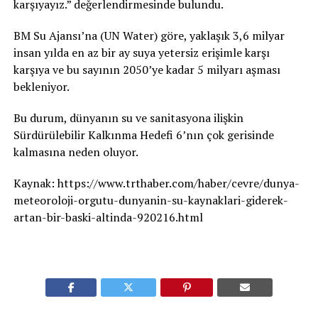
karşıyayız.” değerlendirmesinde bulundu.
BM Su Ajansı’na (UN Water) göre, yaklaşık 3,6 milyar
insan yılda en az bir ay suya yetersiz erişimle karşı
karşıya ve bu sayının 2050’ye kadar 5 milyarı aşması
bekleniyor.
Bu durum, dünyanın su ve sanitasyona ilişkin
Sürdürülebilir Kalkınma Hedefi 6’nın çok gerisinde
kalmasına neden oluyor.
Kaynak: https://www.trthaber.com/haber/cevre/dunya-
meteoroloji-orgutu-dunyanin-su-kaynaklari-giderek-
artan-bir-baski-altinda-920216.html