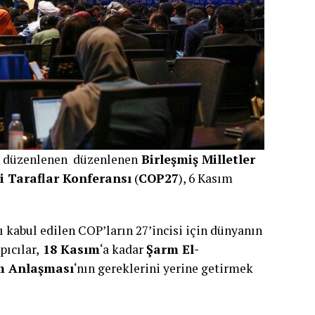
de düzenlenen düzenlenen
Birleşmiş Milletler
i Taraflar Konferansı
(
COP27
), 6 Kasım
 kabul edilen COP’ların 27’incisi için dünyanın
pıcılar,
18 Kasım
‘a kadar
Şarm El-
im Anlaşması
‘nın gereklerini yerine getirmek