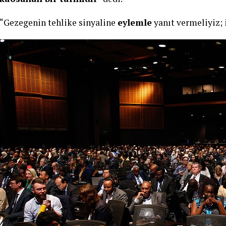
“Gezegenin tehlike sinyaline
eylemle
yanıt vermeliyiz; i