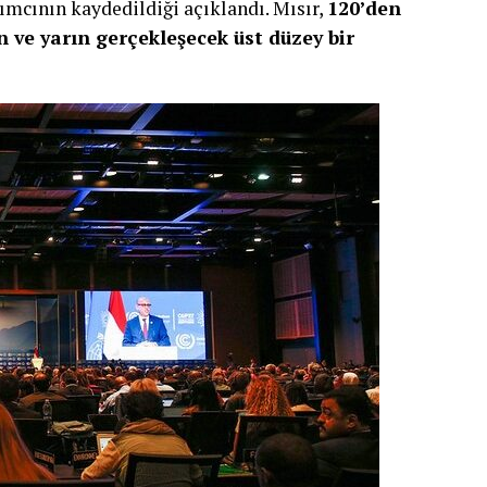
ımcının kaydedildiği açıklandı. Mısır,
120’den
 ve yarın gerçekleşecek üst düzey bir