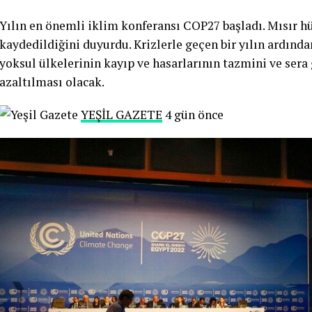
Yılın en önemli iklim konferansı COP27 başladı. Mısır h
kaydedildiğini duyurdu. Krizlerle geçen bir yılın ardın
yoksul ülkelerinin kayıp ve hasarlarının tazmini ve ser
azaltılması olacak.
YEŞİL GAZETE
4 gün önce