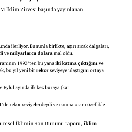
BM İklim Zirvesi başında yayınlanan
nda ilerliyor. Bununla birlikte, aşırı sıcak dalgaları,
di ve
milyarlarca dolara
mal oldu.
ranının 1993’ten bu yana
iki katına çıktığını
ve
k, bu yıl yeni bir
rekor
seviyeye ulaştığını ortaya
e Eylül ayında ilk kez buraya (kar
1’de rekor seviyelerdeydi ve ısınma oranı özellikle
“Küresel İklimin Son Durumu raporu,
iklim