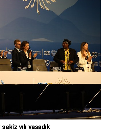
 sekiz yılı yaşadık