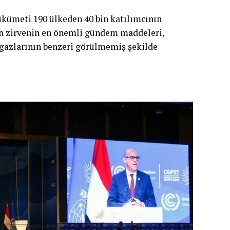
ükümeti 190 ülkeden 40 bin katılımcının
dan zirvenin en önemli gündem maddeleri,
a gazlarının benzeri görülmemiş şekilde