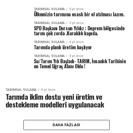
TARIMSAL SULAMA
3 yıl önce
Ülkemizin tarımına esaslı bir el atılması lazım.
TARIMSAL SULAMA
3 yıl önce
SPD Başkanı Dursun Yıldız : Deprem bölgesinde
tarım çok zorda .Kuraklık kapıda.
TARIMSAL SULAMA
4 yıl önce
Tarımda planlı üretim başlıyor
TARIMSAL SULAMA
4 yıl önce
Su/Tarım Yılı Başladı- TARIM, İnsanlık Tarihinin
en Temel Uğraş Alanı Oldu !
TARIMSAL SULAMA
4 yıl önce
Tarımda iklim dostu yeni üretim ve
destekleme modelleri uygulanacak
DAHA FAZLASI