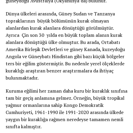
güneydoğu Avustralya (Okyanusya’da) bulunur.
Dünya ülkeleri arasında, Güney Sudan ve Tanzanya
topraklarının büyük bölümünün kurak olmayan
alanlardan kurak alanlara dönüştüğü görülmüştür.
Ayrıca Çin son 30 yılda en büyük toplam alanın kurak
alanlara dönüştüğü ülke olmuştur. Bu arada, Ortabatı
Amerika Birleşik Devletleri ve güney Kanada, kuzeydoğu
Angola ve Güneybatı Hindistan gibi bazı küçük bölgeler
ters bir eğilim göstermiştir. Bu nedenle yerel ölçeklerde
kuraklığı araştıran benzer araştırmalara da ihtiyaç
bulunmaktadır.
Kuruma eğilimi her zaman daha kuru bir kuraklık sınıfına
tam bir geçiş anlamına gelmez. Örneğin, büyük tropikal
yağmur ormanlarına sahip Kongo Demokratik
Cumhuriyeti, 1961-1990 ile 1991-2020 arasında ülkede
yaygın bir kuraklığa rağmen neredeyse tamamen nemli
sınıfta kalmıştır.