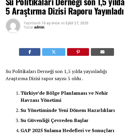
Su Politikaları Derneği son 1,5 yılda
5 Araştırma Dizisi Raporu Yayınladı
Yayınlandı
10 ay önce
on
Eylül 27, 2025
Yazar
admin
Su Politikaları Derneği son 1,5 yılda yayınladığı
Araştırma Dizisi rapor sayısı 5 oldu .
Türkiye’de Bölge Planlaması ve Nehir
Havzası Yönetimi
Su Yönetiminde Yeni Dönem Hazırlıkları
Su Güvenliği Çevreden Başlar
GAP 2025 Sulama Hedefleri ve Sonuçları