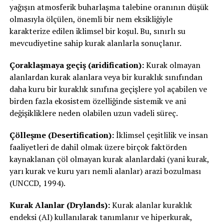
yağışın atmosferik buharlaşma talebine oranının düşük
olmasıyla ölçülen, önemli bir nem eksikliğiyle
karakterize edilen iklimsel bir koşul. Bu, sınırlı su
mevcudiyetine sahip kurak alanlarla sonuçlanır.
Çoraklaşmaya geçiş (aridification):
Kurak olmayan
alanlardan kurak alanlara veya bir kuraklık sınıfından
daha kuru bir kuraklık sınıfına geçişlere yol açabilen ve
birden fazla ekosistem özelliğinde sistemik ve ani
değişikliklere neden olabilen uzun vadeli süreç.
Çölleşme (Desertification):
İklimsel çeşitlilik ve insan
faaliyetleri de dahil olmak üzere birçok faktörden
kaynaklanan çöl olmayan kurak alanlardaki (yani kurak,
yarı kurak ve kuru yarı nemli alanlar) arazi bozulması
(UNCCD, 1994).
Kurak Alanlar (Drylands):
Kurak alanlar kuraklık
endeksi (AI) kullanılarak tanımlanır ve hiperkurak,