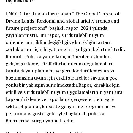
taşımaktadır.
UNCCD tarafından hazırlanan “The Global Threat of
Drying Lands: Regional and global aridity trends and
future projections” başlıklı rapor 2024 yılında
yayınlanmıştır. Bu rapor, sürdürülebilir uyum
önlemlerinin, iklim değişikliği ve kuraklığın artan
zorluklarını için hayati önem taşıdığını belirtmektedir.
Raporda Politika yapıcılar için önerilen eylemler,
gelişmiş izleme, sürdürülebilir uyum uygulamaları,
kanıta dayalı planlama ve geri döndürülemez arazi
bozulmasına uyum için etkili stratejiler savunan çok
yönlü bir yaklaşım sunulmaktadır.Rapor, kuraklık için
etkili ve sürdürülebilir uyum uygulamalarının yanı sıra
kapsamlı izleme ve raporlama çerçeveleri, entegre
sektörel planlar, kapasite geliştirme programları ve
performans göstergeleriyle bağlantılı politika
önerilerine vurgu yapmaktadır .