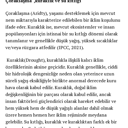
Çoraklaşma ,kuraklık ve su kıtlığı
Çoraklaşma (Aridty), yaşamı desteklemek için mevcut
nem miktarıyla karakterize edilebilen bir iklim koşulunu
ifade eder. Kuraklık ise, mevcut ekosistemler ve insan
popülasyonları için istisnai bir su kıtlığı dönemi olarak
tanımlanır ve genellikle düşük yağış, yüksek sıcaklıklar
ve/veya rüzgara atfedilir (IPCC, 2021).
Kuraklık(Drought), kuraklıkla ilişkili kalıcı iklim
özelliklerinin aksine geçicidir. Kuraklık genellikle, ciddi
bir hidrolojik dengesizliğe neden olan yeterince uzun
süreli yağış eksikliğiyle birlikte anormal derecede kuru
hava olarak kabul edilir. Kuraklık, doğal iklim
değişkenliğinin bir parçası olarak kabul edilir, ancak
insan faktörleri güçlendirici olarak hareket edebilir ve
hem yüksek hem de düşük yağışlı alanlar dahil olmak
üzere hemen hemen her iklim rejiminde meydana
gelebilir. Su kıtlığı, kuraklık ve kuraklıktan farklı ek bir