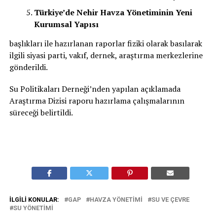
Türkiye’de Nehir Havza Yönetiminin Yeni
Kurumsal Yapısı
başlıkları ile hazırlanan raporlar fiziki olarak basılarak
ilgili siyasi parti, vakıf, dernek, araştırma merkezlerine
gönderildi.
Su Politikaları Derneği’nden yapılan açıklamada
Araştırma Dizisi raporu hazırlama çalışmalarının
süreceği belirtildi.
İLGILI KONULAR:
GAP
HAVZA YÖNETIMI
SU VE ÇEVRE
SU YÖNETIMI