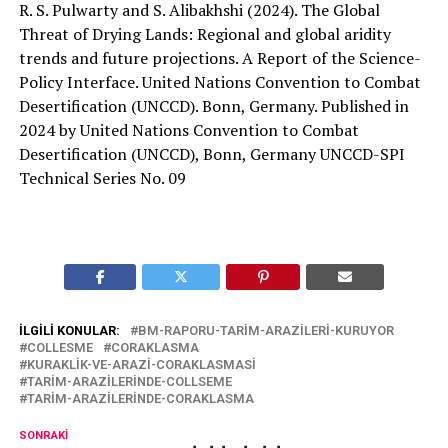
R. S. Pulwarty and S. Alibakhshi (2024). The Global
Threat of Drying Lands: Regional and global aridity
trends and future projections. A Report of the Science-
Policy Interface. United Nations Convention to Combat
Desertification (UNCCD). Bonn, Germany. Published in
2024 by United Nations Convention to Combat
Desertification (UNCCD), Bonn, Germany UNCCD-SPI
Technical Series No. 09
İLGILI KONULAR:
BM-RAPORU-TARIM-ARAZILERI-KURUYOR
COLLESME
CORAKLASMA
KURAKLIK-VE-ARAZI-CORAKLASMASI
TARIM-ARAZILERINDE-COLLSEME
TARIM-ARAZILERINDE-CORAKLASMA
SONRAKI