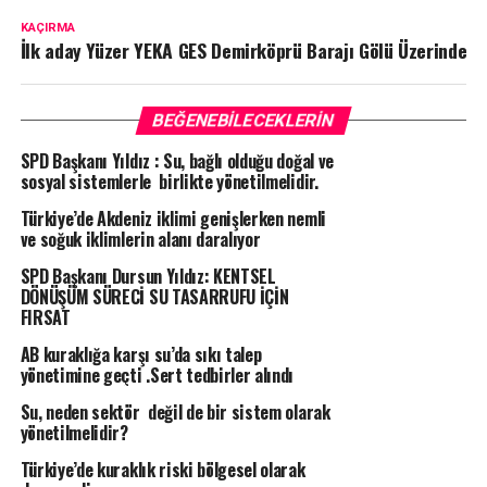
KAÇIRMA
İlk aday Yüzer YEKA GES Demirköprü Barajı Gölü Üzerinde
BEĞENEBILECEKLERIN
SPD Başkanı Yıldız : Su, bağlı olduğu doğal ve
sosyal sistemlerle birlikte yönetilmelidir.
Türkiye’de Akdeniz iklimi genişlerken nemli
ve soğuk iklimlerin alanı daralıyor
SPD Başkanı Dursun Yıldız: KENTSEL
DÖNÜŞÜM SÜRECİ SU TASARRUFU İÇİN
FIRSAT
AB kuraklığa karşı su’da sıkı talep
yönetimine geçti .Sert tedbirler alındı
Su, neden sektör değil de bir sistem olarak
yönetilmelidir?
Türkiye’de kuraklık riski bölgesel olarak