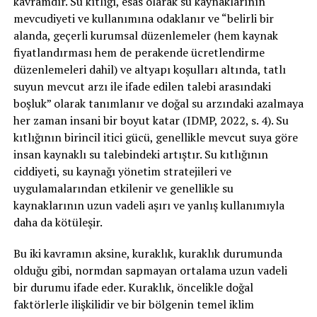
kavramdır. Su kıtlığı, esas olarak su kaynaklarının
mevcudiyeti ve kullanımına odaklanır ve “belirli bir
alanda, geçerli kurumsal düzenlemeler (hem kaynak
fiyatlandırması hem de perakende ücretlendirme
düzenlemeleri dahil) ve altyapı koşulları altında, tatlı
suyun mevcut arzı ile ifade edilen talebi arasındaki
boşluk” olarak tanımlanır ve doğal su arzındaki azalmaya
her zaman insani bir boyut katar (IDMP, 2022, s. 4). Su
kıtlığının birincil itici gücü, genellikle mevcut suya göre
insan kaynaklı su talebindeki artıştır. Su kıtlığının
ciddiyeti, su kaynağı yönetim stratejileri ve
uygulamalarından etkilenir ve genellikle su
kaynaklarının uzun vadeli aşırı ve yanlış kullanımıyla
daha da kötüleşir.
Bu iki kavramın aksine, kuraklık, kuraklık durumunda
olduğu gibi, normdan sapmayan ortalama uzun vadeli
bir durumu ifade eder. Kuraklık, öncelikle doğal
faktörlerle ilişkilidir ve bir bölgenin temel iklim