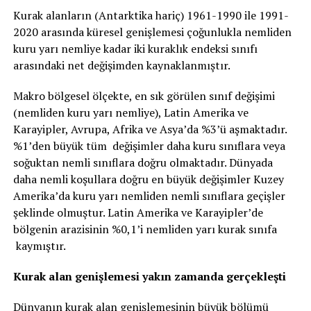
Kurak alanların (Antarktika hariç) 1961-1990 ile 1991-
2020 arasında küresel genişlemesi çoğunlukla nemliden
kuru yarı nemliye kadar iki kuraklık endeksi sınıfı
arasındaki net değişimden kaynaklanmıştır.
Makro bölgesel ölçekte, en sık görülen sınıf değişimi
(nemliden kuru yarı nemliye), Latin Amerika ve
Karayipler, Avrupa, Afrika ve Asya’da %3’ü aşmaktadır.
%1’den büyük tüm değişimler daha kuru sınıflara veya
soğuktan nemli sınıflara doğru olmaktadır. Dünyada
daha nemli koşullara doğru en büyük değişimler Kuzey
Amerika’da kuru yarı nemliden nemli sınıflara geçişler
şeklinde olmuştur. Latin Amerika ve Karayipler’de
bölgenin arazisinin %0,1’i nemliden yarı kurak sınıfa
kaymıştır.
Kurak alan genişlemesi yakın zamanda gerçekleşti
Dünyanın kurak alan genişlemesinin büyük bölümü