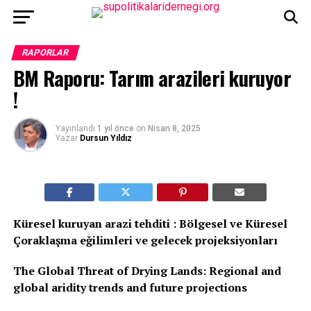
RAPORLAR
BM Raporu: Tarım arazileri kuruyor
!
Yayınlandı
1 yıl önce
on
Nisan 8, 2025
Yazar
Dursun Yıldız
Küresel kuruyan arazi tehditi : Bölgesel ve Küresel
Çoraklaşma eğilimleri ve gelecek projeksiyonları
The Global Threat of Drying Lands: Regional and
global aridity trends and future projections