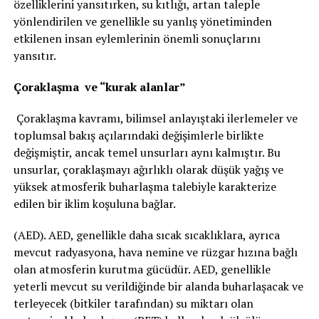
özelliklerini yansıtırken, su kıtlığı, artan taleple
yönlendirilen ve genellikle su yanlış yönetiminden
etkilenen insan eylemlerinin önemli sonuçlarını
yansıtır.
Çoraklaşma ve “kurak alanlar”
Çoraklaşma kavramı, bilimsel anlayıştaki ilerlemeler ve
toplumsal bakış açılarındaki değişimlerle birlikte
değişmiştir, ancak temel unsurları aynı kalmıştır. Bu
unsurlar, çoraklaşmayı ağırlıklı olarak düşük yağış ve
yüksek atmosferik buharlaşma talebiyle karakterize
edilen bir iklim koşuluna bağlar.
(AED). AED, genellikle daha sıcak sıcaklıklara, ayrıca
mevcut radyasyona, hava nemine ve rüzgar hızına bağlı
olan atmosferin kurutma gücüdür. AED, genellikle
yeterli mevcut su verildiğinde bir alanda buharlaşacak ve
terleyecek (bitkiler tarafından) su miktarı olan