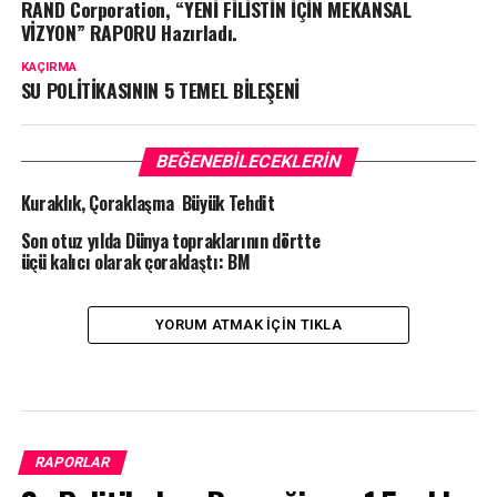
RAND Corporation, “YENİ FİLİSTİN İÇİN MEKANSAL
VİZYON” RAPORU Hazırladı.
KAÇIRMA
SU POLİTİKASININ 5 TEMEL BİLEŞENİ
BEĞENEBILECEKLERIN
Kuraklık, Çoraklaşma Büyük Tehdit
Son otuz yılda Dünya topraklarının dörtte
üçü kalıcı olarak çoraklaştı: BM
YORUM ATMAK IÇIN TIKLA
RAPORLAR