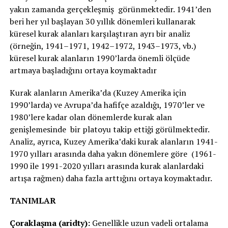
yakın zamanda gerçekleşmiş görünmektedir. 1941’den
beri her yıl başlayan 30 yıllık dönemleri kullanarak
küresel kurak alanları karşılaştıran ayrı bir analiz
(örneğin, 1941–1971, 1942–1972, 1943–1973, vb.)
küresel kurak alanların 1990’larda önemli ölçüde
artmaya başladığını ortaya koymaktadır
Kurak alanların Amerika’da (Kuzey Amerika için
1990’larda) ve Avrupa’da hafifçe azaldığı, 1970’ler ve
1980’lere kadar olan dönemlerde kurak alan
genişlemesinde bir platoyu takip ettiği görülmektedir.
Analiz, ayrıca, Kuzey Amerika’daki kurak alanların 1941-
1970 yılları arasında daha yakın dönemlere göre (1961-
1990 ile 1991-2020 yılları arasında kurak alanlardaki
artışa rağmen) daha fazla arttığını ortaya koymaktadır.
TANIMLAR
Çoraklaşma (aridty):
Genellikle uzun vadeli ortalama