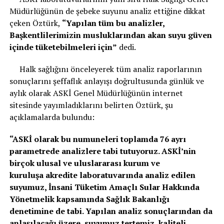
Müdürlüğünün de şebeke suyunu analiz ettiğine dikkat
çeken Öztürk,
“Yapılan tüm bu analizler,
Başkentlilerimizin musluklarından akan suyu güven
içinde tüketebilmeleri için”
dedi.
Halk sağlığını önceleyerek tüm analiz raporlarının
sonuçlarını şeffaflık anlayışı doğrultusunda günlük ve
aylık olarak ASKİ Genel Müdürlüğünün internet
sitesinde yayımladıklarını belirten Öztürk, şu
açıklamalarda bulundu:
“ASKİ olarak bu numuneleri toplamda 76 ayrı
parametrede analizlere tabi tutuyoruz. ASKİ’nin
birçok ulusal ve uluslararası kurum ve
kuruluşa
akredite laboratuvarında analiz edilen
suyumuz, İnsani Tüketim Amaçlı Sular Hakkında
Yönetmelik kapsamında Sağlık Bakanlığı
denetimine de tabi. Yapılan analiz sonuçlarından da
anlaşılacağı üzere, suyumuz tertemiz, kaliteli,