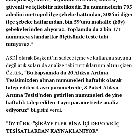
güvenli ve içilebilir niteliktedir. Bu numunelerin 795
adedini metropol ilçe şebeke hattından, 308’ini diğer
ilçe şebeke hatlarından, bin 59’unu mahalle (köy)
şebekelerinden alıyoruz. Toplamda da 2 bin 171
numuneyi standartlar ölçüsünde teste tabi
tutuyoruz.”
ASKİ olarak Başkent’in sadece içme ve kullanma suyunu
değil atık suları da analize tabi tuttuklarının altını çizen
Öztürk,
“Bu kapsamda da 20 Atıksu Arıtma
Tesisimizden alınan numuneleri haftalık olarak
talep edilen 4 ayrı parametrede, 8 Paket Atıksu
Arıtma Tesisi’nden getirilen numuneleri de yine
haftalık talep edilen 4 ayrı parametrede analiz
ediyoruz”
bilgisini verdi.
“ÖZTÜRK: “ŞİKÂYETLER BİNA İÇİ DEPO VE İÇ
TESİSATLARDAN KAYNAKLANIYOR”