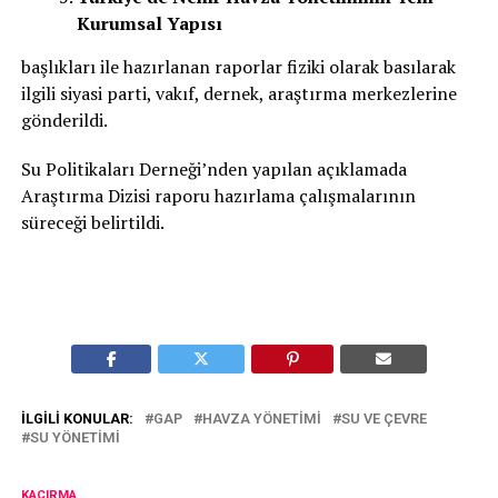
Kurumsal Yapısı
başlıkları ile hazırlanan raporlar fiziki olarak basılarak
ilgili siyasi parti, vakıf, dernek, araştırma merkezlerine
gönderildi.
Su Politikaları Derneği’nden yapılan açıklamada
Araştırma Dizisi raporu hazırlama çalışmalarının
süreceği belirtildi.
İLGILI KONULAR:
GAP
HAVZA YÖNETIMI
SU VE ÇEVRE
SU YÖNETIMI
KAÇIRMA