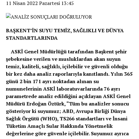
11 Nisan 2022 Pazartesi 13:45
BAŞKENT’İN SUYU TEMİZ, SAĞLIKLI VE DÜNYA
STANDARTLARINDA
ASKİ Genel Müdürlüğü tarafından Başkent şehir
şebekesine verilen ve musluklardan akan suyun
temiz, kaliteli, sağlıklı, içilebilir ve güvenli olduğu
bir kez daha analiz raporlarıyla kanıtlandı. Yılın 365
günü 2 bin 171 ayrı noktadan alınan su
numunelerinin ASKİ laboratuvarlarında 76 ayrı
parametrede analiz edildiğini açıklayan ASKİ Genel
Müdürü Erdoğan Öztürk, “Tüm bu analizler sonucu
gösteriyor ki suyumuz; ABD, Avrupa Birliği Dünya
Sağlık Örgütü (WHO), TS266 standartları ve İnsani
Tüketim Amaçlı Sular Hakkında Yönetmelik
değerlerine göre güvenle içilebilir. Suyumuz ayrıca