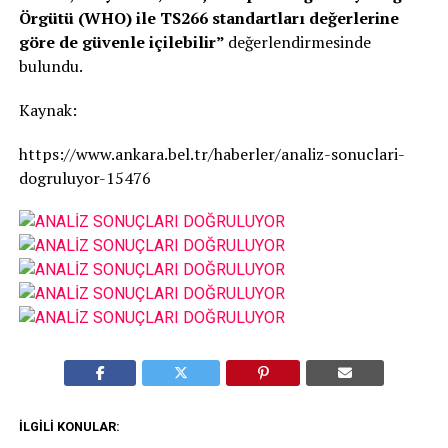
Örgütü (WHO) ile TS266 standartları değerlerine
göre de güvenle içilebilir”
değerlendirmesinde
bulundu.
Kaynak:
https://www.ankara.bel.tr/haberler/analiz-sonuclari-
dogruluyor-15476
İLGILI KONULAR: