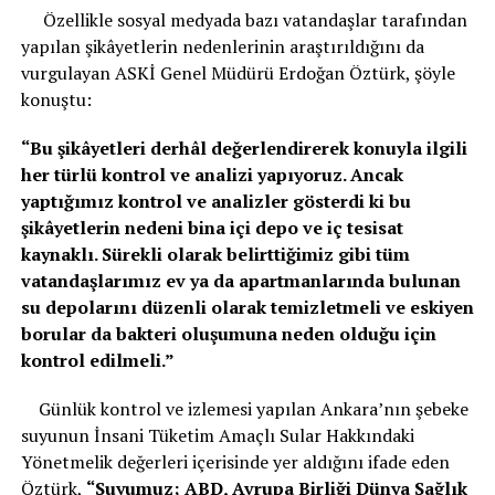
Özellikle sosyal medyada bazı vatandaşlar tarafından
yapılan şikâyetlerin nedenlerinin araştırıldığını da
vurgulayan ASKİ Genel Müdürü Erdoğan Öztürk, şöyle
konuştu:
“Bu şikâyetleri derhâl değerlendirerek konuyla ilgili
her türlü kontrol ve analizi yapıyoruz. Ancak
yaptığımız kontrol ve analizler gösterdi ki bu
şikâyetlerin nedeni bina içi depo ve iç tesisat
kaynaklı. Sürekli olarak belirttiğimiz gibi tüm
vatandaşlarımız ev ya da apartmanlarında bulunan
su depolarını düzenli olarak temizletmeli ve eskiyen
borular da bakteri oluşumuna neden olduğu için
kontrol edilmeli.”
Günlük kontrol ve izlemesi yapılan Ankara’nın şebeke
suyunun İnsani Tüketim Amaçlı Sular Hakkındaki
Yönetmelik değerleri içerisinde yer aldığını ifade eden
Öztürk,
“Suyumuz; ABD, Avrupa Birliği Dünya Sağlık