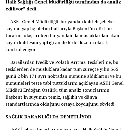
Halk Sağlığı Genel Müdürlüğü tarafından da analiz
ediliyor” dedi.
ASKİ Genel Müdürlüğü, bir yandan kaliteli şebeke
suyunu yaptığı iletim hatlarıyla Başkent’in dört bir
tarafına ulaştırırken bir yandan da musluklardan akan
suyun kalitesini yaptığı analizlerle düzenli olarak
kontrol ediyor.
Barajlardan İvedik ve Polatlı Arıtma Tesisleri’ne, bu
tesislerden de musluklara kadar tüm süreçte yılın 365
günü 2 bin 171 ayrı noktadan numune aldıklarını ve bu
numuneleri teste tabi tuttuklarını açıklayan ASKİ Genel
Müdürü Erdoğan Öztürk, tüm analiz sonuçlarının
Başkent’in suyunun temiz, sağlıklı ve dünya
standartlarında olduğunu ortaya koyduğunu söyledi.
SAĞLIK BAKANLIĞI DA DENETLİYOR
ASKİ laboratuvarlarının yanı sıra Halk Sağlığı Genel