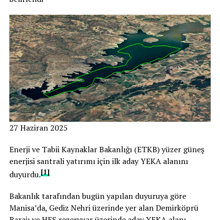
27 Haziran 2025
Enerji ve Tabii Kaynaklar Bakanlığı (ETKB) yüzer güneş
enerjisi santrali yatırımı için ilk aday YEKA alanını
[1]
duyurdu.
Bakanlık tarafından bugün yapılan duyuruya göre
Manisa’da, Gediz Nehri üzerinde yer alan Demirköprü
Barajı ve HES rezervuar üzerinde aday YEKA alanı