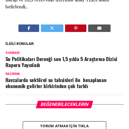
belirlendi..
İLGILI KONULAR:
SONRAKI
Su Politikaları Derneği son 1,5 yılda 5 Araştırma Dizisi
Raporu Yayınladı
KAÇIRMA
Havzalarda sektörel su tahsisleri ile hesaplanan
ekonomik gelirler birbirinden çok farklı
BEĞENEBILECEKLERIN
YORUM ATMAK IÇIN TIKLA