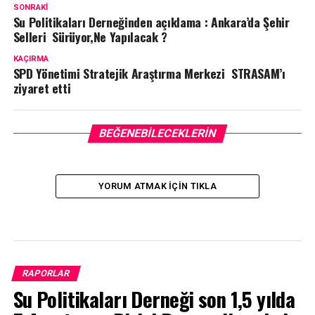
SONRAKI
Su Politikaları Derneğinden açıklama : Ankara’da Şehir
Selleri Sürüyor,Ne Yapılacak ?
KAÇIRMA
SPD Yönetimi Stratejik Araştırma Merkezi STRASAM’ı
ziyaret etti
BEĞENEBILECEKLERIN
YORUM ATMAK IÇIN TIKLA
RAPORLAR
Su Politikaları Derneği son 1,5 yılda