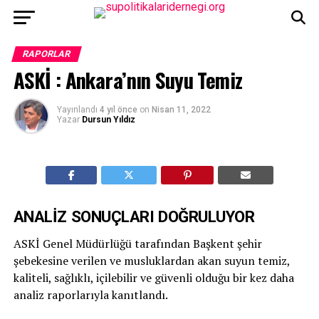
RAPORLAR
ASKİ : Ankara’nın Suyu Temiz
Yayınlandı
4 yıl önce
on
Nisan 11, 2022
Yazar
Dursun Yıldız
ANALİZ SONUÇLARI DOĞRULUYOR
ASKİ Genel Müdürlüğü tarafından Başkent şehir
şebekesine verilen ve musluklardan akan suyun temiz,
kaliteli, sağlıklı, içilebilir ve güvenli olduğu bir kez daha
analiz raporlarıyla kanıtlandı.