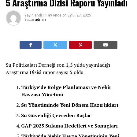
5 Araştırma Dizisi Raporu Yayınladı
Yayınlandı
11 ay önce
on
Eylül 27, 2025
Yazar
admin
Su Politikaları Derneği son 1,5 yılda yayınladığı
Araştırma Dizisi rapor sayısı 5 oldu .
Türkiye’de Bölge Planlaması ve Nehir
Havzası Yönetimi
Su Yönetiminde Yeni Dönem Hazırlıkları
Su Güvenliği Çevreden Başlar
GAP 2025 Sulama Hedefleri ve Sonuçları
Türkiye’de Nehir Havza Yönetiminin Yeni