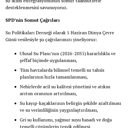
su-iklim entegrasyonunun somut taahhütlerle
desteklenmesini savunuyoruz.
SPD’nin Somut Çağrıları
Su Politikaları Derneği olarak 5 Haziran Dünya Çevre
Günü vesilesiyle şu çağrılarımızı yineliyoruz:
Ulusal Su Planı’nın (2026-2035) kararlılıkla ve
şeffaf biçimde uygulanması,
Tüm havzalarda bilimsel temelli su tahsis
planlarının hızla tamamlanması,
Nehirlerde acil su kalitesi yönetimi ve atıksu
arıtım oranının artırılması,
Su kayıp-kaçaklarının belirgin şekilde azaltılması
ve su verimliliğinin yaygınlaştırılması,
Gri su kullanımı, yağmur suyu hasadı ve doğa
temelli çözümlerin teşvik edilmesi,