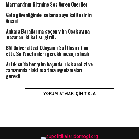
Marmara’nın Ritmine Ses Veren Öneriler
Gıda güvenliğinde sulama suyu kalitesinin
önemi
Ankara Barajlarına geçen yılın Ocak ayına
nazaran iki kat su girdi.
BM Üniversitesi Dünyanın Su İflasını ilan
etti. Su Yönetimleri gerekli mesajı almalı
Artık su’da her yılın başında risk analizi ve
zamanında riski azaltma uygulamaları
gerekli
YORUM ATMAK IÇIN TIKLA