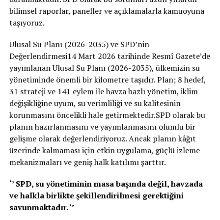
bilimsel raporlar, paneller ve açıklamalarla kamuoyuna
taşıyoruz.
Ulusal Su Planı (2026-2035) ve SPD’nin
Değerlendirmesi14 Mart 2026 tarihinde Resmî Gazete’de
yayımlanan Ulusal Su Planı (2026-2035), ülkemizin su
yönetiminde önemli bir kilometre taşıdır. Plan; 8 hedef,
31 strateji ve 141 eylem ile havza bazlı yönetim, iklim
değişikliğine uyum, su verimliliği ve su kalitesinin
korunmasını öncelikli hale getirmektedir.SPD olarak bu
planın hazırlanmasını ve yayımlanmasını olumlu bir
gelişme olarak değerlendiriyoruz. Ancak planın kâğıt
üzerinde kalmaması için etkin uygulama, güçlü izleme
mekanizmaları ve geniş halk katılımı şarttır.
‘’ SPD, su yönetiminin masa başında değil, havzada
ve halkla birlikte şekillendirilmesi gerektiğini
savunmaktadır. ‘’