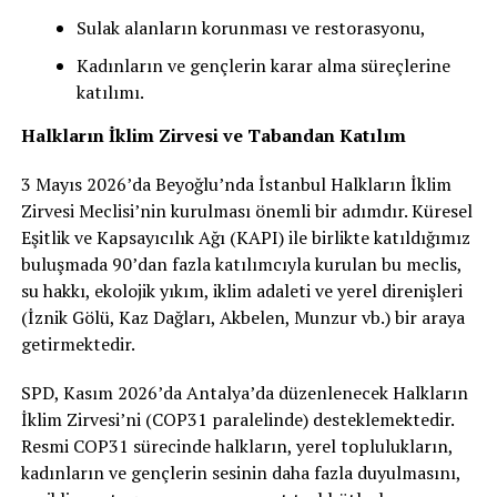
Sulak alanların korunması ve restorasyonu,
Kadınların ve gençlerin karar alma süreçlerine
katılımı.
Halkların İklim Zirvesi ve Tabandan Katılım
3 Mayıs 2026’da Beyoğlu’nda İstanbul Halkların İklim
Zirvesi Meclisi’nin kurulması önemli bir adımdır. Küresel
Eşitlik ve Kapsayıcılık Ağı (KAPI) ile birlikte katıldığımız
buluşmada 90’dan fazla katılımcıyla kurulan bu meclis,
su hakkı, ekolojik yıkım, iklim adaleti ve yerel direnişleri
(İznik Gölü, Kaz Dağları, Akbelen, Munzur vb.) bir araya
getirmektedir.
SPD, Kasım 2026’da Antalya’da düzenlenecek Halkların
İklim Zirvesi’ni (COP31 paralelinde) desteklemektedir.
Resmi COP31 sürecinde halkların, yerel toplulukların,
kadınların ve gençlerin sesinin daha fazla duyulmasını,