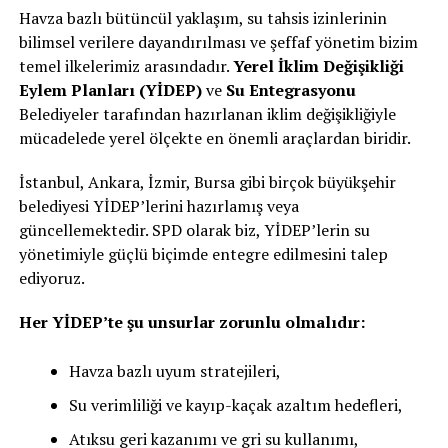
Havza bazlı bütüncül yaklaşım, su tahsis izinlerinin
bilimsel verilere dayandırılması ve şeffaf yönetim bizim
temel ilkelerimiz arasındadır.
Yerel İklim Değişikliği
Eylem Planları (YİDEP)
ve
Su Entegrasyonu
Belediyeler tarafından hazırlanan iklim değişikliğiyle
mücadelede yerel ölçekte en önemli araçlardan biridir.
İstanbul, Ankara, İzmir, Bursa gibi birçok büyükşehir
belediyesi YİDEP’lerini hazırlamış veya
güncellemektedir. SPD olarak biz, YİDEP’lerin su
yönetimiyle güçlü biçimde entegre edilmesini talep
ediyoruz.
Her YİDEP’te şu unsurlar zorunlu olmalıdır:
Havza bazlı uyum stratejileri,
Su verimliliği ve kayıp-kaçak azaltım hedefleri,
Atıksu geri kazanımı ve gri su kullanımı,