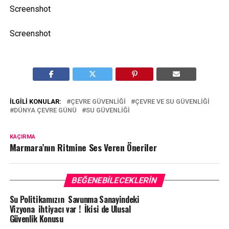
Screenshot
Screenshot
İLGILI KONULAR:
ÇEVRE GÜVENLIĞI
ÇEVRE VE SU GÜVENLIĞI
DÜNYA ÇEVRE GÜNÜ
SU GÜVENLIĞI
KAÇIRMA
Marmara’nın Ritmine Ses Veren Öneriler
BEĞENEBILECEKLERIN
Su Politikamızın Savunma Sanayindeki
Vizyona ihtiyacı var ! İkisi de Ulusal
Güvenlik Konusu