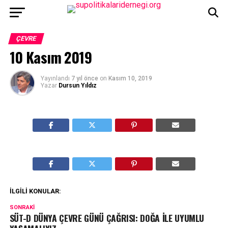
ÇEVRE
10 Kasım 2019
Yayınlandı
7 yıl önce
on
Kasım 10, 2019
Yazar
Dursun Yıldız
İLGILI KONULAR:
SONRAKI
SÜT-D DÜNYA ÇEVRE GÜNÜ ÇAĞRISI: DOĞA İLE UYUMLU