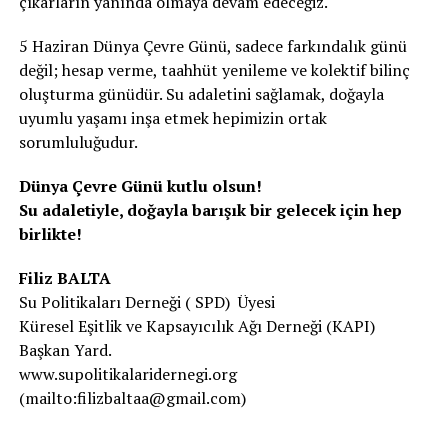
çıkarların yanında olmaya devam edeceğiz.
5 Haziran Dünya Çevre Günü, sadece farkındalık günü
değil; hesap verme, taahhüt yenileme ve kolektif bilinç
oluşturma günüdür. Su adaletini sağlamak, doğayla
uyumlu yaşamı inşa etmek hepimizin ortak
sorumluluğudur.
Dünya Çevre Günü kutlu olsun!
Su adaletiyle, doğayla barışık bir gelecek için hep
birlikte!
Filiz BALTA
Su Politikaları Derneği ( SPD) Üyesi
Küresel Eşitlik ve Kapsayıcılık Ağı Derneği (KAPI)
Başkan Yard.
www.supolitikalaridernegi.org
(mailto:filizbaltaa@gmail.com)