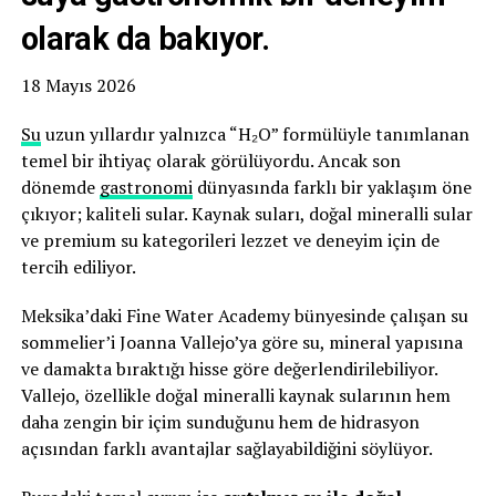
olarak da bakıyor.
18 Mayıs 2026
Su
uzun yıllardır yalnızca “H₂O” formülüyle tanımlanan
temel bir ihtiyaç olarak görülüyordu. Ancak son
dönemde
gastronomi
dünyasında farklı bir yaklaşım öne
çıkıyor; kaliteli sular. Kaynak suları, doğal mineralli sular
ve premium su kategorileri lezzet ve deneyim için de
tercih ediliyor.
Meksika’daki Fine Water Academy bünyesinde çalışan su
sommelier’i Joanna Vallejo’ya göre su, mineral yapısına
ve damakta bıraktığı hisse göre değerlendirilebiliyor.
Vallejo, özellikle doğal mineralli kaynak sularının hem
daha zengin bir içim sunduğunu hem de hidrasyon
açısından farklı avantajlar sağlayabildiğini söylüyor.