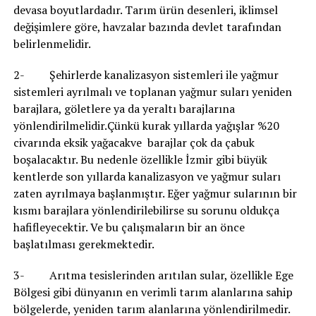
devasa boyutlardadır. Tarım ürün desenleri, iklimsel
değişimlere göre, havzalar bazında devlet tarafından
belirlenmelidir.
2- Şehirlerde kanalizasyon sistemleri ile yağmur
sistemleri ayrılmalı ve toplanan yağmur suları yeniden
barajlara, göletlere ya da yeraltı barajlarına
yönlendirilmelidir.Çünkü kurak yıllarda yağışlar %20
civarında eksik yağacakve barajlar çok da çabuk
boşalacaktır. Bu nedenle özellikle İzmir gibi büyük
kentlerde son yıllarda kanalizasyon ve yağmur suları
zaten ayrılmaya başlanmıştır. Eğer yağmur sularının bir
kısmı barajlara yönlendirilebilirse su sorunu oldukça
hafifleyecektir. Ve bu çalışmaların bir an önce
başlatılması gerekmektedir.
3- Arıtma tesislerinden arıtılan sular, özellikle Ege
Bölgesi gibi dünyanın en verimli tarım alanlarına sahip
bölgelerde, yeniden tarım alanlarına yönlendirilmedir.