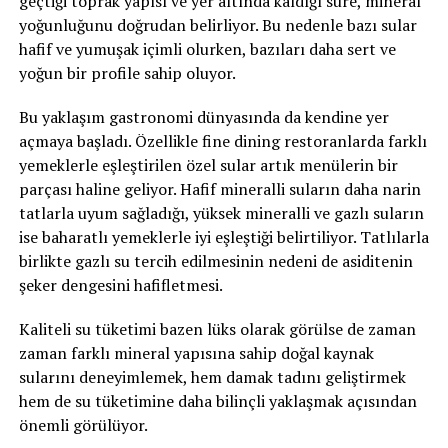
geçtiği toprak yapısı ve yer altında kaldığı süre, mineral
yoğunluğunu doğrudan belirliyor. Bu nedenle bazı sular
hafif ve yumuşak içimli olurken, bazıları daha sert ve
yoğun bir profile sahip oluyor.
Bu yaklaşım gastronomi dünyasında da kendine yer
açmaya başladı. Özellikle fine dining restoranlarda farklı
yemeklerle eşleştirilen özel sular artık menülerin bir
parçası haline geliyor. Hafif mineralli suların daha narin
tatlarla uyum sağladığı, yüksek mineralli ve gazlı suların
ise baharatlı yemeklerle iyi eşleştiği belirtiliyor. Tatlılarla
birlikte gazlı su tercih edilmesinin nedeni de asiditenin
şeker dengesini hafifletmesi.
Kaliteli su tüketimi bazen lüks olarak görülse de zaman
zaman farklı mineral yapısına sahip doğal kaynak
sularını deneyimlemek, hem damak tadını geliştirmek
hem de su tüketimine daha bilinçli yaklaşmak açısından
önemli görülüyor.