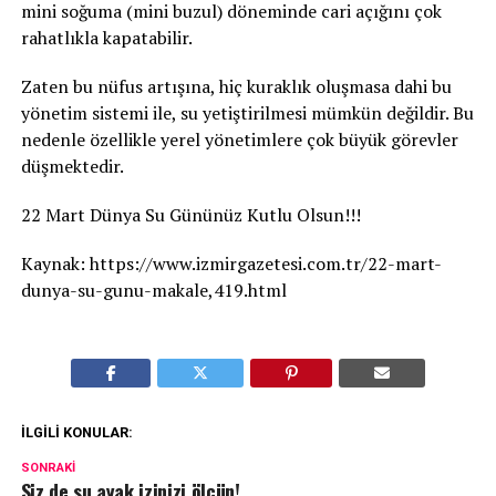
mini soğuma (mini buzul) döneminde cari açığını çok
rahatlıkla kapatabilir.
Zaten bu nüfus artışına, hiç kuraklık oluşmasa dahi bu
yönetim sistemi ile, su yetiştirilmesi mümkün değildir. Bu
nedenle özellikle yerel yönetimlere çok büyük görevler
düşmektedir.
22 Mart Dünya Su Gününüz Kutlu Olsun!!!
Kaynak: https://www.izmirgazetesi.com.tr/22-mart-
dunya-su-gunu-makale,419.html
İLGILI KONULAR:
SONRAKI
Siz de su ayak izinizi ölçün!