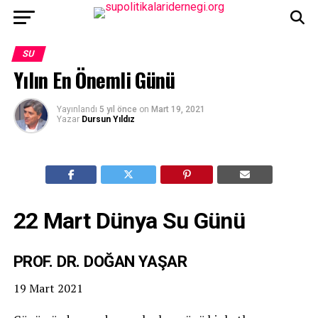
SU
Yılın En Önemli Günü
Yayınlandı
5 yıl önce
on
Mart 19, 2021
Yazar
Dursun Yıldız
22 Mart Dünya Su Günü
PROF. DR. DOĞAN YAŞAR
19 Mart 2021