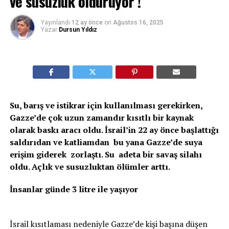
ve susuzluk öldürüyor !
Yayınlandı
12 ay önce
on
Ağustos 16, 2025
Yazar
Dursun Yıldız
Su, barış ve istikrar için kullanılması gerekirken,
Gazze’de çok uzun zamandır kısıtlı bir kaynak
olarak baskı aracı oldu. İsrail’in 22 ay önce başlattığı
saldırıdan ve katliamdan bu yana Gazze’de suya
erişim giderek zorlaştı. Su adeta bir savaş silahı
oldu. Açlık ve susuzluktan ölümler arttı.
İnsanlar günde 3 litre ile yaşıyor
İsrail kısıtlaması nedeniyle Gazze’de kişi başına düşen