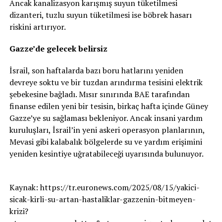
Ancak kanalizasyon karışmış suyun tüketilmesi
dizanteri, tuzlu suyun tüketilmesi ise böbrek hasarı
riskini artırıyor.
Gazze’de gelecek belirsiz
İsrail, son haftalarda bazı boru hatlarını yeniden
devreye soktu ve bir tuzdan arındırma tesisini elektrik
şebekesine bağladı. Mısır sınırında BAE tarafından
finanse edilen yeni bir tesisin, birkaç hafta içinde Güney
Gazze’ye su sağlaması bekleniyor. Ancak insani yardım
kuruluşları, İsrail’in yeni askeri operasyon planlarının,
Mevasi gibi kalabalık bölgelerde su ve yardım erişimini
yeniden kesintiye uğratabileceği uyarısında bulunuyor.
Kaynak: https://tr.euronews.com/2025/08/15/yakici-
sicak-kirli-su-artan-hastaliklar-gazzenin-bitmeyen-
krizi?