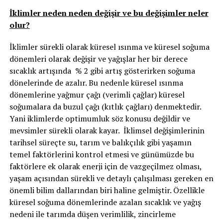
İklimler neden neden değişir ve bu değişimler neler
olur?
İklimler sürekli olarak küresel ısınma ve küresel soğuma
dönemleri olarak değişir ve yağışlar her bir derece
sıcaklık artışında % 2 gibi artış gösterirken soğuma
dönelerinde de azalır. Bu nedenle küresel ısınma
dönemlerine yağmur çağı (verimli çağlar) küresel
soğumalara da buzul çağı (kıtlık çağları) denmektedir.
Yani iklimlerde optimumluk söz konusu değildir ve
mevsimler sürekli olarak kayar. İklimsel değişimlerinin
tarihsel süreçte su, tarım ve balıkçılık gibi yaşamın
temel faktörlerini kontrol etmesi ve günümüzde bu
faktörlere ek olarak enerji için de vazgeçilmez olması,
yaşam açısından sürekli ve detaylı çalışılması gereken en
önemli bilim dallarından biri haline gelmiştir. Özellikle
küresel soğuma dönemlerinde azalan sıcaklık ve yağış
nedeni ile tarımda düşen verimlilik, zincirleme