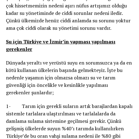
çok hissetmemizin nedeni aşırı nüfus artışımız olduğu
kadar su yönetiminde de ciddi sorunlar nedeni iledir.
Çünkü ülkemizde henüz ciddi anlamda su sorunu yoktur
ama çok ciddi olarak su yönetimi sorunu vardır.
Su için Türkiye ve İzmir’in yapması yapılması
gerekenler
Dünyada yeraltı ve yerüstü suyu en sorumsuzca ya da en
kötü kullanan ülkelerin başında gelmekteyiz. İşte bu
nedenle yaşamın için olmazsa olmazı su ve tarım
güvenliği için öncelikle ve kesinlikle yapılması
gerekenler şunlardır;
1- Tarım için gerekli suların artık barajlardan kapalı
sistemle tarlalara ulaştırılması ve tarlalalarda da
damlama sulama sistemine geçilmesi gerekir. Çünkü
gelişmiş ülkelerde suyun %40’ı tarımda kullanılırken
Türkiye’de bu oran vahşi sulama nedeni ile %80 gibi