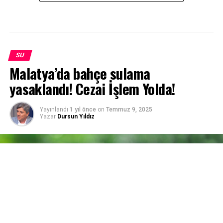
SU
Malatya’da bahçe sulama
yasaklandı! Cezai İşlem Yolda!
Yayınlandı
1 yıl önce
on
Temmuz 9, 2025
Yazar
Dursun Yıldız