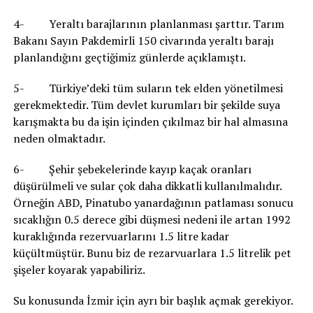
4- Yeraltı barajlarının planlanması şarttır. Tarım
Bakanı Sayın Pakdemirli 150 civarında yeraltı barajı
planlandığını geçtiğimiz günlerde açıklamıştı.
5- Türkiye’deki tüm suların tek elden yönetilmesi
gerekmektedir. Tüm devlet kurumları bir şekilde suya
karışmakta bu da işin içinden çıkılmaz bir hal almasına
neden olmaktadır.
6- Şehir şebekelerinde kayıp kaçak oranları
düşürülmeli ve sular çok daha dikkatli kullanılmalıdır.
Örneğin ABD, Pinatubo yanardağının patlaması sonucu
sıcaklığın 0.5 derece gibi düşmesi nedeni ile artan 1992
kuraklığında rezervuarlarını 1.5 litre kadar
küçültmüştür. Bunu biz de rezarvuarlara 1.5 litrelik pet
şişeler koyarak yapabiliriz.
Su konusunda İzmir için ayrı bir başlık açmak gerekiyor.