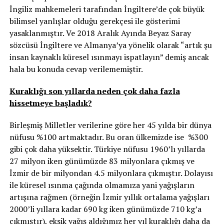
İngiliz mahkemeleri tarafından İngiltere’de çok büyük
bilimsel yanlışlar olduğu gerekçesi ile gösterimi
yasaklanmıştır. Ve 2018 Aralık Ayında Beyaz Saray
sözcüsü İngiltere ve Almanya’ya yönelik olarak “artık şu
insan kaynaklı küresel ısınmayı ispatlayın” demiş ancak
hala bu konuda cevap verilememiştir.
Kuraklığı son yıllarda neden çok daha fazla
hissetmeye başladık?
Birleşmiş Milletler verilerine göre her 45 yılda bir dünya
nüfusu %100 artmaktadır. Bu oran ülkemizde ise %300
gibi çok daha yüksektir. Türkiye nüfusu 1960’lı yıllarda
27 milyon iken günümüzde 83 milyonlara çıkmış ve
İzmir de bir milyondan 4.5 milyonlara çıkmıştır. Dolayısı
ile küresel ısınma çağında olmamıza yani yağışların
artışına rağmen (örneğin İzmir yıllık ortalama yağışları
2000’li yıllara kadar 690 kg iken günümüzde 710 kg’a
çıkmıştır), eksik yağış aldığımız her yıl kuraklığı daha da