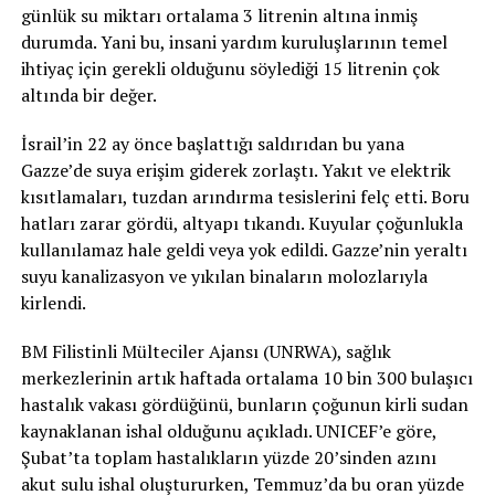
günlük su miktarı ortalama 3 litrenin altına inmiş
durumda. Yani bu, insani yardım kuruluşlarının temel
ihtiyaç için gerekli olduğunu söylediği 15 litrenin çok
altında bir değer.
İsrail’in 22 ay önce başlattığı saldırıdan bu yana
Gazze’de suya erişim giderek zorlaştı. Yakıt ve elektrik
kısıtlamaları, tuzdan arındırma tesislerini felç etti. Boru
hatları zarar gördü, altyapı tıkandı. Kuyular çoğunlukla
kullanılamaz hale geldi veya yok edildi. Gazze’nin yeraltı
suyu kanalizasyon ve yıkılan binaların molozlarıyla
kirlendi.
BM Filistinli Mülteciler Ajansı (UNRWA), sağlık
merkezlerinin artık haftada ortalama 10 bin 300 bulaşıcı
hastalık vakası gördüğünü, bunların çoğunun kirli sudan
kaynaklanan ishal olduğunu açıkladı. UNICEF’e göre,
Şubat’ta toplam hastalıkların yüzde 20’sinden azını
akut sulu ishal oluştururken, Temmuz’da bu oran yüzde