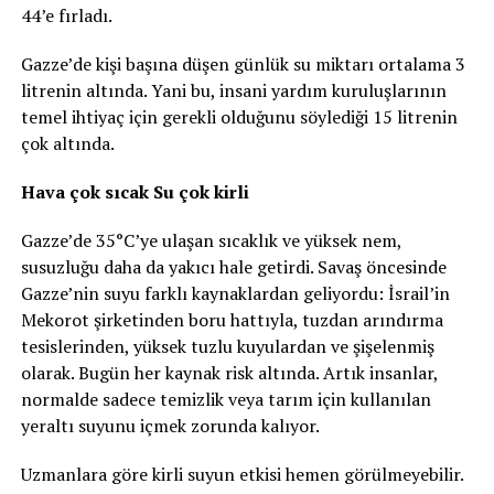
44’e fırladı.
Gazze’de kişi başına düşen günlük su miktarı ortalama 3
litrenin altında. Yani bu, insani yardım kuruluşlarının
temel ihtiyaç için gerekli olduğunu söylediği 15 litrenin
çok altında.
Hava çok sıcak Su çok kirli
Gazze’de 35°C’ye ulaşan sıcaklık ve yüksek nem,
susuzluğu daha da yakıcı hale getirdi. Savaş öncesinde
Gazze’nin suyu farklı kaynaklardan geliyordu: İsrail’in
Mekorot şirketinden boru hattıyla, tuzdan arındırma
tesislerinden, yüksek tuzlu kuyulardan ve şişelenmiş
olarak. Bugün her kaynak risk altında. Artık insanlar,
normalde sadece temizlik veya tarım için kullanılan
yeraltı suyunu içmek zorunda kalıyor.
Uzmanlara göre kirli suyun etkisi hemen görülmeyebilir.