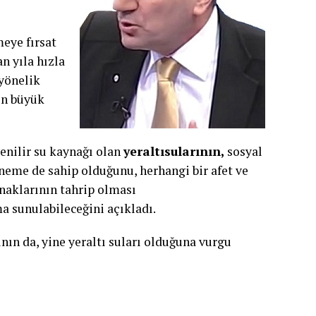
eye fırsat
n yıla hızla
yönelik
ın büyük
enilir su kaynağı olan
yeraltısularının,
sosyal
neme de sahip olduğunu, herhangi bir afet ve
naklarının tahrip olması
 sunulabileceğini açıkladı.
nın da, yine yeraltı suları olduğuna vurgu