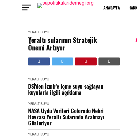
ANASAYFA
HAKK
YERALTISUYU
Yeraltı sularının Stratejik
Önemi Artıyor
YERALTISUYU
DSİ'den İzmir'e içme suyu sağlayan
kuyularla ilgili açıklama
YERALTISUYU
NASA Uydu Verileri Colorado Nehri
Havzası Yeraltı Sularında Azalmayı
Gösteriyor
YERALTISUYU