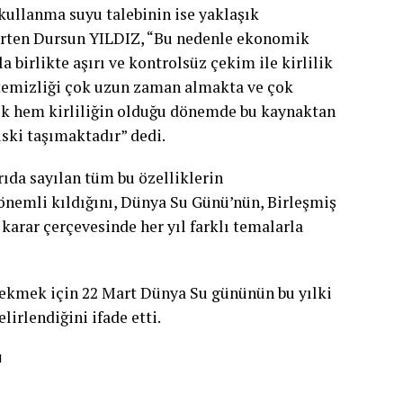
kullanma suyu talebinin ise yaklaşık
irten Dursun YILDIZ, “Bu nedenle ekonomik
 birlikte aşırı ve kontrolsüz çekim ile kirlilik
temizliği çok uzun zaman almakta ve çok
lik hem kirliliğin olduğu dönemde bu kaynaktan
iski taşımaktadır” dedi.
da sayılan tüm bu özelliklerin
nemli kıldığını, Dünya Su Günü’nün, Birleşmiş
karar çerçevesinde her yıl farklı temalarla
ekmek için 22 Mart Dünya Su gününün bu yılki
irlendiğini ifade etti.