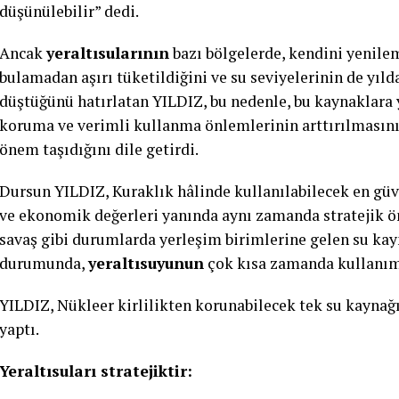
düşünülebilir” dedi.
Ancak
yeraltısularının
bazı bölgelerde, kendini yenilem
bulamadan aşırı tüketildiğini ve su seviyelerinin de yılda
düştüğünü hatırlatan YILDIZ, bu nedenle, bu kaynaklara 
koruma ve verimli kullanma önlemlerinin arttırılmasın
önem taşıdığını dile getirdi.
Dursun YILDIZ, Kuraklık hâlinde kullanılabilecek en güv
ve ekonomik değerleri yanında aynı zamanda stratejik ö
savaş gibi durumlarda yerleşim birimlerine gelen su kay
durumunda,
yeraltısuyunun
çok kısa zamanda kullanıma
YILDIZ, Nükleer kirlilikten korunabilecek tek su kaynağı
yaptı.
Yeraltısuları stratejiktir: