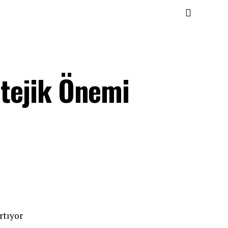
atejik Önemi
rtıyor