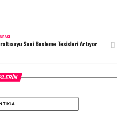
NRAKI
raltısuyu Suni Besleme Tesisleri Artıyor
KLERIN
N TIKLA