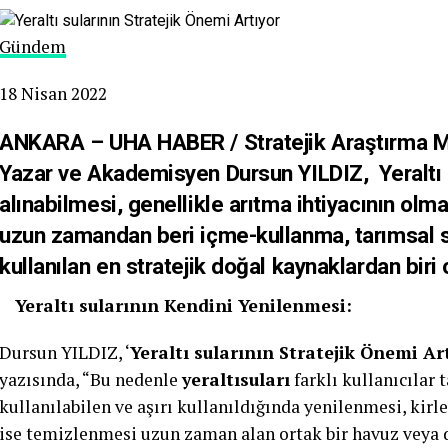
Gündem
18 Nisan 2022
ANKARA – UHA HABER / Stratejik Araştırma 
Yazar ve Akademisyen Dursun YILDIZ, Yeraltı s
alınabilmesi, genellikle arıtma ihtiyacının olm
uzun zamandan beri içme-kullanma, tarımsal s
kullanılan en stratejik doğal kaynaklardan biri
Yeraltı sularının Kendini Yenilenmesi:
Dursun YILDIZ, ‘
Yeraltı sularının Stratejik Önemi Ar
yazısında, “Bu nedenle
yeraltısuları
farklı kullanıcılar 
kullanılabilen ve aşırı kullanıldığında yenilenmesi, kirl
ise temizlenmesi uzun zaman alan ortak bir havuz veya 