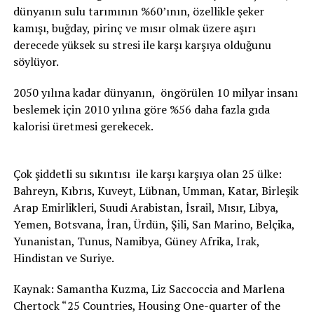
dünyanın sulu tarımının %60’ının, özellikle şeker
kamışı, buğday, pirinç ve mısır olmak üzere aşırı
derecede yüksek su stresi ile karşı karşıya olduğunu
söylüyor.
2050 yılına kadar dünyanın, öngörülen 10 milyar insanı
beslemek için 2010 yılına göre %56 daha fazla gıda
kalorisi üretmesi gerekecek.
Çok şiddetli su sıkıntısı ile karşı karşıya olan 25 ülke:
Bahreyn, Kıbrıs, Kuveyt, Lübnan, Umman, Katar, Birleşik
Arap Emirlikleri, Suudi Arabistan, İsrail, Mısır, Libya,
Yemen, Botsvana, İran, Ürdün, Şili, San Marino, Belçika,
Yunanistan, Tunus, Namibya, Güney Afrika, Irak,
Hindistan ve Suriye.
Kaynak: Samantha Kuzma, Liz Saccoccia and Marlena
Chertock “25 Countries, Housing One-quarter of the