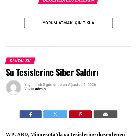
YORUM ATMAK IÇIN TIKLA
DIJITAL SU
Su Tesislerine Siber Saldırı
Yayınlandı
5 gün önce
on
Ağustos 4, 2026
Yazar
admin
WP: ABD, Minnesota’da su tesislerine düzenlenen