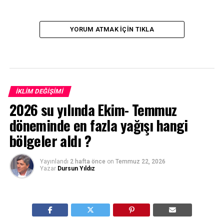
YORUM ATMAK IÇIN TIKLA
İKLIM DEĞIŞIMI
2026 su yılında Ekim- Temmuz
döneminde en fazla yağışı hangi
bölgeler aldı ?
Yayınlandı
2 hafta önce
on
Temmuz 22, 2026
Yazar
Dursun Yıldız