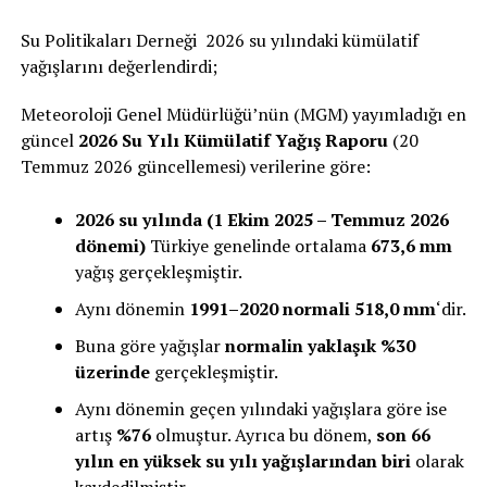
Su Politikaları Derneği 2026 su yılındaki kümülatif
yağışlarını değerlendirdi;
Meteoroloji Genel Müdürlüğü’nün (MGM) yayımladığı en
güncel
2026 Su Yılı Kümülatif Yağış Raporu
(20
Temmuz 2026 güncellemesi) verilerine göre:
2026 su yılında (1 Ekim 2025 – Temmuz 2026
dönemi)
Türkiye genelinde ortalama
673,6 mm
yağış gerçekleşmiştir.
Aynı dönemin
1991–2020 normali 518,0 mm
‘dir.
Buna göre yağışlar
normalin yaklaşık %30
üzerinde
gerçekleşmiştir.
Aynı dönemin geçen yılındaki yağışlara göre ise
artış
%76
olmuştur. Ayrıca bu dönem,
son 66
yılın en yüksek su yılı yağışlarından biri
olarak