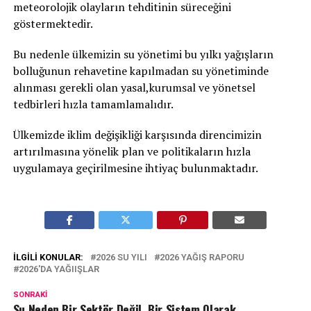
meteorolojik olayların tehditinin süreceğini
göstermektedir.
Bu nedenle ülkemizin su yönetimi bu yılkı yağışların
bolluğunun rehavetine kapılmadan su yönetiminde
alınması gerekli olan yasal,kurumsal ve yönetsel
tedbirleri hızla tamamlamalıdır.
Ülkemizde iklim değişikliği karşısında direncimizin
artırılmasına yönelik plan ve politikaların hızla
uygulamaya geçirilmesine ihtiyaç bulunmaktadır.
İLGILI KONULAR:
2026 SU YILI
2026 YAĞIŞ RAPORU
2026'DA YAĞIIŞLAR
SONRAKI
Su Neden Bir Sektör Değil, Bir Sistem Olarak