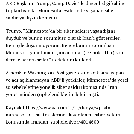
ABD Başkanı Trump, Camp David’de düzenlediği kabine
toplantısında, Minnesota eyaletinde yaşanan siber
saldırıya ilişkin konuştu.
Trump, “Minnesota’da bir siber saldırı yaşandığını
duyduk ve bunun sorumlusu olarak İran’ı gösterdiler.
Ben öyle düşünmüyorum. Bence bunun sorumlusu
Minnesota yönetimidir çünkü onlar (Demokratlar) son
derece beceriksizler.” ifadelerini kullandı.
Amerikan Washington Post gazetesine açıklama yapan
ve adı açıklanmayan ABD’li yetkililer, Minnesota’da yerel
su şebekelerine yönelik siber saldırı konusunda İran
yönetiminden şüphelendiklerini bildirmişti.
Kaynak:https://www.aa.com.tr/tr/dunya/wp-abd-
minnesotada-su-tesislerine-duzenlenen-siber-saldiri-
konusunda-irandan-supheleniyor/4014600