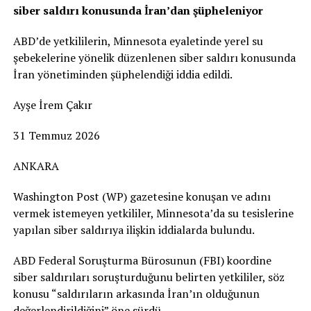
siber saldırı konusunda İran’dan şüpheleniyor
ABD’de yetkililerin, Minnesota eyaletinde yerel su
şebekelerine yönelik düzenlenen siber saldırı konusunda
İran yönetiminden şüphelendiği iddia edildi.
Ayşe İrem Çakır
31 Temmuz 2026
ANKARA
Washington Post (WP) gazetesine konuşan ve adını
vermek istemeyen yetkililer, Minnesota’da su tesislerine
yapılan siber saldırıya ilişkin iddialarda bulundu.
ABD Federal Soruşturma Bürosunun (FBI) koordine
siber saldırıları soruşturduğunu belirten yetkililer, söz
konusu “saldırıların arkasında İran’ın olduğunun
değerlendirildiğini” öne sürdü.