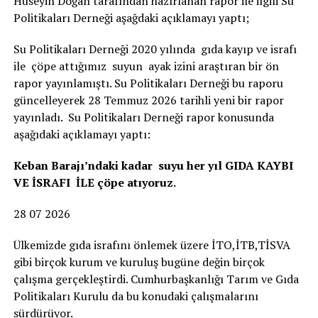
Hüseyin Doğan tarafından hazırlanan rapor ile ilgili Su
Politikaları Derneği aşağdaki açıklamayı yaptı;
Su Politikaları Derneği 2020 yılında gıda kayıp ve israfı
ile çöpe attığımız suyun ayak izini araştıran bir ön
rapor yayınlamıştı. Su Politikaları Derneği bu raporu
güncelleyerek 28 Temmuz 2026 tarihli yeni bir rapor
yayınladı. Su Politikaları Derneği rapor konusunda
aşağıdaki açıklamayı yaptı:
Keban Barajı’ndaki kadar suyu her yıl GIDA KAYBI
VE İSRAFI İLE çöpe atıyoruz.
28 07 2026
Ülkemizde gıda israfını önlemek üzere İTO,İTB,TİSVA
gibi birçok kurum ve kuruluş bugüne değin birçok
çalışma gerçekleştirdi. Cumhurbaşkanlığı Tarım ve Gıda
Politikaları Kurulu da bu konudaki çalışmalarını
sürdürüyor.