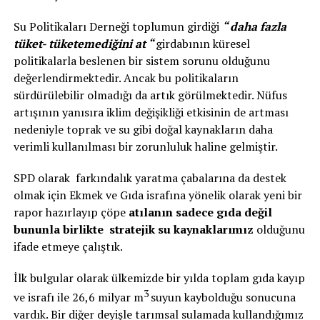
Su Politikaları Derneği toplumun girdiği
“ daha fazla
tüket- tüketemediğini at “
girdabının küresel
politikalarla beslenen bir sistem sorunu olduğunu
değerlendirmektedir. Ancak bu politikaların
sürdürülebilir olmadığı da artık görülmektedir. Nüfus
artışının yanısıra iklim değişikliği etkisinin de artması
nedeniyle toprak ve su gibi doğal kaynakların daha
verimli kullanılması bir zorunluluk haline gelmiştir.
SPD olarak farkındalık yaratma çabalarına da destek
olmak için Ekmek ve Gıda israfına yönelik olarak yeni bir
rapor hazırlayıp çöpe
atılanın sadece gıda değil
bununla birlikte stratejik su kaynaklarımız
olduğunu
ifade etmeye çalıştık.
İlk bulgular olarak ülkemizde bir yılda toplam gıda kayıp
3
ve israfı ile 26,6 milyar m
suyun kaybolduğu sonucuna
vardık. Bir diğer deyişle tarımsal sulamada kullandığımız