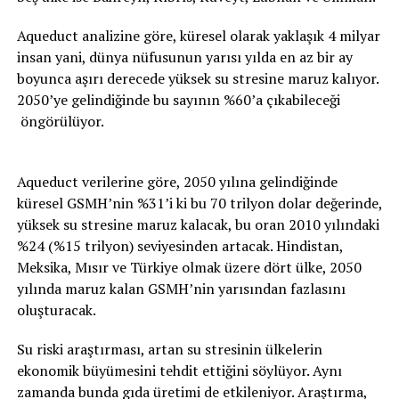
Aqueduct analizine göre, küresel olarak yaklaşık 4 milyar
insan yani, dünya nüfusunun yarısı yılda en az bir ay
boyunca aşırı derecede yüksek su stresine maruz kalıyor.
2050’ye gelindiğinde bu sayının %60’a çıkabileceği
öngörülüyor.
Aqueduct verilerine göre, 2050 yılına gelindiğinde
küresel GSMH’nin %31’i ki bu 70 trilyon dolar değerinde,
yüksek su stresine maruz kalacak, bu oran 2010 yılındaki
%24 (%15 trilyon) seviyesinden artacak. Hindistan,
Meksika, Mısır ve Türkiye olmak üzere dört ülke, 2050
yılında maruz kalan GSMH’nin yarısından fazlasını
oluşturacak.
Su riski araştırması, artan su stresinin ülkelerin
ekonomik büyümesini tehdit ettiğini söylüyor. Aynı
zamanda bunda gıda üretimi de etkileniyor. Araştırma,