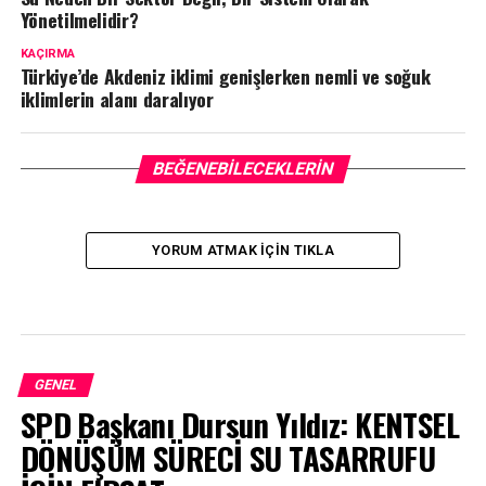
Yönetilmelidir?
KAÇIRMA
Türkiye’de Akdeniz iklimi genişlerken nemli ve soğuk
iklimlerin alanı daralıyor
BEĞENEBILECEKLERIN
YORUM ATMAK IÇIN TIKLA
GENEL
SPD Başkanı Dursun Yıldız: KENTSEL
DÖNÜŞÜM SÜRECİ SU TASARRUFU