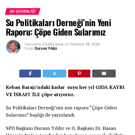
SU GÜVENLIĞI
Su Politikaları Derneği’nin Yeni
Raporu: Çöpe Giden Sularımız
Yayınlandı
2 hafta önce
on
Temmuz 28, 2026
Yazar
Dursun Yıldız
Keban Barajı’ndaki kadar suyu her yıl GIDA KAYBI
VE İSRAFI İLE çöpe atıyoruz.
Su Politikaları Derneği’nin son raporu “Çöpe Giden
Sularımız” başlığı ile yayınlandı
SPD Başkanı Dursun Yıldız ve II. Başkanı Dr. Hasan