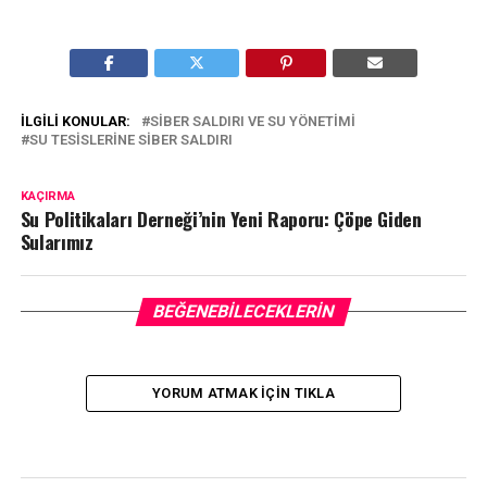
İLGILI KONULAR:
SIBER SALDIRI VE SU YÖNETIMI
SU TESISLERINE SIBER SALDIRI
KAÇIRMA
Su Politikaları Derneği’nin Yeni Raporu: Çöpe Giden
Sularımız
BEĞENEBILECEKLERIN
YORUM ATMAK IÇIN TIKLA