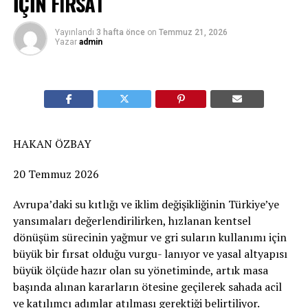
İÇİN FIRSAT
Yayınlandı
3 hafta önce
on
Temmuz 21, 2026
Yazar
admin
HAKAN ÖZBAY
20 Temmuz 2026
Avrupa’daki su kıtlığı ve iklim değişikliğinin Türkiye’ye
yansımaları değerlendirilirken, hızlanan kentsel
dönüşüm sürecinin yağmur ve gri suların kullanımı için
büyük bir fırsat olduğu vurgu- lanıyor ve yasal altyapısı
büyük ölçüde hazır olan su yönetiminde, artık masa
başında alınan kararların ötesine geçilerek sahada acil
ve katılımcı adımlar atılması gerektiği belirtiliyor.