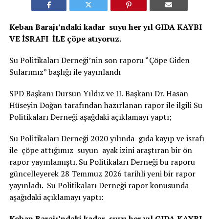
Keban Barajı’ndaki kadar suyu her yıl GIDA KAYBI
VE İSRAFI İLE çöpe atıyoruz.
Su Politikaları Derneği’nin son raporu “Çöpe Giden
Sularımız” başlığı ile yayınlandı
SPD Başkanı Dursun Yıldız ve II. Başkanı Dr. Hasan
Hüseyin Doğan tarafından hazırlanan rapor ile ilgili Su
Politikaları Derneği aşağdaki açıklamayı yaptı;
Su Politikaları Derneği 2020 yılında gıda kayıp ve israfı
ile çöpe attığımız suyun ayak izini araştıran bir ön
rapor yayınlamıştı. Su Politikaları Derneği bu raporu
güncelleyerek 28 Temmuz 2026 tarihli yeni bir rapor
yayınladı. Su Politikaları Derneği rapor konusunda
aşağıdaki açıklamayı yaptı:
Keban Barajı’ndaki kadar suyu her yıl GIDA KAYBI