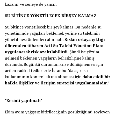
kazanır ve seneye de yansır.
SU BİTİNCE YÖNETİLECEK BİRŞEY KALMAZ
Su bitince yönetilecek bir şey kalmaz. Bu nedenle su
yönetiminde yağışları beklemek yerine su talebinin
yönetilmesi önlemleri alınmalı
. Riskin ortaya çıktığı
dönemden itibaren Acil Su Talebi Yönetimi Planı
uygulanarak risk azaltılabilirdi.
Şimdi ise çözüm
gelmesi beklenen yağışların belirsizliğine kalmış
durumda. Bugünkü durumun krize dönüşmemesi için
acilen radikal tedbirlerle İstanbul’da aşırı su
kullanımının kontrol altına alınması için d
aha etkili bir
halkla ilişkiler ve iletişim stratejisi uygulanmalıdır.”
‘Kesinti yapılmalı’
Ekim ayını yağışsız bitirileceğinin gözüktüğünü söyleyen