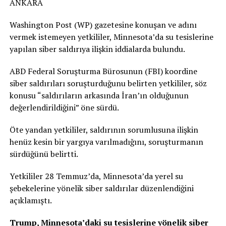
ANKARA
Washington Post (WP) gazetesine konuşan ve adını
vermek istemeyen yetkililer, Minnesota’da su tesislerine
yapılan siber saldırıya ilişkin iddialarda bulundu.
ABD Federal Soruşturma Bürosunun (FBI) koordine
siber saldırıları soruşturduğunu belirten yetkililer, söz
konusu “saldırıların arkasında İran’ın olduğunun
değerlendirildiğini” öne sürdü.
Öte yandan yetkililer, saldırının sorumlusuna ilişkin
henüz kesin bir yargıya varılmadığını, soruşturmanın
sürdüğünü belirtti.
Yetkililer 28 Temmuz’da, Minnesota’da yerel su
şebekelerine yönelik siber saldırılar düzenlendiğini
açıklamıştı.
Trump, Minnesota’daki su tesislerine yönelik siber