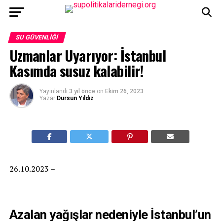
SU GÜVENLIĞI
Uzmanlar Uyarıyor: İstanbul
Kasımda susuz kalabilir!
Yayınlandı
3 yıl önce
on
Ekim 26, 2023
Yazar
Dursun Yıldız
26.10.2023 –
Azalan yağışlar nedeniyle İstanbul’un