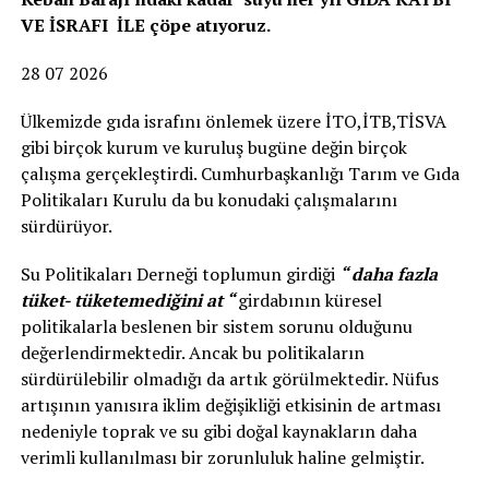
VE İSRAFI İLE çöpe atıyoruz.
28 07 2026
Ülkemizde gıda israfını önlemek üzere İTO,İTB,TİSVA
gibi birçok kurum ve kuruluş bugüne değin birçok
çalışma gerçekleştirdi. Cumhurbaşkanlığı Tarım ve Gıda
Politikaları Kurulu da bu konudaki çalışmalarını
sürdürüyor.
Su Politikaları Derneği toplumun girdiği
“ daha fazla
tüket- tüketemediğini at “
girdabının küresel
politikalarla beslenen bir sistem sorunu olduğunu
değerlendirmektedir. Ancak bu politikaların
sürdürülebilir olmadığı da artık görülmektedir. Nüfus
artışının yanısıra iklim değişikliği etkisinin de artması
nedeniyle toprak ve su gibi doğal kaynakların daha
verimli kullanılması bir zorunluluk haline gelmiştir.