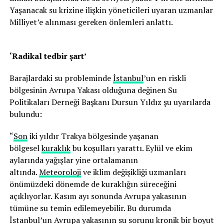
Yaşanacak su krizine ilişkin yöneticileri uyaran uzmanlar
Milliyet’e alınması gereken önlemleri anlattı.
‘Radikal tedbir şart’
Barajlardaki su probleminde
İstanbul
’un en riskli
bölgesinin Avrupa Yakası olduğuna değinen Su
Politikaları Derneği Başkanı Dursun Yıldız şu uyarılarda
bulundu:
“
Son
iki yıldır Trakya bölgesinde yaşanan
bölgesel
kuraklık
bu koşulları yarattı. Eylül ve ekim
aylarında yağışlar yine ortalamanın
altında.
Meteoroloji
ve iklim değişikliği uzmanları
önümüzdeki dönemde de kuraklığın süreceğini
açıklıyorlar. Kasım ayı sonunda Avrupa yakasının
tümüne su temin edilemeyebilir. Bu durumda
İstanbul’un Avrupa yakasının su sorunu kronik bir boyut