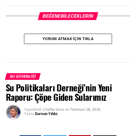
BEĞENEBILECEKLERIN
YORUM ATMAK IÇIN TIKLA
SU GÜVENLIĞI
Su Politikaları Derneği’nin Yeni
Raporu: Çöpe Giden Sularımız
Yayınlandı
2 hafta önce
on
Temmuz 28, 2026
Yazar
Dursun Yıldız