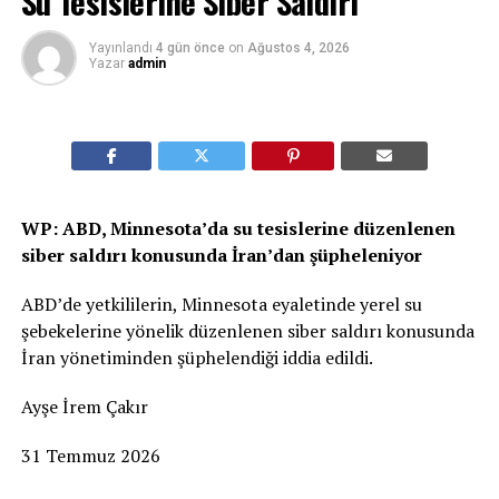
Su Tesislerine Siber Saldırı
Yayınlandı
4 gün önce
on
Ağustos 4, 2026
Yazar
admin
WP: ABD, Minnesota’da su tesislerine düzenlenen
siber saldırı konusunda İran’dan şüpheleniyor
ABD’de yetkililerin, Minnesota eyaletinde yerel su
şebekelerine yönelik düzenlenen siber saldırı konusunda
İran yönetiminden şüphelendiği iddia edildi.
Ayşe İrem Çakır
31 Temmuz 2026