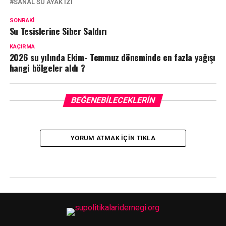
SANAL SU AYAK IZI
SONRAKI
Su Tesislerine Siber Saldırı
KAÇIRMA
2026 su yılında Ekim- Temmuz döneminde en fazla yağışı
hangi bölgeler aldı ?
BEĞENEBILECEKLERIN
YORUM ATMAK IÇIN TIKLA