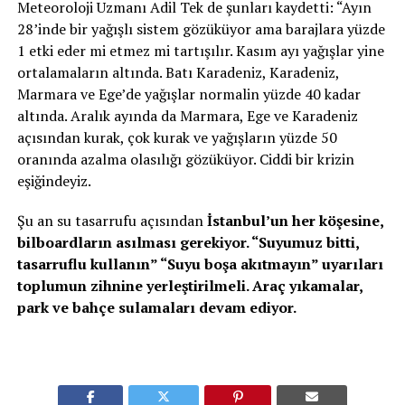
Meteoroloji Uzmanı Adil Tek de şunları kaydetti: “Ayın
28’inde bir yağışlı sistem gözüküyor ama barajlara yüzde
1 etki eder mi etmez mi tartışılır. Kasım ayı yağışlar yine
ortalamaların altında. Batı Karadeniz, Karadeniz,
Marmara ve Ege’de yağışlar normalin yüzde 40 kadar
altında. Aralık ayında da Marmara, Ege ve Karadeniz
açısından kurak, çok kurak ve yağışların yüzde 50
oranında azalma olasılığı gözüküyor. Ciddi bir krizin
eşiğindeyiz.
Şu an su tasarrufu açısından
İstanbul’un her köşesine,
bilboardların asılması gerekiyor. “Suyumuz bitti,
tasarruflu kullanın” “Suyu boşa akıtmayın” uyarıları
toplumun zihnine yerleştirilmeli. Araç yıkamalar,
park ve bahçe sulamaları devam ediyor.