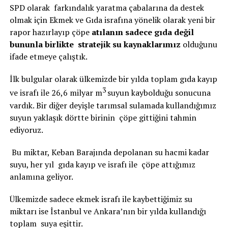
SPD olarak farkındalık yaratma çabalarına da destek
olmak için Ekmek ve Gıda israfına yönelik olarak yeni bir
rapor hazırlayıp çöpe
atılanın sadece gıda değil
bununla birlikte stratejik su kaynaklarımız
olduğunu
ifade etmeye çalıştık.
İlk bulgular olarak ülkemizde bir yılda toplam gıda kayıp
3
ve israfı ile 26,6 milyar m
suyun kaybolduğu sonucuna
vardık. Bir diğer deyişle tarımsal sulamada kullandığımız
suyun yaklaşık dörtte birinin çöpe gittiğini tahmin
ediyoruz.
Bu miktar, Keban Barajında depolanan su hacmi kadar
suyu, her yıl gıda kayıp ve israfı ile çöpe attığımız
anlamına geliyor.
Ülkemizde sadece ekmek israfı ile kaybettiğimiz su
miktarı ise İstanbul ve Ankara’nın bir yılda kullandığı
toplam suya eşittir.