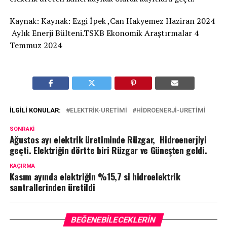
Kaynak: Kaynak: Ezgi İpek ,Can Hakyemez Haziran 2024
Aylık Enerji Bülteni.TSKB Ekonomik Araştırmalar 4
Temmuz 2024
İLGILI KONULAR:
ELEKTRIK-URETIMI
HIDROENERJI-URETIMI
SONRAKI
Ağustos ayı elektrik üretiminde Rüzgar, Hidroenerjiyi
geçti. Elektriğin dörtte biri Rüzgar ve Güneşten geldi.
KAÇIRMA
Kasım ayında elektriğin %15,7 si hidroelektrik
santrallerinden üretildi
BEĞENEBILECEKLERIN