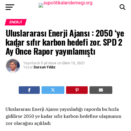
ENERJI
Uluslararası Enerji Ajansı : 2050 ‘ye
kadar sıfır karbon hedefi zor. SPD 2
Ay Önce Rapor yayınlamıştı
Yayınlandı
5 yıl önce
on
Ekim 15, 2021
Yazar
Dursun Yıldız
Uluslararası Enerji Ajansı yayınladığı raporda bu hızla
gidilirse 2050 ye kadar sıfır karbon hedefine ulaşmanın
zor olacağını açıkladı