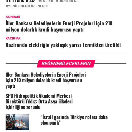
İLGILI KONULAR:
ENERJI
HIROENERJI
YENILENEBILIR ENERJI
SONRAKI
İller Bankası Belediyelerin Enerji Projeleri için 210
milyon dolarlık kredi başvurusu yaptı
KAÇIRMA
Haziran’da elektriğin yaklaşık yarısı Termikten üretildi
BEĞENEBILECEKLERIN
İller Bankası Belediyelerin Enerji Projeleri
için 210 milyon dolarlık kredi başvurusu
yaptı
SPD Hidropolitik Akademi Merkezi
Direktörü Yıldız: Orta Asya ülkeleri
işbirliğine zorunlu
“İsrail gazında Türkiye rotası daha
ekonomik”