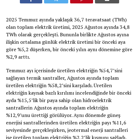
2025 Temmuz ayında yaklaşık 36,7 teravatsaat (TWh)
olan toplam elektrik üretimi, 2025 Ağustos ayında 34,8
TWh olarak gerçekleşti. Bununla birlikte Ağustos ayına
ilişkin ortalama günlük elektrik üretimi bir önceki aya
göre %5,2 düşerken, bir önceki yılın aynı dönemine göre
%2,9 arttı.
Temmuz ayı içerisinde üretilen elektriğin %54,7’sini
sağlayan termik santraller, Ağustos ayında toplam
üretilen elektriğin %58,2’sini karşıladı. Üretilen
elektriğin kaynak bazlı kırılımı incelendiğinde bir önceki
ayda %15,5’lik bir paya sahip olan hidroelektrik
santrallerin Ağustos ayında toplam elektriğin
%12,9’unu ürettiği görülüyor. Aynı dönemde güneş
enerjisi santrallerinden üretilen elektriğin payı %11,6
seviyesinde gerçekleşirken, jeotermal enerji santralleri
ise üretilen toplam elektriğin %2,2’lik kısmını sağladı.