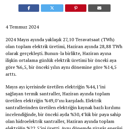
4 Temmuz 2024
2024 Mayıs ayında yaklaşık 27,10 Teravatsaat (TWh)
olan toplam elektrik üretimi, Haziran ayında 28,88 TWh
olarak gerçekleşti. Bunun-la birlikte, Haziran ayına
ilişkin ortalama günlük elektrik üretimi bir önceki aya
göre %6,5, bir önceki yılın aynı dönemine göre %14,5
arttı.
Mayıs ayı içerisinde üretilen elektriğin %44,1’ini
sağlayan termik santraller, Haziran ayında toplam
üretilen elektriğin %49,0’ını karşıladı. Elektrik
santrallerinden üretilen elektriğin kaynak bazlı kırılımı
incelendiğinde, bir önceki ayda %30,4’lük bir paya sahip
olan hidroelektrik santraller, Haziran ayında toplam
elektriğin %22,5’ini üretti. Aynı dönemde rüzgâr enerjisi