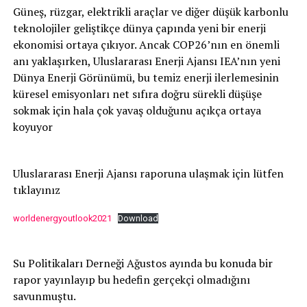
Güneş, rüzgar, elektrikli araçlar ve diğer düşük karbonlu
teknolojiler geliştikçe dünya çapında yeni bir enerji
ekonomisi ortaya çıkıyor. Ancak COP26’nın en önemli
anı yaklaşırken, Uluslararası Enerji Ajansı IEA’nın yeni
Dünya Enerji Görünümü, bu temiz enerji ilerlemesinin
küresel emisyonları net sıfıra doğru sürekli düşüşe
sokmak için hala çok yavaş olduğunu açıkça ortaya
koyuyor
Uluslararası Enerji Ajansı raporuna ulaşmak için lütfen
tıklayınız
worldenergyoutlook2021
Download
Su Politikaları Derneği Ağustos ayında bu konuda bir
rapor yayınlayıp bu hedefin gerçekçi olmadığını
savunmuştu.