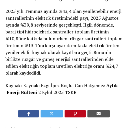
2025 yılı Temmuz ayında %43,4 olan yenilenebilir enerji
santrallerinin elektrik üretimindeki payı, 2025 Ağustos
ayında %39,8 seviyesinde gerçekleşti. İlgili dönemde,
baraj tipi hidroelektrik santraller toplam üretimin
%10,8’ine katkıda bulunurken, rüzgar santralleri toplam
üretimin %13,1’ini karşılayarak en fazla elektrik üreten
yenilenebilir kaynak olarak kayıtlara geçti. Bununla
birlikte rüzgâr ve güneş enerjisi santrallerinden elde
edilen elektriğin toplam üretilen elektriğe oranı %24,7
olarak kaydedildi.
Kaynak: Kaynak: Ezgi İpek Koçlu ,Can Hakyemez
Aylık
Enerji Bülteni
2 Eylül 2025 TSKB