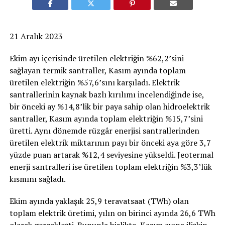
21 Aralık 2023
Ekim ayı içerisinde üretilen elektriğin %62,2’sini
sağlayan termik santraller, Kasım ayında toplam
üretilen elektriğin %57,6’sını karşıladı. Elektrik
santrallerinin kaynak bazlı kırılımı incelendiğinde ise,
bir önceki ay %14,8’lik bir paya sahip olan hidroelektrik
santraller, Kasım ayında toplam elektriğin %15,7’sini
üretti. Aynı dönemde rüzgâr enerjisi santrallerinden
üretilen elektrik miktarının payı bir önceki aya göre 3,7
yüzde puan artarak %12,4 seviyesine yükseldi. Jeotermal
enerji santralleri ise üretilen toplam elektriğin %3,3’lük
kısmını sağladı.
Ekim ayında yaklaşık 25,9 teravatsaat (TWh) olan
toplam elektrik üretimi, yılın on birinci ayında 26,6 TWh
olarak gerçekleşti. Bununla birlikte, Kasım ayına ilişkin