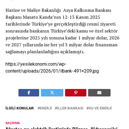
Hazine ve Maliye Bakanlığı Asya Kalkınma Bankası
Başkanı Masato Kanda’nın 12-13 Kasım 2025
tarihlerinde Türkiye’ye gerçekleştirdiği resmî ziyareti
sonrasında bankanın Türkiye’deki kamu ve özel sektör
projelerine 2025 yılı sonuna kadar 1 milyar dolar, 2026
ve 2027 yıllarında ise her yıl 3 milyar dolar finansman
sağlamayı planlanladığını açıklamıştı.
https://yesilekonomi.com/wp-
content/uploads/2026/01/ilbank-491×209.jpg
İLGILI KONULAR:
ENERJI
İLLER BANKASI
SU VE ENERJI
KAÇIRMA