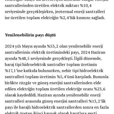
santrallerinden üretilen elektrik miktarı %10,4
seviyesinde gerçekleşirken, jeotermal enerji santralleri
ise üretilen toplam elektriğin %2,4’lük kısmını sağladı.
Yenilenebilirin payı düştü
2024 yılı Mayıs ayında %53,2 olan yenilenebilir enerji
santrallerinin elektrik üretimindeki payı, 2024 Haziran
ayında %48,5 seviyesinde gerçekleşti. İlgili dönemde,
baraj tipi hidroelektrik santraller toplam üretimin
%17,1’ine katkıda bulunurken, nehir tipi hidroelektrik
santralleri toplam üretimin %5,4’ünü karşıladı. Bununla
birlikte rüzgâr ve güneş enerjisi santrallerinden elde
edilen elektriğin toplam üretilen elektriğe oranı %23,6
olarak kaydedildi. Haziran ayında yenilenebilir enerji
santralleri arasında güneş enerjisi santralleri %13,2’lik
payı ile barajlı hidroelektrik santrallerden sonra en fazla
elektrik üreten ikinci kaynak olarak kayıtlara geçti.