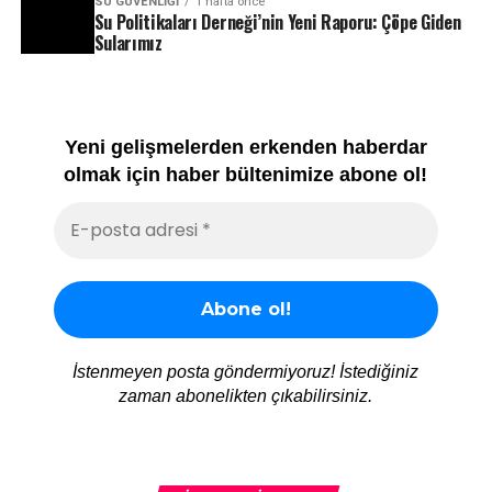
SU GÜVENLIĞI
1 hafta önce
Su Politikaları Derneği’nin Yeni Raporu: Çöpe Giden
Sularımız
Yeni gelişmelerden erkenden haberdar
olmak için haber bültenimize abone ol!
İstenmeyen posta göndermiyoruz! İstediğiniz
zaman abonelikten çıkabilirsiniz.