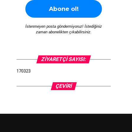
İstenmeyen posta göndermiyoruz! İstediğiniz
zaman abonelikten çıkabilirsiniz.
ZIYARETÇI SAYISI:
170323
ÇEVIRI