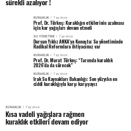
sürekli azalıyor !
KURAKLIK
7 ay önce
Prof. Dr. Türkeş: Kuraklığın etkilerinin azalması
için kar yağışları devam etmeli
SU YÖNETIMI
7 ay önce
Dursun Yıldız ANKA’ya Konuştu: Su yönetiminde
Radikal Reformlara ihtiyacımız var
KURAKLIK
7 ay önce
Prof. Dr. Murat Türkeş: “Tarımda kuraklık
2026’da da sürecek”
KURAKLIK
7 ay önce
Irak Su Kaynakları Bakanlığı: Son yüzyılın en
ciddi kuraklığıyla karşı karşıyayız
KURAKLIK
7 ay önce
Kısa vadeli yağışlara rağmen
kuraklık etkileri devam ediyor