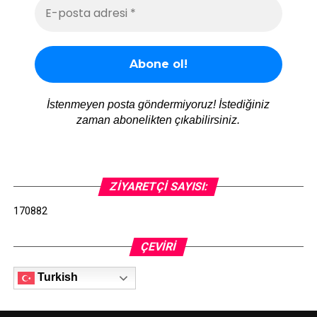
İstenmeyen posta göndermiyoruz! İstediğiniz
zaman abonelikten çıkabilirsiniz.
ZIYARETÇI SAYISI:
170882
ÇEVIRI
Turkish