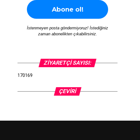
İstenmeyen posta göndermiyoruz! İstediğiniz
zaman abonelikten çıkabilirsiniz.
ZIYARETÇI SAYISI:
170169
ÇEVIRI