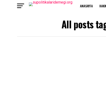
ANASAYFA
HAKK
All posts t