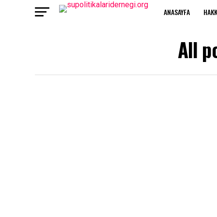
ANASAYFA
HAKK
All p