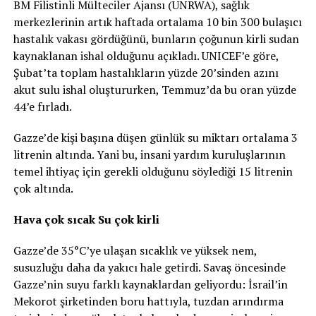
BM Filistinli Mülteciler Ajansı (UNRWA), sağlık
merkezlerinin artık haftada ortalama 10 bin 300 bulaşıcı
hastalık vakası gördüğünü, bunların çoğunun kirli sudan
kaynaklanan ishal olduğunu açıkladı. UNICEF’e göre,
Şubat’ta toplam hastalıkların yüzde 20’sinden azını
akut sulu ishal oluştururken, Temmuz’da bu oran yüzde
44’e fırladı.
Gazze’de kişi başına düşen günlük su miktarı ortalama 3
litrenin altında. Yani bu, insani yardım kuruluşlarının
temel ihtiyaç için gerekli olduğunu söylediği 15 litrenin
çok altında.
Hava çok sıcak Su çok kirli
Gazze’de 35°C’ye ulaşan sıcaklık ve yüksek nem,
susuzluğu daha da yakıcı hale getirdi. Savaş öncesinde
Gazze’nin suyu farklı kaynaklardan geliyordu: İsrail’in
Mekorot şirketinden boru hattıyla, tuzdan arındırma