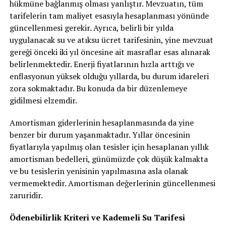
hükmüne bağlanmış olması yanlıştır. Mevzuatın, tüm
tarifelerin tam maliyet esasıyla hesaplanması yönünde
güncellenmesi gerekir. Ayrıca, belirli bir yılda
uygulanacak su ve atıksu ücret tarifesinin, yine mevzuat
gereği önceki iki yıl öncesine ait masraflar esas alınarak
belirlenmektedir. Enerji fiyatlarının hızla arttığı ve
enflasyonun yüksek olduğu yıllarda, bu durum idareleri
zora sokmaktadır. Bu konuda da bir düzenlemeye
gidilmesi elzemdir.
Amortisman giderlerinin hesaplanmasında da yine
benzer bir durum yaşanmaktadır. Yıllar öncesinin
fiyatlarıyla yapılmış olan tesisler için hesaplanan yıllık
amortisman bedelleri, günümüzde çok düşük kalmakta
ve bu tesislerin yenisinin yapılmasına asla olanak
vermemektedir. Amortisman değerlerinin güncellenmesi
zaruridir.
Ödenebilirlik Kriteri ve Kademeli Su Tarifesi