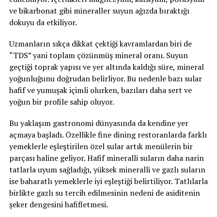
ve bikarbonat gibi mineraller suyun ağızda bıraktığı
dokuyu da etkiliyor.
Uzmanların sıkça dikkat çektiği kavramlardan biri de
“TDS” yani toplam çözünmüş mineral oranı. Suyun
geçtiği toprak yapısı ve yer altında kaldığı süre, mineral
yoğunluğunu doğrudan belirliyor. Bu nedenle bazı sular
hafif ve yumuşak içimli olurken, bazıları daha sert ve
yoğun bir profile sahip oluyor.
Bu yaklaşım gastronomi dünyasında da kendine yer
açmaya başladı. Özellikle fine dining restoranlarda farklı
yemeklerle eşleştirilen özel sular artık menülerin bir
parçası haline geliyor. Hafif mineralli suların daha narin
tatlarla uyum sağladığı, yüksek mineralli ve gazlı suların
ise baharatlı yemeklerle iyi eşleştiği belirtiliyor. Tatlılarla
birlikte gazlı su tercih edilmesinin nedeni de asiditenin
şeker dengesini hafifletmesi.