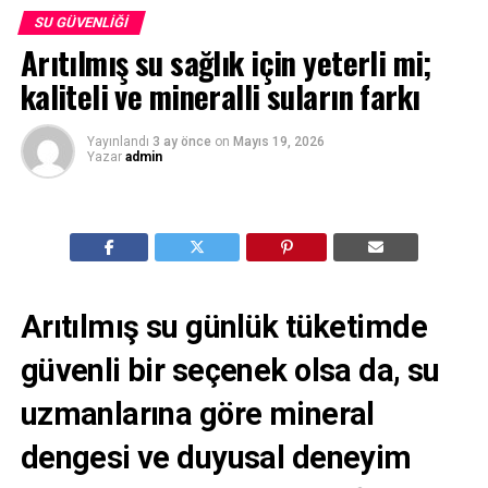
SU GÜVENLIĞI
Arıtılmış su sağlık için yeterli mi;
kaliteli ve mineralli suların farkı
Yayınlandı
3 ay önce
on
Mayıs 19, 2026
Yazar
admin
Arıtılmış su günlük tüketimde
güvenli bir seçenek olsa da, su
uzmanlarına göre mineral
dengesi ve duyusal deneyim