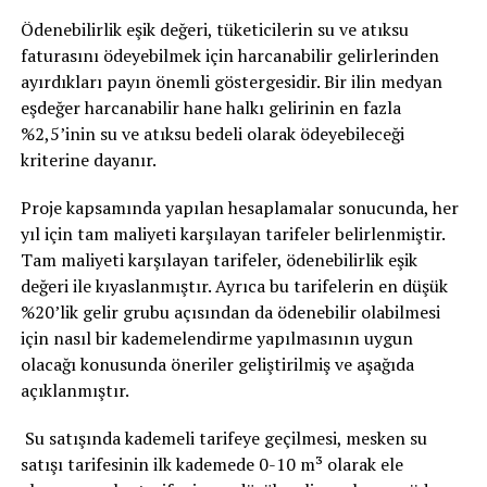
Ödenebilirlik eşik değeri, tüketicilerin su ve atıksu
faturasını ödeyebilmek için harcanabilir gelirlerinden
ayırdıkları payın önemli göstergesidir. Bir ilin medyan
eşdeğer harcanabilir hane halkı gelirinin en fazla
%2,5’inin su ve atıksu bedeli olarak ödeyebileceği
kriterine dayanır.
Proje kapsamında yapılan hesaplamalar sonucunda, her
yıl için tam maliyeti karşılayan tarifeler belirlenmiştir.
Tam maliyeti karşılayan tarifeler, ödenebilirlik eşik
değeri ile kıyaslanmıştır. Ayrıca bu tarifelerin en düşük
%20’lik gelir grubu açısından da ödenebilir olabilmesi
için nasıl bir kademelendirme yapılmasının uygun
olacağı konusunda öneriler geliştirilmiş ve aşağıda
açıklanmıştır.
Su satışında kademeli tarifeye geçilmesi, mesken su
satışı tarifesinin ilk kademede 0-10 m³ olarak ele