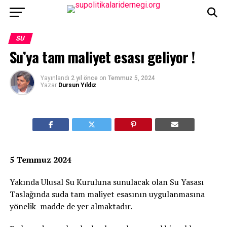
SU
Su’ya tam maliyet esası geliyor !
Yayınlandı
2 yıl önce
on
Temmuz 5, 2024
Yazar
Dursun Yıldız
5 Temmuz 2024
Yakında Ulusal Su Kuruluna sunulacak olan Su Yasası
Taslağında suda tam maliyet esasının uygulanmasına
yönelik madde de yer almaktadır.