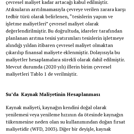
çevresel maliyet kadar artacağı kabul edilmiştir.
Atıksuların arıtılmamasıyla çevreye verilen zarara karşı
tedbir türü olarak belirlenen, “tesislerin yapım ve
işletme maliyetleri” çevresel maliyet olarak
değerlendirilmiştir. Bu doğrultuda, idareler tarafından
planlanan arıtma tesisi yatırımları tesislerin işletmeye
alındığı yıldan itibaren çevresel maliyet olmaktan
çıkarılıp finansal maliyete eklenmiştir. Dolayısıyla bu
maliyetler hesaplamalara sürekli olarak dahil edilmiştir.
Mevcut durumda (2020 yılı) illerin birim çevresel
maliyetleri Tablo 1 de verilmiştir.
Su’da Kaynak Maliyetinin Hesaplanması
Kaynak maliyeti, kaynağın kendini doğal olarak
yenilemesi veya yenileme hızının da ötesinde kaynağın
tükenmesine neden olan su kullanımından doğan fırsat
maliyetidir (WFD, 2003). Diğer bir deyişle, kaynak