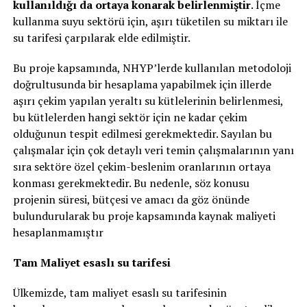
kullanıldığı da ortaya konarak belirlenmiştir
. İçme
kullanma suyu sektörü için, aşırı tüketilen su miktarı ile
su tarifesi çarpılarak elde edilmiştir.
Bu proje kapsamında, NHYP’lerde kullanılan metodoloji
doğrultusunda bir hesaplama yapabilmek için illerde
aşırı çekim yapılan yeraltı su kütlelerinin belirlenmesi,
bu kütlelerden hangi sektör için ne kadar çekim
olduğunun tespit edilmesi gerekmektedir. Sayılan bu
çalışmalar için çok detaylı veri temin çalışmalarının yanı
sıra sektöre özel çekim-beslenim oranlarının ortaya
konması gerekmektedir. Bu nedenle, söz konusu
projenin süresi, bütçesi ve amacı da göz önünde
bulundurularak bu proje kapsamında kaynak maliyeti
hesaplanmamıştır
Tam Maliyet esaslı su tarifesi
Ülkemizde, tam maliyet esaslı su tarifesinin