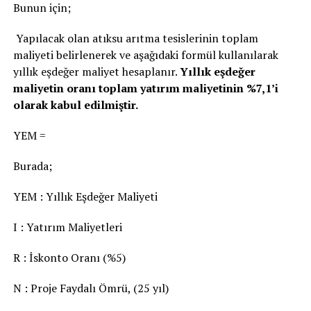
Bunun için;
Yapılacak olan atıksu arıtma tesislerinin toplam
maliyeti belirlenerek ve aşağıdaki formül kullanılarak
yıllık eşdeğer maliyet hesaplanır.
Yıllık eşdeğer
maliyetin oranı toplam yatırım maliyetinin %7,1’i
olarak kabul edilmiştir.
YEM =
Burada;
YEM : Yıllık Eşdeğer Maliyeti
I : Yatırım Maliyetleri
R : İskonto Oranı (%5)
N : Proje Faydalı Ömrü, (25 yıl)