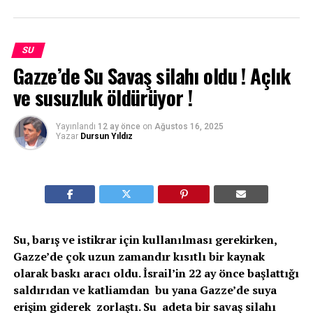
SU
Gazze’de Su Savaş silahı oldu ! Açlık
ve susuzluk öldürüyor !
Yayınlandı
12 ay önce
on
Ağustos 16, 2025
Yazar
Dursun Yıldız
Su, barış ve istikrar için kullanılması gerekirken,
Gazze’de çok uzun zamandır kısıtlı bir kaynak
olarak baskı aracı oldu. İsrail’in 22 ay önce başlattığı
saldırıdan ve katliamdan bu yana Gazze’de suya
erişim giderek zorlaştı. Su adeta bir savaş silahı