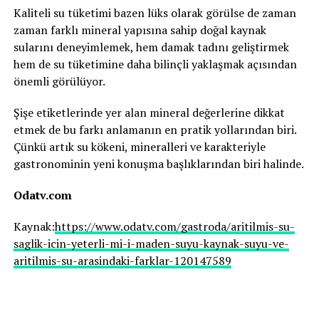
Kaliteli su tüketimi bazen lüks olarak görülse de zaman
zaman farklı mineral yapısına sahip doğal kaynak
sularını deneyimlemek, hem damak tadını geliştirmek
hem de su tüketimine daha bilinçli yaklaşmak açısından
önemli görülüyor.
Şişe etiketlerinde yer alan mineral değerlerine dikkat
etmek de bu farkı anlamanın en pratik yollarından biri.
Çünkü artık su kökeni, mineralleri ve karakteriyle
gastronominin yeni konuşma başlıklarından biri halinde.
Odatv.com
Kaynak:
https://www.odatv.com/gastroda/aritilmis-su-
saglik-icin-yeterli-mi-i-maden-suyu-kaynak-suyu-ve-
aritilmis-su-arasindaki-farklar-120147589