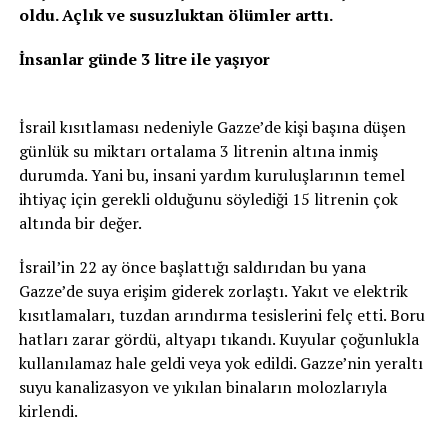
oldu. Açlık ve susuzluktan ölümler arttı.
İnsanlar günde 3 litre ile yaşıyor
İsrail kısıtlaması nedeniyle Gazze’de kişi başına düşen
günlük su miktarı ortalama 3 litrenin altına inmiş
durumda. Yani bu, insani yardım kuruluşlarının temel
ihtiyaç için gerekli olduğunu söylediği 15 litrenin çok
altında bir değer.
İsrail’in 22 ay önce başlattığı saldırıdan bu yana
Gazze’de suya erişim giderek zorlaştı. Yakıt ve elektrik
kısıtlamaları, tuzdan arındırma tesislerini felç etti. Boru
hatları zarar gördü, altyapı tıkandı. Kuyular çoğunlukla
kullanılamaz hale geldi veya yok edildi. Gazze’nin yeraltı
suyu kanalizasyon ve yıkılan binaların molozlarıyla
kirlendi.