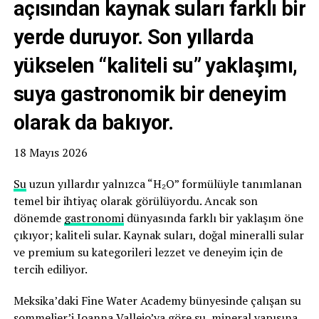
açısından kaynak suları farklı bir
yerde duruyor. Son yıllarda
yükselen “kaliteli su” yaklaşımı,
suya gastronomik bir deneyim
olarak da bakıyor.
18 Mayıs 2026
Su
uzun yıllardır yalnızca “H₂O” formülüyle tanımlanan
temel bir ihtiyaç olarak görülüyordu. Ancak son
dönemde
gastronomi
dünyasında farklı bir yaklaşım öne
çıkıyor; kaliteli sular. Kaynak suları, doğal mineralli sular
ve premium su kategorileri lezzet ve deneyim için de
tercih ediliyor.
Meksika’daki Fine Water Academy bünyesinde çalışan su
sommelier’i Joanna Vallejo’ya göre su, mineral yapısına