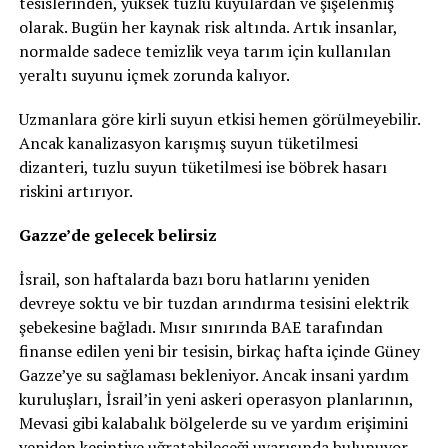
tesislerinden, yüksek tuzlu kuyulardan ve şişelenmiş
olarak. Bugün her kaynak risk altında. Artık insanlar,
normalde sadece temizlik veya tarım için kullanılan
yeraltı suyunu içmek zorunda kalıyor.
Uzmanlara göre kirli suyun etkisi hemen görülmeyebilir.
Ancak kanalizasyon karışmış suyun tüketilmesi
dizanteri, tuzlu suyun tüketilmesi ise böbrek hasarı
riskini artırıyor.
Gazze’de gelecek belirsiz
İsrail, son haftalarda bazı boru hatlarını yeniden
devreye soktu ve bir tuzdan arındırma tesisini elektrik
şebekesine bağladı. Mısır sınırında BAE tarafından
finanse edilen yeni bir tesisin, birkaç hafta içinde Güney
Gazze’ye su sağlaması bekleniyor. Ancak insani yardım
kuruluşları, İsrail’in yeni askeri operasyon planlarının,
Mevasi gibi kalabalık bölgelerde su ve yardım erişimini
yeniden kesintiye uğratabileceği uyarısında bulunuyor.