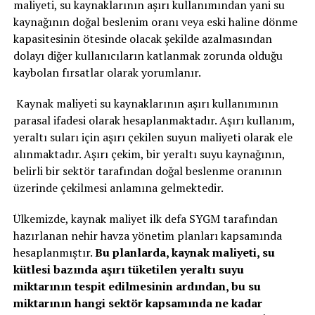
maliyeti, su kaynaklarının aşırı kullanımından yani su
kaynağının doğal beslenim oranı veya eski haline dönme
kapasitesinin ötesinde olacak şekilde azalmasından
dolayı diğer kullanıcıların katlanmak zorunda olduğu
kaybolan fırsatlar olarak yorumlanır.
Kaynak maliyeti su kaynaklarının aşırı kullanımının
parasal ifadesi olarak hesaplanmaktadır. Aşırı kullanım,
yeraltı suları için aşırı çekilen suyun maliyeti olarak ele
alınmaktadır. Aşırı çekim, bir yeraltı suyu kaynağının,
belirli bir sektör tarafından doğal beslenme oranının
üzerinde çekilmesi anlamına gelmektedir.
Ülkemizde, kaynak maliyet ilk defa SYGM tarafından
hazırlanan nehir havza yönetim planları kapsamında
hesaplanmıştır.
Bu planlarda, kaynak maliyeti, su
kütlesi bazında aşırı tüketilen yeraltı suyu
miktarının tespit edilmesinin ardından, bu su
miktarının hangi sektör kapsamında ne kadar