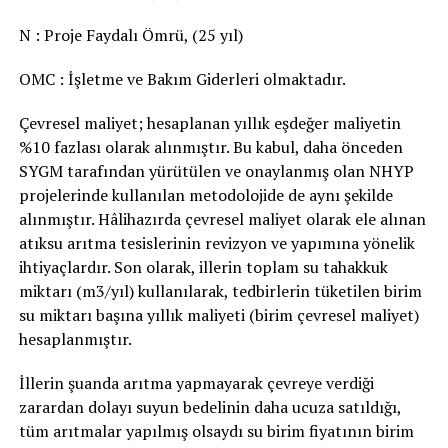
N : Proje Faydalı Ömrü, (25 yıl)
OMC : İşletme ve Bakım Giderleri olmaktadır.
Çevresel maliyet; hesaplanan yıllık eşdeğer maliyetin
%10 fazlası olarak alınmıştır. Bu kabul, daha önceden
SYGM tarafından yürütülen ve onaylanmış olan NHYP
projelerinde kullanılan metodolojide de aynı şekilde
alınmıştır. Hâlihazırda çevresel maliyet olarak ele alınan
atıksu arıtma tesislerinin revizyon ve yapımına yönelik
ihtiyaçlardır. Son olarak, illerin toplam su tahakkuk
miktarı (m3/yıl) kullanılarak, tedbirlerin tüketilen birim
su miktarı başına yıllık maliyeti (birim çevresel maliyet)
hesaplanmıştır.
İllerin şuanda arıtma yapmayarak çevreye verdiği
zarardan dolayı suyun bedelinin daha ucuza satıldığı,
tüm arıtmalar yapılmış olsaydı su birim fiyatının birim