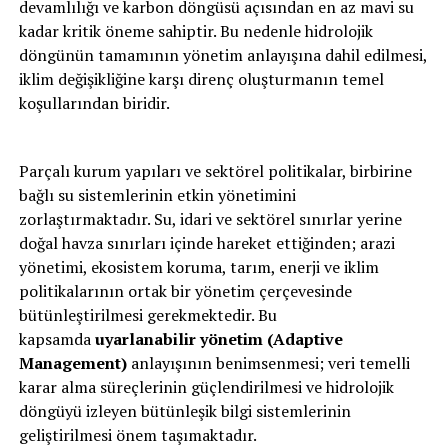
devamlılığı ve karbon döngüsü açısından en az mavi su
kadar kritik öneme sahiptir. Bu nedenle hidrolojik
döngünün tamamının yönetim anlayışına dahil edilmesi,
iklim değişikliğine karşı direnç oluşturmanın temel
koşullarından biridir.
Parçalı kurum yapıları ve sektörel politikalar, birbirine
bağlı su sistemlerinin etkin yönetimini
zorlaştırmaktadır. Su, idari ve sektörel sınırlar yerine
doğal havza sınırları içinde hareket ettiğinden; arazi
yönetimi, ekosistem koruma, tarım, enerji ve iklim
politikalarının ortak bir yönetim çerçevesinde
bütünleştirilmesi gerekmektedir. Bu
kapsamda
uyarlanabilir yönetim (Adaptive
Management)
anlayışının benimsenmesi; veri temelli
karar alma süreçlerinin güçlendirilmesi ve hidrolojik
döngüyü izleyen bütünleşik bilgi sistemlerinin
geliştirilmesi önem taşımaktadır.