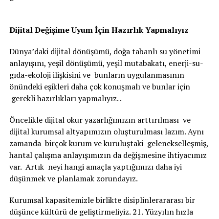
Dijital Değişime Uyum İçin Hazırlık Yapmalıyız
Dünya’daki dijital dönüşümü, doğa tabanlı su yönetimi
anlayışını, yeşil dönüşümü, yeşil mutabakatı, enerji-su-
gıda-ekoloji ilişkisini ve bunların uygulanmasının
önündeki eşikleri daha çok konuşmalı ve bunlar için
gerekli hazırlıkları yapmalıyız. .
Öncelikle dijital okur yazarlığımızın arttırılması ve
dijital kurumsal altyapımızın oluşturulması lazım. Aynı
zamanda birçok kurum ve kuruluştaki gelenekselleşmiş,
hantal çalışma anlayışımızın da değişmesine ihtiyacımız
var. Artık neyi hangi amaçla yaptığımızı daha iyi
düşünmek ve planlamak zorundayız.
Kurumsal kapasitemizle birlikte disiplinlerararası bir
düşünce kültürü de geliştirmeliyiz. 21. Yüzyılın hızla