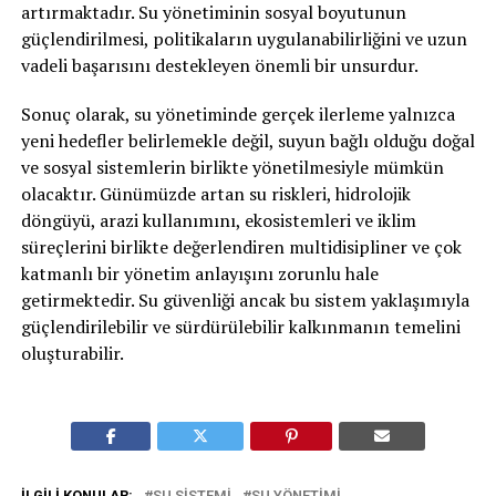
artırmaktadır. Su yönetiminin sosyal boyutunun
güçlendirilmesi, politikaların uygulanabilirliğini ve uzun
vadeli başarısını destekleyen önemli bir unsurdur.
Sonuç olarak, su yönetiminde gerçek ilerleme yalnızca
yeni hedefler belirlemekle değil, suyun bağlı olduğu doğal
ve sosyal sistemlerin birlikte yönetilmesiyle mümkün
olacaktır. Günümüzde artan su riskleri, hidrolojik
döngüyü, arazi kullanımını, ekosistemleri ve iklim
süreçlerini birlikte değerlendiren multidisipliner ve çok
katmanlı bir yönetim anlayışını zorunlu hale
getirmektedir. Su güvenliği ancak bu sistem yaklaşımıyla
güçlendirilebilir ve sürdürülebilir kalkınmanın temelini
oluşturabilir.
İLGILI KONULAR:
SU SISTEMI
SU YÖNETIMI