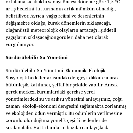
0
ortalama sıcaklıkta sanayi öncesi döneme göre 1,5
C
artış hedefini tutturmanın artık mümkün olmadığı,
belirtiliyor. Ayrıca yağış rejimi ve desenlerinin
değişmekte olduğu, kurak dönemlerin sıklaşacağı,
olağanüstü meteorolojik olayların artacağı
.
şiddetli
yağışların sıklaşacağıöngörüleri daha net olarak
vurgulanıyor.
Sürdürülebilir Su Yönetimi
Sürdürülebilir Su Yönetimi Ekonomik, Ekolojik,
Sosyolojik hedefler arasındaki dengeyi dikkate alarak
bütünleşik, katılımcı, şeffaf bir şekilde yapılır. Ancak
gerek merkezi kurumlardaki gerekse yerel
yönetimlerdeki su ve atıksu yönetimi anlayışımız, çoğu
zaman ekoloji-ekonomi dengesini sağlamakta zorlanmış
ve ekolojiden ödün vermiştir. Bu ödünlerin verilmesine
zorunlu olunduğuna yönelik çeşitli nedenler de
sıralanabilir. Hatta bunların bazıları anlayışla da