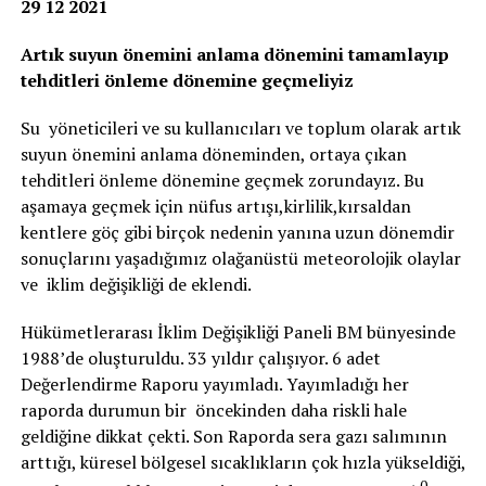
29 12 2021
Artık suyun önemini anlama dönemini tamamlayıp
tehditleri önleme dönemine geçmeliyiz
Su yöneticileri ve su kullanıcıları ve toplum olarak artık
suyun önemini anlama döneminden, ortaya çıkan
tehditleri önleme dönemine geçmek zorundayız. Bu
aşamaya geçmek için nüfus artışı,kirlilik,kırsaldan
kentlere göç gibi birçok nedenin yanına uzun dönemdir
sonuçlarını yaşadığımız olağanüstü meteorolojik olaylar
ve iklim değişikliği de eklendi.
Hükümetlerarası İklim Değişikliği Paneli BM bünyesinde
1988’de oluşturuldu. 33 yıldır çalışıyor. 6 adet
Değerlendirme Raporu yayımladı. Yayımladığı her
raporda durumun bir öncekinden daha riskli hale
geldiğine dikkat çekti. Son Raporda sera gazı salımının
arttığı, küresel bölgesel sıcaklıkların çok hızla yükseldiği,