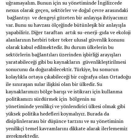
uğramayalım. Bunun için su yönetiminde İngilizcede
nexus olarak geçen, sektörler ve doğal çevre arasındaki
bağlantıyı ve dengeyi gözeten bir anlayışa ihtiyacımız
var. Bunu su havzası ölçeğinde bütünleşik bir anlayışla
yapabiliriz. Diğer taraftan artık su-enerji-gıda ve ekoloji
alanlarının herbiri teker teker ulusal güvenlik konusu
olarak kabul edilmektedir. Bu durum ülkelerin bu
sektörlerin bağlantıları üzerinden işbirliği arayışları
yaratabileceği gibi bu kaynakların güvenlikleştirilmesi
sonucunu da doğurabilecektir. Türkiye, bu sonucun
kolaylıkla ortaya çıkabileceği bir coğrafya olan Ortadoğu
ile sınıraşan sular ilişkisi olan bir ülkedir. Su
kaynaklarımızı bölge barışı ve istikrarı için kullanma
politikamızı sürdürmek için bölgenin su
yönetiminde yenilikçi ve yönlendirici ülkesi olmak gibi
yüksek politika hedefleri koymalıyız. Burada da
disiplinlerarası bir düşünce tarzını ve su yönetiminin
yenilikçi temel kavramlarını dikkate alarak ilerlememiz
gerekmektedir.