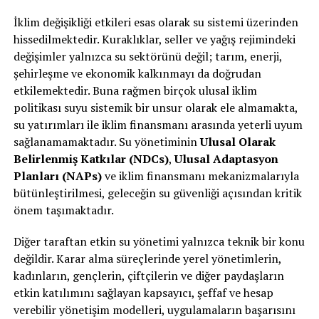
İklim değişikliği etkileri esas olarak su sistemi üzerinden
hissedilmektedir. Kuraklıklar, seller ve yağış rejimindeki
değişimler yalnızca su sektörünü değil; tarım, enerji,
şehirleşme ve ekonomik kalkınmayı da doğrudan
etkilemektedir. Buna rağmen birçok ulusal iklim
politikası suyu sistemik bir unsur olarak ele almamakta,
su yatırımları ile iklim finansmanı arasında yeterli uyum
sağlanamamaktadır. Su yönetiminin
Ulusal Olarak
Belirlenmiş Katkılar (NDCs)
,
Ulusal Adaptasyon
Planları (NAPs)
ve iklim finansmanı mekanizmalarıyla
bütünleştirilmesi, geleceğin su güvenliği açısından kritik
önem taşımaktadır.
Diğer taraftan etkin su yönetimi yalnızca teknik bir konu
değildir. Karar alma süreçlerinde yerel yönetimlerin,
kadınların, gençlerin, çiftçilerin ve diğer paydaşların
etkin katılımını sağlayan kapsayıcı, şeffaf ve hesap
verebilir yönetişim modelleri, uygulamaların başarısını