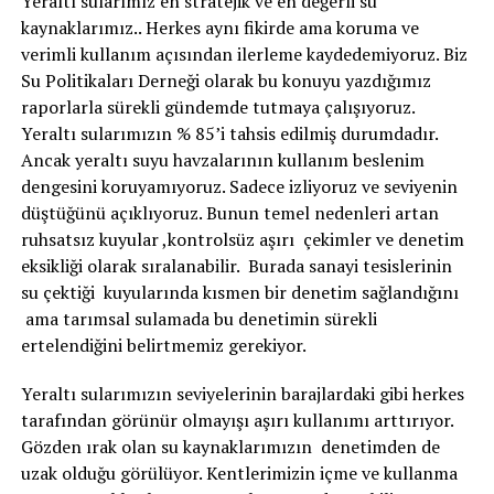
Yeraltı sularımız en stratejik ve en değerli su
kaynaklarımız.. Herkes aynı fikirde ama koruma ve
verimli kullanım açısından ilerleme kaydedemiyoruz. Biz
Su Politikaları Derneği olarak bu konuyu yazdığımız
raporlarla sürekli gündemde tutmaya çalışıyoruz.
Yeraltı sularımızın % 85’i tahsis edilmiş durumdadır.
Ancak yeraltı suyu havzalarının kullanım beslenim
dengesini koruyamıyoruz. Sadece izliyoruz ve seviyenin
düştüğünü açıklıyoruz. Bunun temel nedenleri artan
ruhsatsız kuyular ,kontrolsüz aşırı çekimler ve denetim
eksikliği olarak sıralanabilir. Burada sanayi tesislerinin
su çektiği kuyularında kısmen bir denetim sağlandığını
ama tarımsal sulamada bu denetimin sürekli
ertelendiğini belirtmemiz gerekiyor.
Yeraltı sularımızın seviyelerinin barajlardaki gibi herkes
tarafından görünür olmayışı aşırı kullanımı arttırıyor.
Gözden ırak olan su kaynaklarımızın denetimden de
uzak olduğu görülüyor. Kentlerimizin içme ve kullanma