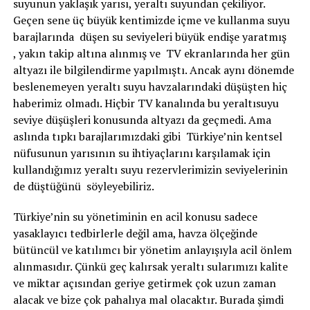
suyunun yaklaşık yarısı, yeraltı suyundan çekiliyor.
Geçen sene üç büyük kentimizde içme ve kullanma suyu
barajlarında düşen su seviyeleri büyük endişe yaratmış
, yakın takip altına alınmış ve TV ekranlarında her gün
altyazı ile bilgilendirme yapılmıştı. Ancak aynı dönemde
beslenemeyen yeraltı suyu havzalarındaki düşüşten hiç
haberimiz olmadı. Hiçbir TV kanalında bu yeraltısuyu
seviye düşüşleri konusunda altyazı da geçmedi. Ama
aslında tıpkı barajlarımızdaki gibi Türkiye’nin kentsel
nüfusunun yarısının su ihtiyaçlarını karşılamak için
kullandığımız yeraltı suyu rezervlerimizin seviyelerinin
de düştüğünü söyleyebiliriz.
Türkiye’nin su yönetiminin en acil konusu sadece
yasaklayıcı tedbirlerle değil ama, havza ölçeğinde
bütüncül ve katılımcı bir yönetim anlayışıyla acil önlem
alınmasıdır. Çünkü geç kalırsak yeraltı sularımızı kalite
ve miktar açısından geriye getirmek çok uzun zaman
alacak ve bize çok pahalıya mal olacaktır. Burada şimdi