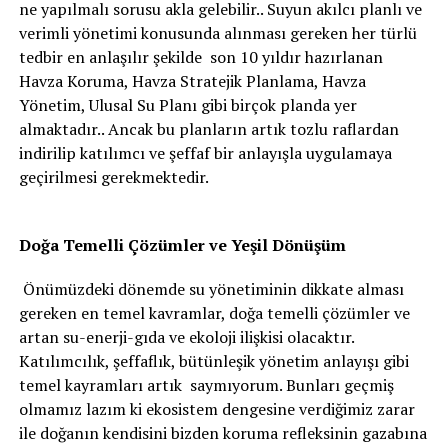
ne yapılmalı sorusu akla gelebilir.. Suyun akılcı planlı ve
verimli yönetimi konusunda alınması gereken her türlü
tedbir en anlaşılır şekilde son 10 yıldır hazırlanan
Havza Koruma, Havza Stratejik Planlama, Havza
Yönetim, Ulusal Su Planı gibi birçok planda yer
almaktadır.. Ancak bu planların artık tozlu raflardan
indirilip katılımcı ve şeffaf bir anlayışla uygulamaya
geçirilmesi gerekmektedir.
Doğa Temelli Çözümler ve Yeşil Dönüşüm
Önümüzdeki dönemde su yönetiminin dikkate alması
gereken en temel kavramlar, doğa temelli çözümler ve
artan su-enerji-gıda ve ekoloji ilişkisi olacaktır.
Katılımcılık, şeffaflık, bütünleşik yönetim anlayışı gibi
temel kayramları artık saymıyorum. Bunları geçmiş
olmamız lazım ki ekosistem dengesine verdiğimiz zarar
ile doğanın kendisini bizden koruma refleksinin gazabına