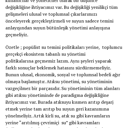
kullanıcılar ve yöneticiler olarak bir düşünce
değişikliğine ihtiyacımız var. Bu değişikliği yenilikçi tüm
gelişmeleri ulusal ve toplumsal çıkarlarımızı
önceleyerek gerçekleştirmeli ve suyun sadece temini
anlayışından suyun bütünleşik yönetimi anlayışına
geçmeliyiz.
Özetle ; popülist su temini politikaları yerine, toplumcu
gerçekçi ekosistem tabanlı su yönetimi
politikalarına geçmemiz lazım. Aynı şeyleri yaparak
farklı sonuçlar beklemek hatasını sürdürmemeliyiz.
Bunun ulusal, ekonomik, sosyal ve toplumsal bedeli ağır
olmaya başlamıştır. Atıksu yönetimi, su yönetiminin
vazgeçilmez bir parçasıdır. Su yönetiminin tüm alanları
gibi atıksu yönetiminde de paradigma değişikliğine
ihtiyacımız var. Burada atıksuyu kısmen arıtıp deşarj
etmek yerine tam arıtıp bu suyun geri kazanımına
yönelmeliyiz. Artık kirli su, atık su gibi kavramların
yerine “arıtılmış çevrimiçi su” gibi kavramları