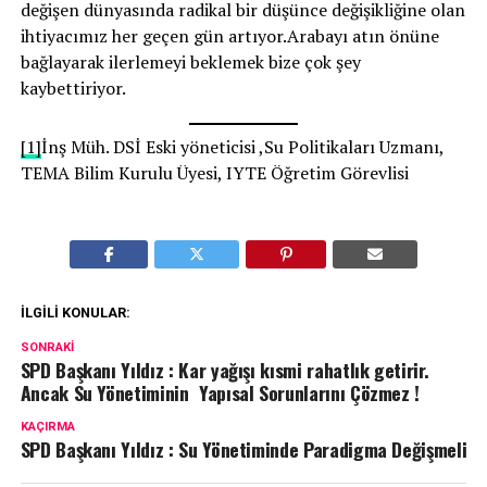
değişen dünyasında radikal bir düşünce değişikliğine olan
ihtiyacımız her geçen gün artıyor.Arabayı atın önüne
bağlayarak ilerlemeyi beklemek bize çok şey
kaybettiriyor.
[1]
İnş Müh. DSİ Eski yöneticisi ,Su Politikaları Uzmanı,
TEMA Bilim Kurulu Üyesi, IYTE Öğretim Görevlisi
İLGILI KONULAR:
SONRAKI
SPD Başkanı Yıldız : Kar yağışı kısmi rahatlık getirir.
Ancak Su Yönetiminin Yapısal Sorunlarını Çözmez !
KAÇIRMA
SPD Başkanı Yıldız : Su Yönetiminde Paradigma Değişmeli