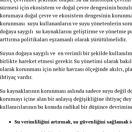
sürmesi için ekosistem ve doğal çevre dengesinin bozul
korumaya doğal çevre ve ekosistem dengesinin korunması
korunması suyu kullananların ve suyu yönetenlerin soruml
doğaya saygılı su kaynaklarını geliştirme ve yönetme pol
arttırma politikaları eşzamanlı olarak yürütülmelidir.
Suyun doğaya saygılı ve en verimli bir şekilde kullanılma
birlikte hareket etmesi gerekir. Su yönetimi olarak bakı
olarak korunması için nehir havzası ölçeğinde akılcı, pla
ihtiyaç vardır.
Su kaynaklarının korunması aslında sadece suyu değil d
korumayı içine alan bir anlayış değişikliğine ihtiyaç du
kullanıcılarının bu konuda radikal bir düşünce devrimine 
Su verimliliğini artırmak, su güvenliğini sağlamak i