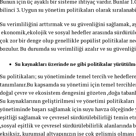
Bunun için üç ayaklı bir sisteme ihtiyaç vardır. Bunlar 1
bilinci 3. Uygun su yönetim politikaları olarak sıralanabi
Su verimliliğini arttırmak ve su güvenliğini sağlamak,
ekonomik,ekolojik ve sosyal hedefler arasında sürdürüle
çok zor bir denge olup genellikle popülist politikalar 
bozulur. Bu durumda su verimliliği azalır ve su güvenliği 
Su kaynakları üzerinde ne gibi politikalar yürütülm
Su politikaları; su yönetiminde temel tercih ve hedefler
tanımlanır.Bu kapsamda su yönetimi için temel tercihler
doğal çevre ve ekosistem dengesini gözeten ,doğa tabanlı
Su kaynaklarının geliştirilmesi ve yönetimi politikaları 
yönetiminde başarı sağlamak için suyu havza ölçeğinde
eşitliği sağlamak ve çevresel sürdürülebilirliği temin 
,sosyal eşitlik ve çevresel sürdürülebilirlik alanlarında 
eksiksiz, kurumsal altyapınızın ise çok gelişmiş olması 