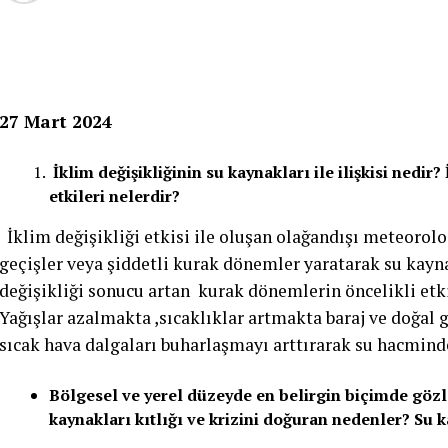
27 Mart 2024
İklim değişikliğinin su kaynakları ile ilişkisi nedir
etkileri nelerdir?
İklim değişikliği etkisi ile oluşan olağandışı meteoroloj
geçişler veya şiddetli kurak dönemler yaratarak su kayn
değişikliği sonucu artan kurak dönemlerin öncelikli etk
Yağışlar azalmakta ,sıcaklıklar artmakta baraj ve doğal 
sıcak hava dalgaları buharlaşmayı arttırarak su hacmin
Bölgesel ve yerel düzeyde en belirgin biçimde gözl
kaynakları kıtlığı ve krizini doğuran nedenler? Su 