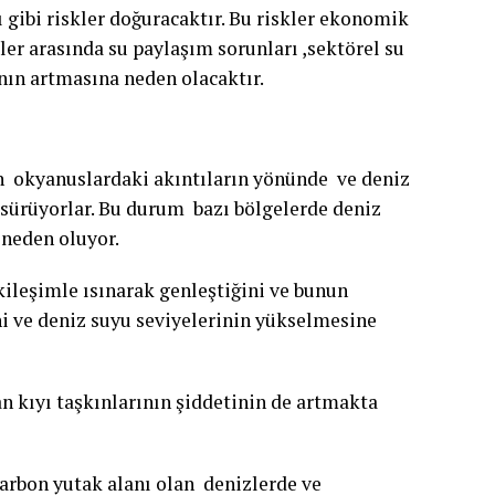
 gibi riskler doğuracaktır. Bu riskler ekonomik
er arasında su paylaşım sorunları ,sektörel su
ının artmasına neden olacaktır.
ın okyanuslardaki akıntıların yönünde ve deniz
i sürüyorlar. Bu durum bazı bölgelerde deniz
 neden oluyor.
ileşimle ısınarak genleştiğini ve bunun
ni ve deniz suyu seviyelerinin yükselmesine
an kıyı taşkınlarının şiddetinin de artmakta
rbon yutak alanı olan denizlerde ve