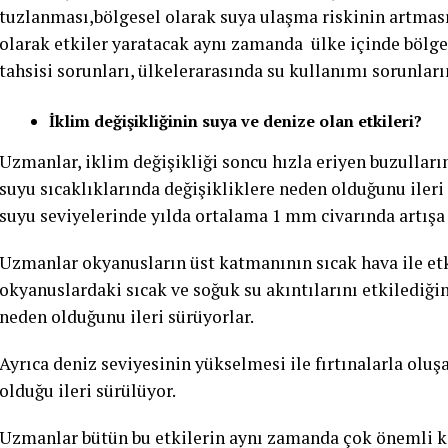
tuzlanması,bölgesel olarak suya ulaşma riskinin artması
olarak etkiler yaratacak aynı zamanda ülke içinde bölgel
tahsisi sorunları, ülkelerarasında su kullanımı sorunlar
İklim değişikliğinin suya ve denize olan etkileri?
Uzmanlar, iklim değişikliği soncu hızla eriyen buzullar
suyu sıcaklıklarında değişikliklere neden olduğunu iler
suyu seviyelerinde yılda ortalama 1 mm civarında artışa
Uzmanlar okyanusların üst katmanının sıcak hava ile etk
okyanuslardaki sıcak ve soğuk su akıntılarını etkilediği
neden olduğunu ileri sürüyorlar.
Ayrıca deniz seviyesinin yükselmesi ile fırtınalarla oluş
olduğu ileri sürülüyor.
Uzmanlar bütün bu etkilerin aynı zamanda çok önemli ka