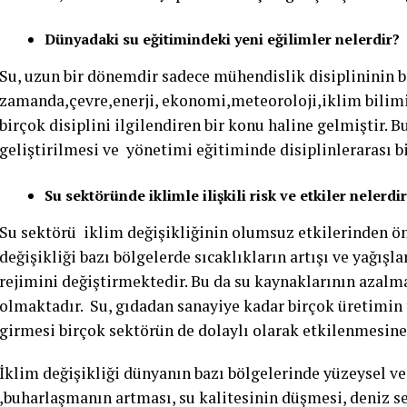
Dünyadaki su eğitimindeki yeni eğilimler nelerdir?
Su, uzun bir dönemdir sadece mühendislik disiplininin 
zamanda,çevre,enerji, ekonomi,meteoroloji,iklim bilimi ,i
birçok disiplini ilgilendiren bir konu haline gelmiştir.
geliştirilmesi ve yönetimi eğitiminde disiplinlerarası b
Su sektöründe iklimle ilişkili risk ve etkiler nelerdi
Su sektörü iklim değişikliğinin olumsuz etkilerinden önc
değişikliği bazı bölgelerde sıcaklıkların artışı ve yağı
rejimini değiştirmektedir. Bu da su kaynaklarının azalm
olmaktadır. Su, gıdadan sanayiye kadar birçok üretimin t
girmesi birçok sektörün de dolaylı olarak etkilenmesin
İklim değişikliği dünyanın bazı bölgelerinde yüzeysel ve
,buharlaşmanın artması, su kalitesinin düşmesi, deniz se