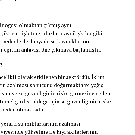
bir ögesi olmaktan çıkmış aynı
ktisat, işletme, uluslararası ilişkiler gibi
 Bu nedenle de dünyada su kaynaklarının
ir eğitim anlayışı öne çıkmaya başlamıştır.
r?
elikli olarak etkilenen bir sektördür. İklim
şların azalması sonucunu doğurmakta ve yağış
asını ve su güvenliğinin riske girmesine neden
emel girdisi olduğu için su güvenliğinin riske
e neden olmaktadır.
 yeraltı su miktarlarının azalması
viyesinde yükselme ile kıyı akiferlerinin