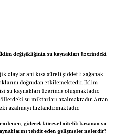
? İklim değişikliğinin su kaynakları üzerindeki
ik olaylar ani kısa süreli şiddetli sağanak
aklarını doğrudan etkilemektedir. İklim
isi su kaynakları üzerinde oluşmaktadır.
göllerdeki su miktarları azalmaktadır. Artan
deki azalmayı hızlandırmaktadır.
emlenen, giderek küresel nitelik kazanan su
kaynaklarını tehdit eden gelişmeler nelerdir?