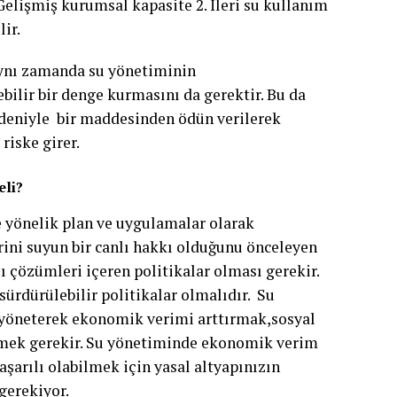
.Gelişmiş kurumsal kapasite 2. İleri su kullanım
lir.
 aynı zamanda su yönetiminin
bilir bir denge kurmasını da gerektir. Bu da
nedeniyle bir maddesinden ödün verilerek
riske girer.
eli?
e yönelik plan ve uygulamalar olarak
ini suyun bir canlı hakkı olduğunu önceleyen
 çözümleri içeren politikalar olması gerekir.
sürdürülebilir politikalar olmalıdır. Su
 yöneterek ekonomik verimi arttırmak,sosyal
etmek gerekir. Su yönetiminde ekonomik verim
başarılı olabilmek için yasal altyapınızın
gerekiyor.