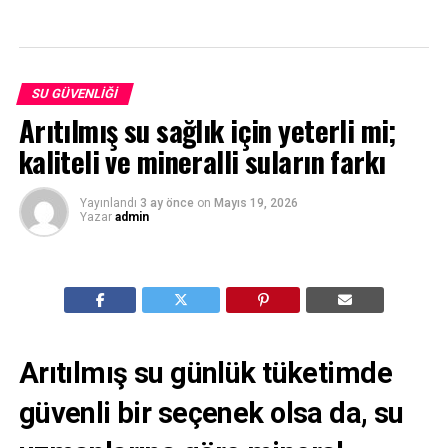
SU GÜVENLIĞI
Arıtılmış su sağlık için yeterli mi;
kaliteli ve mineralli suların farkı
Yayınlandı
3 ay önce
on
Mayıs 19, 2026
Yazar
admin
Arıtılmış su günlük tüketimde
güvenli bir seçenek olsa da, su