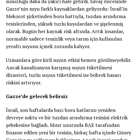
susuzluğu daha da yakıcı hale getirdi. Savaş öncesinde
Gazze’nin suyu farklı kaynaklardan geliyordu: İsrail’in
Mekorot şirketinden boru hattıyla, tuzdan arındırma
tesislerinden, yüksek tuzlu kuyulardan ve şişelenmiş
olarak. Bugün her kaynak risk altında. Artık insanlar,
normalde sadece temizlik veya tarım için kullanılan
yeraltı suyunu içmek zorunda kalıyor.
Uzmanlara göre kirli suyun etkisi hemen görülmeyebilir.
Ancak kanalizasyon karışmış suyun tüketilmesi
dizanteri, tuzlu suyun tüketilmesi ise böbrek hasarı
riskini artırıyor.
Gazze’de gelecek belirsiz
İsrail, son haftalarda bazı boru hatlarını yeniden
devreye soktu ve bir tuzdan arındırma tesisini elektrik
şebekesine bağladı. Mısır sınırında BAE tarafından
finanse edilen yeni bir tesisin, birkaç hafta içinde Güney