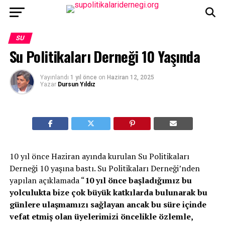
SU
Su Politikaları Derneği 10 Yaşında
Yayınlandı
1 yıl önce
on
Haziran 12, 2025
Yazar
Dursun Yıldız
10 yıl önce Haziran ayında kurulan Su Politikaları
Derneği 10 yaşına bastı. Su Politikaları Derneği’nden
yapılan açıklamada “
10 yıl önce başladığımız bu
yolculukta bize çok büyük katkılarda bulunarak bu
günlere ulaşmamızı sağlayan ancak bu süre içinde
vefat etmiş olan üyelerimizi öncelikle özlemle,