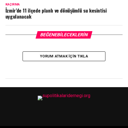
KAÇIRMA
İzmir’de 11 ilçede planlı ve dönüşümlü su kesintisi
uygulanacak
BEĞENEBILECEKLERIN
YORUM ATMAK IÇIN TIKLA