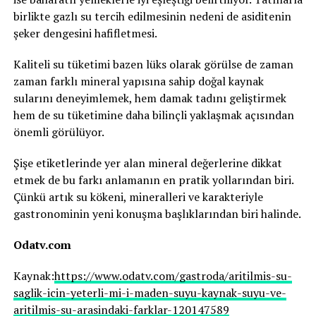
birlikte gazlı su tercih edilmesinin nedeni de asiditenin
şeker dengesini hafifletmesi.
Kaliteli su tüketimi bazen lüks olarak görülse de zaman
zaman farklı mineral yapısına sahip doğal kaynak
sularını deneyimlemek, hem damak tadını geliştirmek
hem de su tüketimine daha bilinçli yaklaşmak açısından
önemli görülüyor.
Şişe etiketlerinde yer alan mineral değerlerine dikkat
etmek de bu farkı anlamanın en pratik yollarından biri.
Çünkü artık su kökeni, mineralleri ve karakteriyle
gastronominin yeni konuşma başlıklarından biri halinde.
Odatv.com
Kaynak:
https://www.odatv.com/gastroda/aritilmis-su-
saglik-icin-yeterli-mi-i-maden-suyu-kaynak-suyu-ve-
aritilmis-su-arasindaki-farklar-120147589