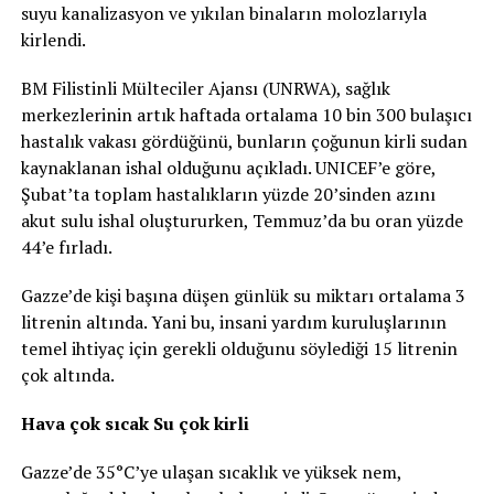
suyu kanalizasyon ve yıkılan binaların molozlarıyla
kirlendi.
BM Filistinli Mülteciler Ajansı (UNRWA), sağlık
merkezlerinin artık haftada ortalama 10 bin 300 bulaşıcı
hastalık vakası gördüğünü, bunların çoğunun kirli sudan
kaynaklanan ishal olduğunu açıkladı. UNICEF’e göre,
Şubat’ta toplam hastalıkların yüzde 20’sinden azını
akut sulu ishal oluştururken, Temmuz’da bu oran yüzde
44’e fırladı.
Gazze’de kişi başına düşen günlük su miktarı ortalama 3
litrenin altında. Yani bu, insani yardım kuruluşlarının
temel ihtiyaç için gerekli olduğunu söylediği 15 litrenin
çok altında.
Hava çok sıcak Su çok kirli
Gazze’de 35°C’ye ulaşan sıcaklık ve yüksek nem,