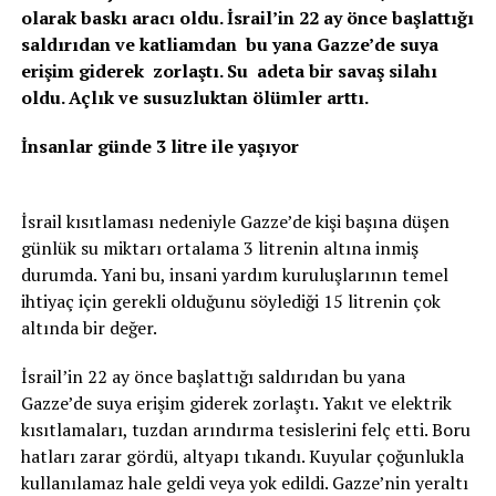
olarak baskı aracı oldu. İsrail’in 22 ay önce başlattığı
saldırıdan ve katliamdan bu yana Gazze’de suya
erişim giderek zorlaştı. Su adeta bir savaş silahı
oldu. Açlık ve susuzluktan ölümler arttı.
İnsanlar günde 3 litre ile yaşıyor
İsrail kısıtlaması nedeniyle Gazze’de kişi başına düşen
günlük su miktarı ortalama 3 litrenin altına inmiş
durumda. Yani bu, insani yardım kuruluşlarının temel
ihtiyaç için gerekli olduğunu söylediği 15 litrenin çok
altında bir değer.
İsrail’in 22 ay önce başlattığı saldırıdan bu yana
Gazze’de suya erişim giderek zorlaştı. Yakıt ve elektrik
kısıtlamaları, tuzdan arındırma tesislerini felç etti. Boru
hatları zarar gördü, altyapı tıkandı. Kuyular çoğunlukla
kullanılamaz hale geldi veya yok edildi. Gazze’nin yeraltı