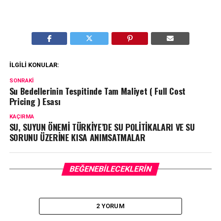
İLGILI KONULAR:
SONRAKI
Su Bedellerinin Tespitinde Tam Maliyet ( Full Cost
Pricing ) Esası
KAÇIRMA
SU, SUYUN ÖNEMİ TÜRKİYE’DE SU POLİTİKALARI VE SU
SORUNU ÜZERİNE KISA ANIMSATMALAR
BEĞENEBILECEKLERIN
2 YORUM