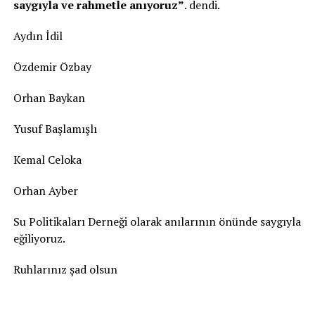
saygıyla ve rahmetle anıyoruz”
. dendi.
Aydın İdil
Özdemir Özbay
Orhan Baykan
Yusuf Başlamışlı
Kemal Celoka
Orhan Ayber
Su Politikaları Derneği olarak anılarının önünde saygıyla
eğiliyoruz.
Ruhlarınız şad olsun