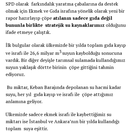
SPD olarak farkındalık yaratma çabalarına da destek
olmak için Ekmek ve Gıda israfına yönelik olarak yeni bir
rapor hazırlayıp çöpe
atılanın sadece gıda değil
bununla birlikte stratejik su kaynaklarımız
olduğunu
ifade etmeye çalıştık.
İlk bulgular olarak ülkemizde bir yılda toplam gıda kayıp
3
ve israfı ile 26,6 milyar m
suyun kaybolduğu sonucuna
vardık. Bir diğer deyişle tarımsal sulamada kullandığımız
suyun yaklaşık dörtte birinin çöpe gittiğini tahmin
ediyoruz.
Bu miktar, Keban Barajında depolanan su hacmi kadar
suyu, her yıl gıda kayıp ve israfı ile çöpe attığımız
anlamına geliyor.
Ülkemizde sadece ekmek israfı ile kaybettiğimiz su
miktarı ise İstanbul ve Ankara’nın bir yılda kullandığı
toplam suya eşittir.