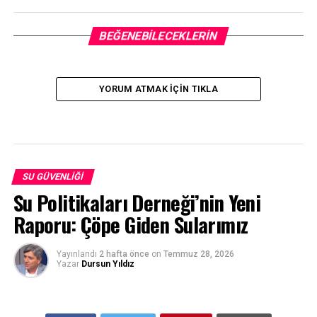
BEĞENEBILECEKLERIN
YORUM ATMAK IÇIN TIKLA
SU GÜVENLIĞI
Su Politikaları Derneği’nin Yeni
Raporu: Çöpe Giden Sularımız
Yayınlandı
2 hafta önce
on
Temmuz 28, 2026
Yazar
Dursun Yıldız