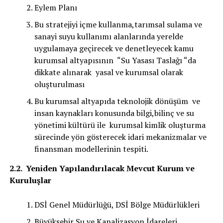
Eylem Planı
Bu stratejiyi içme kullanma,tarımsal sulama ve
sanayi suyu kullanımı alanlarında yerelde
uygulamaya geçirecek ve denetleyecek kamu
kurumsal altyapısının “Su Yasası Taslağı “da
dikkate alınarak yasal ve kurumsal olarak
oluşturulması
Bu kurumsal altyapıda teknolojik dönüşüm ve
insan kaynakları konusunda bilgi,bilinç ve su
yönetimi kültürü ile kurumsal kimlik oluşturma
sürecinde yön gösterecek idari mekanizmalar ve
finansman modellerinin tespiti.
2.2. Yeniden Yapılandırılacak Mevcut Kurum ve
Kuruluşlar
DSİ Genel Müdürlüğü, DSİ Bölge Müdürlükleri
Büyükşehir Su ve Kanalizasyon İdareleri