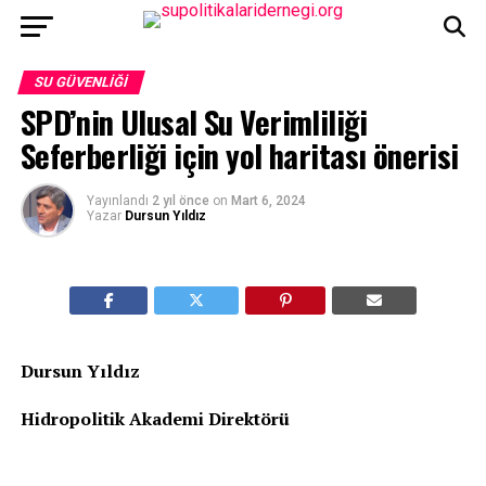
SU GÜVENLIĞI
SPD’nin Ulusal Su Verimliliği
Seferberliği için yol haritası önerisi
Yayınlandı
2 yıl önce
on
Mart 6, 2024
Yazar
Dursun Yıldız
Dursun Yıldız
Hidropolitik Akademi Direktörü