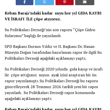
Keban Barajı’ndaki kadar suyu her yıl GIDA KAYBI
VE İSRAFI İLE çöpe atıyoruz.
Su Politikaları Derneği’nin son raporu “Çöpe Giden
Sularımız” başlığı ile yayınlandı
SPD Başkanı Dursun Yıldız ve II. Başkanı Dr. Hasan
Hüseyin Doğan tarafından hazırlanan rapor ile ilgili Su
Politikaları Derneği aşağdaki açıklamayı yaptı;
Su Politikaları Derneği 2020 yılında gıda kayıp ve israfı
ile çöpe attığımız suyun ayak izini araştıran bir ön
rapor yayınlamıştı. Su Politikaları Derneği bu raporu
güncelleyerek 28 Temmuz 2026 tarihli yeni bir rapor
yayınladı. Su Politikaları Derneği rapor konusunda
aşağıdaki açıklamayı yaptı:
Keban Barajı’ndaki kadar suyu her yıl GIDA KAYBI