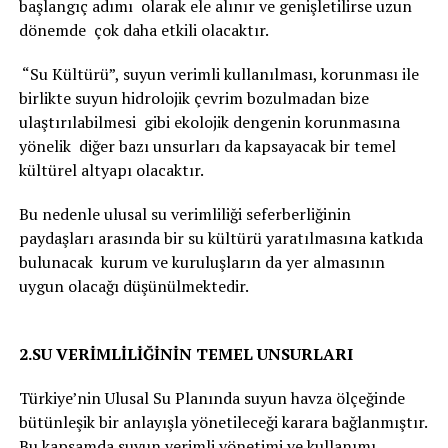
başlangıç adımı olarak ele alınır ve genişletilirse uzun
dönemde çok daha etkili olacaktır.
“Su Kültürü”, suyun verimli kullanılması, korunması ile
birlikte suyun hidrolojik çevrim bozulmadan bize
ulaştırılabilmesi gibi ekolojik dengenin korunmasına
yönelik diğer bazı unsurları da kapsayacak bir temel
kültürel altyapı olacaktır.
Bu nedenle ulusal su verimliliği seferberliğinin
paydaşları arasında bir su kültürü yaratılmasına katkıda
bulunacak kurum ve kuruluşların da yer almasının
uygun olacağı düşünülmektedir.
2.SU VERİMLİLİĞİNİN TEMEL UNSURLARI
Türkiye’nin Ulusal Su Planında suyun havza ölçeğinde
bütünleşik bir anlayışla yönetileceği karara bağlanmıştır.
Bu kapsamda suyun verimli yönetimi ve kullanımı