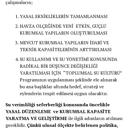
çalışmaların;
YASAL EKSİKLİKLERİN TAMAMLANMASI
HAVZA ÖLÇEĞİNDE YENİ ETKİN, GÜÇLÜ
KURUMSAL YAPILARIN OLUŞTURULMASI
MEVCUT KURUMSAL YAPILARIN İDARİ VE
TEKNİK KAPASİTELERİNİN ARTTIRILMASI
SU KULLANIMI VE SU YÖNETİMİ KONUSUNDA
RADİKAL BİR DÜŞÜNCE DEĞİŞİKLİĞİ
YARATILMASI İÇİN “TOPLUMSAL SU KÜLTÜRÜ”
Programının uygulanması şeklinde ele alınarak
bu ana başlıklar altında hedef, strateji ve
eylemlerin tespit edilmesi uygun olacaktır.
Su verimliliği seferberliği konusunda öncelikle
YASAL DÜZENLEME ve KURUMSAL KAPASİTE
YARATMA VE GELİŞTİRME
ile ilgili adımların atılması
gereklidir.
Çünkü ulusal ölçekte belirlenen politika,