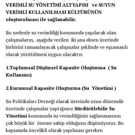
VERİMLİ SU YÖNETİMİ ALTYAPISI ve SUYUN
VERİMLİ KULLANILMASI KÜLTÜRÜNÜN
oluşturulması ile sağlanabilir.
Bu nedenle su verimliliği konusunda yapılacak olan
çalışmaların, aşağıda verilen iki ana eksen üzerinde
birbirini tamamlayacak çalışmalar şeklinde ve eşzamanlı
olarak yürütülmesi uygun olacaktır.
1.Toplumsal Düşünsel Kapasite Oluşturma ( Su
Kullanımı)
2.Kurumsal Kapasite Oluşturma (Su Yönetimi )
Su Politikaları Derneği olarak üzerinde uzun dönemdir
üzerinde çalışmalar yaptığımız
Sürdürülebilir Su
Yönetimi
konusunda su verimliliğinin sağlanmasının
çok büyük bir öneme sahip olduğunu düşünüyoruz. Bu
kapsamda öncelikli olarak yapılması gereken