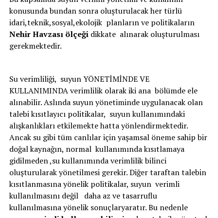
konusunda bundan sonra oluşturulacak her türlü
idari,teknik,sosyal,ekolojik planların ve politikaların
Nehir Havzası ölçeği
dikkate alınarak oluşturulması
gerekmektedir.
Su verimliliği, suyun YÖNETİMİNDE VE
KULLANIMINDA verimlilik olarak iki ana bölümde ele
alınabilir. Aslında suyun yönetiminde uygulanacak olan
talebi kısıtlayıcı politikalar, suyun kullanımındaki
alışkanlıkları etkilemekte hatta yönlendirmektedir.
Ancak su gibi tüm canlılar için yaşamsal öneme sahip bir
doğal kaynağın, normal kullanımında kısıtlamaya
gidilmeden ,su kullanımında verimlilik bilinci
oluşturularak yönetilmesi gerekir. Diğer taraftan talebin
kısıtlanmasına yönelik politikalar, suyun verimli
kullanılmasını değil daha az ve tasarruflu
kullanılmasına yönelik sonuçlaryaratır. Bu nedenle