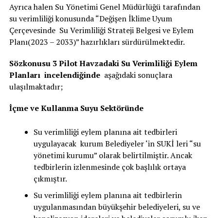
Ayrıca halen Su Yönetimi Genel Müdürlüğü tarafından
su verimliliği konusunda “Değişen İklime Uyum
Çerçevesinde Su Verimliliği Strateji Belgesi ve Eylem
Planı(2023 – 2033)” hazırlıkları sürdürülmektedir.
Sözkonusu 3 Pilot Havzadaki Su Verimliliği Eylem
Planları incelendiğinde
aşağıdaki sonuçlara
ulaşılmaktadır;
İçme ve Kullanma Suyu Sektöründe
Su verimliliği eylem planına ait tedbirleri
uygulayacak kurum Belediyeler ‘in SUKİ leri “su
yönetimi kurumu” olarak belirtilmiştir. Ancak
tedbirlerin izlenmesinde çok başlılık ortaya
çıkmıştır.
Su verimliliği eylem planına ait tedbirlerin
uygulanmasından büyükşehir belediyeleri, su ve