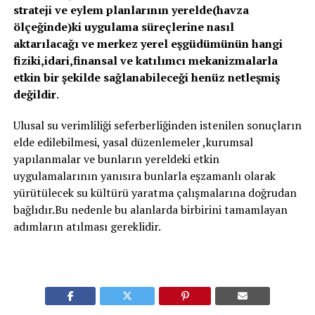
strateji ve eylem planlarının yerelde(havza
ölçeğinde)ki uygulama süreçlerine nasıl
aktarılacağı ve merkez yerel eşgüdümünün hangi
fiziki,idari,finansal ve katılımcı mekanizmalarla
etkin bir şekilde sağlanabileceği henüz netleşmiş
değildir
.
Ulusal su verimliliği seferberliğinden istenilen sonuçların
elde edilebilmesi, yasal düzenlemeler ,kurumsal
yapılanmalar ve bunların yereldeki etkin
uygulamalarının yanısıra bunlarla eşzamanlı olarak
yürütülecek su kültürü yaratma çalışmalarına doğrudan
bağlıdır.Bu nedenle bu alanlarda birbirini tamamlayan
adımların atılması gereklidir.