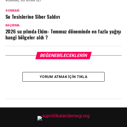
SANAL SU AYAK IZI
SONRAKI
Su Tesislerine Siber Saldırı
KAÇIRMA
2026 su yılında Ekim- Temmuz döneminde en fazla yağışı
hangi bölgeler aldı ?
BEĞENEBILECEKLERIN
YORUM ATMAK IÇIN TIKLA