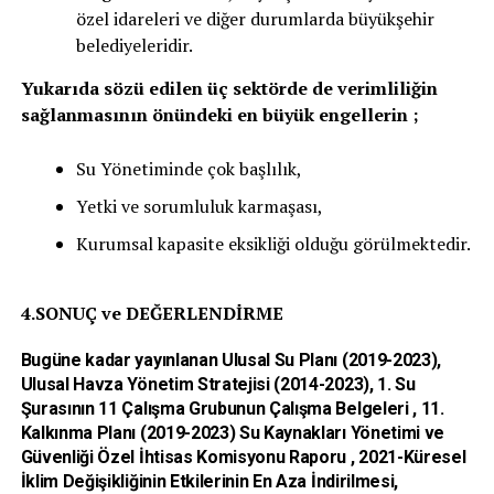
özel idareleri ve diğer durumlarda büyükşehir
belediyeleridir.
Yukarıda sözü edilen üç sektörde de verimliliğin
sağlanmasının önündeki en büyük engellerin ;
Su Yönetiminde çok başlılık,
Yetki ve sorumluluk karmaşası,
Kurumsal kapasite eksikliği olduğu görülmektedir.
4.SONUÇ ve DEĞERLENDİRME
Bugüne kadar yayınlanan Ulusal Su Planı (2019-2023),
Ulusal Havza Yönetim Stratejisi (2014-2023), 1. Su
Şurasının 11 Çalışma Grubunun Çalışma Belgeleri , 11.
Kalkınma Planı (2019-2023) Su Kaynakları Yönetimi ve
Güvenliği Özel İhtisas Komisyonu Raporu , 2021-Küresel
İklim Değişikliğinin Etkilerinin En Aza İndirilmesi,