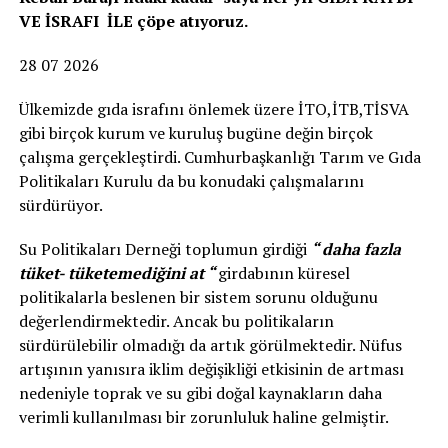
VE İSRAFI İLE çöpe atıyoruz.
28 07 2026
Ülkemizde gıda israfını önlemek üzere İTO,İTB,TİSVA
gibi birçok kurum ve kuruluş bugüne değin birçok
çalışma gerçekleştirdi. Cumhurbaşkanlığı Tarım ve Gıda
Politikaları Kurulu da bu konudaki çalışmalarını
sürdürüyor.
Su Politikaları Derneği toplumun girdiği
“ daha fazla
tüket- tüketemediğini at “
girdabının küresel
politikalarla beslenen bir sistem sorunu olduğunu
değerlendirmektedir. Ancak bu politikaların
sürdürülebilir olmadığı da artık görülmektedir. Nüfus
artışının yanısıra iklim değişikliği etkisinin de artması
nedeniyle toprak ve su gibi doğal kaynakların daha
verimli kullanılması bir zorunluluk haline gelmiştir.