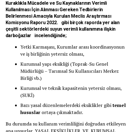
Kuraklıkla Mücadele ve Su Kaynaklarının Verimli
Kullanılması İçin Alınması Gereken Tedbirlerin
Belirlenmesi Amacıyla Kurulan Meclis Araştırması
Komisyonu Raporu 2022. gibi birçok raporda yer alan
çeşitli sektörlerdeki suyun verimli kullanımına ilişkin
darboğazlar incelendiğinde;
Yetki Karmaşası, Kurumlar arası koordinasyonun
ve iş birliğinin yetersiz olması,
Kurumsal yapı eksikliği (Toprak-Su Genel
Müdürlüğü – Tarımsal Su Kullanıcıları Merkez
Birliği vb.)
Kurumsal ve teknik kapasitenin yetersiz olması,
(SUKİ)
Bazı yasal düzenlemelerdeki eksiklikler gibi
temel
hususlar
ortaya çıkmaktadır.
Bu durumda su kullanım verimliliğini doğrudan etkileyen
ana unsurlar, YASAL EKSİKLİKLER VE KURUMSAL