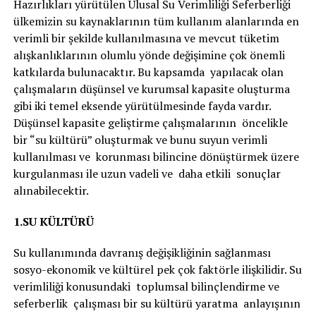
Hazırlıkları yürütülen Ulusal Su Verimliliği Seferberliği
ülkemizin su kaynaklarının tüm kullanım alanlarında en
verimli bir şekilde kullanılmasına ve mevcut tüketim
alışkanlıklarının olumlu yönde değişimine çok önemli
katkılarda bulunacaktır. Bu kapsamda yapılacak olan
çalışmaların düşünsel ve kurumsal kapasite oluşturma
gibi iki temel eksende yürütülmesinde fayda vardır.
Düşünsel kapasite geliştirme çalışmalarının öncelikle
bir “su kültürü” oluşturmak ve bunu suyun verimli
kullanılması ve korunması bilincine dönüştürmek üzere
kurgulanması ile uzun vadeli ve daha etkili sonuçlar
alınabilecektir.
1.SU KÜLTÜRÜ
Su kullanımında davranış değişikliğinin sağlanması
sosyo-ekonomik ve kültürel pek çok faktörle ilişkilidir. Su
verimliliği konusundaki toplumsal bilinçlendirme ve
seferberlik çalışması bir su kültürü yaratma anlayışının