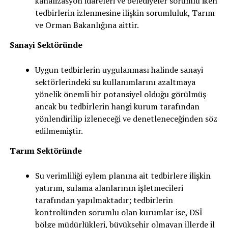
kanalizasyon idareleri ve belediyeler sorumlu iken
tedbirlerin izlenmesine ilişkin sorumluluk, Tarım
ve Orman Bakanlığına aittir.
Sanayi Sektöründe
Uygun tedbirlerin uygulanması halinde sanayi
sektörlerindeki su kullanımlarını azaltmaya
yönelik önemli bir potansiyel olduğu görülmüş
ancak bu tedbirlerin hangi kurum tarafından
yönlendirilip izleneceği ve denetleneceğinden söz
edilmemiştir.
Tarım Sektöründe
Su verimliliği eylem planına ait tedbirlere ilişkin
yatırım, sulama alanlarının işletmecileri
tarafından yapılmaktadır; tedbirlerin
kontrolünden sorumlu olan kurumlar ise, DSİ
bölge müdürlükleri, büyükşehir olmayan illerde il