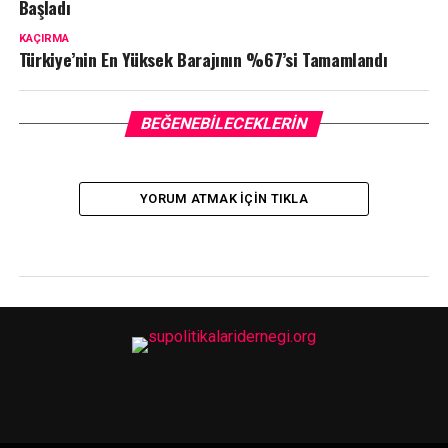
Başladı
KAÇIRMA
Türkiye’nin En Yüksek Barajının %67’si Tamamlandı
BEĞENEBILECEKLERIN
YORUM ATMAK IÇIN TIKLA