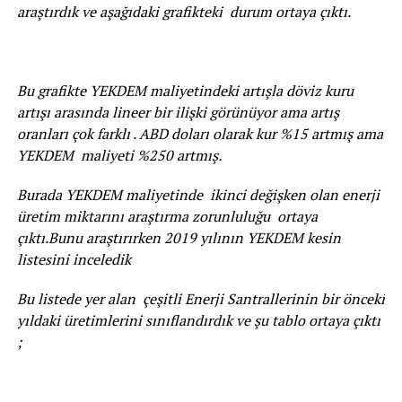
araştırdık ve aşağıdaki grafikteki durum ortaya çıktı.
Bu grafikte YEKDEM maliyetindeki artışla döviz kuru
artışı arasında lineer bir ilişki görünüyor ama artış
oranları çok farklı . ABD doları olarak kur %15 artmış ama
YEKDEM maliyeti %250 artmış.
Burada YEKDEM maliyetinde ikinci değişken olan enerji
üretim miktarını araştırma zorunluluğu ortaya
çıktı.Bunu araştırırken 2019 yılının YEKDEM kesin
listesini inceledik
Bu listede yer alan çeşitli Enerji Santrallerinin bir önceki
yıldaki üretimlerini sınıflandırdık ve şu tablo ortaya çıktı
;