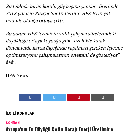
Bu tabloda birim kurulu güç başına yapılan üretimde
2018 yılı için Rüzgar Santrallerinin HES’lerin çok
önünde olduğu ortaya çıktı.
Bu durum HES’lerimizin yıllık çalışma sürelerindeki
düşüklüğü ortaya koyduğu gibi özellikle kurak
dönemlerde havza ölçeğinde yapılması gereken işletme
optimizasyonu çalışmalarının önemini de gösteriyor
“
dedi.
HPA News
İLGILI KONULAR:
SONRAKI
Avrupa’nın En Büyüğü Çetin Barajı Enerji Üretimine