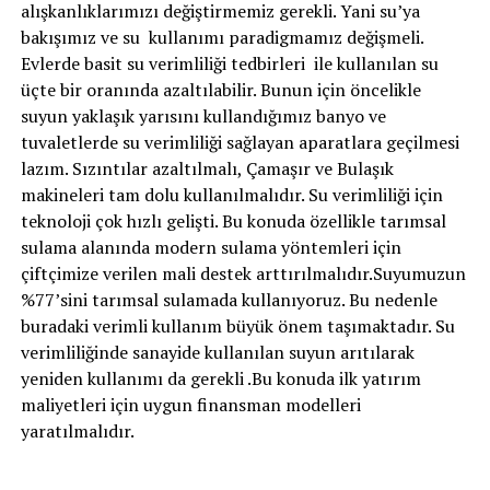
alışkanlıklarımızı değiştirmemiz gerekli. Yani su’ya
bakışımız ve su kullanımı paradigmamız değişmeli.
Evlerde basit su verimliliği tedbirleri ile kullanılan su
üçte bir oranında azaltılabilir. Bunun için öncelikle
suyun yaklaşık yarısını kullandığımız banyo ve
tuvaletlerde su verimliliği sağlayan aparatlara geçilmesi
lazım. Sızıntılar azaltılmalı, Çamaşır ve Bulaşık
makineleri tam dolu kullanılmalıdır. Su verimliliği için
teknoloji çok hızlı gelişti. Bu konuda özellikle tarımsal
sulama alanında modern sulama yöntemleri için
çiftçimize verilen mali destek arttırılmalıdır.Suyumuzun
%77’sini tarımsal sulamada kullanıyoruz. Bu nedenle
buradaki verimli kullanım büyük önem taşımaktadır. Su
verimliliğinde sanayide kullanılan suyun arıtılarak
yeniden kullanımı da gerekli .Bu konuda ilk yatırım
maliyetleri için uygun finansman modelleri
yaratılmalıdır.