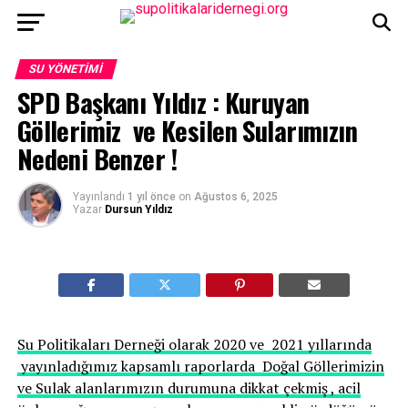
SU YÖNETIMI
SPD Başkanı Yıldız : Kuruyan
Göllerimiz ve Kesilen Sularımızın
Nedeni Benzer !
Yayınlandı
1 yıl önce
on
Ağustos 6, 2025
Yazar
Dursun Yıldız
Su Politikaları Derneği olarak 2020 ve 2021 yıllarında
yayınladığımız kapsamlı raporlarda Doğal Göllerimizin
ve Sulak alanlarımızın durumuna dikkat çekmiş , acil