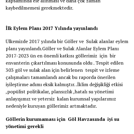
kapsamında ele alınması ve daha çok zaman
kaybedilmemesi gerekmektedir.
İlk Eylem Planı 2017 Yılında yayınlandı
Ülkemizde 2017 yılında bir Göller ve Sulak alanlar eylem
planı yayınlandı.Göller ve Sulak Alanlar Eylem Planı
2017-2023 ün en önemli katkısı göllerimiz için bir
envanterin çıkartılması konusunda oldu . Tespit edilen
303 göl ve sulak alan için belirlenen tespit ve izleme
çalışmaları tamamlandı ancak bu raporda önerilen
iyileştirme adımı eksik kalmıştır. .İklim değişikliği etkisi
,popülist politikalar, plansızlık ,hatalı su yönetimi
anlayışımız ve yetersiz kalan kurumsal yapılarımız
nedeniyle kuruyan göllerimiz artmaktadır.
Göllerin kurumaması için Göl Havzasında iyi su
yönetimi gerekli