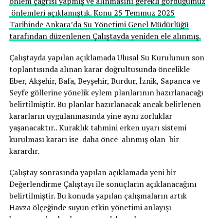
önlem çağrısı yapmış ve alınmasını gerekli gördüğümüz
önlemleri açıklamıştık. Konu 25 Temmuz 2025
Tarihinde Ankara’da Su Yönetimi Genel Müdürlüğü
tarafından düzenlenen Çalıştayda yeniden ele alınmış.
Çalıştayda yapılan açıklamada Ulusal Su Kurulunun son
toplantısında alınan karar doğrultusunda öncelikle
Eber, Akşehir, Bafa, Beyşehir, Burdur, İznik, Sapanca ve
Seyfe göllerine yönelik eylem planlarının hazırlanacağı
belirtilmiştir. Bu planlar hazırlanacak ancak belirlenen
kararların uygulanmasında yine aynı zorluklar
yaşanacaktır.. Kuraklık tahmini erken uyarı sistemi
kurulması kararı ise daha önce alınmış olan bir
karardır.
Çalıştay sonrasında yapılan açıklamada yeni bir
Değerlendirme Çalıştayı ile sonuçların açıklanacağını
belirtilmiştir. Bu konuda yapılan çalışmaların artık
Havza ölçeğinde suyun etkin yönetimi anlayışı