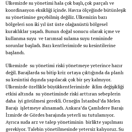
Ülkemizde su yönetimi hala çok başlı,çok parçalı ve
koordinasyon eksikliği içinde. Havza ölçeğinde bütünleşik
su yönetimine geçebilmiş değiliz. Ülkemizin bazı
bölgeleri son iki yıl üst üste olağanüstü bölgesel
kuraklıklar yaşadı. Bunun doğal sonucu olarak içme ve
kullanma suyu ve tarımsal sulama suyu temininde
sorunlar başladı. Bazı kentlerimizde su kesintilerine
başlandı.
Ülkemizde su yönetimi riski yönetmeye yeterince hazır
değil. Barajlarda su bitip kriz ortaya çıktığında da planlı
su kesintisi dışında yapılacak çok bir şey kalmıyor.
Ülkemizde özellikle büyükkentlerimizde iklim değişikliği
etkisi altında su yönetiminde riski arttıran sebeplerin
daha iyi görülmesi gerekli. Örneğin İstanbul’da Melen
Barajı işletmeye alınamadı. Ankara’da Çamlıdere Barajı
İzmirde de Gördes barajında yeterli su tutulamıyor.
Ayrıca suda arz ve talep yönetiminin birlikte yapılması
gerekiyor. Talebin yönetilmesinde yetersiz kalıyoruz. Su