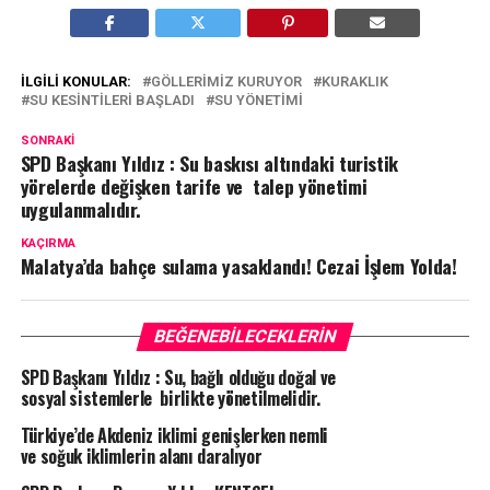
İLGILI KONULAR:
GÖLLERIMIZ KURUYOR
KURAKLIK
SU KESINTILERI BAŞLADI
SU YÖNETIMI
SONRAKI
SPD Başkanı Yıldız : Su baskısı altındaki turistik
yörelerde değişken tarife ve talep yönetimi
uygulanmalıdır.
KAÇIRMA
Malatya’da bahçe sulama yasaklandı! Cezai İşlem Yolda!
BEĞENEBILECEKLERIN
SPD Başkanı Yıldız : Su, bağlı olduğu doğal ve
sosyal sistemlerle birlikte yönetilmelidir.
Türkiye’de Akdeniz iklimi genişlerken nemli
ve soğuk iklimlerin alanı daralıyor