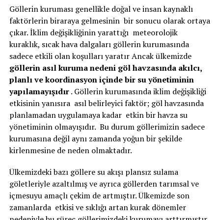
Göllerin kuruması genellikle doğal ve insan kaynaklı
faktörlerin biraraya gelmesinin bir sonucu olarak ortaya
çıkar. İklim değişikliğinin yarattığı meteorolojik
kuraklık, sıcak hava dalgaları göllerin kurumasında
sadece etkili olan koşulları yaratır Ancak ülkemizde
göllerin asıl kuruma nedeni göl havzasında akılcı,
planlı ve koordinasyon içinde bir su yönetiminin
yapılamayışıdır
. Göllerin kurumasında iklim değişikliği
etkisinin yanısıra asıl belirleyici faktör; göl havzasında
planlamadan uygulamaya kadar etkin bir havza su
yönetiminin olmayışıdır. Bu durum göllerimizin sadece
kurumasına değil aynı zamanda yoğun bir şekilde
kirlenmesine de neden olmaktadır.
Ülkemizdeki bazı göllere su akışı plansız sulama
göletleriyle azaltılmış ve ayrıca göllerden tarımsal ve
içmesuyu amaçlı çekim de artmıştır. Ülkemizde son
zamanlarda etkisi ve sıklığı artan kurak dönemler
nedeniyle bu süreç göllerimizdeki kurumayı arttırmıştır.