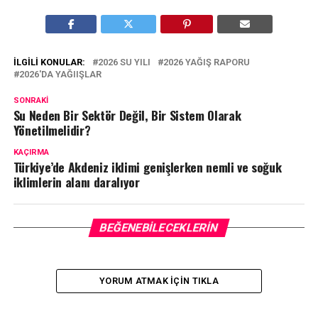
İLGILI KONULAR:
2026 SU YILI
2026 YAĞIŞ RAPORU
2026'DA YAĞIIŞLAR
SONRAKI
Su Neden Bir Sektör Değil, Bir Sistem Olarak
Yönetilmelidir?
KAÇIRMA
Türkiye’de Akdeniz iklimi genişlerken nemli ve soğuk
iklimlerin alanı daralıyor
BEĞENEBILECEKLERIN
YORUM ATMAK IÇIN TIKLA