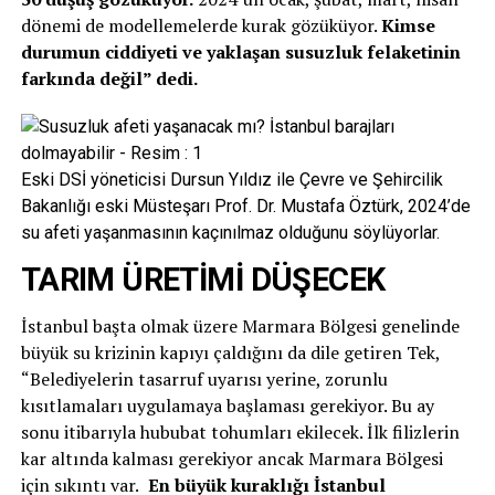
dönemi de modellemelerde kurak gözüküyor.
Kimse
durumun ciddiyeti ve yaklaşan susuzluk felaketinin
farkında değil” dedi.
Eski DSİ yöneticisi Dursun Yıldız ile Çevre ve Şehircilik
Bakanlığı eski Müsteşarı Prof. Dr. Mustafa Öztürk, 2024’de
su afeti yaşanmasının kaçınılmaz olduğunu söylüyorlar.
TARIM ÜRETİMİ DÜŞECEK
İstanbul başta olmak üzere Marmara Bölgesi genelinde
büyük su krizinin kapıyı çaldığını da dile getiren Tek,
“Belediyelerin tasarruf uyarısı yerine, zorunlu
kısıtlamaları uygulamaya başlaması gerekiyor. Bu ay
sonu itibarıyla hububat tohumları ekilecek. İlk filizlerin
kar altında kalması gerekiyor ancak Marmara Bölgesi
için sıkıntı var.
En büyük kuraklığı İstanbul