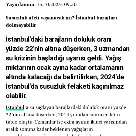
Yayınlanma:
13.10.2023- 09:50
Susuzluk afeti yaşanacak mı? İstanbul barajları
dolmayabilir
İstanbul’daki barajların doluluk oranı
yüzde 22’nin altına düşerken, 3 uzmandan
su krizinin başladığı uyarısı geldi. Yağış
miktarının ocak ayına kadar ortalamanın
altında kalacağı da belirtilirken, 2024’de
İstanbul’da susuzluk felaketi kaçınılmaz
olabilir.
İstanbul
’a su sağlayan barajlardaki doluluk oranı yüzde
22’nin altına düşerken, 2014 yılından sonra en kötü
tablo oluştu. Uzmanlar ise ekim ayının ikinci yarısından
aralık sonuna kadar beklenen yağışların