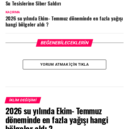
Su Tesislerine Siber Saldırı
KAÇIRMA
2026 su yılında Ekim- Temmuz döneminde en fazla yağışı
hangi bölgeler aldı ?
BEĞENEBILECEKLERIN
YORUM ATMAK IÇIN TIKLA
İKLIM DEĞIŞIMI
2026 su yılında Ekim- Temmuz
döneminde en fazla yağışı hangi
bölgeler aldı ?