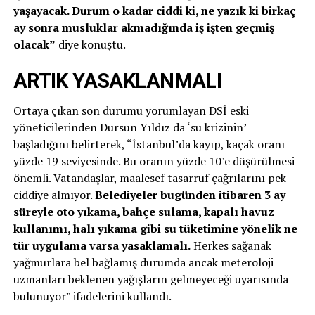
yaşayacak. Durum o kadar ciddi ki, ne yazık ki birkaç
ay sonra musluklar akmadığında iş işten geçmiş
olacak”
diye konuştu.
ARTIK YASAKLANMALI
Ortaya çıkan son durumu yorumlayan DSİ eski
yöneticilerinden Dursun Yıldız da ‘su krizinin’
başladığını belirterek, “İstanbul’da kayıp, kaçak oranı
yüzde 19 seviyesinde. Bu oranın yüzde 10’e düşürülmesi
önemli. Vatandaşlar, maalesef tasarruf çağrılarını pek
ciddiye almıyor.
Belediyeler bugünden itibaren 3 ay
süreyle oto yıkama, bahçe sulama, kapalı havuz
kullanımı, halı yıkama gibi su tüketimine yönelik ne
tür uygulama varsa yasaklamalı.
Herkes sağanak
yağmurlara bel bağlamış durumda ancak meteroloji
uzmanları beklenen yağışların gelmeyeceği uyarısında
bulunuyor” ifadelerini kullandı.