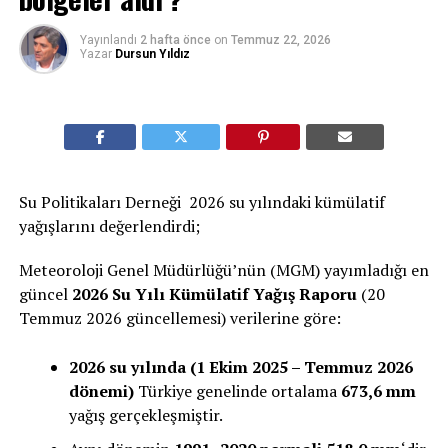
Yayınlandı
2 hafta önce
on
Temmuz 22, 2026
Yazar
Dursun Yıldız
Su Politikaları Derneği 2026 su yılındaki kümülatif
yağışlarını değerlendirdi;
Meteoroloji Genel Müdürlüğü’nün (MGM) yayımladığı en
güncel
2026 Su Yılı Kümülatif Yağış Raporu
(20
Temmuz 2026 güncellemesi) verilerine göre:
2026 su yılında (1 Ekim 2025 – Temmuz 2026
dönemi)
Türkiye genelinde ortalama
673,6 mm
yağış gerçekleşmiştir.