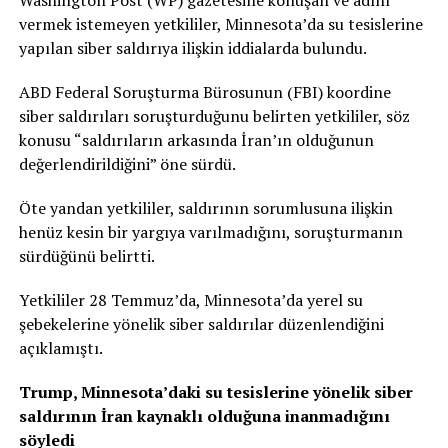
Washington Post (WP) gazetesine konuşan ve adını
vermek istemeyen yetkililer, Minnesota’da su tesislerine
yapılan siber saldırıya ilişkin iddialarda bulundu.
ABD Federal Soruşturma Bürosunun (FBI) koordine
siber saldırıları soruşturduğunu belirten yetkililer, söz
konusu “saldırıların arkasında İran’ın olduğunun
değerlendirildiğini” öne sürdü.
Öte yandan yetkililer, saldırının sorumlusuna ilişkin
henüz kesin bir yargıya varılmadığını, soruşturmanın
sürdüğünü belirtti.
Yetkililer 28 Temmuz’da, Minnesota’da yerel su
şebekelerine yönelik siber saldırılar düzenlendiğini
açıklamıştı.
Trump, Minnesota’daki su tesislerine yönelik siber
saldırının İran kaynaklı olduğuna inanmadığını
söyledi