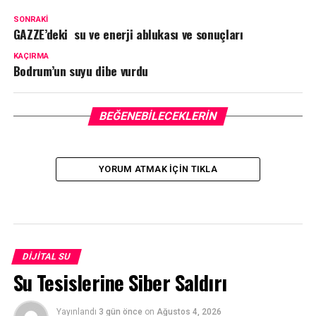
SONRAKI
GAZZE’deki su ve enerji ablukası ve sonuçları
KAÇIRMA
Bodrum’un suyu dibe vurdu
BEĞENEBILECEKLERIN
YORUM ATMAK IÇIN TIKLA
DIJITAL SU
Su Tesislerine Siber Saldırı
Yayınlandı
3 gün önce
on
Ağustos 4, 2026