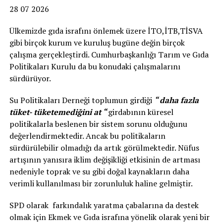
28 07 2026
Ülkemizde gıda israfını önlemek üzere İTO,İTB,TİSVA
gibi birçok kurum ve kuruluş bugüne değin birçok
çalışma gerçekleştirdi. Cumhurbaşkanlığı Tarım ve Gıda
Politikaları Kurulu da bu konudaki çalışmalarını
sürdürüyor.
Su Politikaları Derneği toplumun girdiği
“ daha fazla
tüket- tüketemediğini at “
girdabının küresel
politikalarla beslenen bir sistem sorunu olduğunu
değerlendirmektedir. Ancak bu politikaların
sürdürülebilir olmadığı da artık görülmektedir. Nüfus
artışının yanısıra iklim değişikliği etkisinin de artması
nedeniyle toprak ve su gibi doğal kaynakların daha
verimli kullanılması bir zorunluluk haline gelmiştir.
SPD olarak farkındalık yaratma çabalarına da destek
olmak için Ekmek ve Gıda israfına yönelik olarak yeni bir