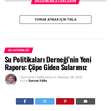
BEĞENEBILECEKLERIN
YORUM ATMAK IÇIN TIKLA
SU GÜVENLIĞI
Su Politikaları Derneği’nin Yeni
Raporu: Çöpe Giden Sularımız
Yayınlandı
1 hafta önce
on
Temmuz 28, 2026
Yazar
Dursun Yıldız