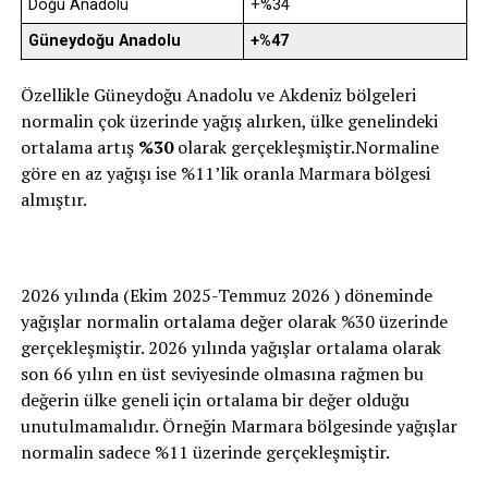
Doğu Anadolu
+%34
Güneydoğu Anadolu
+%47
Özellikle Güneydoğu Anadolu ve Akdeniz bölgeleri
normalin çok üzerinde yağış alırken, ülke genelindeki
ortalama artış
%30
olarak gerçekleşmiştir.Normaline
göre en az yağışı ise %11’lik oranla Marmara bölgesi
almıştır.
2026 yılında (Ekim 2025-Temmuz 2026 ) döneminde
yağışlar normalin ortalama değer olarak %30 üzerinde
gerçekleşmiştir. 2026 yılında yağışlar ortalama olarak
son 66 yılın en üst seviyesinde olmasına rağmen bu
değerin ülke geneli için ortalama bir değer olduğu
unutulmamalıdır. Örneğin Marmara bölgesinde yağışlar
normalin sadece %11 üzerinde gerçekleşmiştir.