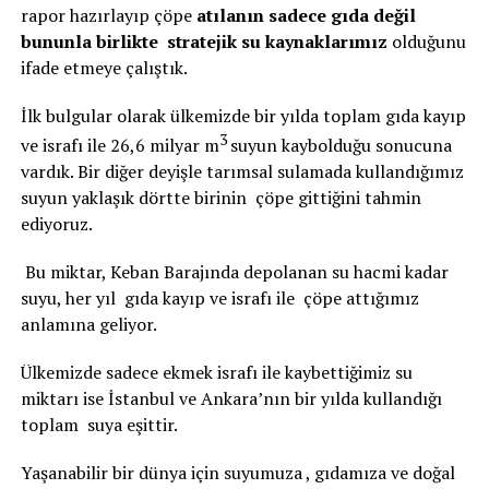
rapor hazırlayıp çöpe
atılanın sadece gıda değil
bununla birlikte stratejik su kaynaklarımız
olduğunu
ifade etmeye çalıştık.
İlk bulgular olarak ülkemizde bir yılda toplam gıda kayıp
3
ve israfı ile 26,6 milyar m
suyun kaybolduğu sonucuna
vardık. Bir diğer deyişle tarımsal sulamada kullandığımız
suyun yaklaşık dörtte birinin çöpe gittiğini tahmin
ediyoruz.
Bu miktar, Keban Barajında depolanan su hacmi kadar
suyu, her yıl gıda kayıp ve israfı ile çöpe attığımız
anlamına geliyor.
Ülkemizde sadece ekmek israfı ile kaybettiğimiz su
miktarı ise İstanbul ve Ankara’nın bir yılda kullandığı
toplam suya eşittir.
Yaşanabilir bir dünya için suyumuza , gıdamıza ve doğal