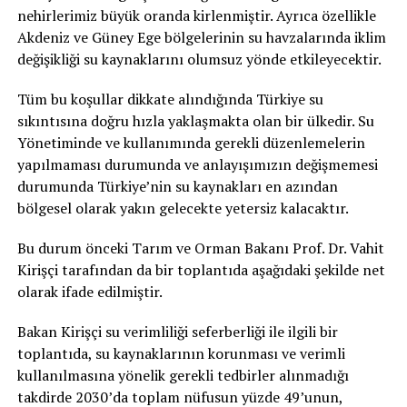
nehirlerimiz büyük oranda kirlenmiştir. Ayrıca özellikle
Akdeniz ve Güney Ege bölgelerinin su havzalarında iklim
değişikliği su kaynaklarını olumsuz yönde etkileyecektir.
Tüm bu koşullar dikkate alındığında Türkiye su
sıkıntısına doğru hızla yaklaşmakta olan bir ülkedir. Su
Yönetiminde ve kullanımında gerekli düzenlemelerin
yapılmaması durumunda ve anlayışımızın değişmemesi
durumunda Türkiye’nin su kaynakları en azından
bölgesel olarak yakın gelecekte yetersiz kalacaktır.
Bu durum önceki Tarım ve Orman Bakanı Prof. Dr. Vahit
Kirişçi tarafından da bir toplantıda aşağıdaki şekilde net
olarak ifade edilmiştir.
Bakan Kirişçi su verimliliği seferberliği ile ilgili bir
toplantıda, su kaynaklarının korunması ve verimli
kullanılmasına yönelik gerekli tedbirler alınmadığı
takdirde 2030’da toplam nüfusun yüzde 49’unun,