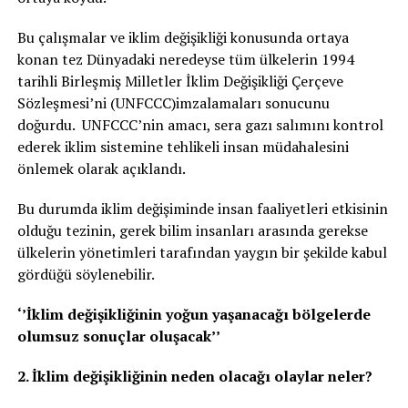
Bu çalışmalar ve iklim değişikliği konusunda ortaya
konan tez Dünyadaki neredeyse tüm ülkelerin 1994
tarihli Birleşmiş Milletler İklim Değişikliği Çerçeve
Sözleşmesi’ni (UNFCCC)imzalamaları sonucunu
doğurdu. UNFCCC’nin amacı, sera gazı salımını kontrol
ederek iklim sistemine tehlikeli insan müdahalesini
önlemek olarak açıklandı.
Bu durumda iklim değişiminde insan faaliyetleri etkisinin
olduğu tezinin, gerek bilim insanları arasında gerekse
ülkelerin yönetimleri tarafından yaygın bir şekilde kabul
gördüğü söylenebilir.
‘’İklim değişikliğinin yoğun yaşanacağı bölgelerde
olumsuz sonuçlar oluşacak’’
2. İklim değişikliğinin neden olacağı olaylar neler?