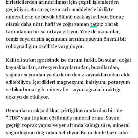
kirleticilerden arındırılması için çeşitli işlemlerden
geçiriliyor. Bu süreçte zararlı maddelerle birlikte
minerallerin de büyük bölümü uzaklaştırılıyor. Sonuç
olarak daha nötr, hafif ve çoğu zaman
tat
sız olarak
tanımlanan bir su ortaya çıkıyor. Yine de uzmanlar,
temiz suya erişim açısından arıtılmış suyun önemli bir
rol oynadığını özellikle vurguluyor.
Kaliteli su kategorisinde ise durum farklı. Bu sular; doğal
kaynaklardan, artezyen kuyularından, buzullardan,
yağmur suyundan ya da derin deniz kaynaklarından elde
edilebiliyor. İçerdikleri magnezyum, kalsiyum, potasyum
ve bikarbonat gibi mineraller suyun ağızda bıraktığı
dokuyu da etkiliyor.
Uzmanların sıkça dikkat çektiği kavramlardan biri de
“TDS” yani toplam çözünmüş mineral oranı. Suyun
geçtiği toprak yapısı ve yer altında kaldığı süre, mineral
yoğunluğunu doğrudan belirliyor. Bu nedenle bazı sular