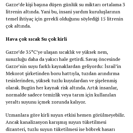
Gazze’de kişi başına düşen günlük su miktarı ortalama 3
litrenin altında. Yani bu, insani yardım kuruluşlarının
temel ihtiyaç için gerekli olduğunu söylediği 15 litrenin
çok altında.
Hava çok sıcak Su çok kirli
Gazze’de 35°C’ye ulaşan sıcaklık ve yüksek nem,
susuzluğu daha da yakıcı hale getirdi. Savaş öncesinde
Gazze’nin suyu farklı kaynaklardan geliyordu: İsrail’in
Mekorot şirketinden boru hattıyla, tuzdan arındırma
tesislerinden, yüksek tuzlu kuyulardan ve şişelenmiş
olarak. Bugün her kaynak risk altında. Artık insanlar,
normalde sadece temizlik veya tarım için kullanılan
yeraltı suyunu içmek zorunda kalıyor.
Uzmanlara göre kirli suyun etkisi hemen görülmeyebilir.
Ancak kanalizasyon karışmış suyun tüketilmesi
dizanteri, tuzlu suyun tüketilmesi ise böbrek hasarı