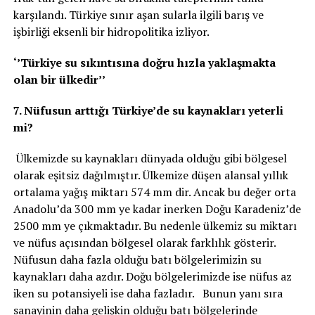
karşılandı. Türkiye sınır aşan sularla ilgili barış ve
işbirliği eksenli bir hidropolitika izliyor.
‘’Türkiye su sıkıntısına doğru hızla yaklaşmakta
olan bir ülkedir’’
7. Nüfusun arttığı Türkiye’de su kaynakları yeterli
mi?
Ülkemizde su kaynakları dünyada olduğu gibi bölgesel
olarak eşitsiz dağılmıştır. Ülkemize düşen alansal yıllık
ortalama yağış miktarı 574 mm dir. Ancak bu değer orta
Anadolu’da 300 mm ye kadar inerken Doğu Karadeniz’de
2500 mm ye çıkmaktadır. Bu nedenle ülkemiz su miktarı
ve nüfus açısından bölgesel olarak farklılık gösterir.
Nüfusun daha fazla olduğu batı bölgelerimizin su
kaynakları daha azdır. Doğu bölgelerimizde ise nüfus az
iken su potansiyeli ise daha fazladır. Bunun yanı sıra
sanayinin daha gelişkin olduğu batı bölgelerinde