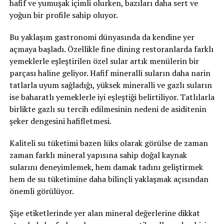
hafif ve yumuşak içimli olurken, bazıları daha sert ve
yoğun bir profile sahip oluyor.
Bu yaklaşım gastronomi dünyasında da kendine yer
açmaya başladı. Özellikle fine dining restoranlarda farklı
yemeklerle eşleştirilen özel sular artık menülerin bir
parçası haline geliyor. Hafif mineralli suların daha narin
tatlarla uyum sağladığı, yüksek mineralli ve gazlı suların
ise baharatlı yemeklerle iyi eşleştiği belirtiliyor. Tatlılarla
birlikte gazlı su tercih edilmesinin nedeni de asiditenin
şeker dengesini hafifletmesi.
Kaliteli su tüketimi bazen lüks olarak görülse de zaman
zaman farklı mineral yapısına sahip doğal kaynak
sularını deneyimlemek, hem damak tadını geliştirmek
hem de su tüketimine daha bilinçli yaklaşmak açısından
önemli görülüyor.
Şişe etiketlerinde yer alan mineral değerlerine dikkat