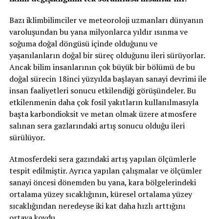
Bazı iklimbilimciler ve meteoroloji uzmanları dünyanın
varoluşundan bu yana milyonlarca yıldır ısınma ve
soğuma doğal döngüsü içinde olduğunu ve
yaşanılanların doğal bir süreç olduğunu ileri sürüyorlar.
Ancak bilim insanlarının çok büyük bir bölümü de bu
doğal sürecin 18inci yüzyılda başlayan sanayi devrimi ile
insan faaliyetleri sonucu etkilendiği görüşündeler. Bu
etkilenmenin daha çok fosil yakıtların kullanılmasıyla
başta karbondioksit ve metan olmak üzere atmosfere
salınan sera gazlarındaki artış sonucu olduğu ileri
sürülüyor.
Atmosferdeki sera gazındaki artış yapılan ölçümlerle
tespit edilmiştir. Ayrıca yapılan çalışmalar ve ölçümler
sanayi öncesi dönemden bu yana, kara bölgelerindeki
ortalama yüzey sıcaklığının, küresel ortalama yüzey
sıcaklığından neredeyse iki kat daha hızlı arttığını
ortaya koydu.