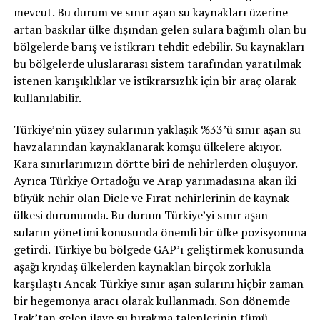
mevcut. Bu durum ve sınır aşan su kaynakları üzerine
artan baskılar ülke dışından gelen sulara bağımlı olan bu
bölgelerde barış ve istikrarı tehdit edebilir. Su kaynakları
bu bölgelerde uluslararası sistem tarafından yaratılmak
istenen karışıklıklar ve istikrarsızlık için bir araç olarak
kullanılabilir.
Türkiye’nin yüzey sularının yaklaşık %33’ü sınır aşan su
havzalarından kaynaklanarak komşu ülkelere akıyor.
Kara sınırlarımızın dörtte biri de nehirlerden oluşuyor.
Ayrıca Türkiye Ortadoğu ve Arap yarımadasına akan iki
büyük nehir olan Dicle ve Fırat nehirlerinin de kaynak
ülkesi durumunda. Bu durum Türkiye’yi sınır aşan
suların yönetimi konusunda önemli bir ülke pozisyonuna
getirdi. Türkiye bu bölgede GAP’ı geliştirmek konusunda
aşağı kıyıdaş ülkelerden kaynaklan birçok zorlukla
karşılaştı Ancak Türkiye sınır aşan sularını hiçbir zaman
bir hegemonya aracı olarak kullanmadı. Son dönemde
Irak’tan gelen ilave su bırakma taleplerinin tümü