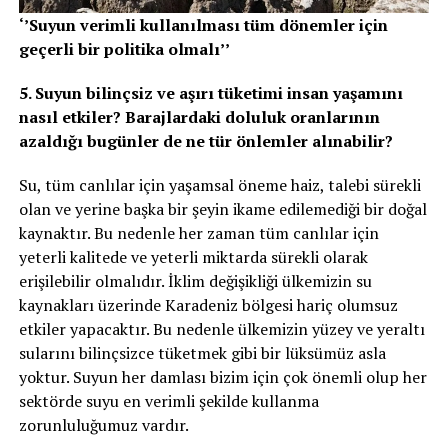
‘’Suyun verimli kullanılması tüm dönemler için
geçerli bir politika olmalı’’
5. Suyun bilinçsiz ve aşırı tüketimi insan yaşamını
nasıl etkiler? Barajlardaki doluluk oranlarının
azaldığı bugünler de ne tür önlemler alınabilir?
Su, tüm canlılar için yaşamsal öneme haiz, talebi sürekli
olan ve yerine başka bir şeyin ikame edilemediği bir doğal
kaynaktır. Bu nedenle her zaman tüm canlılar için
yeterli kalitede ve yeterli miktarda sürekli olarak
erişilebilir olmalıdır. İklim değişikliği ülkemizin su
kaynakları üzerinde Karadeniz bölgesi hariç olumsuz
etkiler yapacaktır. Bu nedenle ülkemizin yüzey ve yeraltı
sularını bilinçsizce tüketmek gibi bir lüksümüz asla
yoktur. Suyun her damlası bizim için çok önemli olup her
sektörde suyu en verimli şekilde kullanma
zorunluluğumuz vardır.