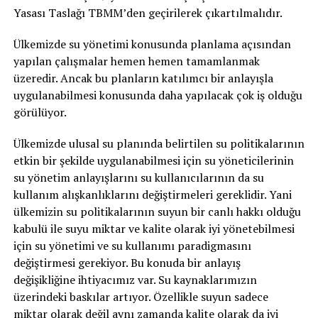
Yasası Taslağı TBMM’den geçirilerek çıkartılmalıdır.
Ülkemizde su yönetimi konusunda planlama açısından
yapılan çalışmalar hemen hemen tamamlanmak
üzeredir. Ancak bu planların katılımcı bir anlayışla
uygulanabilmesi konusunda daha yapılacak çok iş olduğu
görülüyor.
Ülkemizde ulusal su planında belirtilen su politikalarının
etkin bir şekilde uygulanabilmesi için su yöneticilerinin
su yönetim anlayışlarını su kullanıcılarının da su
kullanım alışkanlıklarını değiştirmeleri gereklidir. Yani
ülkemizin su politikalarının suyun bir canlı hakkı olduğu
kabulü ile suyu miktar ve kalite olarak iyi yönetebilmesi
için su yönetimi ve su kullanımı paradigmasını
değiştirmesi gerekiyor. Bu konuda bir anlayış
değişikliğine ihtiyacımız var. Su kaynaklarımızın
üzerindeki baskılar artıyor. Özellikle suyun sadece
miktar olarak değil aynı zamanda kalite olarak da iyi