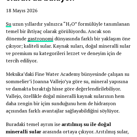
18 Mayıs 2026
Su
uzun yıllardır yalnızca “H₂O” formülüyle tanımlanan
temel bir ihtiyaç olarak görülüyordu. Ancak son
dönemde
gastronomi
dünyasında farklı bir yaklaşım öne
çıkıyor; kaliteli sular. Kaynak suları, doğal mineralli sular
ve premium su kategorileri lezzet ve deneyim için de
tercih ediliyor.
Meksika’daki Fine Water Academy bünyesinde çalışan su
sommelier’i Joanna Vallejo’ya göre su, mineral yapısına
ve damakta bıraktığı hisse göre değerlendirilebiliyor.
Vallejo, özellikle doğal mineralli kaynak sularının hem
daha zengin bir içim sunduğunu hem de hidrasyon
açısından farklı avantajlar sağlayabildiğini söylüyor.
Buradaki temel ayrım ise
arıtılmış su ile doğal
mineralli sular
arasında ortaya çıkıyor. Arıtılmış sular,