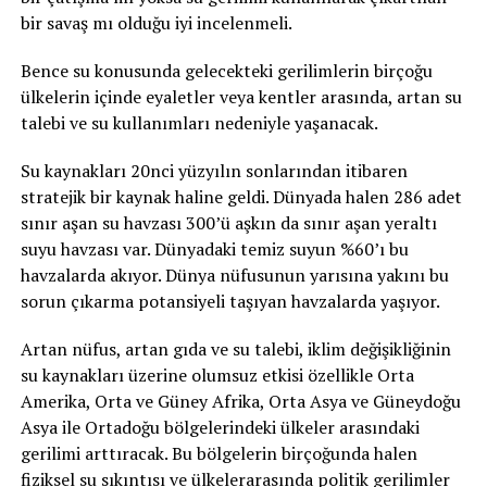
bir savaş mı olduğu iyi incelenmeli.
Bence su konusunda gelecekteki gerilimlerin birçoğu
ülkelerin içinde eyaletler veya kentler arasında, artan su
talebi ve su kullanımları nedeniyle yaşanacak.
Su kaynakları 20nci yüzyılın sonlarından itibaren
stratejik bir kaynak haline geldi. Dünyada halen 286 adet
sınır aşan su havzası 300’ü aşkın da sınır aşan yeraltı
suyu havzası var. Dünyadaki temiz suyun %60’ı bu
havzalarda akıyor. Dünya nüfusunun yarısına yakını bu
sorun çıkarma potansiyeli taşıyan havzalarda yaşıyor.
Artan nüfus, artan gıda ve su talebi, iklim değişikliğinin
su kaynakları üzerine olumsuz etkisi özellikle Orta
Amerika, Orta ve Güney Afrika, Orta Asya ve Güneydoğu
Asya ile Ortadoğu bölgelerindeki ülkeler arasındaki
gerilimi arttıracak. Bu bölgelerin birçoğunda halen
fiziksel su sıkıntısı ve ülkelerarasında politik gerilimler