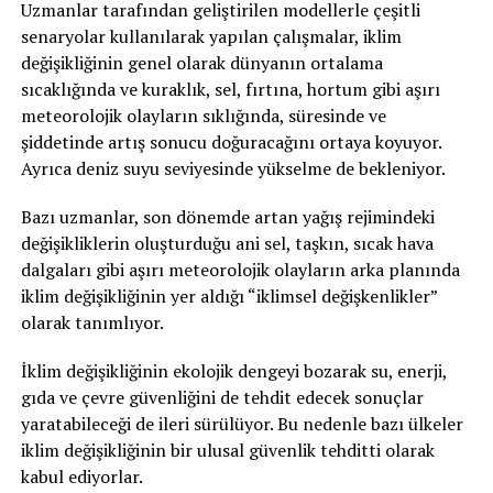
Uzmanlar tarafından geliştirilen modellerle çeşitli
senaryolar kullanılarak yapılan çalışmalar, iklim
değişikliğinin genel olarak dünyanın ortalama
sıcaklığında ve kuraklık, sel, fırtına, hortum gibi aşırı
meteorolojik olayların sıklığında, süresinde ve
şiddetinde artış sonucu doğuracağını ortaya koyuyor.
Ayrıca deniz suyu seviyesinde yükselme de bekleniyor.
Bazı uzmanlar, son dönemde artan yağış rejimindeki
değişikliklerin oluşturduğu ani sel, taşkın, sıcak hava
dalgaları gibi aşırı meteorolojik olayların arka planında
iklim değişikliğinin yer aldığı “iklimsel değişkenlikler”
olarak tanımlıyor.
İklim değişikliğinin ekolojik dengeyi bozarak su, enerji,
gıda ve çevre güvenliğini de tehdit edecek sonuçlar
yaratabileceği de ileri sürülüyor. Bu nedenle bazı ülkeler
iklim değişikliğinin bir ulusal güvenlik tehditti olarak
kabul ediyorlar.