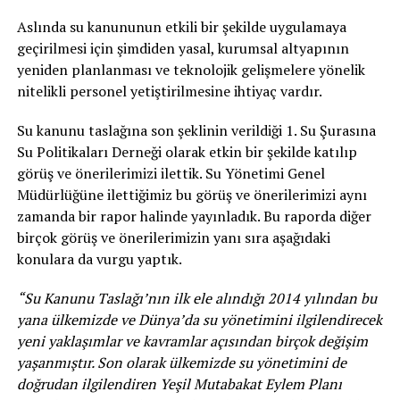
Aslında su kanununun etkili bir şekilde uygulamaya
geçirilmesi için şimdiden yasal, kurumsal altyapının
yeniden planlanması ve teknolojik gelişmelere yönelik
nitelikli personel yetiştirilmesine ihtiyaç vardır.
Su kanunu taslağına son şeklinin verildiği 1. Su Şurasına
Su Politikaları Derneği olarak etkin bir şekilde katılıp
görüş ve önerilerimizi ilettik. Su Yönetimi Genel
Müdürlüğüne ilettiğimiz bu görüş ve önerilerimizi aynı
zamanda bir rapor halinde yayınladık. Bu raporda diğer
birçok görüş ve önerilerimizin yanı sıra aşağıdaki
konulara da vurgu yaptık.
“Su Kanunu Taslağı’nın ilk ele alındığı 2014 yılından bu
yana ülkemizde ve Dünya’da su yönetimini ilgilendirecek
yeni yaklaşımlar ve kavramlar açısından birçok değişim
yaşanmıştır. Son olarak ülkemizde su yönetimini de
doğrudan ilgilendiren Yeşil Mutabakat Eylem Planı