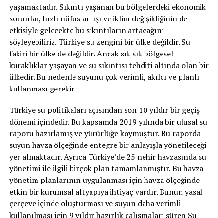
yaşamaktadır. Sıkıntı yaşanan bu bölgelerdeki ekonomik
sorunlar, hızlı nüfus artışı ve iklim değişikliğinin de
etkisiyle gelecekte bu sıkıntıların artacağını
söyleyebiliriz. Türkiye su zengini bir ülke değildir. Su
fakiri bir ülke de değildir. Ancak sık sık bölgesel
kuraklıklar yaşayan ve su sıkıntısı tehditi altında olan bir
ülkedir. Bu nedenle suyunu çok verimli, akılcı ve planlı
kullanması gerekir.
Türkiye su politikaları açısından son 10 yıldır bir geçiş
dönemi içindedir. Bu kapsamda 2019 yılında bir ulusal su
raporu hazırlamış ve yürürlüğe koymuştur. Bu raporda
suyun havza ölçeğinde entegre bir anlayışla yönetileceği
yer almaktadır. Ayrıca Türkiye’de 25 nehir havzasında su
yönetimi ile ilgili birçok plan tamamlanmıştır. Bu havza
yönetim planlarının uygulanması için havza ölçeğinde
etkin bir kurumsal altyapıya ihtiyaç vardır. Bunun yasal
çerçeve içinde oluşturması ve suyun daha verimli
kullanılması için 9 yıldır hazırlık çalışmaları süren Su