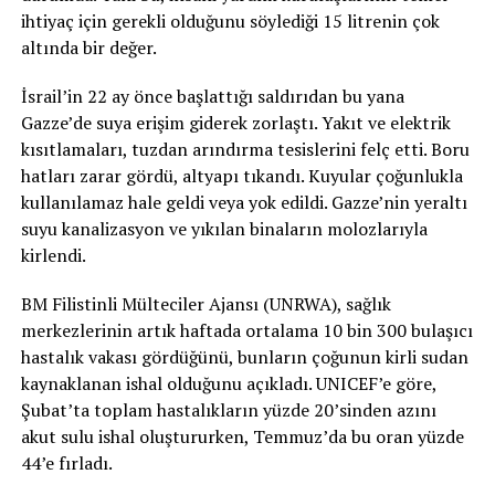
ihtiyaç için gerekli olduğunu söylediği 15 litrenin çok
altında bir değer.
İsrail’in 22 ay önce başlattığı saldırıdan bu yana
Gazze’de suya erişim giderek zorlaştı. Yakıt ve elektrik
kısıtlamaları, tuzdan arındırma tesislerini felç etti. Boru
hatları zarar gördü, altyapı tıkandı. Kuyular çoğunlukla
kullanılamaz hale geldi veya yok edildi. Gazze’nin yeraltı
suyu kanalizasyon ve yıkılan binaların molozlarıyla
kirlendi.
BM Filistinli Mülteciler Ajansı (UNRWA), sağlık
merkezlerinin artık haftada ortalama 10 bin 300 bulaşıcı
hastalık vakası gördüğünü, bunların çoğunun kirli sudan
kaynaklanan ishal olduğunu açıkladı. UNICEF’e göre,
Şubat’ta toplam hastalıkların yüzde 20’sinden azını
akut sulu ishal oluştururken, Temmuz’da bu oran yüzde
44’e fırladı.