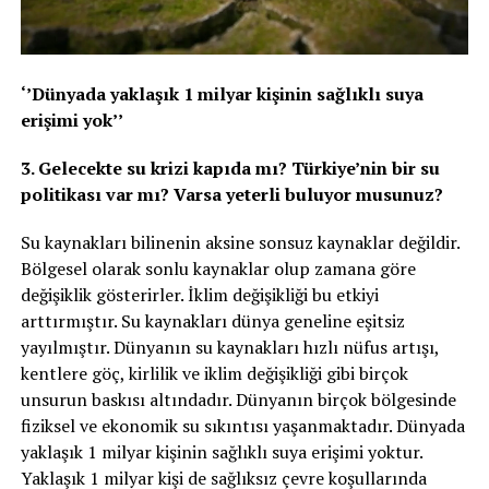
‘’Dünyada yaklaşık 1 milyar kişinin sağlıklı suya
erişimi yok’’
3. Gelecekte su krizi kapıda mı? Türkiye’nin bir su
politikası var mı? Varsa yeterli buluyor musunuz?
Su kaynakları bilinenin aksine sonsuz kaynaklar değildir.
Bölgesel olarak sonlu kaynaklar olup zamana göre
değişiklik gösterirler. İklim değişikliği bu etkiyi
arttırmıştır. Su kaynakları dünya geneline eşitsiz
yayılmıştır. Dünyanın su kaynakları hızlı nüfus artışı,
kentlere göç, kirlilik ve iklim değişikliği gibi birçok
unsurun baskısı altındadır. Dünyanın birçok bölgesinde
fiziksel ve ekonomik su sıkıntısı yaşanmaktadır. Dünyada
yaklaşık 1 milyar kişinin sağlıklı suya erişimi yoktur.
Yaklaşık 1 milyar kişi de sağlıksız çevre koşullarında