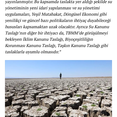
yayınlanmıştır. Bu kapsamda taslakta yer aldığı şekilde su
yönetiminin yeni idari yapılanması ve su yönetimi
uygulamaları, Yeşil Mutabakat, Döngüsel Ekonomi gibi
yenilikçi ve güncel bazı politikaların ihtiyaç duyabileceği
hususları kapsamaktan uzak olacaktır. Ayrıca Su Kanunu
Taslağı’nın diğer bir ihtiyacı da, TBMM’de görüşülmeyi
bekleyen İklim Kanunu Taslağı, Biyoçeşitliliğın
Korunması Kanunu Taslağı, Taşkın Kanunu Taslağı gibi
taslaklarla uyumlu olmasıdır.”