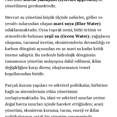
yönetilmesi gerekmektedir.
Mevcut su yönetimi büyük ölçüde nehirler, göller ve
yeraltı sularından oluşan
mavi suya (Blue Water)
odaklanmaktadır. Oysa toprak nemi, bitki örtüsü ve
atmosferde bulunan
yeşil su (Green Water)
; yağışların
oluşumu, tarımsal üretim, ekosistemlerin devamlılığı ve
karbon döngüsü açısından en az mavi su kadar kritik
öneme sahiptir. Bu nedenle hidrolojik döngünün
tamamının yönetim anlayışına dahil edilmesi, iklim
değişikliğine karşı direnç oluşturmanın temel
koşullarından biridir.
Parçalı kurum yapıları ve sektörel politikalar, birbirine
bağlı su sistemlerinin etkin yönetimini
zorlaştırmaktadır. Su, idari ve sektörel sınırlar yerine
doğal havza sınırları içinde hareket ettiğinden; arazi
yönetimi, ekosistem koruma, tarım, enerji ve iklim
politikalarının ortak bir yönetim çerçevesinde