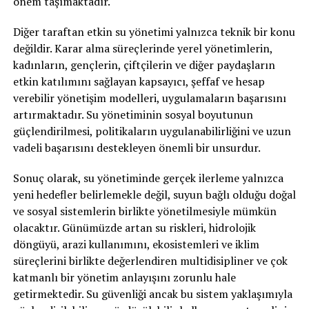
önem taşımaktadır.
Diğer taraftan etkin su yönetimi yalnızca teknik bir konu
değildir. Karar alma süreçlerinde yerel yönetimlerin,
kadınların, gençlerin, çiftçilerin ve diğer paydaşların
etkin katılımını sağlayan kapsayıcı, şeffaf ve hesap
verebilir yönetişim modelleri, uygulamaların başarısını
artırmaktadır. Su yönetiminin sosyal boyutunun
güçlendirilmesi, politikaların uygulanabilirliğini ve uzun
vadeli başarısını destekleyen önemli bir unsurdur.
Sonuç olarak, su yönetiminde gerçek ilerleme yalnızca
yeni hedefler belirlemekle değil, suyun bağlı olduğu doğal
ve sosyal sistemlerin birlikte yönetilmesiyle mümkün
olacaktır. Günümüzde artan su riskleri, hidrolojik
döngüyü, arazi kullanımını, ekosistemleri ve iklim
süreçlerini birlikte değerlendiren multidisipliner ve çok
katmanlı bir yönetim anlayışını zorunlu hale
getirmektedir. Su güvenliği ancak bu sistem yaklaşımıyla