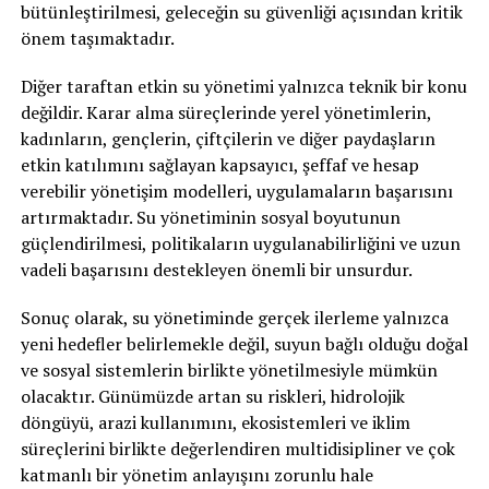
bütünleştirilmesi, geleceğin su güvenliği açısından kritik
önem taşımaktadır.
Diğer taraftan etkin su yönetimi yalnızca teknik bir konu
değildir. Karar alma süreçlerinde yerel yönetimlerin,
kadınların, gençlerin, çiftçilerin ve diğer paydaşların
etkin katılımını sağlayan kapsayıcı, şeffaf ve hesap
verebilir yönetişim modelleri, uygulamaların başarısını
artırmaktadır. Su yönetiminin sosyal boyutunun
güçlendirilmesi, politikaların uygulanabilirliğini ve uzun
vadeli başarısını destekleyen önemli bir unsurdur.
Sonuç olarak, su yönetiminde gerçek ilerleme yalnızca
yeni hedefler belirlemekle değil, suyun bağlı olduğu doğal
ve sosyal sistemlerin birlikte yönetilmesiyle mümkün
olacaktır. Günümüzde artan su riskleri, hidrolojik
döngüyü, arazi kullanımını, ekosistemleri ve iklim
süreçlerini birlikte değerlendiren multidisipliner ve çok
katmanlı bir yönetim anlayışını zorunlu hale