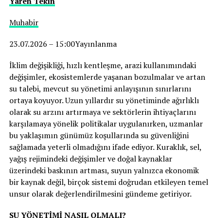
Yaren Tekin
Muhabir
23.07.2026 – 15:00Yayınlanma
İklim değişikliği, hızlı kentleşme, arazi kullanımındaki
değişimler, ekosistemlerde yaşanan bozulmalar ve artan
su talebi, mevcut su yönetimi anlayışının sınırlarını
ortaya koyuyor. Uzun yıllardır su yönetiminde ağırlıklı
olarak su arzını artırmaya ve sektörlerin ihtiyaçlarını
karşılamaya yönelik politikalar uygulanırken, uzmanlar
bu yaklaşımın günümüz koşullarında su güvenliğini
sağlamada yeterli olmadığını ifade ediyor. Kuraklık, sel,
yağış rejimindeki değişimler ve doğal kaynaklar
üzerindeki baskının artması, suyun yalnızca ekonomik
bir kaynak değil, birçok sistemi doğrudan etkileyen temel
unsur olarak değerlendirilmesini gündeme getiriyor.
SU YÖNETİMİ NASIL OLMALI?