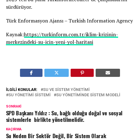
sürdürüyor.
Türk Enformasyon Ajansı – Turkish Information Agency
Kaynak:
https://turkinform.com.tr/iklim-krizinin-
merkezindeki-su-icin-yeni-yol-haritasi
İLGILI KONULAR:
SU VE SISTEM YÖNETIMI
SU YÖNETIMI SISTEMI
SU YÖNETIMINDE SISTEM MODELI
SONRAKI
SPD Başkanı Yıldız : Su, bağlı olduğu doğal ve sosyal
sistemlerle birlikte yönetilmelidir.
KAÇIRMA
Su Neden Bir Sektör Değil, Bir Sistem Olarak