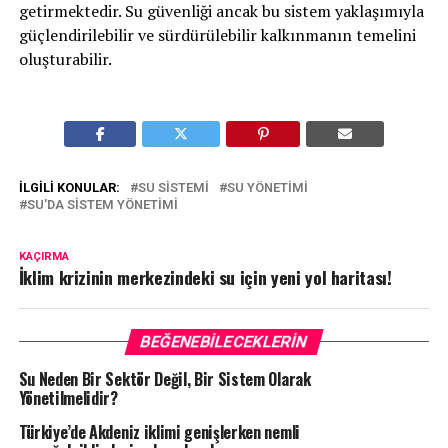
getirmektedir. Su güvenliği ancak bu sistem yaklaşımıyla
güçlendirilebilir ve sürdürülebilir kalkınmanın temelini
oluşturabilir.
İLGILI KONULAR:
SU SISTEMI
SU YÖNETIMI
SU'DA SISTEM YÖNETIMI
KAÇIRMA
İklim krizinin merkezindeki su için yeni yol haritası!
BEĞENEBILECEKLERIN
Su Neden Bir Sektör Değil, Bir Sistem Olarak
Yönetilmelidir?
Türkiye’de Akdeniz iklimi genişlerken nemli