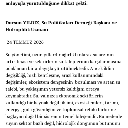
anlayışla yürütüldüğüne dikkat çekti.
Dursun YILDIZ, Su Politikaları Derneği Başkanı ve
Hidroplitik Uzmanı
24 TEMMUZ 2026
Su yönetimi, uzun yıllardır ağırlıklı olarak su arzının
artırılması ve sektörlerin su taleplerinin karşılanmasına
odaklanan bir anlayışla yürütülmektedir. Ancak iklim
değişikliği, hızlı kentleşme, arazi kullanımındaki
değişimler, ekosistem dengesinin bozulması ve artan su
talebi, bu yaklaşımın yetersiz kaldığını ortaya
koymaktadır. Su, yalnızca ekonomik sektörlerin
kullandığı bir kaynak değil; iklimi, ekosistemleri, tarımı,
enerjiyi, gıda güvenliğini ve toplumsal refahı birbirine
bağlayan doğal bir sistemin temel bileşenidir. Bu nedenle
suyun sektör bazlı değil, hidrolojik döngünün bütününü