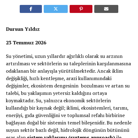
Dursun Yıldız
23 Temmuz 2026
Su yönetimi, uzun yıllardır ağırlıklı olarak su arzının
artırılması ve sektörlerin su taleplerinin karşılanmasına
odaklanan bir anlayışla yürütülmektedir. Ancak iklim
değişikliği, hızlı kentleşme, arazi kullanımındaki
değişimler, ekosistem dengesinin bozulması ve artan su
talebi, bu yaklaşımın yetersiz kaldığını ortaya
koymaktadır. Su, yalnızca ekonomik sektörlerin
kullandığı bir kaynak değil; iklimi, ekosistemleri, tarımı,
enerjiyi, gıda güvenliğini ve toplumsal refahı birbirine
bağlayan doğal bir sistemin temel bileşenidir. Bu nedenle
suyun sektör bazlı değil, hidrolojik döngünün bütününü
esas alan
sistem yaklaşımı (systems approach)
ile