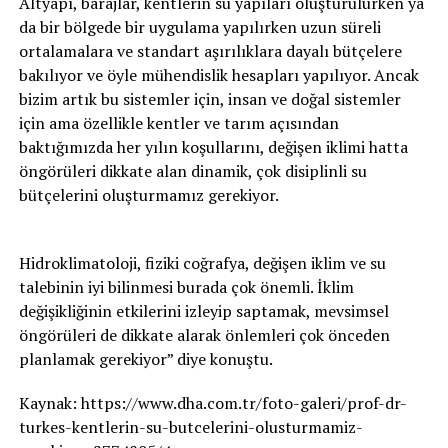
Altyapı, barajlar, kentlerin su yapıları oluşturulurken ya
da bir bölgede bir uygulama yapılırken uzun süreli
ortalamalara ve standart aşırılıklara dayalı bütçelere
bakılıyor ve öyle mühendislik hesapları yapılıyor. Ancak
bizim artık bu sistemler için, insan ve doğal sistemler
için ama özellikle kentler ve tarım açısından
baktığımızda her yılın koşullarını, değişen iklimi hatta
öngörüleri dikkate alan dinamik, çok disiplinli su
bütçelerini oluşturmamız gerekiyor.
Hidroklimatoloji, fiziki coğrafya, değişen iklim ve su
talebinin iyi bilinmesi burada çok önemli. İklim
değişikliğinin etkilerini izleyip saptamak, mevsimsel
öngörüleri de dikkate alarak önlemleri çok önceden
planlamak gerekiyor” diye konuştu.
Kaynak: https://www.dha.com.tr/foto-galeri/prof-dr-
turkes-kentlerin-su-butcelerini-olusturmamiz-