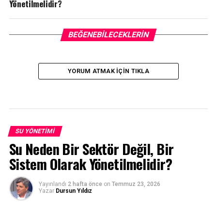
Yönetilmelidir?
BEĞENEBILECEKLERIN
YORUM ATMAK IÇIN TIKLA
SU YÖNETIMI
Su Neden Bir Sektör Değil, Bir
Sistem Olarak Yönetilmelidir?
Yayınlandı
2 hafta önce
on
Temmuz 23, 2026
Yazar
Dursun Yıldız