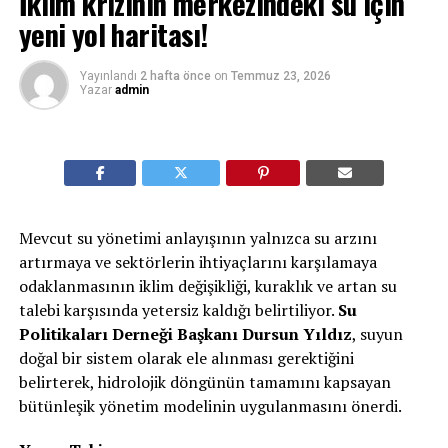
İklim krizinin merkezindeki su için
yeni yol haritası!
Yayınlandı
2 hafta önce
on
Temmuz 23, 2026
Yazar
admin
Mevcut su yönetimi anlayışının yalnızca su arzını
artırmaya ve sektörlerin ihtiyaçlarını karşılamaya
odaklanmasının iklim değişikliği, kuraklık ve artan su
talebi karşısında yetersiz kaldığı belirtiliyor.
Su
Politikaları Derneği Başkanı Dursun Yıldız
, suyun
doğal bir sistem olarak ele alınması gerektiğini
belirterek, hidrolojik döngünün tamamını kapsayan
bütünleşik yönetim modelinin uygulanmasını önerdi.