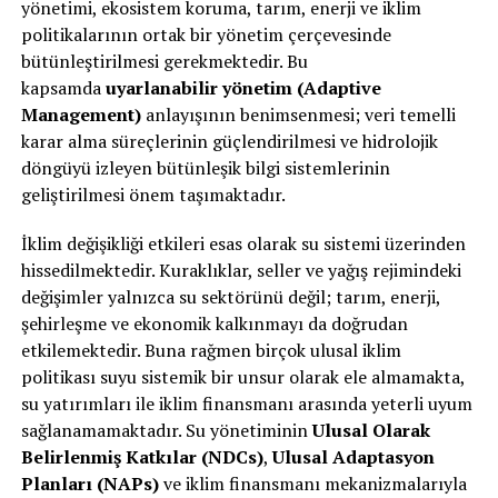
yönetimi, ekosistem koruma, tarım, enerji ve iklim
politikalarının ortak bir yönetim çerçevesinde
bütünleştirilmesi gerekmektedir. Bu
kapsamda
uyarlanabilir yönetim (Adaptive
Management)
anlayışının benimsenmesi; veri temelli
karar alma süreçlerinin güçlendirilmesi ve hidrolojik
döngüyü izleyen bütünleşik bilgi sistemlerinin
geliştirilmesi önem taşımaktadır.
İklim değişikliği etkileri esas olarak su sistemi üzerinden
hissedilmektedir. Kuraklıklar, seller ve yağış rejimindeki
değişimler yalnızca su sektörünü değil; tarım, enerji,
şehirleşme ve ekonomik kalkınmayı da doğrudan
etkilemektedir. Buna rağmen birçok ulusal iklim
politikası suyu sistemik bir unsur olarak ele almamakta,
su yatırımları ile iklim finansmanı arasında yeterli uyum
sağlanamamaktadır. Su yönetiminin
Ulusal Olarak
Belirlenmiş Katkılar (NDCs)
,
Ulusal Adaptasyon
Planları (NAPs)
ve iklim finansmanı mekanizmalarıyla