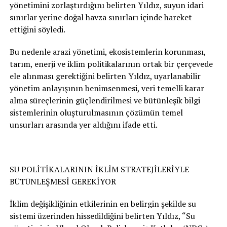
yönetimini zorlaştırdığını belirten Yıldız, suyun idari
sınırlar yerine doğal havza sınırları içinde hareket
ettiğini söyledi.
Bu nedenle arazi yönetimi, ekosistemlerin korunması,
tarım, enerji ve iklim politikalarının ortak bir çerçevede
ele alınması gerektiğini belirten Yıldız, uyarlanabilir
yönetim anlayışının benimsenmesi, veri temelli karar
alma süreçlerinin güçlendirilmesi ve bütünleşik bilgi
sistemlerinin oluşturulmasının çözümün temel
unsurları arasında yer aldığını ifade etti.
SU POLİTİKALARININ İKLİM STRATEJİLERİYLE
BÜTÜNLEŞMESİ GEREKİYOR
İklim değişikliğinin etkilerinin en belirgin şekilde su
sistemi üzerinden hissedildiğini belirten Yıldız, “Su