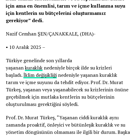
için ama en önemlisi, tarım ve içme kullanma suyu
için kentlerin su bütçelerini oluşturmamız
gerekiyor” dedi.
Nazif Cemhan ŞEN/ÇANAKKALE, (DHA)-
• 10 Aralık 2025 –
Türkiye genelinde son yıllarda
yaşanan
kuraklık
nedeniyle birçok ilde su krizleri
başladı.
İklim değişikliği
nedeniyle yaşanan kuraklık
tarım ve içme suyunu da tehdit ediyor. Prof. Dr. Murat
Türkeş, yaşanan veya yaşanabilecek su krizlerinin önüne
geçebilmek için mutlaka kentlerin su bütçelerinin
oluşturulması gerektiğini söyledi.
Prof. Dr. Murat Türkeş, “Yaşanan ciddi kuraklık aynı
zamanda proaktif, önleyici ve bütünleşik kuraklık ve su
yönetim döngüsünün olmaması ile ilgili bir durum. Başka