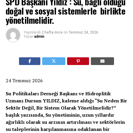
SPD Başkanı Yıldız : Su, bağlı olduğu
doğal ve sosyal sistemlerle birlikte
yönetilmelidir.
Yayınlandı
2 hafta önce
on
Temmuz 24, 2026
Yazar
admin
24 Temmuz 2026
Su Politikaları Derneği Başkanı ve Hidroplitik
Uzmanı Dursun YILDIZ, kaleme aldığı “Su Neden Bir
Sektör Değil, Bir Sistem Olarak Yönetilmelidir?”
başlık yazısında, Su yönetiminin, uzun yıllardır
ağırlıklı olarak su arzının artırılması ve sektörlerin
su taleplerinin karşılanmasına odaklanan bir