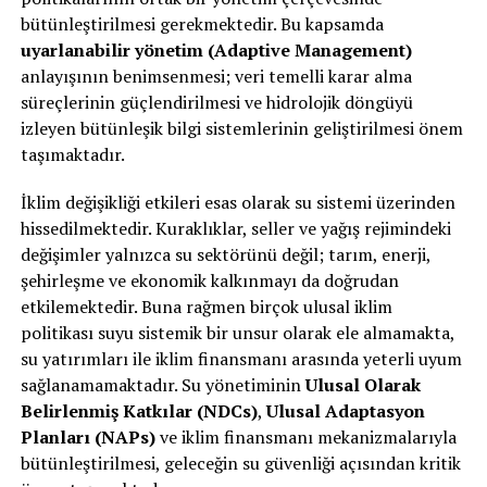
bütünleştirilmesi gerekmektedir. Bu kapsamda
uyarlanabilir yönetim (Adaptive Management)
anlayışının benimsenmesi; veri temelli karar alma
süreçlerinin güçlendirilmesi ve hidrolojik döngüyü
izleyen bütünleşik bilgi sistemlerinin geliştirilmesi önem
taşımaktadır.
İklim değişikliği etkileri esas olarak su sistemi üzerinden
hissedilmektedir. Kuraklıklar, seller ve yağış rejimindeki
değişimler yalnızca su sektörünü değil; tarım, enerji,
şehirleşme ve ekonomik kalkınmayı da doğrudan
etkilemektedir. Buna rağmen birçok ulusal iklim
politikası suyu sistemik bir unsur olarak ele almamakta,
su yatırımları ile iklim finansmanı arasında yeterli uyum
sağlanamamaktadır. Su yönetiminin
Ulusal Olarak
Belirlenmiş Katkılar (NDCs)
,
Ulusal Adaptasyon
Planları (NAPs)
ve iklim finansmanı mekanizmalarıyla
bütünleştirilmesi, geleceğin su güvenliği açısından kritik