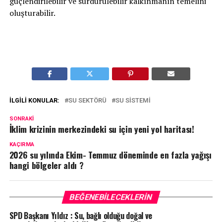
güçlendirilebilir ve sürdürülebilir kalkınmanın temelini
oluşturabilir.
İLGILI KONULAR:
SU SEKTÖRÜ
SU SISTEMI
SONRAKI
İklim krizinin merkezindeki su için yeni yol haritası!
KAÇIRMA
2026 su yılında Ekim- Temmuz döneminde en fazla yağışı
hangi bölgeler aldı ?
BEĞENEBILECEKLERIN
SPD Başkanı Yıldız : Su, bağlı olduğu doğal ve