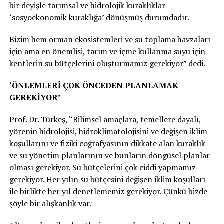
bir deyişle tarımsal ve hidrolojik kuraklıklar
‘sosyoekonomik kuraklığa’ dönüşmüş durumdadır.
Bizim hem orman ekosistemleri ve su toplama havzaları
için ama en önemlisi, tarım ve içme kullanma suyu için
kentlerin su bütçelerini oluşturmamız gerekiyor” dedi.
‘ÖNLEMLERİ ÇOK ÖNCEDEN PLANLAMAK
GEREKİYOR’
Prof. Dr. Türkeş, “Bilimsel amaçlara, temellere dayalı,
yörenin hidrolojisi, hidroklimatolojisini ve değişen iklim
koşullarını ve fiziki coğrafyasının dikkate alan kuraklık
ve su yönetim planlarının ve bunların döngüsel planlar
olması gerekiyor. Su bütçelerini çok ciddi yapmamız
gerekiyor. Her yılın su bütçesini değişen iklim koşulları
ile birlikte her yıl denetlememiz gerekiyor. Çünkü bizde
şöyle bir alışkanlık var.