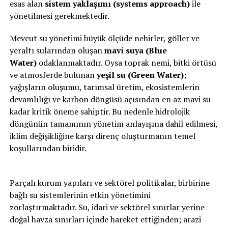
esas alan
sistem yaklaşımı (systems approach)
ile
yönetilmesi gerekmektedir.
Mevcut su yönetimi büyük ölçüde nehirler, göller ve
yeraltı sularından oluşan
mavi suya (Blue
Water)
odaklanmaktadır. Oysa toprak nemi, bitki örtüsü
ve atmosferde bulunan
yeşil su (Green Water)
;
yağışların oluşumu, tarımsal üretim, ekosistemlerin
devamlılığı ve karbon döngüsü açısından en az mavi su
kadar kritik öneme sahiptir. Bu nedenle hidrolojik
döngünün tamamının yönetim anlayışına dahil edilmesi,
iklim değişikliğine karşı direnç oluşturmanın temel
koşullarından biridir.
Parçalı kurum yapıları ve sektörel politikalar, birbirine
bağlı su sistemlerinin etkin yönetimini
zorlaştırmaktadır. Su, idari ve sektörel sınırlar yerine
doğal havza sınırları içinde hareket ettiğinden; arazi