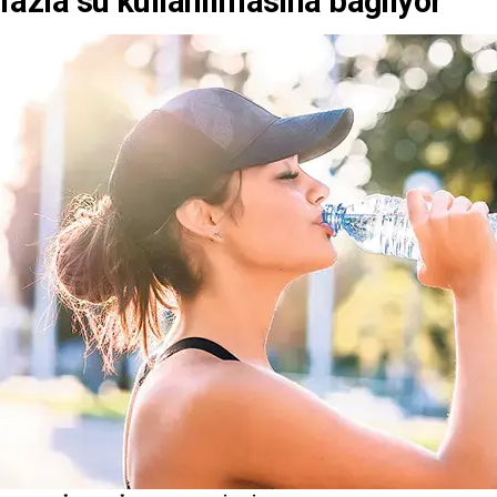
fazla su kullanılmasına bağlıyor