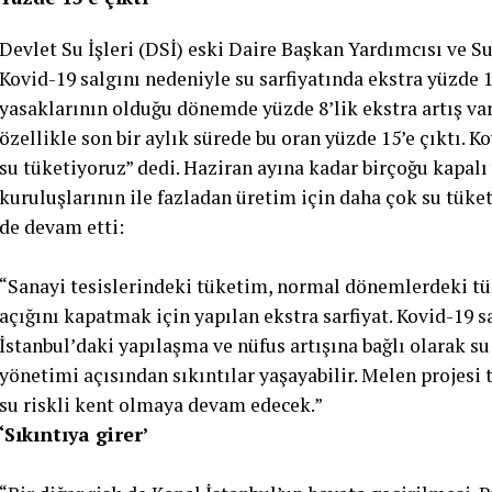
Devlet Su İşleri (DSİ) eski Daire Başkan Yardımcısı ve S
Kovid-19 salgını nedeniyle su sarfiyatında ekstra yüzde 
yasaklarının olduğu dönemde yüzde 8’lik ekstra artış 
özellikle son bir aylık sürede bu oran yüzde 15’e çıktı. 
su tüketiyoruz” dedi. Haziran ayına kadar birçoğu kapalı 
kuruluşlarının ile fazladan üretim için daha çok su tüket
de devam etti:
“Sanayi tesislerindeki tüketim, normal dönemlerdeki tü
açığını kapatmak için yapılan ekstra sarfiyat. Kovid-19 s
İstanbul’daki yapılaşma ve nüfus artışına bağlı olarak s
yönetimi açısından sıkıntılar yaşayabilir. Melen projesi 
su riskli kent olmaya devam edecek.”
‘Sıkıntıya girer’