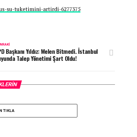
s-su-tuketimini-artirdi-6277375
NRAKI
D Başkanı Yıldız: Melen Bitmedi. İstanbul
yunda Talep Yönetimi Şart Oldu!
KLERIN
N TIKLA