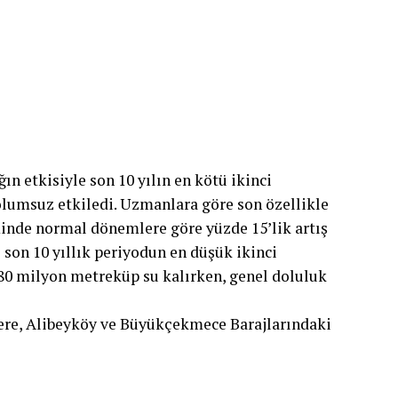
ğın etkisiyle son 10 yılın en kötü ikinci
olumsuz etkiledi. Uzmanlara göre son özellikle
inde normal dönemlere göre yüzde 15’lik artış
 son 10 yıllık periyodun en düşük ikinci
480 milyon metreküp su kalırken, genel doluluk
dere, Alibeyköy ve Büyükçekmece Barajlarındaki