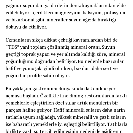
yağmur suyundan ya da derin deniz kaynaklarından elde
edilebiliyor. İçerdikleri magnezyum, kalsiyum, potasyum
ve bikarbonat gibi mineraller suyun ağızda bıraktığı
dokuyu da etkiliyor.
Uzmanların sıkça dikkat çektiği kavramlardan biri de
“TDS” yani toplam çözünmüş mineral oranı. Suyun
geçtiği toprak yapısı ve yer altında kaldığı süre, mineral
yoğunluğunu doğrudan belirliyor. Bu nedenle bazı sular
hafif ve yumuşak içimli olurken, bazıları daha sert ve
yoğun bir profile sahip oluyor.
Bu yaklaşım gastronomi dünyasında da kendine yer
açmaya başladı. Özellikle fine dining restoranlarda farklı
yemeklerle eşleştirilen özel sular artık menülerin bir
parçası haline geliyor. Hafif mineralli suların daha narin
tatlarla uyum sağladığı, yüksek mineralli ve gazlı suların
ise baharatlı yemeklerle iyi eşleştiği belirtiliyor. Tatlılarla
birlikte gazlı su tercih edilmesinin nedeni de asiditenin