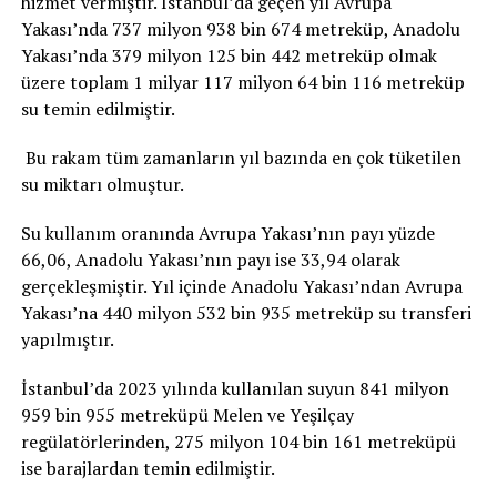
hizmet vermiştir. İstanbul’da geçen yıl Avrupa
Yakası’nda 737 milyon 938 bin 674 metreküp, Anadolu
Yakası’nda 379 milyon 125 bin 442 metreküp olmak
üzere toplam 1 milyar 117 milyon 64 bin 116 metreküp
su temin edilmiştir.
Bu rakam tüm zamanların yıl bazında en çok tüketilen
su miktarı olmuştur.
Su kullanım oranında Avrupa Yakası’nın payı yüzde
66,06, Anadolu Yakası’nın payı ise 33,94 olarak
gerçekleşmiştir. Yıl içinde Anadolu Yakası’ndan Avrupa
Yakası’na 440 milyon 532 bin 935 metreküp su transferi
yapılmıştır.
İstanbul’da 2023 yılında kullanılan suyun 841 milyon
959 bin 955 metreküpü Melen ve Yeşilçay
regülatörlerinden, 275 milyon 104 bin 161 metreküpü
ise barajlardan temin edilmiştir.