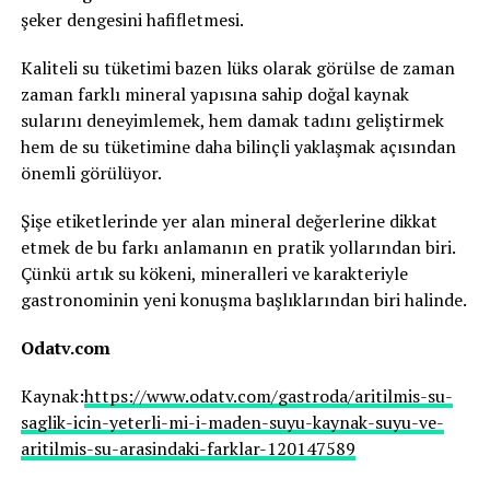
şeker dengesini hafifletmesi.
Kaliteli su tüketimi bazen lüks olarak görülse de zaman
zaman farklı mineral yapısına sahip doğal kaynak
sularını deneyimlemek, hem damak tadını geliştirmek
hem de su tüketimine daha bilinçli yaklaşmak açısından
önemli görülüyor.
Şişe etiketlerinde yer alan mineral değerlerine dikkat
etmek de bu farkı anlamanın en pratik yollarından biri.
Çünkü artık su kökeni, mineralleri ve karakteriyle
gastronominin yeni konuşma başlıklarından biri halinde.
Odatv.com
Kaynak:
https://www.odatv.com/gastroda/aritilmis-su-
saglik-icin-yeterli-mi-i-maden-suyu-kaynak-suyu-ve-
aritilmis-su-arasindaki-farklar-120147589