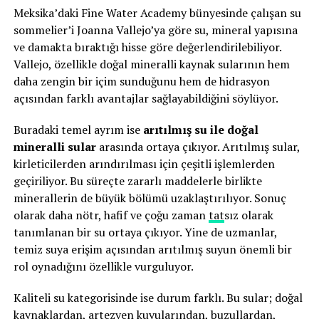
Meksika’daki Fine Water Academy bünyesinde çalışan su
sommelier’i Joanna Vallejo’ya göre su, mineral yapısına
ve damakta bıraktığı hisse göre değerlendirilebiliyor.
Vallejo, özellikle doğal mineralli kaynak sularının hem
daha zengin bir içim sunduğunu hem de hidrasyon
açısından farklı avantajlar sağlayabildiğini söylüyor.
Buradaki temel ayrım ise
arıtılmış su ile doğal
mineralli sular
arasında ortaya çıkıyor. Arıtılmış sular,
kirleticilerden arındırılması için çeşitli işlemlerden
geçiriliyor. Bu süreçte zararlı maddelerle birlikte
minerallerin de büyük bölümü uzaklaştırılıyor. Sonuç
olarak daha nötr, hafif ve çoğu zaman
tat
sız olarak
tanımlanan bir su ortaya çıkıyor. Yine de uzmanlar,
temiz suya erişim açısından arıtılmış suyun önemli bir
rol oynadığını özellikle vurguluyor.
Kaliteli su kategorisinde ise durum farklı. Bu sular; doğal
kaynaklardan, artezyen kuyularından, buzullardan,