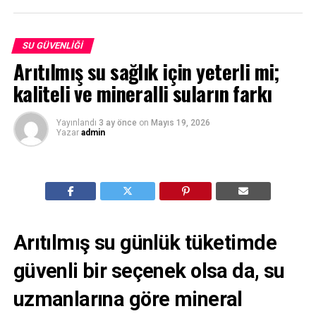
SU GÜVENLIĞI
Arıtılmış su sağlık için yeterli mi;
kaliteli ve mineralli suların farkı
Yayınlandı
3 ay önce
on
Mayıs 19, 2026
Yazar
admin
Arıtılmış su günlük tüketimde
güvenli bir seçenek olsa da, su
uzmanlarına göre mineral