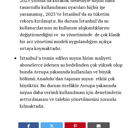
2023 yılında da kuraklık nedeniyle suyun daha
tasarruflu kullanılması uyarıları hiçbir işe
yaramamış , 2023’te İstanbul’da su tüketim
rekoru kırılmıştır. Bu durum İstanbul’da su
kullanıcılarının su kullanım alışkanlıklarını
değiştirmediğini ve su yönetiminde de çok klasik
bir arz yönetimi modeli uygulandığını açıkça
ortaya koymaktadır.
İstanbul’a temin edilen suyun birim maliyeti
abonelerce ödenen su bedelinden çok yüksek olup
bunda Avrupa yakasında kullanılan ve büyük
bölümü Anadolu’dan taşınan suyun etkisi çok
büyüktür. Bu durum özellikle Avrupa yakasında
suyun daha verimli kullanılması için denetimlerin
arttırılmasını ve talebin yönetilmesini zorunlu
kılmaktadır.