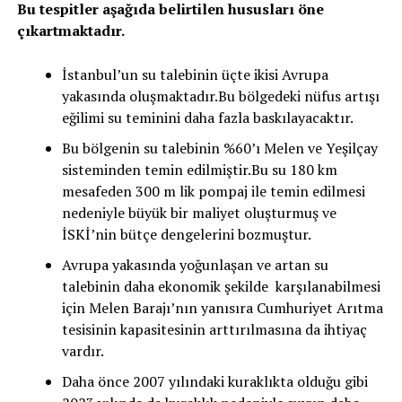
Bu tespitler aşağıda belirtilen hususları öne
çıkartmaktadır.
İstanbul’un su talebinin üçte ikisi Avrupa
yakasında oluşmaktadır.Bu bölgedeki nüfus artışı
eğilimi su teminini daha fazla baskılayacaktır.
Bu bölgenin su talebinin %60’ı Melen ve Yeşilçay
sisteminden temin edilmiştir.Bu su 180 km
mesafeden 300 m lik pompaj ile temin edilmesi
nedeniyle büyük bir maliyet oluşturmuş ve
İSKİ’nin bütçe dengelerini bozmuştur.
Avrupa yakasında yoğunlaşan ve artan su
talebinin daha ekonomik şekilde karşılanabilmesi
için Melen Barajı’nın yanısıra Cumhuriyet Arıtma
tesisinin kapasitesinin arttırılmasına da ihtiyaç
vardır.
Daha önce 2007 yılındaki kuraklıkta olduğu gibi