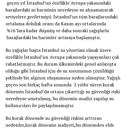
geçen yıl İstanbul’un özellikle Avrupa yakasındaki
barajlardaki su hacminin neredeyse su alınamayacak
seviyelere geriletmişti. İstanbul’un tüm barajlarındaki
ortalama doluluk oranı da Kasım ayı ortalarında
%16’lara kadar düşmüş ve daha sonraki yağışlarla
barajlardaki bu hacimler artmaya başlamıştır.
Bu yağışlar başta İstanbul su yönetimi olmak üzere
özellikle İstanbul’un Avrupa yakasında yaşayanları çok
rahatlatmıştır. Bu durum ülkemizdeki genel anlayışta
olduğu gibi İstanbul için de su sorununun çözüldüğü
şeklinde bir algının oluşmasına neden olmuştur. Yağışlı
geçen son birkaç hafta sonunda 2 yıldır süren kurak
dönemin İstanbul’da ortaya çıkarttığı su güvenliği riski
neredeyse unutulmuş, bu dönemin analizi yapılıp su
kullanıcıları ile paylaşılmamıştır.
Bu kurak dönemde su güvenliği riskini arttıran
nedenler,kurak dönemin maliyeti,bu dönemden elde