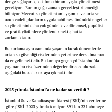
denge sağlayarak, katılımcı bir anlayışla yönetilmesi
gerekiyor. Bunun çoğu zaman gerçekleştirilemediği
biliniyor. Mevcut su yönetimi anlayışımız ve orta ve
uzun vadeli planların uygulanabilmesi önündeki engeller
su yönetimini daha çok gündelik ve dönemsel, popülist
ve pratik çözümlere yönlendirmekte, hatta
zorlamaktadır.
Bu zorlama aynı zamanda yaşanan kurak dönemlerde
artan su güvenliği risklerinden yeterince ders almamızı
da engellemektedir. Bu konuyu geçen yıl İstanbul’da
yaşanan bu risk üzerinden değerlendirecek olursak
aşağıdaki hususlar ortaya çıkmaktadır.
2023 yılında İstanbul’a ne kadar su verildi ?
İstanbul Su ve Kanalizasyon İdaresi (İSKİ)’nin verilerine
göre ;İSKİ 2023 yılında 6 milyon 891 bin 231 aboneye