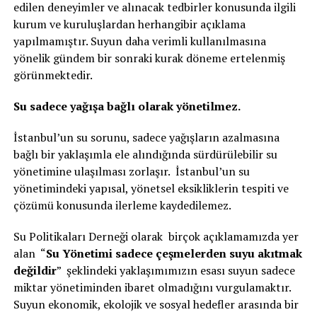
edilen deneyimler ve alınacak tedbirler konusunda ilgili
kurum ve kuruluşlardan herhangibir açıklama
yapılmamıştır. Suyun daha verimli kullanılmasına
yönelik gündem bir sonraki kurak döneme ertelenmiş
görünmektedir.
Su sadece yağışa bağlı olarak yönetilmez.
İstanbul’un su sorunu, sadece yağışların azalmasına
bağlı bir yaklaşımla ele alındığında sürdürülebilir su
yönetimine ulaşılması zorlaşır. İstanbul’un su
yönetimindeki yapısal, yönetsel eksikliklerin tespiti ve
çözümü konusunda ilerleme kaydedilemez.
Su Politikaları Derneği olarak birçok açıklamamızda yer
alan “
Su Yönetimi sadece çeşmelerden suyu akıtmak
değildir
” şeklindeki yaklaşımımızın esası suyun sadece
miktar yönetiminden ibaret olmadığını vurgulamaktır.
Suyun ekonomik, ekolojik ve sosyal hedefler arasında bir