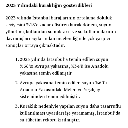
2023 Yılındaki kuraklığın gösterdikleri
2023 yılında İstanbul barajlarının ortalama doluluk
seviyesini %18’e kadar düşüren kurak dönem, suyun
yönetimi, kullanılan su miktarı ve su kullanıcılarının
davranışları açılarından incelendiğinde çok çarpıcı
sonuçlar ortaya çıkmaktadır.
2023 yılında İstanbul’a temin edilen suyun
%66’sı Avrupa yakasına ,%34’ü ise Anadolu
yakasına temin edilmiştir.
Avrupa yakasına temin edilen suyun %60’ı
Anadolu Yakasındaki Melen ve Yeşilçay
sisteminden temin edilmiştir.
Kuraklık nedeniyle yapılan suyun daha tasarruflu
kullanılması uyarıları işe yaramamış ,İstanbul’da
su tüketim rekoru kırılmıştır.